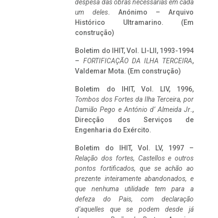
despesa das obras necessárias em cada
um deles
. Anónimo – Arquivo
Histórico Ultramarino. (Em
construção)
Boletim do IHIT, Vol. LI-LII, 1993-1994
–
FORTIFICAÇÃO DA ILHA TERCEIRA
,
Valdemar Mota. (Em construção)
Boletim do IHIT, Vol. LIV, 1996,
Tombos dos Fortes da Ilha Terceira,
por
Damião Pego e António d’ Almeida Jr
.,
Direcção dos Serviços de
Engenharia do Exército.
Boletim do IHIT, Vol. LV, 1997 –
Relação dos fortes, Castellos e outros
pontos fortificados, que se achão ao
prezente inteiramente abandonados, e
que nenhuma utilidade tem para a
defeza do Pais, com declaração
d’aquelles que se podem desde já