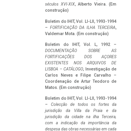
séculos XVI-XIX
, Alberto Vieira. (Em
construção)
Boletim do IHIT, Vol. LI-LII, 1993-1994
–
FORTIFICAÇÃO DA ILHA TERCEIRA
,
Valdemar Mota. (Em construção)
Boletim do IHIT, Vol. L, 1992 –
DOCUMENTAÇÃO SOBRE AS
FORTIFICAÇÕES DOS AÇORES
EXISTENTES NOS ARQUIVOS DE
LISBOA – CATÁLOGO
, Investigação de
Carlos Neves e Filipe Carvalho –
Coordenação de Artur Teodoro de
Matos. (Em construção)
Boletim do IHIT, Vol. LI-LII, 1993-1994
–
Colecção de todos os fortes da
jurisdição da Villa da Praia e da
jurisdição da cidade na ilha Terceira,
com a indicação da importância da
despesa das obras necessárias em cada