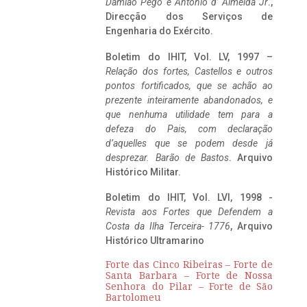
Damião Pego e António d’ Almeida Jr
.,
Direcção dos Serviços de
Engenharia do Exército.
Boletim do IHIT, Vol. LV, 1997 –
Relação dos fortes, Castellos e outros
pontos fortificados, que se achão ao
prezente inteiramente abandonados, e
que nenhuma utilidade tem para a
defeza do Pais, com declaração
d’aquelles que se podem desde já
desprezar. Barão de Bastos
. Arquivo
Histórico Militar.
Boletim do IHIT, Vol. LVI, 1998 -
Revista aos Fortes que Defendem a
Costa da Ilha Terceira- 1776
, Arquivo
Histórico Ultramarino
Forte das Cinco Ribeiras – Forte de
Santa Barbara – Forte de Nossa
Senhora do Pilar – Forte de São
Bartolomeu