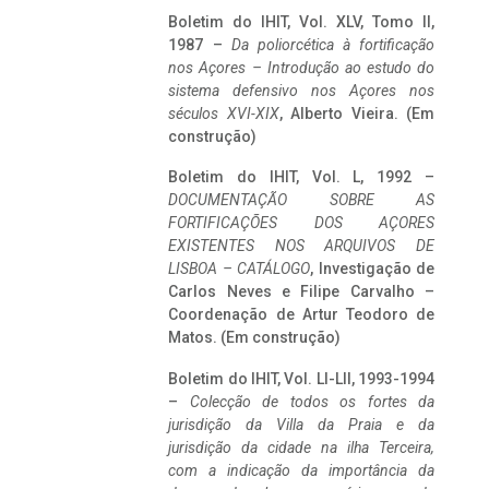
Boletim do IHIT, Vol. XLV, Tomo II,
1987 –
Da poliorcética à fortificação
nos Açores – Introdução ao estudo do
sistema defensivo nos Açores nos
séculos XVI-XIX
, Alberto Vieira. (Em
construção)
Boletim do IHIT, Vol. L, 1992 –
DOCUMENTAÇÃO SOBRE AS
FORTIFICAÇÕES DOS AÇORES
EXISTENTES NOS ARQUIVOS DE
LISBOA – CATÁLOGO
, Investigação de
Carlos Neves e Filipe Carvalho –
Coordenação de Artur Teodoro de
Matos. (Em construção)
Boletim do IHIT, Vol. LI-LII, 1993-1994
–
Colecção de todos os fortes da
jurisdição da Villa da Praia e da
jurisdição da cidade na ilha Terceira,
com a indicação da importância da