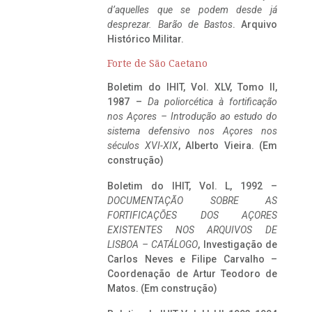
d’aquelles que se podem desde já
desprezar. Barão de Bastos
. Arquivo
Histórico Militar.
Forte de São Caetano
Boletim do IHIT, Vol. XLV, Tomo II,
1987 –
Da poliorcética à fortificação
nos Açores – Introdução ao estudo do
sistema defensivo nos Açores nos
séculos XVI-XIX
, Alberto Vieira. (Em
construção)
Boletim do IHIT, Vol. L, 1992 –
DOCUMENTAÇÃO SOBRE AS
FORTIFICAÇÕES DOS AÇORES
EXISTENTES NOS ARQUIVOS DE
LISBOA – CATÁLOGO
, Investigação de
Carlos Neves e Filipe Carvalho –
Coordenação de Artur Teodoro de
Matos. (Em construção)