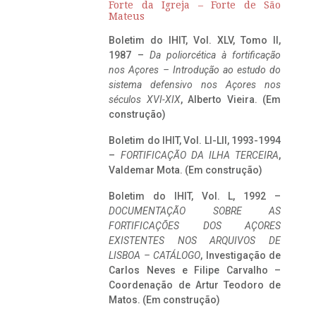
Forte da Igreja – Forte de São
Mateus
Boletim do IHIT, Vol. XLV, Tomo II,
1987 –
Da poliorcética à fortificação
nos Açores – Introdução ao estudo do
sistema defensivo nos Açores nos
séculos XVI-XIX
, Alberto Vieira. (Em
construção)
Boletim do IHIT, Vol. LI-LII, 1993-1994
–
FORTIFICAÇÃO DA ILHA TERCEIRA
,
Valdemar Mota. (Em construção)
Boletim do IHIT, Vol. L, 1992 –
DOCUMENTAÇÃO SOBRE AS
FORTIFICAÇÕES DOS AÇORES
EXISTENTES NOS ARQUIVOS DE
LISBOA – CATÁLOGO
, Investigação de
Carlos Neves e Filipe Carvalho –
Coordenação de Artur Teodoro de
Matos. (Em construção)