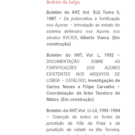
Reduto da Salga
Boletim do IHIT, Vol. XLV, Tomo II,
1987 –
Da poliorcética à fortificação
nos Açores – Introdução ao estudo do
sistema defensivo nos Açores nos
séculos XVI-XIX
, Alberto Vieira. (Em
construção)
Boletim do IHIT, Vol. L, 1992 –
DOCUMENTAÇÃO SOBRE AS
FORTIFICAÇÕES DOS AÇORES
EXISTENTES NOS ARQUIVOS DE
LISBOA – CATÁLOGO
, Investigação de
Carlos Neves e Filipe Carvalho –
Coordenação de Artur Teodoro de
Matos. (Em construção)
Boletim do IHIT, Vol. LI-LII, 1993-1994
–
Colecção de todos os fortes da
jurisdição da Villa da Praia e da
jurisdição da cidade na ilha Terceira,