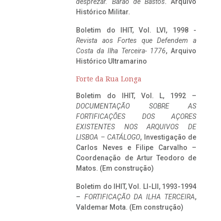
desprezar. Barão de Bastos
. Arquivo
Histórico Militar.
Boletim do IHIT, Vol. LVI, 1998 -
Revista aos Fortes que Defendem a
Costa da Ilha Terceira- 1776
, Arquivo
Histórico Ultramarino
Forte da Rua Longa
Boletim do IHIT, Vol. L, 1992 –
DOCUMENTAÇÃO SOBRE AS
FORTIFICAÇÕES DOS AÇORES
EXISTENTES NOS ARQUIVOS DE
LISBOA – CATÁLOGO
, Investigação de
Carlos Neves e Filipe Carvalho –
Coordenação de Artur Teodoro de
Matos. (Em construção)
Boletim do IHIT, Vol. LI-LII, 1993-1994
–
FORTIFICAÇÃO DA ILHA TERCEIRA
,
Valdemar Mota. (Em construção)