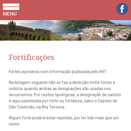
MENU
Fortificações
Fortes açorianos com informação publicada pelo IHIT.
Na listagem seguinte não se faz a distinção entre fortes e
redutos quando ambas as designações são usadas nos
documentos. Por razões tipológicas, a designação de castelo
é aqui substituída por forte ou fortaleza, salvo o Castelo de
São Cristóvão, na Ilha Terceira.
Algum forte poderá estar repetido, por ter tido mais que um
nome.