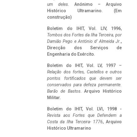
um deles
. Anónimo – Arquivo
Histórico Ultramarino. (Em
construção)
Boletim do IHIT, Vol. LIV, 1996,
Tombos dos Fortes da Ilha Terceira,
por
Damião Pego e António d’ Almeida Jr
.,
Direcção dos Serviços de
Engenharia do Exército.
Boletim do IHIT, Vol. LV, 1997 –
Relação dos fortes, Castellos e outros
pontos fortificados que devem ser
conservados para defeza permanente.
Barão de Bastos
. Arquivo Histórico
Militar.
Boletim do IHIT, Vol. LVI, 1998 -
Revista aos Fortes que Defendem a
Costa da Ilha Terceira- 1776
, Arquivo
Histórico Ultramarino