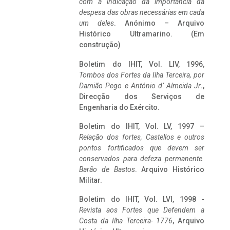
com a indicação da importância da
despesa das obras necessárias em cada
um deles
. Anónimo – Arquivo
Histórico Ultramarino. (Em
construção)
Boletim do IHIT, Vol. LIV, 1996,
Tombos dos Fortes da Ilha Terceira,
por
Damião Pego e António d’ Almeida Jr
.,
Direcção dos Serviços de
Engenharia do Exército.
Boletim do IHIT, Vol. LV, 1997 –
Relação dos fortes, Castellos e outros
pontos fortificados que devem ser
conservados para defeza permanente.
Barão de Bastos
. Arquivo Histórico
Militar.
Boletim do IHIT, Vol. LVI, 1998 -
Revista aos Fortes que Defendem a
Costa da Ilha Terceira- 1776
, Arquivo