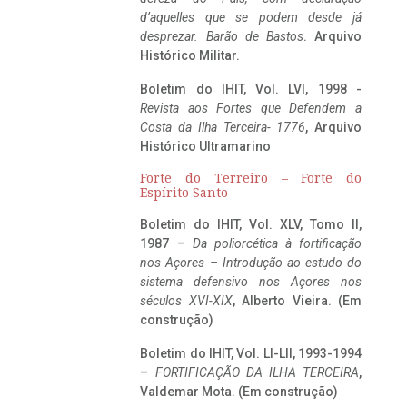
d’aquelles que se podem desde já
desprezar. Barão de Bastos
. Arquivo
Histórico Militar.
Boletim do IHIT, Vol. LVI, 1998 -
Revista aos Fortes que Defendem a
Costa da Ilha Terceira- 1776
, Arquivo
Histórico Ultramarino
Forte do Terreiro – Forte do
Espírito Santo
Boletim do IHIT, Vol. XLV, Tomo II,
1987 –
Da poliorcética à fortificação
nos Açores – Introdução ao estudo do
sistema defensivo nos Açores nos
séculos XVI-XIX
, Alberto Vieira. (Em
construção)
Boletim do IHIT, Vol. LI-LII, 1993-1994
–
FORTIFICAÇÃO DA ILHA TERCEIRA
,
Valdemar Mota. (Em construção)