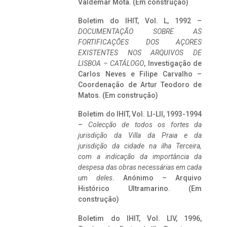
Valdemar Mota. (Em construção)
Boletim do IHIT, Vol. L, 1992 –
DOCUMENTAÇÃO SOBRE AS
FORTIFICAÇÕES DOS AÇORES
EXISTENTES NOS ARQUIVOS DE
LISBOA – CATÁLOGO
, Investigação de
Carlos Neves e Filipe Carvalho –
Coordenação de Artur Teodoro de
Matos. (Em construção)
Boletim do IHIT, Vol. LI-LII, 1993-1994
–
Colecção de todos os fortes da
jurisdição da Villa da Praia e da
jurisdição da cidade na ilha Terceira,
com a indicação da importância da
despesa das obras necessárias em cada
um deles
. Anónimo – Arquivo
Histórico Ultramarino. (Em
construção)
Boletim do IHIT, Vol. LIV, 1996,