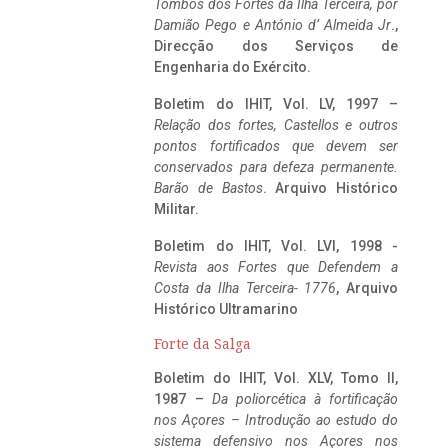
Tombos dos Fortes da Ilha Terceira,
por
Damião Pego e António d’ Almeida Jr
.,
Direcção dos Serviços de
Engenharia do Exército.
Boletim do IHIT, Vol. LV, 1997 –
Relação dos fortes, Castellos e outros
pontos fortificados que devem ser
conservados para defeza permanente.
Barão de Bastos
. Arquivo Histórico
Militar.
Boletim do IHIT, Vol. LVI, 1998 -
Revista aos Fortes que Defendem a
Costa da Ilha Terceira- 1776
, Arquivo
Histórico Ultramarino
Forte da Salga
Boletim do IHIT, Vol. XLV, Tomo II,
1987 –
Da poliorcética à fortificação
nos Açores – Introdução ao estudo do
sistema defensivo nos Açores nos