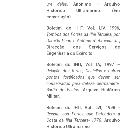
um deles
. Anónimo – Arquivo
Histórico Ultramarino. (Em
construção)
Boletim do IHIT, Vol. LIV, 1996,
Tombos dos Fortes da Ilha Terceira,
por
Damião Pego e António d’ Almeida Jr
.,
Direcção dos Serviços de
Engenharia do Exército.
Boletim do IHIT, Vol. LV, 1997 –
Relação dos fortes, Castellos e outros
pontos fortificados que devem ser
conservados para defeza permanente.
Barão de Bastos
. Arquivo Histórico
Militar.
Boletim do IHIT, Vol. LVI, 1998 -
Revista aos Fortes que Defendem a
Costa da Ilha Terceira- 1776
, Arquivo
Histórico Ultramarino