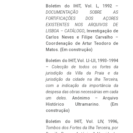
Boletim do IHIT, Vol. L, 1992 –
DOCUMENTAÇÃO SOBRE AS
FORTIFICAÇÕES DOS AÇORES
EXISTENTES NOS ARQUIVOS DE
LISBOA – CATÁLOGO
, Investigação de
Carlos Neves e Filipe Carvalho –
Coordenação de Artur Teodoro de
Matos. (Em construção)
Boletim do IHIT, Vol. LI-LII, 1993-1994
–
Colecção de todos os fortes da
jurisdição da Villa da Praia e da
jurisdição da cidade na ilha Terceira,
com a indicação da importância da
despesa das obras necessárias em cada
um deles
. Anónimo – Arquivo
Histórico Ultramarino. (Em
construção)
Boletim do IHIT, Vol. LIV, 1996,
Tombos dos Fortes da Ilha Terceira,
por