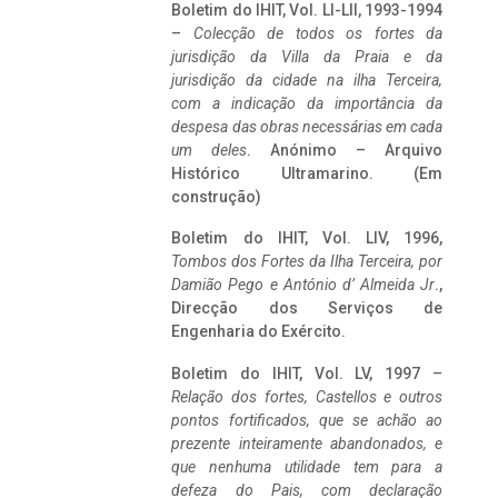
Boletim do IHIT, Vol. LI-LII, 1993-1994
–
Colecção de todos os fortes da
jurisdição da Villa da Praia e da
jurisdição da cidade na ilha Terceira,
com a indicação da importância da
despesa das obras necessárias em cada
um deles
. Anónimo – Arquivo
Histórico Ultramarino. (Em
construção)
Boletim do IHIT, Vol. LIV, 1996,
Tombos dos Fortes da Ilha Terceira,
por
Damião Pego e António d’ Almeida Jr
.,
Direcção dos Serviços de
Engenharia do Exército.
Boletim do IHIT, Vol. LV, 1997 –
Relação dos fortes, Castellos e outros
pontos fortificados, que se achão ao
prezente inteiramente abandonados, e
que nenhuma utilidade tem para a
defeza do Pais, com declaração