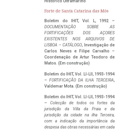
Histórico Ultramarino
Forte de Santa Catarina das Mós
Boletim do IHIT, Vol. L, 1992 –
DOCUMENTAÇÃO SOBRE AS
FORTIFICAÇÕES DOS AÇORES
EXISTENTES NOS ARQUIVOS DE
LISBOA – CATÁLOGO
, Investigação de
Carlos Neves e Filipe Carvalho –
Coordenação de Artur Teodoro de
Matos. (Em construção)
Boletim do IHIT, Vol. LI-LII, 1993-1994
–
FORTIFICAÇÃO DA ILHA TERCEIRA
,
Valdemar Mota. (Em construção)
Boletim do IHIT, Vol. LI-LII, 1993-1994
–
Colecção de todos os fortes da
jurisdição da Villa da Praia e da
jurisdição da cidade na ilha Terceira,
com a indicação da importância da
despesa das obras necessárias em cada