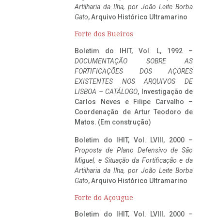
Artilharia da Ilha, por João Leite Borba
Gato
, Arquivo Histórico Ultramarino
Forte dos Bueiros
Boletim do IHIT, Vol. L, 1992 –
DOCUMENTAÇÃO SOBRE AS
FORTIFICAÇÕES DOS AÇORES
EXISTENTES NOS ARQUIVOS DE
LISBOA – CATÁLOGO
, Investigação de
Carlos Neves e Filipe Carvalho –
Coordenação de Artur Teodoro de
Matos. (Em construção)
Boletim do IHIT, Vol. LVIII, 2000 –
Proposta de Plano Defensivo de São
Miguel, e Situação da Fortificação e da
Artilharia da Ilha, por João Leite Borba
Gato
, Arquivo Histórico Ultramarino
Forte do Açougue
Boletim do IHIT, Vol. LVIII, 2000 –