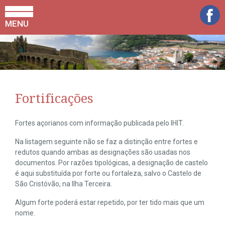
MENU
Fortificações
Fortes açorianos com informação publicada pelo IHIT.
Na listagem seguinte não se faz a distinção entre fortes e
redutos quando ambas as designações são usadas nos
documentos. Por razões tipológicas, a designação de castelo
é aqui substituída por forte ou fortaleza, salvo o Castelo de
São Cristóvão, na Ilha Terceira.
Algum forte poderá estar repetido, por ter tido mais que um
nome.