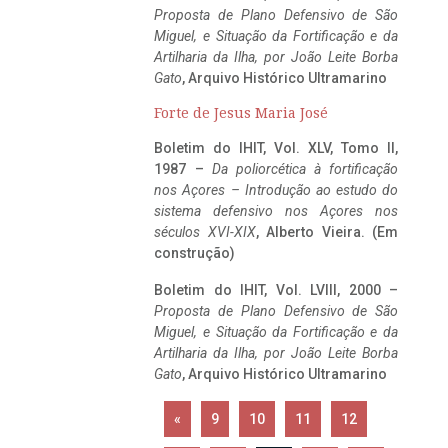
Proposta de Plano Defensivo de São
Miguel, e Situação da Fortificação e da
Artilharia da Ilha, por João Leite Borba
Gato
, Arquivo Histórico Ultramarino
Forte de Jesus Maria José
Boletim do IHIT, Vol. XLV, Tomo II,
1987 –
Da poliorcética à fortificação
nos Açores – Introdução ao estudo do
sistema defensivo nos Açores nos
séculos XVI-XIX
, Alberto Vieira. (Em
construção)
Boletim do IHIT, Vol. LVIII, 2000 –
Proposta de Plano Defensivo de São
Miguel, e Situação da Fortificação e da
Artilharia da Ilha, por João Leite Borba
Gato
, Arquivo Histórico Ultramarino
«
9
10
11
12