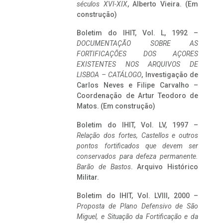
séculos XVI-XIX
, Alberto Vieira. (Em
construção)
Boletim do IHIT, Vol. L, 1992 –
DOCUMENTAÇÃO SOBRE AS
FORTIFICAÇÕES DOS AÇORES
EXISTENTES NOS ARQUIVOS DE
LISBOA – CATÁLOGO
, Investigação de
Carlos Neves e Filipe Carvalho –
Coordenação de Artur Teodoro de
Matos. (Em construção)
Boletim do IHIT, Vol. LV, 1997 –
Relação dos fortes, Castellos e outros
pontos fortificados que devem ser
conservados para defeza permanente.
Barão de Bastos
. Arquivo Histórico
Militar.
Boletim do IHIT, Vol. LVIII, 2000 –
Proposta de Plano Defensivo de São
Miguel, e Situação da Fortificação e da