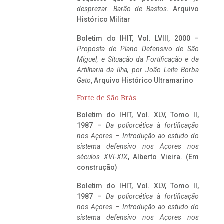
desprezar. Barão de Bastos
. Arquivo
Histórico Militar
Boletim do IHIT, Vol. LVIII, 2000 –
Proposta de Plano Defensivo de São
Miguel, e Situação da Fortificação e da
Artilharia da Ilha, por João Leite Borba
Gato
, Arquivo Histórico Ultramarino
Forte de São Brás
Boletim do IHIT, Vol. XLV, Tomo II,
1987 –
Da poliorcética à fortificação
nos Açores – Introdução ao estudo do
sistema defensivo nos Açores nos
séculos XVI-XIX
, Alberto Vieira. (Em
construção)
Boletim do IHIT, Vol. XLV, Tomo II,
1987 –
Da poliorcética à fortificação
nos Açores – Introdução ao estudo do
sistema defensivo nos Açores nos