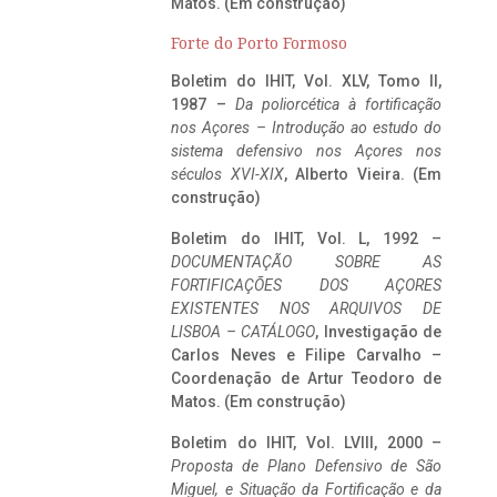
Matos. (Em construção)
Forte do Porto Formoso
Boletim do IHIT, Vol. XLV, Tomo II,
1987 –
Da poliorcética à fortificação
nos Açores – Introdução ao estudo do
sistema defensivo nos Açores nos
séculos XVI-XIX
, Alberto Vieira. (Em
construção)
Boletim do IHIT, Vol. L, 1992 –
DOCUMENTAÇÃO SOBRE AS
FORTIFICAÇÕES DOS AÇORES
EXISTENTES NOS ARQUIVOS DE
LISBOA – CATÁLOGO
, Investigação de
Carlos Neves e Filipe Carvalho –
Coordenação de Artur Teodoro de
Matos. (Em construção)
Boletim do IHIT, Vol. LVIII, 2000 –
Proposta de Plano Defensivo de São
Miguel, e Situação da Fortificação e da