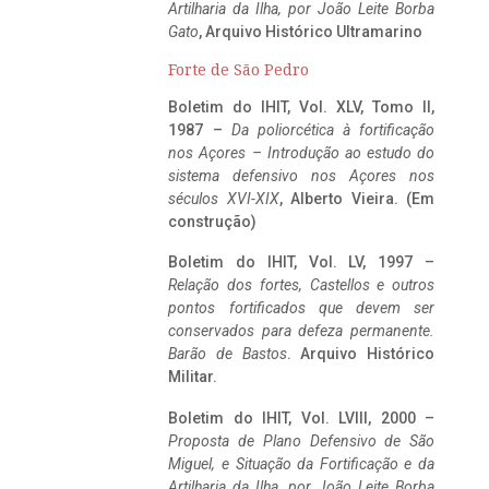
Artilharia da Ilha, por João Leite Borba
Gato
, Arquivo Histórico Ultramarino
Forte de São Pedro
Boletim do IHIT, Vol. XLV, Tomo II,
1987 –
Da poliorcética à fortificação
nos Açores – Introdução ao estudo do
sistema defensivo nos Açores nos
séculos XVI-XIX
, Alberto Vieira. (Em
construção)
Boletim do IHIT, Vol. LV, 1997 –
Relação dos fortes, Castellos e outros
pontos fortificados que devem ser
conservados para defeza permanente.
Barão de Bastos
. Arquivo Histórico
Militar.
Boletim do IHIT, Vol. LVIII, 2000 –
Proposta de Plano Defensivo de São
Miguel, e Situação da Fortificação e da
Artilharia da Ilha, por João Leite Borba