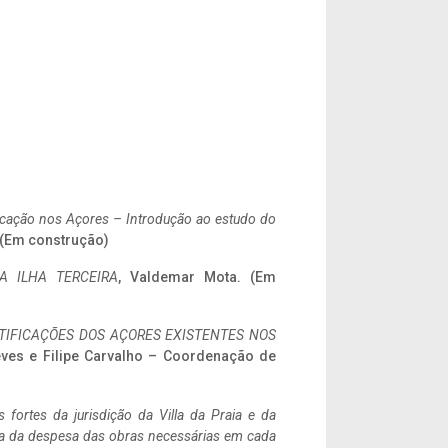
ificação nos Açores – Introdução ao estudo do
. (Em construção)
A ILHA TERCEIRA
, Valdemar Mota. (Em
IFICAÇÕES DOS AÇORES EXISTENTES NOS
eves e Filipe Carvalho – Coordenação de
 fortes da jurisdição da Villa da Praia e da
ncia da despesa das obras necessárias em cada