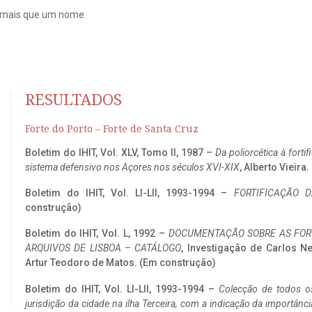
do mais que um nome.
RESULTADOS
Forte do Porto – Forte de Santa Cruz
Boletim do IHIT, Vol. XLV, Tomo II, 1987 –
Da poliorcética à fort
sistema defensivo nos Açores nos séculos XVI-XIX
, Alberto Vieira
Boletim do IHIT, Vol. LI-LII, 1993-1994 –
FORTIFICAÇÃO D
construção)
Boletim do IHIT, Vol. L, 1992 –
DOCUMENTAÇÃO SOBRE AS FORT
ARQUIVOS DE LISBOA – CATÁLOGO
, Investigação de Carlos N
Artur Teodoro de Matos. (Em construção)
Boletim do IHIT, Vol. LI-LII, 1993-1994 –
Colecção de todos os
jurisdição da cidade na ilha Terceira, com a indicação da importâ