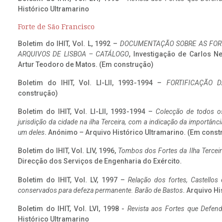
Histórico Ultramarino
Forte de São Francisco
Boletim do IHIT, Vol. L, 1992 –
DOCUMENTAÇÃO SOBRE AS FORT
ARQUIVOS DE LISBOA – CATÁLOGO
, Investigação de Carlos N
Artur Teodoro de Matos. (Em construção)
Boletim do IHIT, Vol. LI-LII, 1993-1994 –
FORTIFICAÇÃO D
construção)
Boletim do IHIT, Vol. LI-LII, 1993-1994 –
Colecção de todos os
jurisdição da cidade na ilha Terceira, com a indicação da importâ
um deles
. Anónimo – Arquivo Histórico Ultramarino. (Em const
Boletim do IHIT, Vol. LIV, 1996,
Tombos dos Fortes da Ilha Terceir
Direcção dos Serviços de Engenharia do Exército.
Boletim do IHIT, Vol. LV, 1997 –
Relação dos fortes, Castellos
conservados para defeza permanente. Barão de Bastos
. Arquivo Hi
Boletim do IHIT, Vol. LVI, 1998 -
Revista aos Fortes que Defend
Histórico Ultramarino