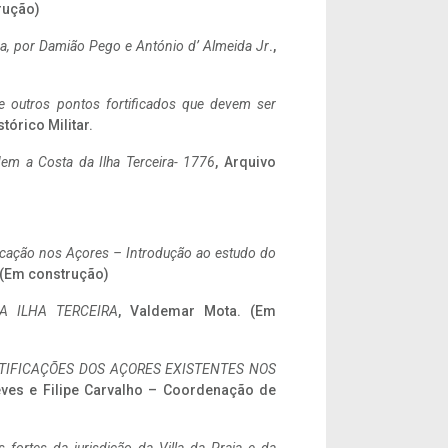
rução)
a,
por Damião Pego e António d’ Almeida Jr
.,
 e outros pontos fortificados que devem ser
stórico Militar.
em a Costa da Ilha Terceira- 1776
, Arquivo
ificação nos Açores – Introdução ao estudo do
. (Em construção)
A ILHA TERCEIRA
, Valdemar Mota. (Em
IFICAÇÕES DOS AÇORES EXISTENTES NOS
eves e Filipe Carvalho – Coordenação de