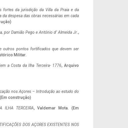
 fortes da jurisdição da Villa da Praia e da
ncia da despesa das obras necessárias em cada
rução)
a,
por Damião Pego e António d’ Almeida Jr
.,
 e outros pontos fortificados que devem ser
stórico Militar.
em a Costa da Ilha Terceira- 1776
, Arquivo
ificação nos Açores – Introdução ao estudo do
. (Em construção)
A ILHA TERCEIRA
, Valdemar Mota. (Em
IFICAÇÕES DOS AÇORES EXISTENTES NOS