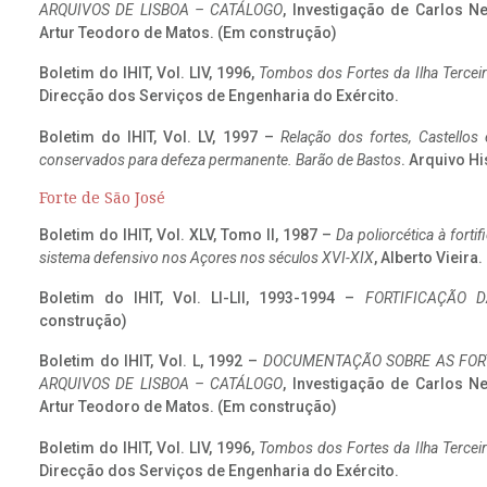
ARQUIVOS DE LISBOA – CATÁLOGO
, Investigação de Carlos N
Artur Teodoro de Matos. (Em construção)
Boletim do IHIT, Vol. LIV, 1996,
Tombos dos Fortes da Ilha Terceir
Direcção dos Serviços de Engenharia do Exército.
Boletim do IHIT, Vol. LV, 1997 –
Relação dos fortes, Castellos
conservados para defeza permanente. Barão de Bastos
. Arquivo Hi
Forte de São José
Boletim do IHIT, Vol. XLV, Tomo II, 1987 –
Da poliorcética à fort
sistema defensivo nos Açores nos séculos XVI-XIX
, Alberto Vieira
Boletim do IHIT, Vol. LI-LII, 1993-1994 –
FORTIFICAÇÃO D
construção)
Boletim do IHIT, Vol. L, 1992 –
DOCUMENTAÇÃO SOBRE AS FORT
ARQUIVOS DE LISBOA – CATÁLOGO
, Investigação de Carlos N
Artur Teodoro de Matos. (Em construção)
Boletim do IHIT, Vol. LIV, 1996,
Tombos dos Fortes da Ilha Terceir
Direcção dos Serviços de Engenharia do Exército.