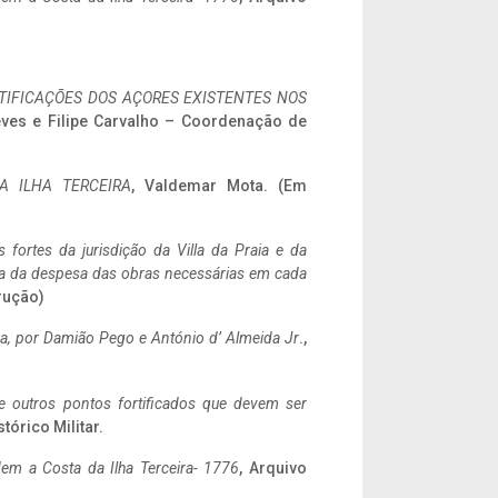
IFICAÇÕES DOS AÇORES EXISTENTES NOS
eves e Filipe Carvalho – Coordenação de
A ILHA TERCEIRA
, Valdemar Mota. (Em
 fortes da jurisdição da Villa da Praia e da
ncia da despesa das obras necessárias em cada
rução)
a,
por Damião Pego e António d’ Almeida Jr
.,
 e outros pontos fortificados que devem ser
stórico Militar.
em a Costa da Ilha Terceira- 1776
, Arquivo