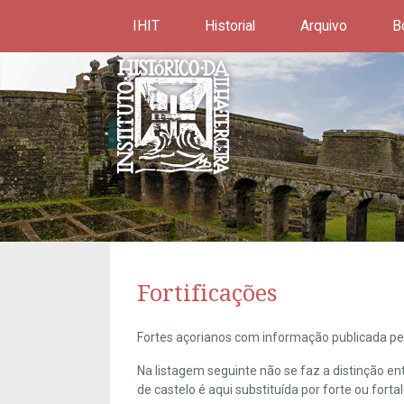
IHIT
Historial
Arquivo
B
Fortificações
Fortes açorianos com informação publicada pel
Na listagem seguinte não se faz a distinção e
de castelo é aqui substituída por forte ou forta