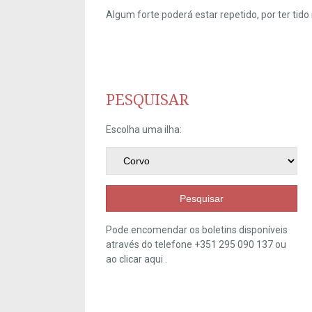
Algum forte poderá estar repetido, por ter ti
PESQUISAR
Escolha uma ilha:
Pesquisar
Pode encomendar os boletins disponíveis
através do telefone +351 295 090 137 ou
ao clicar
aqui
.