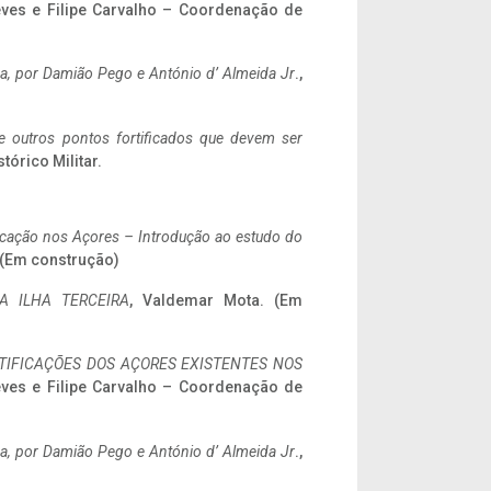
eves e Filipe Carvalho – Coordenação de
a,
por Damião Pego e António d’ Almeida Jr
.,
 e outros pontos fortificados que devem ser
stórico Militar.
ificação nos Açores – Introdução ao estudo do
. (Em construção)
A ILHA TERCEIRA
, Valdemar Mota. (Em
IFICAÇÕES DOS AÇORES EXISTENTES NOS
eves e Filipe Carvalho – Coordenação de
a,
por Damião Pego e António d’ Almeida Jr
.,