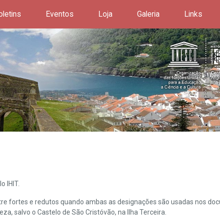
oletins
Eventos
Loja
Galeria
Links
o IHIT.
ntre fortes e redutos quando ambas as designações são usadas nos doc
leza, salvo o Castelo de São Cristóvão, na Ilha Terceira.