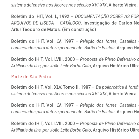
sistema defensivo nos Açores nos séculos XVI-XIX
, Alberto Vieira
Boletim do IHIT, Vol. L, 1992 –
DOCUMENTAÇÃO SOBRE AS FORT
ARQUIVOS DE LISBOA – CATÁLOGO
, Investigação de Carlos N
Artur Teodoro de Matos. (Em construção)
Boletim do IHIT, Vol. LV, 1997 –
Relação dos fortes, Castellos
conservados para defeza permanente. Barão de Bastos
. Arquivo Hi
Boletim do IHIT, Vol. LVIII, 2000 –
Proposta de Plano Defensivo de
Artilharia da Ilha, por João Leite Borba Gato
, Arquivo Histórico Ult
Forte de São Pedro
Boletim do IHIT, Vol. XLV, Tomo II, 1987 –
Da poliorcética à fort
sistema defensivo nos Açores nos séculos XVI-XIX
, Alberto Vieira
Boletim do IHIT, Vol. LV, 1997 –
Relação dos fortes, Castellos
conservados para defeza permanente. Barão de Bastos
. Arquivo Hi
Boletim do IHIT, Vol. LVIII, 2000 –
Proposta de Plano Defensivo de
Artilharia da Ilha, por João Leite Borba Gato
, Arquivo Histórico Ult