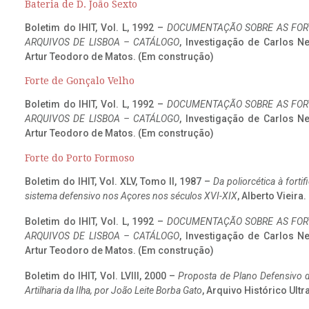
Bateria de D. João Sexto
Boletim do IHIT, Vol. L, 1992 –
DOCUMENTAÇÃO SOBRE AS FORT
ARQUIVOS DE LISBOA – CATÁLOGO
, Investigação de Carlos N
Artur Teodoro de Matos. (Em construção)
Forte de Gonçalo Velho
Boletim do IHIT, Vol. L, 1992 –
DOCUMENTAÇÃO SOBRE AS FORT
ARQUIVOS DE LISBOA – CATÁLOGO
, Investigação de Carlos N
Artur Teodoro de Matos. (Em construção)
Forte do Porto Formoso
Boletim do IHIT, Vol. XLV, Tomo II, 1987 –
Da poliorcética à fort
sistema defensivo nos Açores nos séculos XVI-XIX
, Alberto Vieira
Boletim do IHIT, Vol. L, 1992 –
DOCUMENTAÇÃO SOBRE AS FORT
ARQUIVOS DE LISBOA – CATÁLOGO
, Investigação de Carlos N
Artur Teodoro de Matos. (Em construção)
Boletim do IHIT, Vol. LVIII, 2000 –
Proposta de Plano Defensivo de
Artilharia da Ilha, por João Leite Borba Gato
, Arquivo Histórico Ult