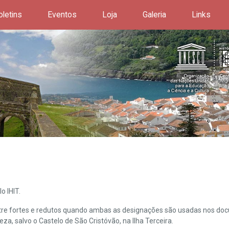
oletins
Eventos
Loja
Galeria
Links
o IHIT.
ntre fortes e redutos quando ambas as designações são usadas nos doc
leza, salvo o Castelo de São Cristóvão, na Ilha Terceira.