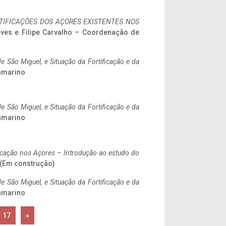
IFICAÇÕES DOS AÇORES EXISTENTES NOS
eves e Filipe Carvalho – Coordenação de
 São Miguel, e Situação da Fortificação e da
ramarino
 São Miguel, e Situação da Fortificação e da
ramarino
ificação nos Açores – Introdução ao estudo do
. (Em construção)
 São Miguel, e Situação da Fortificação e da
ramarino
17
»