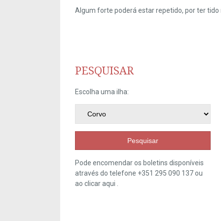
Algum forte poderá estar repetido, por ter ti
PESQUISAR
Escolha uma ilha:
Pesquisar
Pode encomendar os boletins disponíveis
através do telefone +351 295 090 137 ou
ao clicar
aqui
.