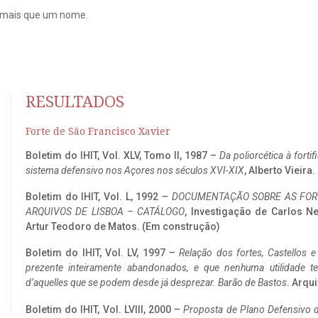
do mais que um nome.
RESULTADOS
Forte de São Francisco Xavier
Boletim do IHIT, Vol. XLV, Tomo II, 1987 –
Da poliorcética à fort
sistema defensivo nos Açores nos séculos XVI-XIX
, Alberto Vieira
Boletim do IHIT, Vol. L, 1992 –
DOCUMENTAÇÃO SOBRE AS FORT
ARQUIVOS DE LISBOA – CATÁLOGO
, Investigação de Carlos N
Artur Teodoro de Matos. (Em construção)
Boletim do IHIT, Vol. LV, 1997 –
Relação dos fortes, Castellos e
prezente inteiramente abandonados, e que nenhuma utilidade 
d’aquelles que se podem desde já desprezar. Barão de Bastos
. Arqui
Boletim do IHIT, Vol. LVIII, 2000 –
Proposta de Plano Defensivo de