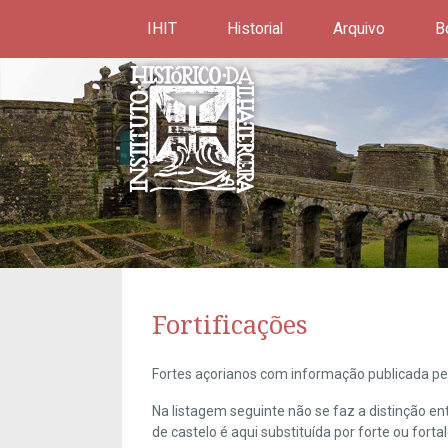
IHIT
Historial
Arquivo
B
Fortificações
Fortes açorianos com informação publicada pel
Na listagem seguinte não se faz a distinção e
de castelo é aqui substituída por forte ou forta