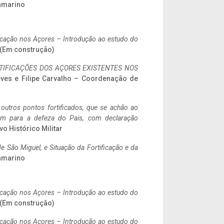
ramarino
ificação nos Açores – Introdução ao estudo do
. (Em construção)
IFICAÇÕES DOS AÇORES EXISTENTES NOS
eves e Filipe Carvalho – Coordenação de
 outros pontos fortificados, que se achão ao
tem para a defeza do Pais, com declaração
vo Histórico Militar
 São Miguel, e Situação da Fortificação e da
ramarino
ificação nos Açores – Introdução ao estudo do
. (Em construção)
ificação nos Açores – Introdução ao estudo do