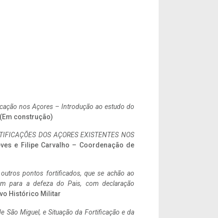
ificação nos Açores – Introdução ao estudo do
. (Em construção)
IFICAÇÕES DOS AÇORES EXISTENTES NOS
eves e Filipe Carvalho – Coordenação de
 outros pontos fortificados, que se achão ao
tem para a defeza do Pais, com declaração
vo Histórico Militar
 São Miguel, e Situação da Fortificação e da