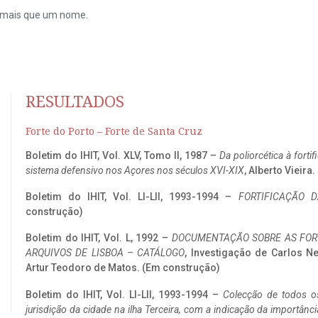
do mais que um nome.
RESULTADOS
Forte do Porto – Forte de Santa Cruz
Boletim do IHIT, Vol. XLV, Tomo II, 1987 –
Da poliorcética à fort
sistema defensivo nos Açores nos séculos XVI-XIX
, Alberto Vieira
Boletim do IHIT, Vol. LI-LII, 1993-1994 –
FORTIFICAÇÃO D
construção)
Boletim do IHIT, Vol. L, 1992 –
DOCUMENTAÇÃO SOBRE AS FORT
ARQUIVOS DE LISBOA – CATÁLOGO
, Investigação de Carlos N
Artur Teodoro de Matos. (Em construção)
Boletim do IHIT, Vol. LI-LII, 1993-1994 –
Colecção de todos os
jurisdição da cidade na ilha Terceira, com a indicação da importâ