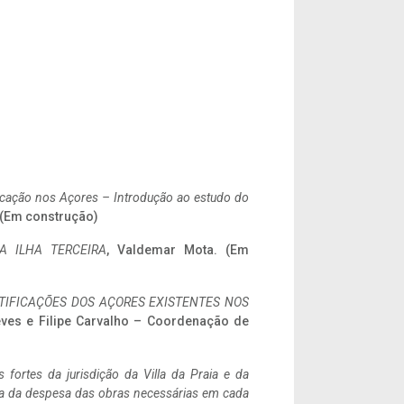
ificação nos Açores – Introdução ao estudo do
. (Em construção)
A ILHA TERCEIRA
, Valdemar Mota. (Em
IFICAÇÕES DOS AÇORES EXISTENTES NOS
eves e Filipe Carvalho – Coordenação de
 fortes da jurisdição da Villa da Praia e da
ncia da despesa das obras necessárias em cada