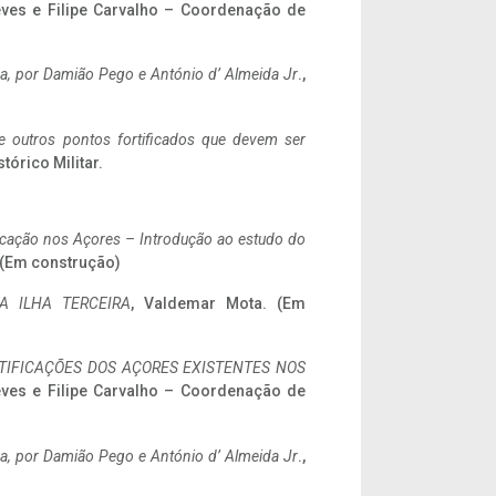
eves e Filipe Carvalho – Coordenação de
a,
por Damião Pego e António d’ Almeida Jr
.,
 e outros pontos fortificados que devem ser
stórico Militar.
ificação nos Açores – Introdução ao estudo do
. (Em construção)
A ILHA TERCEIRA
, Valdemar Mota. (Em
IFICAÇÕES DOS AÇORES EXISTENTES NOS
eves e Filipe Carvalho – Coordenação de
a,
por Damião Pego e António d’ Almeida Jr
.,