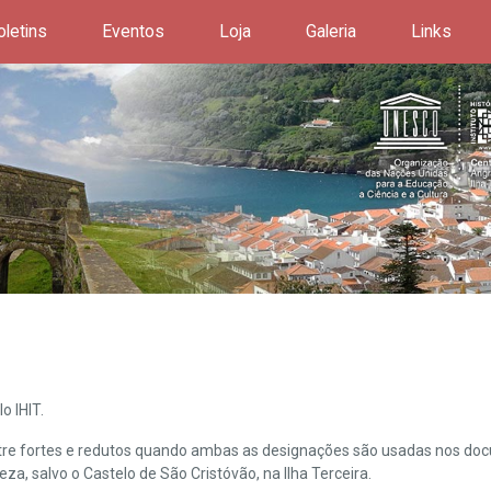
oletins
Eventos
Loja
Galeria
Links
o IHIT.
ntre fortes e redutos quando ambas as designações são usadas nos doc
leza, salvo o Castelo de São Cristóvão, na Ilha Terceira.