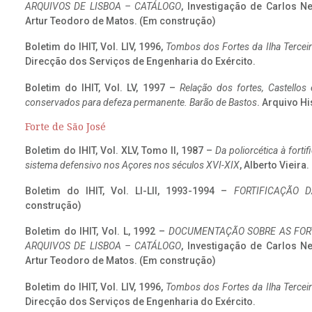
ARQUIVOS DE LISBOA – CATÁLOGO
, Investigação de Carlos N
Artur Teodoro de Matos. (Em construção)
Boletim do IHIT, Vol. LIV, 1996,
Tombos dos Fortes da Ilha Terceir
Direcção dos Serviços de Engenharia do Exército.
Boletim do IHIT, Vol. LV, 1997 –
Relação dos fortes, Castellos
conservados para defeza permanente. Barão de Bastos
. Arquivo Hi
Forte de São José
Boletim do IHIT, Vol. XLV, Tomo II, 1987 –
Da poliorcética à fort
sistema defensivo nos Açores nos séculos XVI-XIX
, Alberto Vieira
Boletim do IHIT, Vol. LI-LII, 1993-1994 –
FORTIFICAÇÃO D
construção)
Boletim do IHIT, Vol. L, 1992 –
DOCUMENTAÇÃO SOBRE AS FORT
ARQUIVOS DE LISBOA – CATÁLOGO
, Investigação de Carlos N
Artur Teodoro de Matos. (Em construção)
Boletim do IHIT, Vol. LIV, 1996,
Tombos dos Fortes da Ilha Terceir
Direcção dos Serviços de Engenharia do Exército.