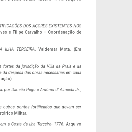
IFICAÇÕES DOS AÇORES EXISTENTES NOS
eves e Filipe Carvalho – Coordenação de
A ILHA TERCEIRA
, Valdemar Mota. (Em
 fortes da jurisdição da Villa da Praia e da
ncia da despesa das obras necessárias em cada
rução)
a,
por Damião Pego e António d’ Almeida Jr
.,
 e outros pontos fortificados que devem ser
stórico Militar.
em a Costa da Ilha Terceira- 1776
, Arquivo