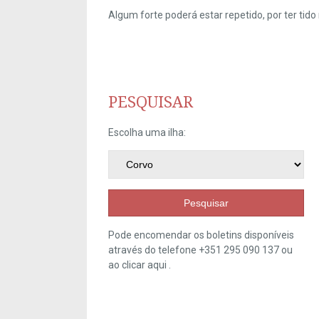
Algum forte poderá estar repetido, por ter ti
PESQUISAR
Escolha uma ilha:
Pesquisar
Pode encomendar os boletins disponíveis
através do telefone +351 295 090 137 ou
ao clicar
aqui
.