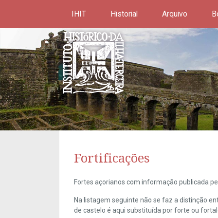
IHIT
Historial
Arquivo
B
Fortificações
Fortes açorianos com informação publicada pel
Na listagem seguinte não se faz a distinção e
de castelo é aqui substituída por forte ou forta