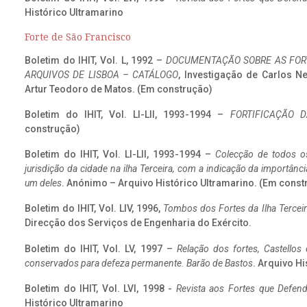
Histórico Ultramarino
Forte de São Francisco
Boletim do IHIT, Vol. L, 1992 –
DOCUMENTAÇÃO SOBRE AS FORT
ARQUIVOS DE LISBOA – CATÁLOGO
, Investigação de Carlos N
Artur Teodoro de Matos. (Em construção)
Boletim do IHIT, Vol. LI-LII, 1993-1994 –
FORTIFICAÇÃO D
construção)
Boletim do IHIT, Vol. LI-LII, 1993-1994 –
Colecção de todos os
jurisdição da cidade na ilha Terceira, com a indicação da importâ
um deles
. Anónimo – Arquivo Histórico Ultramarino. (Em const
Boletim do IHIT, Vol. LIV, 1996,
Tombos dos Fortes da Ilha Terceir
Direcção dos Serviços de Engenharia do Exército.
Boletim do IHIT, Vol. LV, 1997 –
Relação dos fortes, Castellos
conservados para defeza permanente. Barão de Bastos
. Arquivo Hi
Boletim do IHIT, Vol. LVI, 1998 -
Revista aos Fortes que Defend
Histórico Ultramarino