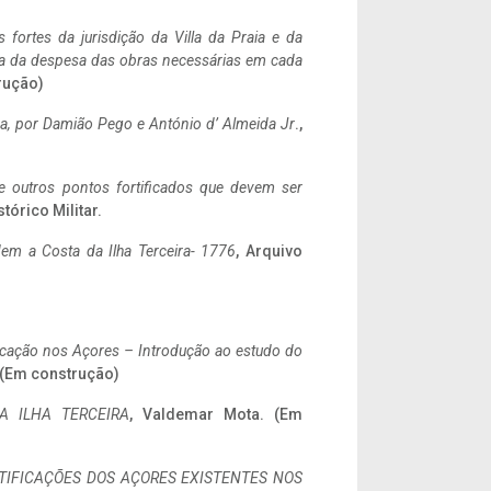
 fortes da jurisdição da Villa da Praia e da
ncia da despesa das obras necessárias em cada
rução)
a,
por Damião Pego e António d’ Almeida Jr
.,
 e outros pontos fortificados que devem ser
stórico Militar.
em a Costa da Ilha Terceira- 1776
, Arquivo
ificação nos Açores – Introdução ao estudo do
. (Em construção)
A ILHA TERCEIRA
, Valdemar Mota. (Em
IFICAÇÕES DOS AÇORES EXISTENTES NOS