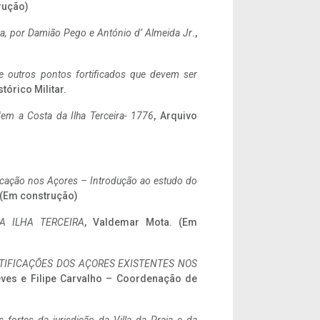
rução)
a,
por Damião Pego e António d’ Almeida Jr
.,
 e outros pontos fortificados que devem ser
stórico Militar.
em a Costa da Ilha Terceira- 1776
, Arquivo
ificação nos Açores – Introdução ao estudo do
. (Em construção)
A ILHA TERCEIRA
, Valdemar Mota. (Em
IFICAÇÕES DOS AÇORES EXISTENTES NOS
eves e Filipe Carvalho – Coordenação de