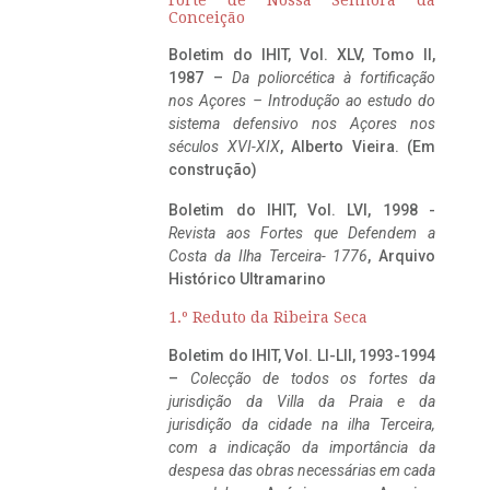
Conceição
Boletim do IHIT, Vol. XLV, Tomo II,
1987 –
Da poliorcética à fortificação
nos Açores – Introdução ao estudo do
sistema defensivo nos Açores nos
séculos XVI-XIX
, Alberto Vieira. (Em
construção)
Boletim do IHIT, Vol. LVI, 1998 -
Revista aos Fortes que Defendem a
Costa da Ilha Terceira- 1776
, Arquivo
Histórico Ultramarino
1.º Reduto da Ribeira Seca
Boletim do IHIT, Vol. LI-LII, 1993-1994
–
Colecção de todos os fortes da
jurisdição da Villa da Praia e da
jurisdição da cidade na ilha Terceira,
com a indicação da importância da
despesa das obras necessárias em cada