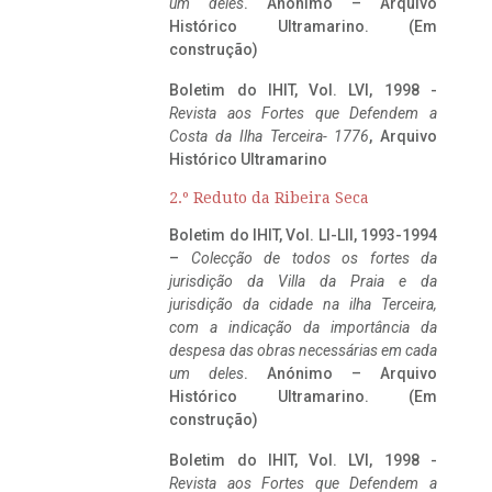
um deles
. Anónimo – Arquivo
Histórico Ultramarino. (Em
construção)
Boletim do IHIT, Vol. LVI, 1998 -
Revista aos Fortes que Defendem a
Costa da Ilha Terceira- 1776
, Arquivo
Histórico Ultramarino
2.º Reduto da Ribeira Seca
Boletim do IHIT, Vol. LI-LII, 1993-1994
–
Colecção de todos os fortes da
jurisdição da Villa da Praia e da
jurisdição da cidade na ilha Terceira,
com a indicação da importância da
despesa das obras necessárias em cada
um deles
. Anónimo – Arquivo
Histórico Ultramarino. (Em
construção)
Boletim do IHIT, Vol. LVI, 1998 -
Revista aos Fortes que Defendem a