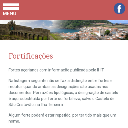
MENU
Fortificações
Fortes açorianos com informação publicada pelo IHIT.
Na listagem seguinte não se faz a distinção entre fortes e
redutos quando ambas as designações são usadas nos
documentos. Por razões tipológicas, a designação de castelo
é aqui substituída por forte ou fortaleza, salvo o Castelo de
São Cristóvão, na Ilha Terceira.
Algum forte poderá estar repetido, por ter tido mais que um
nome.