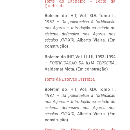
Forte do Facheiro – Forte da
Quebrada
Boletim do IHIT, Vol. XLV, Tomo II,
1987 –
Da poliorcética à fortificação
nos Açores – Introdução ao estudo do
sistema defensivo nos Açores nos
séculos XVI-XIX
, Alberto Vieira. (Em
construção)
Boletim do IHIT, Vol. LI-LII, 1993-1994
–
FORTIFICAÇÃO DA ILHA TERCEIRA
,
Valdemar Mota. (Em construção)
Forte de Estêvão Ferreira
Boletim do IHIT, Vol. XLV, Tomo II,
1987 –
Da poliorcética à fortificação
nos Açores – Introdução ao estudo do
sistema defensivo nos Açores nos
séculos XVI-XIX
, Alberto Vieira. (Em
construção)
Forte de Nossa Senhora da