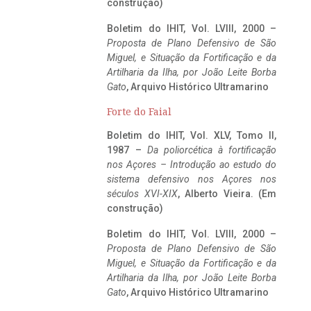
construção)
Boletim do IHIT, Vol. LVIII, 2000 –
Proposta de Plano Defensivo de São
Miguel, e Situação da Fortificação e da
Artilharia da Ilha, por João Leite Borba
Gato
, Arquivo Histórico Ultramarino
Forte do Faial
Boletim do IHIT, Vol. XLV, Tomo II,
1987 –
Da poliorcética à fortificação
nos Açores – Introdução ao estudo do
sistema defensivo nos Açores nos
séculos XVI-XIX
, Alberto Vieira. (Em
construção)
Boletim do IHIT, Vol. LVIII, 2000 –
Proposta de Plano Defensivo de São
Miguel, e Situação da Fortificação e da
Artilharia da Ilha, por João Leite Borba
Gato
, Arquivo Histórico Ultramarino