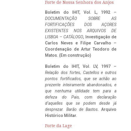
Forte de Nossa Senhora dos Anjos
Boletim do IHIT, Vol. L, 1992 –
DOCUMENTAÇÃO SOBRE AS
FORTIFICAÇÕES DOS AÇORES
EXISTENTES NOS ARQUIVOS DE
LISBOA – CATÁLOGO
, Investigação de
Carlos Neves e Filipe Carvalho –
Coordenação de Artur Teodoro de
Matos. (Em construção)
Boletim do IHIT, Vol. LV, 1997 –
Relação dos fortes, Castellos e outros
pontos fortificados, que se achão ao
prezente inteiramente abandonados, e
que nenhuma utilidade tem para a
defeza do Pais, com declaração
d’aquelles que se podem desde já
desprezar. Barão de Bastos
. Arquivo
Histórico Militar.
Forte da Lage