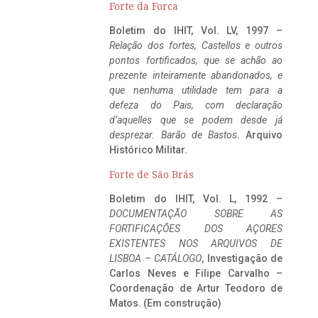
Forte da Forca
Boletim do IHIT, Vol. LV, 1997 –
Relação dos fortes, Castellos e outros
pontos fortificados, que se achão ao
prezente inteiramente abandonados, e
que nenhuma utilidade tem para a
defeza do Pais, com declaração
d’aquelles que se podem desde já
desprezar. Barão de Bastos
. Arquivo
Histórico Militar.
Forte de São Brás
Boletim do IHIT, Vol. L, 1992 –
DOCUMENTAÇÃO SOBRE AS
FORTIFICAÇÕES DOS AÇORES
EXISTENTES NOS ARQUIVOS DE
LISBOA – CATÁLOGO
, Investigação de
Carlos Neves e Filipe Carvalho –
Coordenação de Artur Teodoro de
Matos. (Em construção)