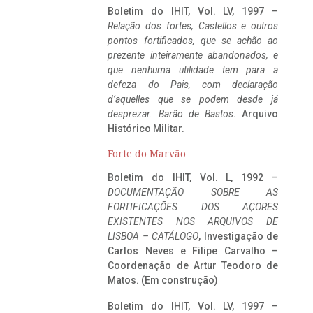
Boletim do IHIT, Vol. LV, 1997 –
Relação dos fortes, Castellos e outros
pontos fortificados, que se achão ao
prezente inteiramente abandonados, e
que nenhuma utilidade tem para a
defeza do Pais, com declaração
d’aquelles que se podem desde já
desprezar. Barão de Bastos
. Arquivo
Histórico Militar.
Forte do Marvão
Boletim do IHIT, Vol. L, 1992 –
DOCUMENTAÇÃO SOBRE AS
FORTIFICAÇÕES DOS AÇORES
EXISTENTES NOS ARQUIVOS DE
LISBOA – CATÁLOGO
, Investigação de
Carlos Neves e Filipe Carvalho –
Coordenação de Artur Teodoro de
Matos. (Em construção)
Boletim do IHIT, Vol. LV, 1997 –