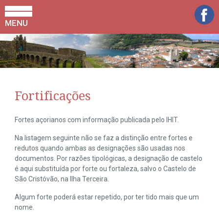
MENU
Fortificações
Fortes açorianos com informação publicada pelo IHIT.
Na listagem seguinte não se faz a distinção entre fortes e
redutos quando ambas as designações são usadas nos
documentos. Por razões tipológicas, a designação de castelo
é aqui substituída por forte ou fortaleza, salvo o Castelo de
São Cristóvão, na Ilha Terceira.
Algum forte poderá estar repetido, por ter tido mais que um
nome.