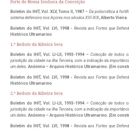
Forte de Nossa Senhora da Conceição
Boletim do IHIT, Vol. XLV, Tomo II, 1987 –
Da poliorcética à fort
sistema defensivo nos Açores nos séculos XVI-XIX
, Alberto Vieira
Boletim do IHIT, Vol. LVI, 1998 -
Revista aos Fortes que Defend
Histórico Ultramarino
1.º Reduto da Ribeira Seca
Boletim do IHIT, Vol. LI-LII, 1993-1994 –
Colecção de todos os
jurisdição da cidade na ilha Terceira, com a indicação da importâ
um deles
. Anónimo – Arquivo Histórico Ultramarino. (Em const
Boletim do IHIT, Vol. LVI, 1998 -
Revista aos Fortes que Defend
Histórico Ultramarino
2.º Reduto da Ribeira Seca
Boletim do IHIT, Vol. LI-LII, 1993-1994 –
Colecção de todos os
jurisdição da cidade na ilha Terceira, com a indicação da importâ
um deles
. Anónimo – Arquivo Histórico Ultramarino. (Em const
Boletim do IHIT, Vol. LVI, 1998 -
Revista aos Fortes que Defend