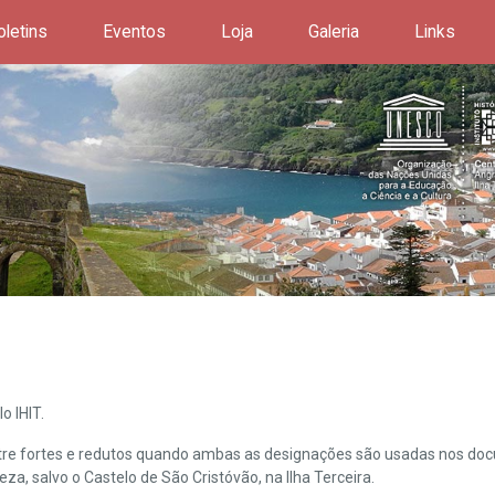
oletins
Eventos
Loja
Galeria
Links
o IHIT.
ntre fortes e redutos quando ambas as designações são usadas nos doc
leza, salvo o Castelo de São Cristóvão, na Ilha Terceira.