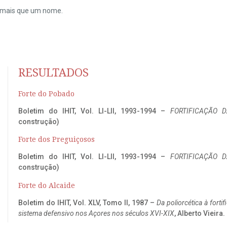
do mais que um nome.
RESULTADOS
Forte do Pobado
Boletim do IHIT, Vol. LI-LII, 1993-1994 –
FORTIFICAÇÃO D
construção)
Forte dos Preguiçosos
Boletim do IHIT, Vol. LI-LII, 1993-1994 –
FORTIFICAÇÃO D
construção)
Forte do Alcaide
Boletim do IHIT, Vol. XLV, Tomo II, 1987 –
Da poliorcética à fort
sistema defensivo nos Açores nos séculos XVI-XIX
, Alberto Vieira