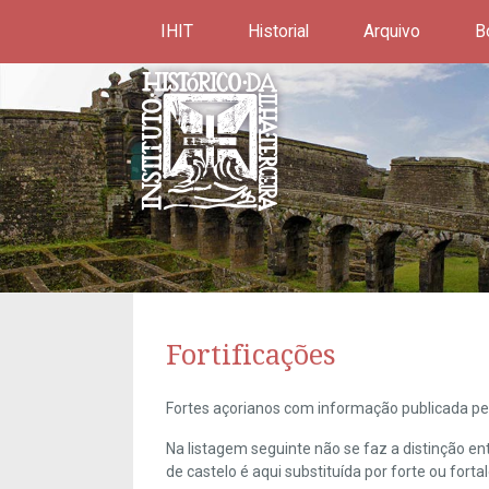
IHIT
Historial
Arquivo
B
Fortificações
Fortes açorianos com informação publicada pel
Na listagem seguinte não se faz a distinção e
de castelo é aqui substituída por forte ou forta