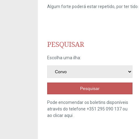
Algum forte poderá estar repetido, por ter ti
PESQUISAR
Escolha uma ilha:
Pesquisar
Pode encomendar os boletins disponíveis
através do telefone +351 295 090 137 ou
ao clicar
aqui
.