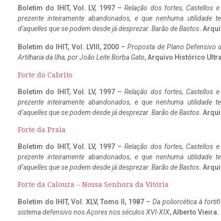
Boletim do IHIT, Vol. LV, 1997 –
Relação dos fortes, Castellos e
prezente inteiramente abandonados, e que nenhuma utilidade 
d’aquelles que se podem desde já desprezar. Barão de Bastos
. Arqui
Boletim do IHIT, Vol. LVIII, 2000 –
Proposta de Plano Defensivo de
Artilharia da Ilha, por João Leite Borba Gato
, Arquivo Histórico Ult
Forte do Cabrito
Boletim do IHIT, Vol. LV, 1997 –
Relação dos fortes, Castellos e
prezente inteiramente abandonados, e que nenhuma utilidade 
d’aquelles que se podem desde já desprezar. Barão de Bastos
. Arqui
Forte da Praia
Boletim do IHIT, Vol. LV, 1997 –
Relação dos fortes, Castellos e
prezente inteiramente abandonados, e que nenhuma utilidade 
d’aquelles que se podem desde já desprezar. Barão de Bastos
. Arqui
Forte da Caloura – Nossa Senhora da Vitória
Boletim do IHIT, Vol. XLV, Tomo II, 1987 –
Da poliorcética à fort
sistema defensivo nos Açores nos séculos XVI-XIX
, Alberto Vieira