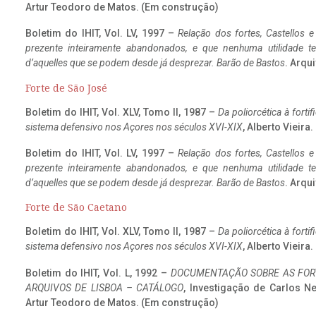
Artur Teodoro de Matos. (Em construção)
Boletim do IHIT, Vol. LV, 1997 –
Relação dos fortes, Castellos e
prezente inteiramente abandonados, e que nenhuma utilidade 
d’aquelles que se podem desde já desprezar. Barão de Bastos
. Arqui
Forte de São José
Boletim do IHIT, Vol. XLV, Tomo II, 1987 –
Da poliorcética à fort
sistema defensivo nos Açores nos séculos XVI-XIX
, Alberto Vieira
Boletim do IHIT, Vol. LV, 1997 –
Relação dos fortes, Castellos e
prezente inteiramente abandonados, e que nenhuma utilidade 
d’aquelles que se podem desde já desprezar. Barão de Bastos
. Arqui
Forte de São Caetano
Boletim do IHIT, Vol. XLV, Tomo II, 1987 –
Da poliorcética à fort
sistema defensivo nos Açores nos séculos XVI-XIX
, Alberto Vieira
Boletim do IHIT, Vol. L, 1992 –
DOCUMENTAÇÃO SOBRE AS FORT
ARQUIVOS DE LISBOA – CATÁLOGO
, Investigação de Carlos N
Artur Teodoro de Matos. (Em construção)