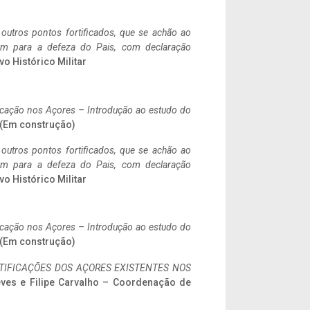
 outros pontos fortificados, que se achão ao
tem para a defeza do Pais, com declaração
vo Histórico Militar
ificação nos Açores – Introdução ao estudo do
. (Em construção)
 outros pontos fortificados, que se achão ao
tem para a defeza do Pais, com declaração
vo Histórico Militar
ificação nos Açores – Introdução ao estudo do
. (Em construção)
IFICAÇÕES DOS AÇORES EXISTENTES NOS
eves e Filipe Carvalho – Coordenação de