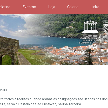
oletins
Eventos
Loja
Galeria
Links
o IHIT.
ntre fortes e redutos quando ambas as designações são usadas nos doc
leza, salvo o Castelo de São Cristóvão, na Ilha Terceira.