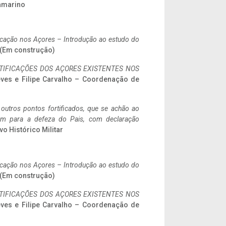
ramarino
ificação nos Açores – Introdução ao estudo do
. (Em construção)
IFICAÇÕES DOS AÇORES EXISTENTES NOS
eves e Filipe Carvalho – Coordenação de
 outros pontos fortificados, que se achão ao
tem para a defeza do Pais, com declaração
vo Histórico Militar
ificação nos Açores – Introdução ao estudo do
. (Em construção)
IFICAÇÕES DOS AÇORES EXISTENTES NOS
eves e Filipe Carvalho – Coordenação de