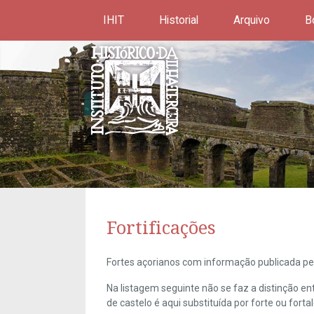
IHIT
Historial
Arquivo
B
Fortificações
Fortes açorianos com informação publicada pel
Na listagem seguinte não se faz a distinção e
de castelo é aqui substituída por forte ou forta