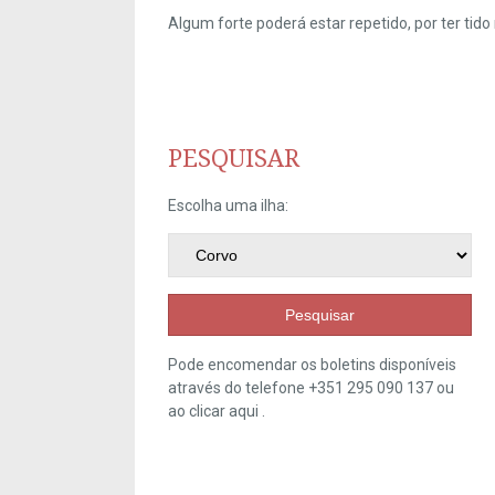
Algum forte poderá estar repetido, por ter ti
PESQUISAR
Escolha uma ilha:
Pesquisar
Pode encomendar os boletins disponíveis
através do telefone +351 295 090 137 ou
ao clicar
aqui
.