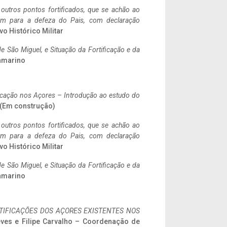
 outros pontos fortificados, que se achão ao
tem para a defeza do Pais, com declaração
vo Histórico Militar
 São Miguel, e Situação da Fortificação e da
ramarino
ificação nos Açores – Introdução ao estudo do
. (Em construção)
 outros pontos fortificados, que se achão ao
tem para a defeza do Pais, com declaração
vo Histórico Militar
 São Miguel, e Situação da Fortificação e da
ramarino
IFICAÇÕES DOS AÇORES EXISTENTES NOS
eves e Filipe Carvalho – Coordenação de