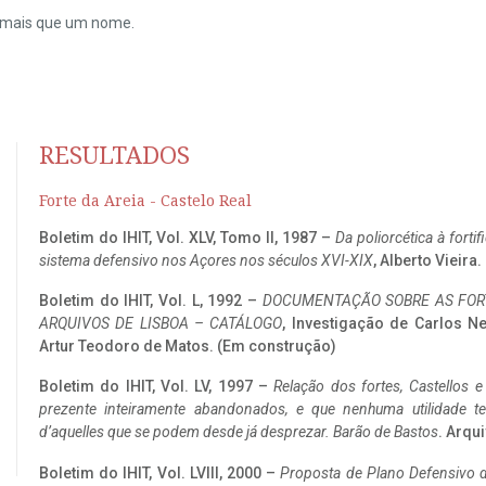
do mais que um nome.
RESULTADOS
Forte da Areia - Castelo Real
Boletim do IHIT, Vol. XLV, Tomo II, 1987 –
Da poliorcética à fort
sistema defensivo nos Açores nos séculos XVI-XIX
, Alberto Vieira
Boletim do IHIT, Vol. L, 1992 –
DOCUMENTAÇÃO SOBRE AS FORT
ARQUIVOS DE LISBOA – CATÁLOGO
, Investigação de Carlos N
Artur Teodoro de Matos. (Em construção)
Boletim do IHIT, Vol. LV, 1997 –
Relação dos fortes, Castellos e
prezente inteiramente abandonados, e que nenhuma utilidade 
d’aquelles que se podem desde já desprezar. Barão de Bastos
. Arqui
Boletim do IHIT, Vol. LVIII, 2000 –
Proposta de Plano Defensivo de