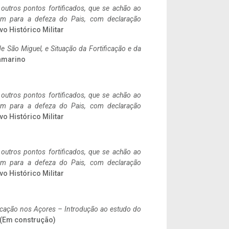
 outros pontos fortificados, que se achão ao
tem para a defeza do Pais, com declaração
vo Histórico Militar
 São Miguel, e Situação da Fortificação e da
ramarino
 outros pontos fortificados, que se achão ao
tem para a defeza do Pais, com declaração
vo Histórico Militar
 outros pontos fortificados, que se achão ao
tem para a defeza do Pais, com declaração
vo Histórico Militar
ificação nos Açores – Introdução ao estudo do
. (Em construção)