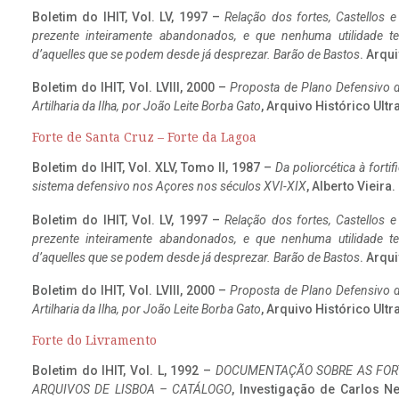
Boletim do IHIT, Vol. LV, 1997 –
Relação dos fortes, Castellos e
prezente inteiramente abandonados, e que nenhuma utilidade 
d’aquelles que se podem desde já desprezar. Barão de Bastos
. Arqui
Boletim do IHIT, Vol. LVIII, 2000 –
Proposta de Plano Defensivo de
Artilharia da Ilha, por João Leite Borba Gato
, Arquivo Histórico Ult
Forte de Santa Cruz – Forte da Lagoa
Boletim do IHIT, Vol. XLV, Tomo II, 1987 –
Da poliorcética à fort
sistema defensivo nos Açores nos séculos XVI-XIX
, Alberto Vieira
Boletim do IHIT, Vol. LV, 1997 –
Relação dos fortes, Castellos e
prezente inteiramente abandonados, e que nenhuma utilidade 
d’aquelles que se podem desde já desprezar. Barão de Bastos
. Arqui
Boletim do IHIT, Vol. LVIII, 2000 –
Proposta de Plano Defensivo de
Artilharia da Ilha, por João Leite Borba Gato
, Arquivo Histórico Ult
Forte do Livramento
Boletim do IHIT, Vol. L, 1992 –
DOCUMENTAÇÃO SOBRE AS FORT
ARQUIVOS DE LISBOA – CATÁLOGO
, Investigação de Carlos N