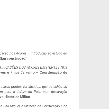
ificação nos Açores – Introdução ao estudo do
. (Em construção)
IFICAÇÕES DOS AÇORES EXISTENTES NOS
eves e Filipe Carvalho – Coordenação de
 outros pontos fortificados, que se achão ao
tem para a defeza do Pais, com declaração
vo Histórico Militar
 São Miguel, e Situação da Fortificação e da