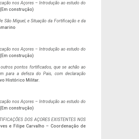
ificação nos Açores – Introdução ao estudo do
. (Em construção)
 São Miguel, e Situação da Fortificação e da
ramarino
ificação nos Açores – Introdução ao estudo do
. (Em construção)
 outros pontos fortificados, que se achão ao
tem para a defeza do Pais, com declaração
vo Histórico Militar.
ificação nos Açores – Introdução ao estudo do
. (Em construção)
IFICAÇÕES DOS AÇORES EXISTENTES NOS
eves e Filipe Carvalho – Coordenação de