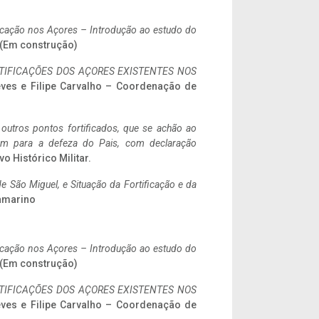
ificação nos Açores – Introdução ao estudo do
. (Em construção)
IFICAÇÕES DOS AÇORES EXISTENTES NOS
eves e Filipe Carvalho – Coordenação de
 outros pontos fortificados, que se achão ao
tem para a defeza do Pais, com declaração
vo Histórico Militar.
 São Miguel, e Situação da Fortificação e da
ramarino
ificação nos Açores – Introdução ao estudo do
. (Em construção)
IFICAÇÕES DOS AÇORES EXISTENTES NOS
eves e Filipe Carvalho – Coordenação de