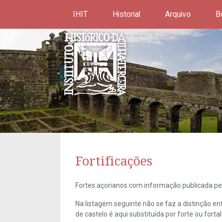
IHIT
Historial
Arquivo
B
Fortificações
Fortes açorianos com informação publicada pel
Na listagem seguinte não se faz a distinção e
de castelo é aqui substituída por forte ou forta