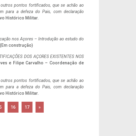
 outros pontos fortificados, que se achão ao
tem para a defeza do Pais, com declaração
vo Histórico Militar.
ificação nos Açores – Introdução ao estudo do
. (Em construção)
IFICAÇÕES DOS AÇORES EXISTENTES NOS
eves e Filipe Carvalho – Coordenação de
 outros pontos fortificados, que se achão ao
tem para a defeza do Pais, com declaração
vo Histórico Militar.
5
16
17
»