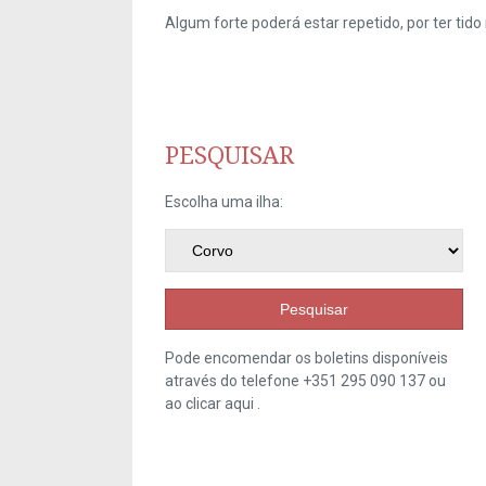
Algum forte poderá estar repetido, por ter ti
PESQUISAR
Escolha uma ilha:
Pesquisar
Pode encomendar os boletins disponíveis
através do telefone +351 295 090 137 ou
ao clicar
aqui
.