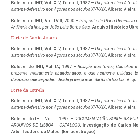
Boletim do IHIT, Vol. XLV, Tomo II, 1987 –
Da poliorcética à fort
sistema defensivo nos Açores nos séculos XVI-XIX
, Alberto Vieira
Boletim do IHIT, Vol. LVIII, 2000 –
Proposta de Plano Defensivo de
Artilharia da Ilha, por João Leite Borba Gato
, Arquivo Histórico Ult
Forte de Santo Amaro
Boletim do IHIT, Vol. XLV, Tomo II, 1987 –
Da poliorcética à fort
sistema defensivo nos Açores nos séculos XVI-XIX
, Alberto Vieira
Boletim do IHIT, Vol. LV, 1997 –
Relação dos fortes, Castellos e
prezente inteiramente abandonados, e que nenhuma utilidade 
d’aquelles que se podem desde já desprezar. Barão de Bastos
. Arqui
Forte da Estrela
Boletim do IHIT, Vol. XLV, Tomo II, 1987 –
Da poliorcética à fort
sistema defensivo nos Açores nos séculos XVI-XIX
, Alberto Vieira
Boletim do IHIT, Vol. L, 1992 –
DOCUMENTAÇÃO SOBRE AS FORT
ARQUIVOS DE LISBOA – CATÁLOGO
, Investigação de Carlos N
Artur Teodoro de Matos. (Em construção)