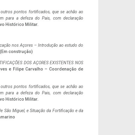
 outros pontos fortificados, que se achão ao
tem para a defeza do Pais, com declaração
vo Histórico Militar.
ificação nos Açores – Introdução ao estudo do
a. (Em construção)
IFICAÇÕES DOS AÇORES EXISTENTES NOS
eves e Filipe Carvalho – Coordenação de
 outros pontos fortificados, que se achão ao
tem para a defeza do Pais, com declaração
vo Histórico Militar.
 São Miguel, e Situação da Fortificação e da
ramarino