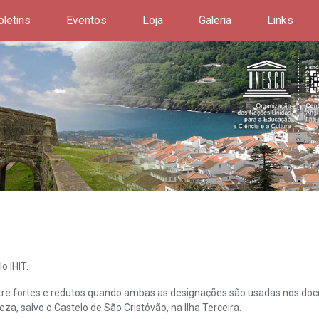
oletins
Eventos
Loja
Galeria
Links
o IHIT.
ntre fortes e redutos quando ambas as designações são usadas nos doc
leza, salvo o Castelo de São Cristóvão, na Ilha Terceira.