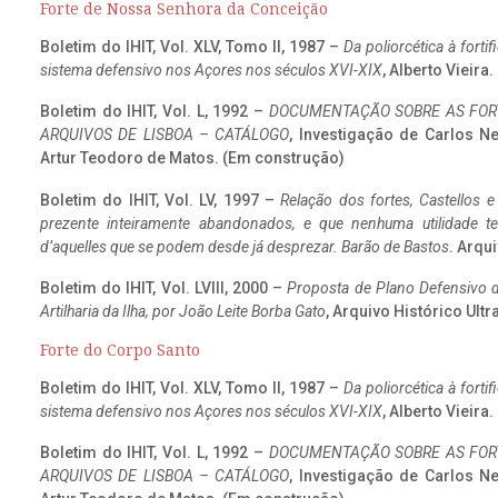
Forte de Nossa Senhora da Conceição
Boletim do IHIT, Vol. XLV, Tomo II, 1987 –
Da poliorcética à fort
sistema defensivo nos Açores nos séculos XVI-XIX
, Alberto Vieira
Boletim do IHIT, Vol. L, 1992 –
DOCUMENTAÇÃO SOBRE AS FORT
ARQUIVOS DE LISBOA – CATÁLOGO
, Investigação de Carlos N
Artur Teodoro de Matos. (Em construção)
Boletim do IHIT, Vol. LV, 1997 –
Relação dos fortes, Castellos e
prezente inteiramente abandonados, e que nenhuma utilidade 
d’aquelles que se podem desde já desprezar. Barão de Bastos
. Arqui
Boletim do IHIT, Vol. LVIII, 2000 –
Proposta de Plano Defensivo de
Artilharia da Ilha, por João Leite Borba Gato
, Arquivo Histórico Ult
Forte do Corpo Santo
Boletim do IHIT, Vol. XLV, Tomo II, 1987 –
Da poliorcética à fort
sistema defensivo nos Açores nos séculos XVI-XIX
, Alberto Vieira
Boletim do IHIT, Vol. L, 1992 –
DOCUMENTAÇÃO SOBRE AS FORT
ARQUIVOS DE LISBOA – CATÁLOGO
, Investigação de Carlos N