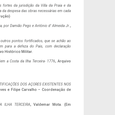
 fortes da jurisdição da Villa da Praia e da
ncia da despesa das obras necessárias em cada
rução)
a,
por Damião Pego e António d’ Almeida Jr
.,
 outros pontos fortificados, que se achão ao
tem para a defeza do Pais, com declaração
vo Histórico Militar.
em a Costa da Ilha Terceira- 1776
, Arquivo
IFICAÇÕES DOS AÇORES EXISTENTES NOS
eves e Filipe Carvalho – Coordenação de
A ILHA TERCEIRA
, Valdemar Mota. (Em