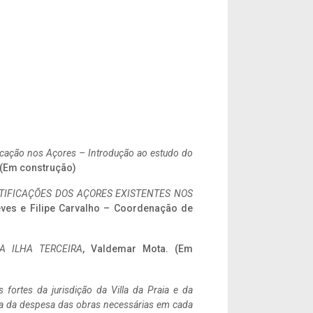
ificação nos Açores – Introdução ao estudo do
. (Em construção)
IFICAÇÕES DOS AÇORES EXISTENTES NOS
eves e Filipe Carvalho – Coordenação de
A ILHA TERCEIRA
, Valdemar Mota. (Em
 fortes da jurisdição da Villa da Praia e da
ncia da despesa das obras necessárias em cada