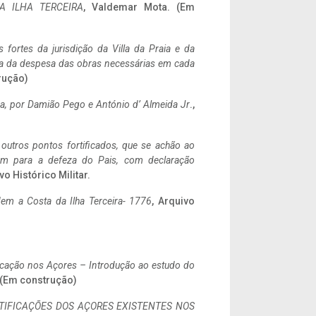
A ILHA TERCEIRA
, Valdemar Mota. (Em
 fortes da jurisdição da Villa da Praia e da
ncia da despesa das obras necessárias em cada
rução)
a,
por Damião Pego e António d’ Almeida Jr
.,
 outros pontos fortificados, que se achão ao
tem para a defeza do Pais, com declaração
vo Histórico Militar.
em a Costa da Ilha Terceira- 1776
, Arquivo
ificação nos Açores – Introdução ao estudo do
. (Em construção)
IFICAÇÕES DOS AÇORES EXISTENTES NOS