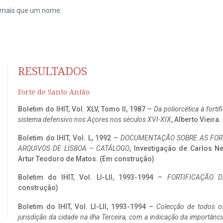
do mais que um nome.
RESULTADOS
Forte de Santo Antão
Boletim do IHIT, Vol. XLV, Tomo II, 1987 –
Da poliorcética à fort
sistema defensivo nos Açores nos séculos XVI-XIX
, Alberto Vieira
Boletim do IHIT, Vol. L, 1992 –
DOCUMENTAÇÃO SOBRE AS FORT
ARQUIVOS DE LISBOA – CATÁLOGO
, Investigação de Carlos N
Artur Teodoro de Matos. (Em construção)
Boletim do IHIT, Vol. LI-LII, 1993-1994 –
FORTIFICAÇÃO D
construção)
Boletim do IHIT, Vol. LI-LII, 1993-1994 –
Colecção de todos os
jurisdição da cidade na ilha Terceira, com a indicação da importâ