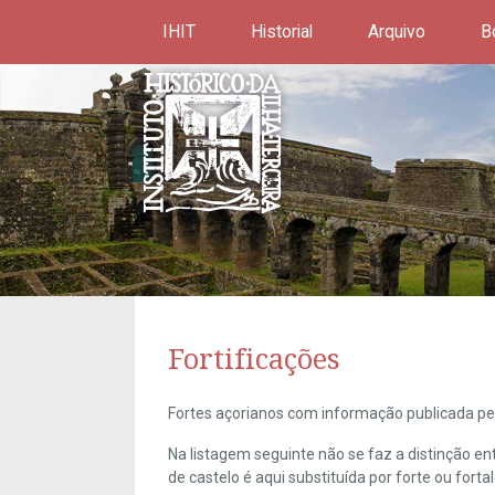
IHIT
Historial
Arquivo
B
Fortificações
Fortes açorianos com informação publicada pel
Na listagem seguinte não se faz a distinção e
de castelo é aqui substituída por forte ou forta