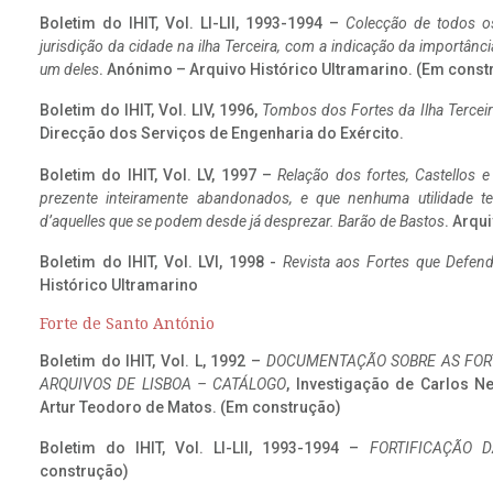
Boletim do IHIT, Vol. LI-LII, 1993-1994 –
Colecção de todos os
jurisdição da cidade na ilha Terceira, com a indicação da importâ
um deles
. Anónimo – Arquivo Histórico Ultramarino. (Em const
Boletim do IHIT, Vol. LIV, 1996,
Tombos dos Fortes da Ilha Terceir
Direcção dos Serviços de Engenharia do Exército.
Boletim do IHIT, Vol. LV, 1997 –
Relação dos fortes, Castellos e
prezente inteiramente abandonados, e que nenhuma utilidade 
d’aquelles que se podem desde já desprezar. Barão de Bastos
. Arqui
Boletim do IHIT, Vol. LVI, 1998 -
Revista aos Fortes que Defend
Histórico Ultramarino
Forte de Santo António
Boletim do IHIT, Vol. L, 1992 –
DOCUMENTAÇÃO SOBRE AS FORT
ARQUIVOS DE LISBOA – CATÁLOGO
, Investigação de Carlos N
Artur Teodoro de Matos. (Em construção)
Boletim do IHIT, Vol. LI-LII, 1993-1994 –
FORTIFICAÇÃO D
construção)