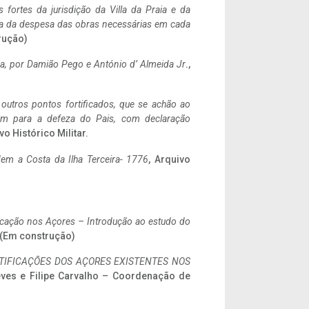
 fortes da jurisdição da Villa da Praia e da
ncia da despesa das obras necessárias em cada
rução)
a,
por Damião Pego e António d’ Almeida Jr
.,
 outros pontos fortificados, que se achão ao
tem para a defeza do Pais, com declaração
vo Histórico Militar.
em a Costa da Ilha Terceira- 1776
, Arquivo
ificação nos Açores – Introdução ao estudo do
. (Em construção)
IFICAÇÕES DOS AÇORES EXISTENTES NOS
eves e Filipe Carvalho – Coordenação de