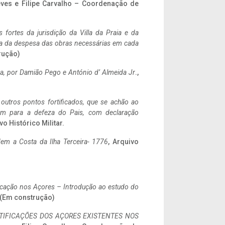
eves e Filipe Carvalho – Coordenação de
 fortes da jurisdição da Villa da Praia e da
ncia da despesa das obras necessárias em cada
rução)
a,
por Damião Pego e António d’ Almeida Jr
.,
 outros pontos fortificados, que se achão ao
tem para a defeza do Pais, com declaração
vo Histórico Militar.
em a Costa da Ilha Terceira- 1776
, Arquivo
ificação nos Açores – Introdução ao estudo do
. (Em construção)
IFICAÇÕES DOS AÇORES EXISTENTES NOS