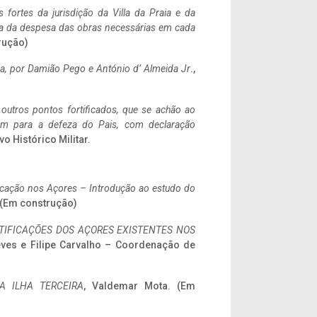
 fortes da jurisdição da Villa da Praia e da
ncia da despesa das obras necessárias em cada
rução)
a,
por Damião Pego e António d’ Almeida Jr
.,
 outros pontos fortificados, que se achão ao
tem para a defeza do Pais, com declaração
vo Histórico Militar.
ificação nos Açores – Introdução ao estudo do
. (Em construção)
IFICAÇÕES DOS AÇORES EXISTENTES NOS
eves e Filipe Carvalho – Coordenação de
A ILHA TERCEIRA
, Valdemar Mota. (Em