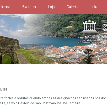
oletins
Eventos
Loja
Galeria
Links
o IHIT.
ntre fortes e redutos quando ambas as designações são usadas nos doc
leza, salvo o Castelo de São Cristóvão, na Ilha Terceira.