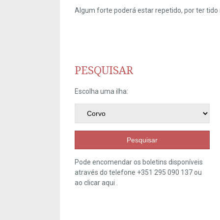
Algum forte poderá estar repetido, por ter ti
PESQUISAR
Escolha uma ilha:
Pesquisar
Pode encomendar os boletins disponíveis
através do telefone +351 295 090 137 ou
ao clicar
aqui
.