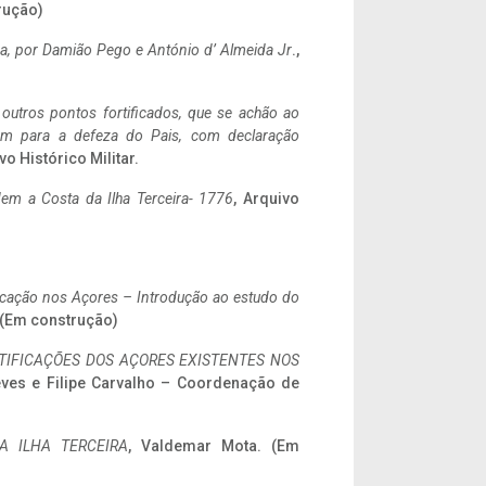
rução)
a,
por Damião Pego e António d’ Almeida Jr
.,
 outros pontos fortificados, que se achão ao
tem para a defeza do Pais, com declaração
vo Histórico Militar.
em a Costa da Ilha Terceira- 1776
, Arquivo
ificação nos Açores – Introdução ao estudo do
. (Em construção)
IFICAÇÕES DOS AÇORES EXISTENTES NOS
eves e Filipe Carvalho – Coordenação de
A ILHA TERCEIRA
, Valdemar Mota. (Em