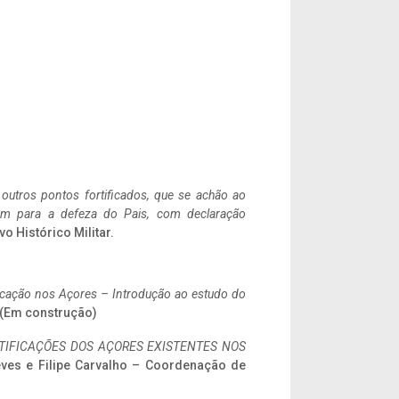
 outros pontos fortificados, que se achão ao
tem para a defeza do Pais, com declaração
vo Histórico Militar.
ificação nos Açores – Introdução ao estudo do
. (Em construção)
IFICAÇÕES DOS AÇORES EXISTENTES NOS
eves e Filipe Carvalho – Coordenação de