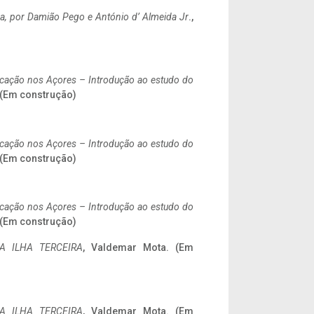
a,
por Damião Pego e António d’ Almeida Jr
.,
ificação nos Açores – Introdução ao estudo do
. (Em construção)
ificação nos Açores – Introdução ao estudo do
. (Em construção)
ificação nos Açores – Introdução ao estudo do
. (Em construção)
A ILHA TERCEIRA
, Valdemar Mota. (Em
A ILHA TERCEIRA
, Valdemar Mota. (Em