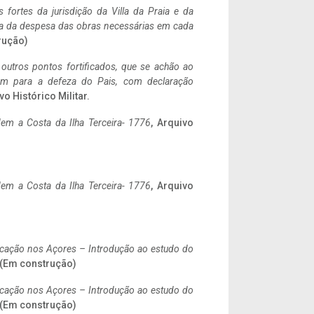
 fortes da jurisdição da Villa da Praia e da
ncia da despesa das obras necessárias em cada
rução)
 outros pontos fortificados, que se achão ao
tem para a defeza do Pais, com declaração
vo Histórico Militar.
em a Costa da Ilha Terceira- 1776
, Arquivo
em a Costa da Ilha Terceira- 1776
, Arquivo
ificação nos Açores – Introdução ao estudo do
. (Em construção)
ificação nos Açores – Introdução ao estudo do
. (Em construção)