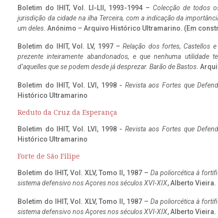
Boletim do IHIT, Vol. LI-LII, 1993-1994 –
Colecção de todos os
jurisdição da cidade na ilha Terceira, com a indicação da importâ
um deles
. Anónimo – Arquivo Histórico Ultramarino. (Em const
Boletim do IHIT, Vol. LV, 1997 –
Relação dos fortes, Castellos e
prezente inteiramente abandonados, e que nenhuma utilidade 
d’aquelles que se podem desde já desprezar. Barão de Bastos
. Arqui
Boletim do IHIT, Vol. LVI, 1998 -
Revista aos Fortes que Defend
Histórico Ultramarino
Reduto da Cruz da Esperança
Boletim do IHIT, Vol. LVI, 1998 -
Revista aos Fortes que Defend
Histórico Ultramarino
Forte de São Filipe
Boletim do IHIT, Vol. XLV, Tomo II, 1987 –
Da poliorcética à fort
sistema defensivo nos Açores nos séculos XVI-XIX
, Alberto Vieira
Boletim do IHIT, Vol. XLV, Tomo II, 1987 –
Da poliorcética à fort
sistema defensivo nos Açores nos séculos XVI-XIX
, Alberto Vieira