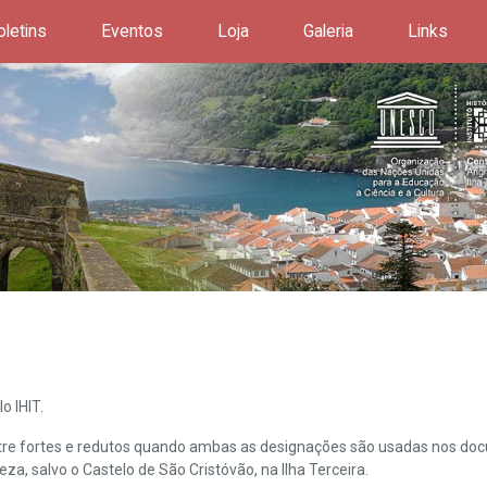
oletins
Eventos
Loja
Galeria
Links
o IHIT.
ntre fortes e redutos quando ambas as designações são usadas nos doc
leza, salvo o Castelo de São Cristóvão, na Ilha Terceira.