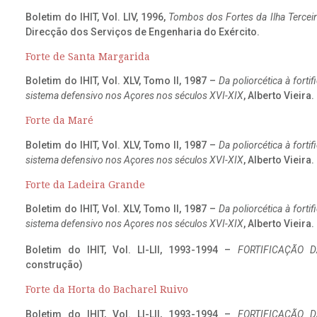
Boletim do IHIT, Vol. LIV, 1996,
Tombos dos Fortes da Ilha Terceir
Direcção dos Serviços de Engenharia do Exército.
Forte de Santa Margarida
Boletim do IHIT, Vol. XLV, Tomo II, 1987 –
Da poliorcética à fort
sistema defensivo nos Açores nos séculos XVI-XIX
, Alberto Vieira
Forte da Maré
Boletim do IHIT, Vol. XLV, Tomo II, 1987 –
Da poliorcética à fort
sistema defensivo nos Açores nos séculos XVI-XIX
, Alberto Vieira
Forte da Ladeira Grande
Boletim do IHIT, Vol. XLV, Tomo II, 1987 –
Da poliorcética à fort
sistema defensivo nos Açores nos séculos XVI-XIX
, Alberto Vieira
Boletim do IHIT, Vol. LI-LII, 1993-1994 –
FORTIFICAÇÃO D
construção)
Forte da Horta do Bacharel Ruivo
Boletim do IHIT, Vol. LI-LII, 1993-1994 –
FORTIFICAÇÃO D