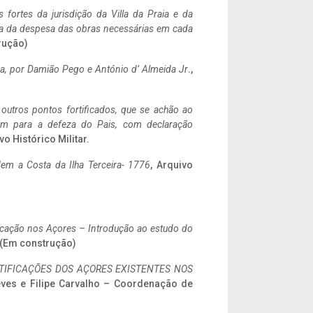
 fortes da jurisdição da Villa da Praia e da
ncia da despesa das obras necessárias em cada
rução)
a,
por Damião Pego e António d’ Almeida Jr
.,
 outros pontos fortificados, que se achão ao
tem para a defeza do Pais, com declaração
vo Histórico Militar.
em a Costa da Ilha Terceira- 1776
, Arquivo
ificação nos Açores – Introdução ao estudo do
. (Em construção)
IFICAÇÕES DOS AÇORES EXISTENTES NOS
eves e Filipe Carvalho – Coordenação de