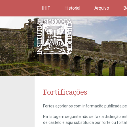
IHIT
Historial
Arquivo
B
Fortificações
Fortes açorianos com informação publicada pel
Na listagem seguinte não se faz a distinção e
de castelo é aqui substituída por forte ou forta