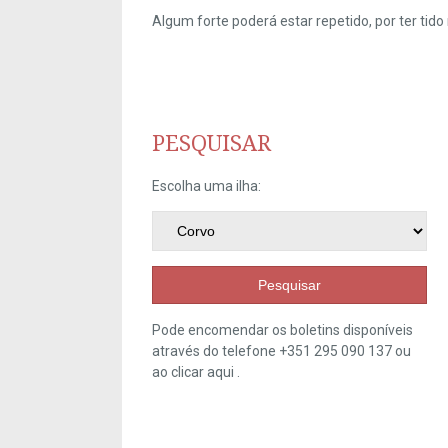
Algum forte poderá estar repetido, por ter ti
PESQUISAR
Escolha uma ilha:
Pesquisar
Pode encomendar os boletins disponíveis
através do telefone +351 295 090 137 ou
ao clicar
aqui
.