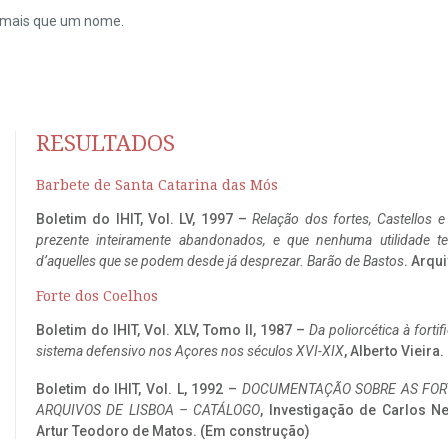
do mais que um nome.
RESULTADOS
Barbete de Santa Catarina das Mós
Boletim do IHIT, Vol. LV, 1997 –
Relação dos fortes, Castellos e
prezente inteiramente abandonados, e que nenhuma utilidade 
d’aquelles que se podem desde já desprezar. Barão de Bastos
. Arqui
Forte dos Coelhos
Boletim do IHIT, Vol. XLV, Tomo II, 1987 –
Da poliorcética à fort
sistema defensivo nos Açores nos séculos XVI-XIX
, Alberto Vieira
Boletim do IHIT, Vol. L, 1992 –
DOCUMENTAÇÃO SOBRE AS FORT
ARQUIVOS DE LISBOA – CATÁLOGO
, Investigação de Carlos N
Artur Teodoro de Matos. (Em construção)