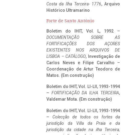
Costa da Ilha Terceira- 1776
, Arquivo
Histórico Ultramarino
Forte de Santo António
Boletim do IHIT, Vol. L, 1992 –
DOCUMENTAÇÃO SOBRE AS
FORTIFICAÇÕES DOS AÇORES
EXISTENTES NOS ARQUIVOS DE
LISBOA – CATÁLOGO
, Investigação de
Carlos Neves e Filipe Carvalho –
Coordenação de Artur Teodoro de
Matos. (Em construção)
Boletim do IHIT, Vol. LI-LII, 1993-1994
–
FORTIFICAÇÃO DA ILHA TERCEIRA
,
Valdemar Mota. (Em construção)
Boletim do IHIT, Vol. LI-LII, 1993-1994
–
Colecção de todos os fortes da
jurisdição da Villa da Praia e da
jurisdição da cidade na ilha Terceira,