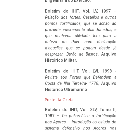
Engenharia do Exército.
Boletim do IHIT, Vol. LV, 1997 –
Relação dos fortes, Castellos e outros
pontos fortificados, que se achão ao
prezente inteiramente abandonados, e
que nenhuma utilidade tem para a
defeza do Pais, com declaração
d’aquelles que se podem desde já
desprezar. Barão de Bastos
. Arquivo
Histórico Militar.
Boletim do IHIT, Vol. LVI, 1998 -
Revista aos Fortes que Defendem a
Costa da Ilha Terceira- 1776
, Arquivo
Histórico Ultramarino
Forte da Greta
Boletim do IHIT, Vol. XLV, Tomo II,
1987 –
Da poliorcética à fortificação
nos Açores – Introdução ao estudo do
sistema defensivo nos Açores nos