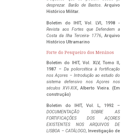
desprezar. Barão de Bastos
. Arquivo
Histórico Militar.
Boletim do IHIT, Vol. LVI, 1998 -
Revista aos Fortes que Defendem a
Costa da Ilha Terceira- 1776
, Arquivo
Histórico Ultramarino
Forte do Pesqueiro dos Meninos
Boletim do IHIT, Vol. XLV, Tomo II,
1987 –
Da poliorcética à fortificação
nos Açores – Introdução ao estudo do
sistema defensivo nos Açores nos
séculos XVI-XIX
, Alberto Vieira. (Em
construção)
Boletim do IHIT, Vol. L, 1992 –
DOCUMENTAÇÃO SOBRE AS
FORTIFICAÇÕES DOS AÇORES
EXISTENTES NOS ARQUIVOS DE
LISBOA – CATÁLOGO
, Investigação de