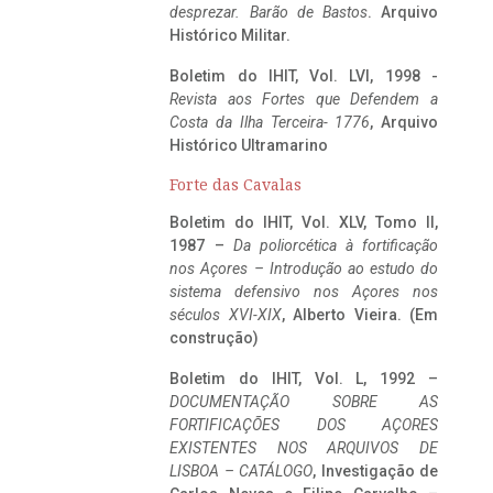
desprezar. Barão de Bastos
. Arquivo
Histórico Militar.
Boletim do IHIT, Vol. LVI, 1998 -
Revista aos Fortes que Defendem a
Costa da Ilha Terceira- 1776
, Arquivo
Histórico Ultramarino
Forte das Cavalas
Boletim do IHIT, Vol. XLV, Tomo II,
1987 –
Da poliorcética à fortificação
nos Açores – Introdução ao estudo do
sistema defensivo nos Açores nos
séculos XVI-XIX
, Alberto Vieira. (Em
construção)
Boletim do IHIT, Vol. L, 1992 –
DOCUMENTAÇÃO SOBRE AS
FORTIFICAÇÕES DOS AÇORES
EXISTENTES NOS ARQUIVOS DE
LISBOA – CATÁLOGO
, Investigação de