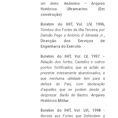
um deles
. Anónimo – Arquivo
Histórico Ultramarino. (Em
construção)
Boletim do IHIT, Vol. LIV, 1996,
Tombos dos Fortes da Ilha Terceira,
por
Damião Pego e António d’ Almeida Jr
.,
Direcção dos Serviços de
Engenharia do Exército.
Boletim do IHIT, Vol. LV, 1997 –
Relação dos fortes, Castellos e outros
pontos fortificados, que se achão ao
prezente inteiramente abandonados, e
que nenhuma utilidade tem para a
defeza do Pais, com declaração
d’aquelles que se podem desde já
desprezar. Barão de Bastos
. Arquivo
Histórico Militar.
Boletim do IHIT, Vol. LVI, 1998 -
Revista aos Fortes que Defendem a