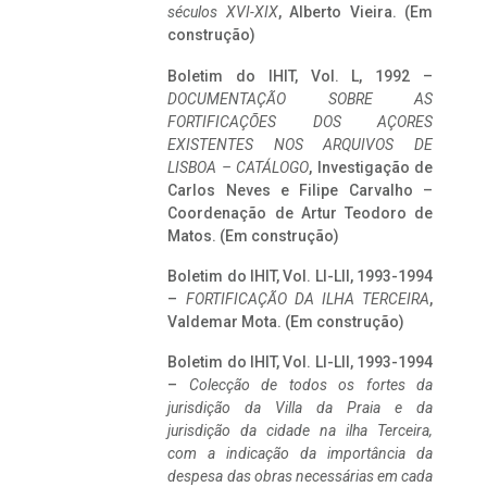
séculos XVI-XIX
, Alberto Vieira. (Em
construção)
Boletim do IHIT, Vol. L, 1992 –
DOCUMENTAÇÃO SOBRE AS
FORTIFICAÇÕES DOS AÇORES
EXISTENTES NOS ARQUIVOS DE
LISBOA – CATÁLOGO
, Investigação de
Carlos Neves e Filipe Carvalho –
Coordenação de Artur Teodoro de
Matos. (Em construção)
Boletim do IHIT, Vol. LI-LII, 1993-1994
–
FORTIFICAÇÃO DA ILHA TERCEIRA
,
Valdemar Mota. (Em construção)
Boletim do IHIT, Vol. LI-LII, 1993-1994
–
Colecção de todos os fortes da
jurisdição da Villa da Praia e da
jurisdição da cidade na ilha Terceira,
com a indicação da importância da
despesa das obras necessárias em cada