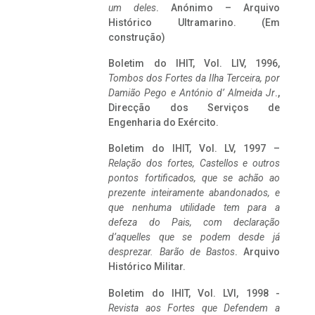
um deles
. Anónimo – Arquivo
Histórico Ultramarino. (Em
construção)
Boletim do IHIT, Vol. LIV, 1996,
Tombos dos Fortes da Ilha Terceira,
por
Damião Pego e António d’ Almeida Jr
.,
Direcção dos Serviços de
Engenharia do Exército.
Boletim do IHIT, Vol. LV, 1997 –
Relação dos fortes, Castellos e outros
pontos fortificados, que se achão ao
prezente inteiramente abandonados, e
que nenhuma utilidade tem para a
defeza do Pais, com declaração
d’aquelles que se podem desde já
desprezar. Barão de Bastos
. Arquivo
Histórico Militar.
Boletim do IHIT, Vol. LVI, 1998 -
Revista aos Fortes que Defendem a