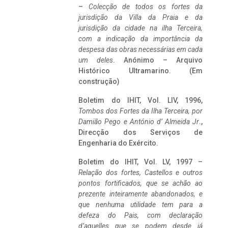
–
Colecção de todos os fortes da
jurisdição da Villa da Praia e da
jurisdição da cidade na ilha Terceira,
com a indicação da importância da
despesa das obras necessárias em cada
um deles
. Anónimo – Arquivo
Histórico Ultramarino. (Em
construção)
Boletim do IHIT, Vol. LIV, 1996,
Tombos dos Fortes da Ilha Terceira,
por
Damião Pego e António d’ Almeida Jr
.,
Direcção dos Serviços de
Engenharia do Exército.
Boletim do IHIT, Vol. LV, 1997 –
Relação dos fortes, Castellos e outros
pontos fortificados, que se achão ao
prezente inteiramente abandonados, e
que nenhuma utilidade tem para a
defeza do Pais, com declaração
d’aquelles que se podem desde já