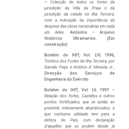
–
Colecção de todos os fortes da
jurisdição da Villa da Praia e da
jurisdição da cidade na ilha Terceira,
com a indicação da importância da
despesa das obras necessárias em cada
um deles
. Anónimo – Arquivo
Histórico Ultramarino. (Em
construção)
Boletim do IHIT, Vol. LIV, 1996,
Tombos dos Fortes da Ilha Terceira,
por
Damião Pego e António d’ Almeida Jr
.,
Direcção dos Serviços de
Engenharia do Exército.
Boletim do IHIT, Vol. LV, 1997 –
Relação dos fortes, Castellos e outros
pontos fortificados, que se achão ao
prezente inteiramente abandonados, e
que nenhuma utilidade tem para a
defeza do Pais, com declaração
d’aquelles que se podem desde já