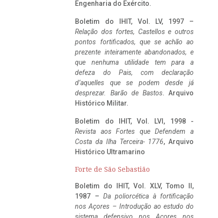
Engenharia do Exército.
Boletim do IHIT, Vol. LV, 1997 –
Relação dos fortes, Castellos e outros
pontos fortificados, que se achão ao
prezente inteiramente abandonados, e
que nenhuma utilidade tem para a
defeza do Pais, com declaração
d’aquelles que se podem desde já
desprezar. Barão de Bastos
. Arquivo
Histórico Militar.
Boletim do IHIT, Vol. LVI, 1998 -
Revista aos Fortes que Defendem a
Costa da Ilha Terceira- 1776
, Arquivo
Histórico Ultramarino
Forte de São Sebastião
Boletim do IHIT, Vol. XLV, Tomo II,
1987 –
Da poliorcética à fortificação
nos Açores – Introdução ao estudo do
sistema defensivo nos Açores nos