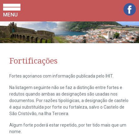
MENU
Fortificações
Fortes açorianos com informação publicada pelo IHIT.
Na listagem seguinte não se faz a distinção entre fortes e
redutos quando ambas as designações são usadas nos
documentos. Por razões tipológicas, a designação de castelo
é aqui substituída por forte ou fortaleza, salvo o Castelo de
São Cristóvão, na Ilha Terceira.
Algum forte poderá estar repetido, por ter tido mais que um
nome.