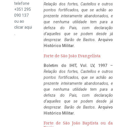
telefone
Relação dos fortes, Castellos e outros
+351 295
pontos fortificados, que se achão ao
090 137
prezente inteiramente abandonados, e
ou ao
que nenhuma utilidade tem para a
clicar
aqui
defeza do Pais, com declaração
.
d’aquelles que se podem desde já
desprezar. Barão de Bastos
. Arquivo
Histórico Militar.
Forte de São João Evangelista
Boletim do IHIT, Vol. LV, 1997 –
Relação dos fortes, Castellos e outros
pontos fortificados, que se achão ao
prezente inteiramente abandonados, e
que nenhuma utilidade tem para a
defeza do Pais, com declaração
d’aquelles que se podem desde já
desprezar. Barão de Bastos
. Arquivo
Histórico Militar.
Forte de São João Baptista ou da