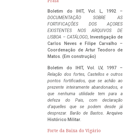
Praia
Boletim do IHIT, Vol. L, 1992 –
DOCUMENTAÇÃO SOBRE AS
FORTIFICAÇÕES DOS AÇORES
EXISTENTES NOS ARQUIVOS DE
LISBOA – CATÁLOGO
, Investigação de
Carlos Neves e Filipe Carvalho –
Coordenação de Artur Teodoro de
Matos. (Em construção)
Boletim do IHIT, Vol. LV, 1997 –
Relação dos fortes, Castellos e outros
pontos fortificados, que se achão ao
prezente inteiramente abandonados, e
que nenhuma utilidade tem para a
defeza do Pais, com declaração
d’aquelles que se podem desde já
desprezar. Barão de Bastos
. Arquivo
Histórico Militar.
Forte da Baixa do Vigário