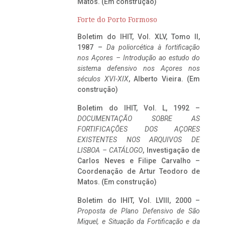
Matos. (Em construção)
Forte do Porto Formoso
Boletim do IHIT, Vol. XLV, Tomo II,
1987 –
Da poliorcética à fortificação
nos Açores – Introdução ao estudo do
sistema defensivo nos Açores nos
séculos XVI-XIX
, Alberto Vieira. (Em
construção)
Boletim do IHIT, Vol. L, 1992 –
DOCUMENTAÇÃO SOBRE AS
FORTIFICAÇÕES DOS AÇORES
EXISTENTES NOS ARQUIVOS DE
LISBOA – CATÁLOGO
, Investigação de
Carlos Neves e Filipe Carvalho –
Coordenação de Artur Teodoro de
Matos. (Em construção)
Boletim do IHIT, Vol. LVIII, 2000 –
Proposta de Plano Defensivo de São
Miguel, e Situação da Fortificação e da