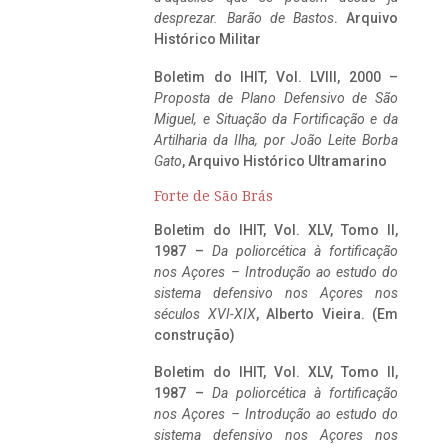
desprezar. Barão de Bastos
. Arquivo
Histórico Militar
Boletim do IHIT, Vol. LVIII, 2000 –
Proposta de Plano Defensivo de São
Miguel, e Situação da Fortificação e da
Artilharia da Ilha, por João Leite Borba
Gato
, Arquivo Histórico Ultramarino
Forte de São Brás
Boletim do IHIT, Vol. XLV, Tomo II,
1987 –
Da poliorcética à fortificação
nos Açores – Introdução ao estudo do
sistema defensivo nos Açores nos
séculos XVI-XIX
, Alberto Vieira. (Em
construção)
Boletim do IHIT, Vol. XLV, Tomo II,
1987 –
Da poliorcética à fortificação
nos Açores – Introdução ao estudo do
sistema defensivo nos Açores nos