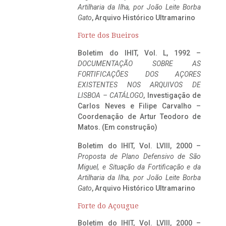
Artilharia da Ilha, por João Leite Borba
Gato
, Arquivo Histórico Ultramarino
Forte dos Bueiros
Boletim do IHIT, Vol. L, 1992 –
DOCUMENTAÇÃO SOBRE AS
FORTIFICAÇÕES DOS AÇORES
EXISTENTES NOS ARQUIVOS DE
LISBOA – CATÁLOGO
, Investigação de
Carlos Neves e Filipe Carvalho –
Coordenação de Artur Teodoro de
Matos. (Em construção)
Boletim do IHIT, Vol. LVIII, 2000 –
Proposta de Plano Defensivo de São
Miguel, e Situação da Fortificação e da
Artilharia da Ilha, por João Leite Borba
Gato
, Arquivo Histórico Ultramarino
Forte do Açougue
Boletim do IHIT, Vol. LVIII, 2000 –