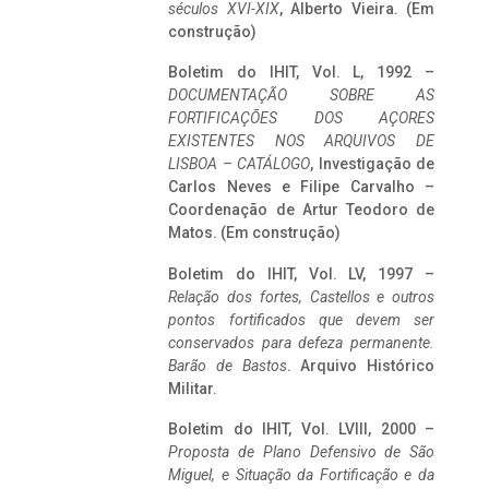
séculos XVI-XIX
, Alberto Vieira. (Em
construção)
Boletim do IHIT, Vol. L, 1992 –
DOCUMENTAÇÃO SOBRE AS
FORTIFICAÇÕES DOS AÇORES
EXISTENTES NOS ARQUIVOS DE
LISBOA – CATÁLOGO
, Investigação de
Carlos Neves e Filipe Carvalho –
Coordenação de Artur Teodoro de
Matos. (Em construção)
Boletim do IHIT, Vol. LV, 1997 –
Relação dos fortes, Castellos e outros
pontos fortificados que devem ser
conservados para defeza permanente.
Barão de Bastos
. Arquivo Histórico
Militar.
Boletim do IHIT, Vol. LVIII, 2000 –
Proposta de Plano Defensivo de São
Miguel, e Situação da Fortificação e da