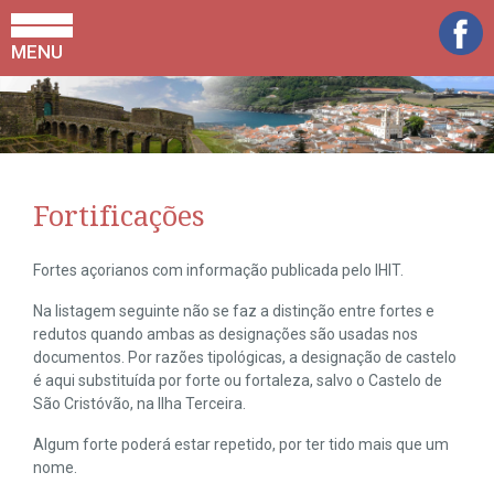
MENU
Fortificações
Fortes açorianos com informação publicada pelo IHIT.
Na listagem seguinte não se faz a distinção entre fortes e
redutos quando ambas as designações são usadas nos
documentos. Por razões tipológicas, a designação de castelo
é aqui substituída por forte ou fortaleza, salvo o Castelo de
São Cristóvão, na Ilha Terceira.
Algum forte poderá estar repetido, por ter tido mais que um
nome.