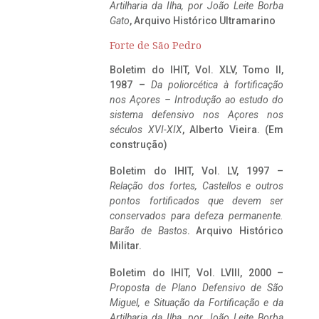
Artilharia da Ilha, por João Leite Borba
Gato
, Arquivo Histórico Ultramarino
Forte de São Pedro
Boletim do IHIT, Vol. XLV, Tomo II,
1987 –
Da poliorcética à fortificação
nos Açores – Introdução ao estudo do
sistema defensivo nos Açores nos
séculos XVI-XIX
, Alberto Vieira. (Em
construção)
Boletim do IHIT, Vol. LV, 1997 –
Relação dos fortes, Castellos e outros
pontos fortificados que devem ser
conservados para defeza permanente.
Barão de Bastos
. Arquivo Histórico
Militar.
Boletim do IHIT, Vol. LVIII, 2000 –
Proposta de Plano Defensivo de São
Miguel, e Situação da Fortificação e da
Artilharia da Ilha, por João Leite Borba