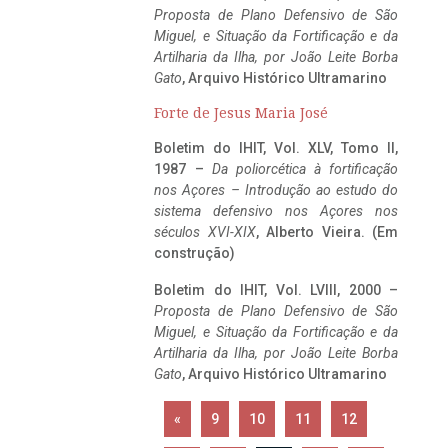
Proposta de Plano Defensivo de São
Miguel, e Situação da Fortificação e da
Artilharia da Ilha, por João Leite Borba
Gato
, Arquivo Histórico Ultramarino
Forte de Jesus Maria José
Boletim do IHIT, Vol. XLV, Tomo II,
1987 –
Da poliorcética à fortificação
nos Açores – Introdução ao estudo do
sistema defensivo nos Açores nos
séculos XVI-XIX
, Alberto Vieira. (Em
construção)
Boletim do IHIT, Vol. LVIII, 2000 –
Proposta de Plano Defensivo de São
Miguel, e Situação da Fortificação e da
Artilharia da Ilha, por João Leite Borba
Gato
, Arquivo Histórico Ultramarino
«
9
10
11
12