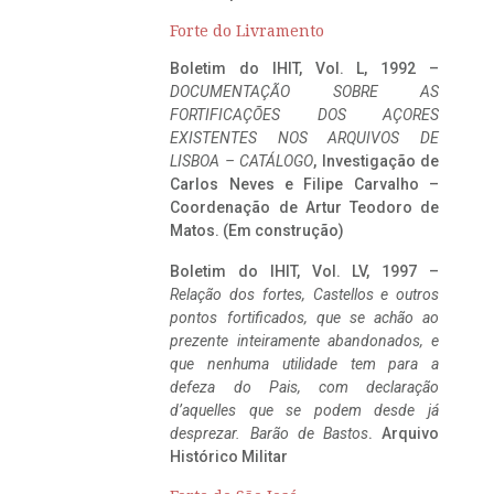
Forte do Livramento
Boletim do IHIT, Vol. L, 1992 –
DOCUMENTAÇÃO SOBRE AS
FORTIFICAÇÕES DOS AÇORES
EXISTENTES NOS ARQUIVOS DE
LISBOA – CATÁLOGO
, Investigação de
Carlos Neves e Filipe Carvalho –
Coordenação de Artur Teodoro de
Matos. (Em construção)
Boletim do IHIT, Vol. LV, 1997 –
Relação dos fortes, Castellos e outros
pontos fortificados, que se achão ao
prezente inteiramente abandonados, e
que nenhuma utilidade tem para a
defeza do Pais, com declaração
d’aquelles que se podem desde já
desprezar. Barão de Bastos
. Arquivo
Histórico Militar