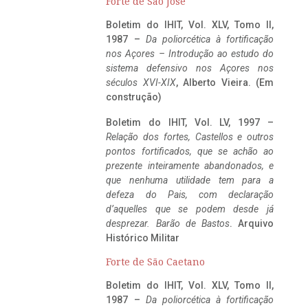
Forte de São José
Boletim do IHIT, Vol. XLV, Tomo II,
1987 –
Da poliorcética à fortificação
nos Açores – Introdução ao estudo do
sistema defensivo nos Açores nos
séculos XVI-XIX
, Alberto Vieira. (Em
construção)
Boletim do IHIT, Vol. LV, 1997 –
Relação dos fortes, Castellos e outros
pontos fortificados, que se achão ao
prezente inteiramente abandonados, e
que nenhuma utilidade tem para a
defeza do Pais, com declaração
d’aquelles que se podem desde já
desprezar. Barão de Bastos
. Arquivo
Histórico Militar
Forte de São Caetano
Boletim do IHIT, Vol. XLV, Tomo II,
1987 –
Da poliorcética à fortificação