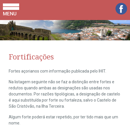
MENU
Fortificações
Fortes açorianos com informação publicada pelo IHIT.
Na listagem seguinte não se faz a distinção entre fortes e
redutos quando ambas as designações são usadas nos
documentos. Por razões tipológicas, a designação de castelo
é aqui substituída por forte ou fortaleza, salvo o Castelo de
São Cristóvão, na Ilha Terceira.
Algum forte poderá estar repetido, por ter tido mais que um
nome.