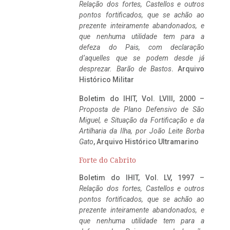
Relação dos fortes, Castellos e outros
pontos fortificados, que se achão ao
prezente inteiramente abandonados, e
que nenhuma utilidade tem para a
defeza do Pais, com declaração
d’aquelles que se podem desde já
desprezar. Barão de Bastos
. Arquivo
Histórico Militar
Boletim do IHIT, Vol. LVIII, 2000 –
Proposta de Plano Defensivo de São
Miguel, e Situação da Fortificação e da
Artilharia da Ilha, por João Leite Borba
Gato
, Arquivo Histórico Ultramarino
Forte do Cabrito
Boletim do IHIT, Vol. LV, 1997 –
Relação dos fortes, Castellos e outros
pontos fortificados, que se achão ao
prezente inteiramente abandonados, e
que nenhuma utilidade tem para a