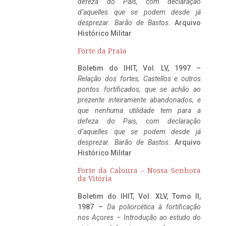
defeza do Pais, com declaração
d’aquelles que se podem desde já
desprezar. Barão de Bastos
. Arquivo
Histórico Militar
Forte da Praia
Boletim do IHIT, Vol. LV, 1997 –
Relação dos fortes, Castellos e outros
pontos fortificados, que se achão ao
prezente inteiramente abandonados, e
que nenhuma utilidade tem para a
defeza do Pais, com declaração
d’aquelles que se podem desde já
desprezar. Barão de Bastos
. Arquivo
Histórico Militar
Forte da Caloura – Nossa Senhora
da Vitória
Boletim do IHIT, Vol. XLV, Tomo II,
1987 –
Da poliorcética à fortificação
nos Açores – Introdução ao estudo do