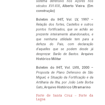
sistema defensivo nos Açores nos
séculos XVI-XIX
, Alberto Vieira. (Em
construção)
Boletim do IHIT, Vol. LV, 1997 –
Relação dos fortes, Castellos e outros
pontos fortificados, que se achão ao
prezente inteiramente abandonados, e
que nenhuma utilidade tem para a
defeza do Pais, com declaração
d’aquelles que se podem desde já
desprezar. Barão de Bastos
. Arquivo
Histórico Militar
Boletim do IHIT, Vol. LVIII, 2000 –
Proposta de Plano Defensivo de São
Miguel, e Situação da Fortificação e da
Artilharia da Ilha, por João Leite Borba
Gato
, Arquivo Histórico Ultramarino
Forte de Santa Cruz – Forte da
Lagoa