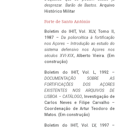
desprezar. Barão de Bastos
. Arquivo
Histórico Militar
Forte de Santo António
Boletim do IHIT, Vol. XLV, Tomo II,
1987 –
Da poliorcética à fortificação
nos Açores – Introdução ao estudo do
sistema defensivo nos Açores nos
séculos XVI-XIX
, Alberto Vieira. (Em
construção)
Boletim do IHIT, Vol. L, 1992 –
DOCUMENTAÇÃO SOBRE AS
FORTIFICAÇÕES DOS AÇORES
EXISTENTES NOS ARQUIVOS DE
LISBOA – CATÁLOGO
, Investigação de
Carlos Neves e Filipe Carvalho –
Coordenação de Artur Teodoro de
Matos. (Em construção)
Boletim do IHIT, Vol. LV, 1997 –