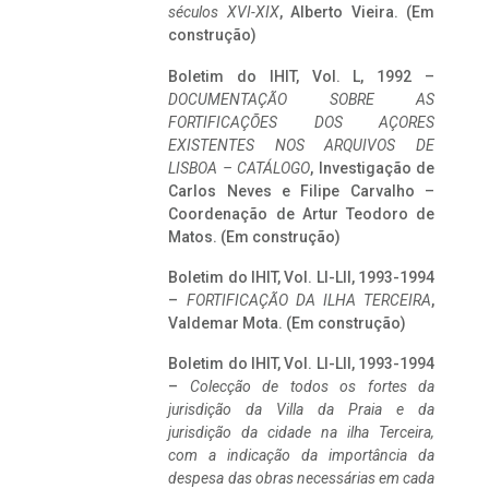
séculos XVI-XIX
, Alberto Vieira. (Em
construção)
Boletim do IHIT, Vol. L, 1992 –
DOCUMENTAÇÃO SOBRE AS
FORTIFICAÇÕES DOS AÇORES
EXISTENTES NOS ARQUIVOS DE
LISBOA – CATÁLOGO
, Investigação de
Carlos Neves e Filipe Carvalho –
Coordenação de Artur Teodoro de
Matos. (Em construção)
Boletim do IHIT, Vol. LI-LII, 1993-1994
–
FORTIFICAÇÃO DA ILHA TERCEIRA
,
Valdemar Mota. (Em construção)
Boletim do IHIT, Vol. LI-LII, 1993-1994
–
Colecção de todos os fortes da
jurisdição da Villa da Praia e da
jurisdição da cidade na ilha Terceira,
com a indicação da importância da
despesa das obras necessárias em cada