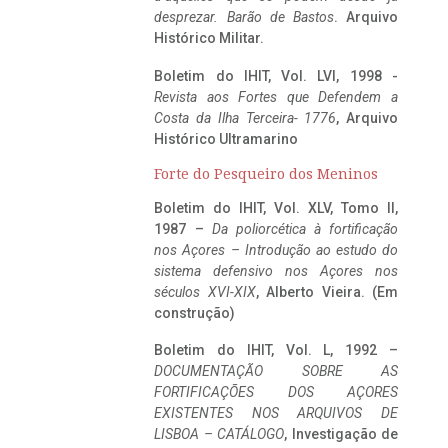
desprezar. Barão de Bastos
. Arquivo
Histórico Militar.
Boletim do IHIT, Vol. LVI, 1998 -
Revista aos Fortes que Defendem a
Costa da Ilha Terceira- 1776
, Arquivo
Histórico Ultramarino
Forte do Pesqueiro dos Meninos
Boletim do IHIT, Vol. XLV, Tomo II,
1987 –
Da poliorcética à fortificação
nos Açores – Introdução ao estudo do
sistema defensivo nos Açores nos
séculos XVI-XIX
, Alberto Vieira. (Em
construção)
Boletim do IHIT, Vol. L, 1992 –
DOCUMENTAÇÃO SOBRE AS
FORTIFICAÇÕES DOS AÇORES
EXISTENTES NOS ARQUIVOS DE
LISBOA – CATÁLOGO
, Investigação de