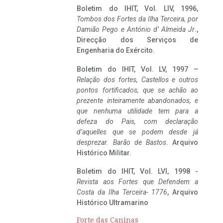
Boletim do IHIT, Vol. LIV, 1996,
Tombos dos Fortes da Ilha Terceira,
por
Damião Pego e António d’ Almeida Jr
.,
Direcção dos Serviços de
Engenharia do Exército.
Boletim do IHIT, Vol. LV, 1997 –
Relação dos fortes, Castellos e outros
pontos fortificados, que se achão ao
prezente inteiramente abandonados, e
que nenhuma utilidade tem para a
defeza do Pais, com declaração
d’aquelles que se podem desde já
desprezar. Barão de Bastos
. Arquivo
Histórico Militar.
Boletim do IHIT, Vol. LVI, 1998 -
Revista aos Fortes que Defendem a
Costa da Ilha Terceira- 1776
, Arquivo
Histórico Ultramarino
Forte das Caninas