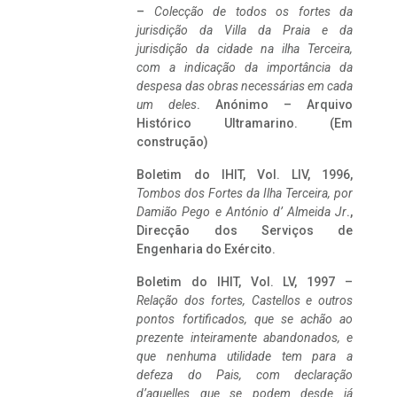
–
Colecção de todos os fortes da
jurisdição da Villa da Praia e da
jurisdição da cidade na ilha Terceira,
com a indicação da importância da
despesa das obras necessárias em cada
um deles
. Anónimo – Arquivo
Histórico Ultramarino. (Em
construção)
Boletim do IHIT, Vol. LIV, 1996,
Tombos dos Fortes da Ilha Terceira,
por
Damião Pego e António d’ Almeida Jr
.,
Direcção dos Serviços de
Engenharia do Exército.
Boletim do IHIT, Vol. LV, 1997 –
Relação dos fortes, Castellos e outros
pontos fortificados, que se achão ao
prezente inteiramente abandonados, e
que nenhuma utilidade tem para a
defeza do Pais, com declaração
d’aquelles que se podem desde já