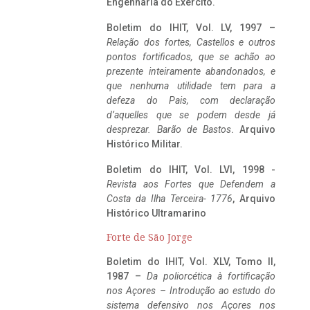
Engenharia do Exército.
Boletim do IHIT, Vol. LV, 1997 –
Relação dos fortes, Castellos e outros
pontos fortificados, que se achão ao
prezente inteiramente abandonados, e
que nenhuma utilidade tem para a
defeza do Pais, com declaração
d’aquelles que se podem desde já
desprezar. Barão de Bastos
. Arquivo
Histórico Militar.
Boletim do IHIT, Vol. LVI, 1998 -
Revista aos Fortes que Defendem a
Costa da Ilha Terceira- 1776
, Arquivo
Histórico Ultramarino
Forte de São Jorge
Boletim do IHIT, Vol. XLV, Tomo II,
1987 –
Da poliorcética à fortificação
nos Açores – Introdução ao estudo do
sistema defensivo nos Açores nos