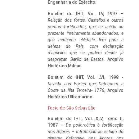
Engenharia do Exército.
Boletim do IHIT, Vol. LV, 1997 –
Relação dos fortes, Castellos e outros
pontos fortificados, que se achão ao
prezente inteiramente abandonados, e
que nenhuma utilidade tem para a
defeza do Pais, com declaração
d’aquelles que se podem desde já
desprezar. Barão de Bastos
. Arquivo
Histórico Militar.
Boletim do IHIT, Vol. LVI, 1998 -
Revista aos Fortes que Defendem a
Costa da Ilha Terceira- 1776
, Arquivo
Histórico Ultramarino
Forte de São Sebastião
Boletim do IHIT, Vol. XLV, Tomo II,
1987 –
Da poliorcética à fortificação
nos Açores – Introdução ao estudo do
sistema defensivo nos Açores nos