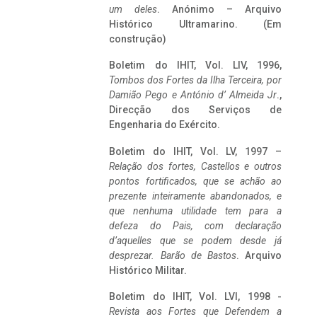
um deles
. Anónimo – Arquivo
Histórico Ultramarino. (Em
construção)
Boletim do IHIT, Vol. LIV, 1996,
Tombos dos Fortes da Ilha Terceira,
por
Damião Pego e António d’ Almeida Jr
.,
Direcção dos Serviços de
Engenharia do Exército.
Boletim do IHIT, Vol. LV, 1997 –
Relação dos fortes, Castellos e outros
pontos fortificados, que se achão ao
prezente inteiramente abandonados, e
que nenhuma utilidade tem para a
defeza do Pais, com declaração
d’aquelles que se podem desde já
desprezar. Barão de Bastos
. Arquivo
Histórico Militar.
Boletim do IHIT, Vol. LVI, 1998 -
Revista aos Fortes que Defendem a