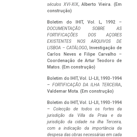
séculos XVI-XIX
, Alberto Vieira. (Em
construção)
Boletim do IHIT, Vol. L, 1992 –
DOCUMENTAÇÃO SOBRE AS
FORTIFICAÇÕES DOS AÇORES
EXISTENTES NOS ARQUIVOS DE
LISBOA – CATÁLOGO
, Investigação de
Carlos Neves e Filipe Carvalho –
Coordenação de Artur Teodoro de
Matos. (Em construção)
Boletim do IHIT, Vol. LI-LII, 1993-1994
–
FORTIFICAÇÃO DA ILHA TERCEIRA
,
Valdemar Mota. (Em construção)
Boletim do IHIT, Vol. LI-LII, 1993-1994
–
Colecção de todos os fortes da
jurisdição da Villa da Praia e da
jurisdição da cidade na ilha Terceira,
com a indicação da importância da
despesa das obras necessárias em cada