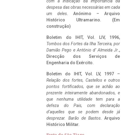
com a indicação da importância da
despesa das obras necessárias em cada
um deles
. Anónimo – Arquivo
Histórico Ultramarino. (Em
construção)
Boletim do IHIT, Vol. LIV, 1996,
Tombos dos Fortes da Ilha Terceira,
por
Damião Pego e António d’ Almeida Jr
.,
Direcção dos Serviços de
Engenharia do Exército.
Boletim do IHIT, Vol. LV, 1997 –
Relação dos fortes, Castellos e outros
pontos fortificados, que se achão ao
prezente inteiramente abandonados, e
que nenhuma utilidade tem para a
defeza do Pais, com declaração
d’aquelles que se podem desde já
desprezar. Barão de Bastos
. Arquivo
Histórico Militar.