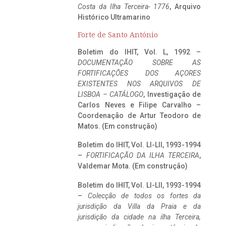
Costa da Ilha Terceira- 1776
, Arquivo
Histórico Ultramarino
Forte de Santo António
Boletim do IHIT, Vol. L, 1992 –
DOCUMENTAÇÃO SOBRE AS
FORTIFICAÇÕES DOS AÇORES
EXISTENTES NOS ARQUIVOS DE
LISBOA – CATÁLOGO
, Investigação de
Carlos Neves e Filipe Carvalho –
Coordenação de Artur Teodoro de
Matos. (Em construção)
Boletim do IHIT, Vol. LI-LII, 1993-1994
–
FORTIFICAÇÃO DA ILHA TERCEIRA
,
Valdemar Mota. (Em construção)
Boletim do IHIT, Vol. LI-LII, 1993-1994
–
Colecção de todos os fortes da
jurisdição da Villa da Praia e da
jurisdição da cidade na ilha Terceira,