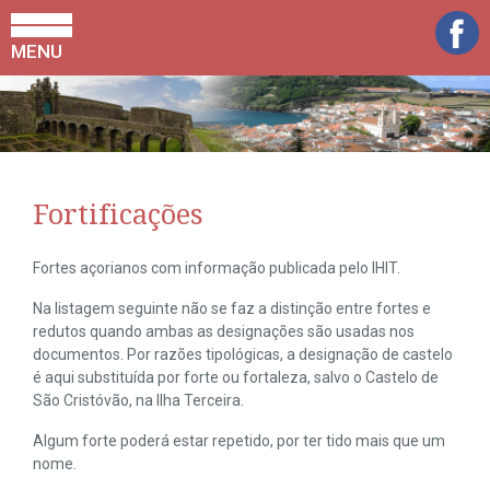
MENU
Fortificações
Fortes açorianos com informação publicada pelo IHIT.
Na listagem seguinte não se faz a distinção entre fortes e
redutos quando ambas as designações são usadas nos
documentos. Por razões tipológicas, a designação de castelo
é aqui substituída por forte ou fortaleza, salvo o Castelo de
São Cristóvão, na Ilha Terceira.
Algum forte poderá estar repetido, por ter tido mais que um
nome.