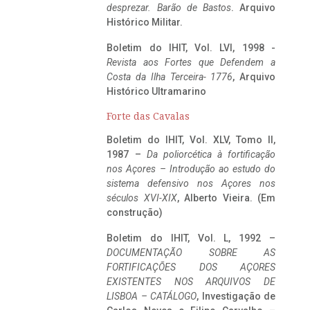
desprezar. Barão de Bastos
. Arquivo
Histórico Militar.
Boletim do IHIT, Vol. LVI, 1998 -
Revista aos Fortes que Defendem a
Costa da Ilha Terceira- 1776
, Arquivo
Histórico Ultramarino
Forte das Cavalas
Boletim do IHIT, Vol. XLV, Tomo II,
1987 –
Da poliorcética à fortificação
nos Açores – Introdução ao estudo do
sistema defensivo nos Açores nos
séculos XVI-XIX
, Alberto Vieira. (Em
construção)
Boletim do IHIT, Vol. L, 1992 –
DOCUMENTAÇÃO SOBRE AS
FORTIFICAÇÕES DOS AÇORES
EXISTENTES NOS ARQUIVOS DE
LISBOA – CATÁLOGO
, Investigação de