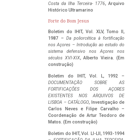
Costa da Ilha Terceira- 1776
, Arquivo
Histórico Ultramarino
Forte do Bom Jesus
Boletim do IHIT, Vol. XLV, Tomo II,
1987 –
Da poliorcética à fortificação
nos Açores – Introdução ao estudo do
sistema defensivo nos Açores nos
séculos XVI-XIX
, Alberto Vieira. (Em
construção)
Boletim do IHIT, Vol. L, 1992 –
DOCUMENTAÇÃO SOBRE AS
FORTIFICAÇÕES DOS AÇORES
EXISTENTES NOS ARQUIVOS DE
LISBOA – CATÁLOGO
, Investigação de
Carlos Neves e Filipe Carvalho –
Coordenação de Artur Teodoro de
Matos. (Em construção)
Boletim do IHIT, Vol. LI-LII, 1993-1994