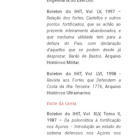
Engenharia do Exército.
Boletim do IHIT, Vol. LV, 1997 –
Relação dos fortes, Castellos e outros
pontos fortificados, que se achão ao
prezente inteiramente abandonados, e
que nenhuma utilidade tem para a
defeza do Pais, com declaração
d’aquelles que se podem desde já
desprezar. Barão de Bastos
. Arquivo
Histórico Militar.
Boletim do IHIT, Vol. LVI, 1998 -
Revista aos Fortes que Defendem a
Costa da Ilha Terceira- 1776
, Arquivo
Histórico Ultramarino
Forte da Greta
Boletim do IHIT, Vol. XLV, Tomo II,
1987 –
Da poliorcética à fortificação
nos Açores – Introdução ao estudo do
sistema defensivo nos Açores nos