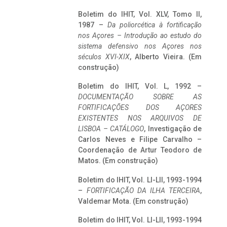
Boletim do IHIT, Vol. XLV, Tomo II,
1987 –
Da poliorcética à fortificação
nos Açores – Introdução ao estudo do
sistema defensivo nos Açores nos
séculos XVI-XIX
, Alberto Vieira. (Em
construção)
Boletim do IHIT, Vol. L, 1992 –
DOCUMENTAÇÃO SOBRE AS
FORTIFICAÇÕES DOS AÇORES
EXISTENTES NOS ARQUIVOS DE
LISBOA – CATÁLOGO
, Investigação de
Carlos Neves e Filipe Carvalho –
Coordenação de Artur Teodoro de
Matos. (Em construção)
Boletim do IHIT, Vol. LI-LII, 1993-1994
–
FORTIFICAÇÃO DA ILHA TERCEIRA
,
Valdemar Mota. (Em construção)
Boletim do IHIT, Vol. LI-LII, 1993-1994