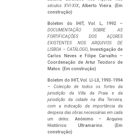
séculos XVI-XIX
, Alberto Vieira. (Em
construção)
Boletim do IHIT, Vol. L, 1992 –
DOCUMENTAÇÃO SOBRE AS
FORTIFICAÇÕES DOS AÇORES
EXISTENTES NOS ARQUIVOS DE
LISBOA – CATÁLOGO
, Investigação de
Carlos Neves e Filipe Carvalho –
Coordenação de Artur Teodoro de
Matos. (Em construção)
Boletim do IHIT, Vol. LI-LII, 1993-1994
–
Colecção de todos os fortes da
jurisdição da Villa da Praia e da
jurisdição da cidade na ilha Terceira,
com a indicação da importância da
despesa das obras necessárias em cada
um deles
. Anónimo – Arquivo
Histórico Ultramarino. (Em
construção)