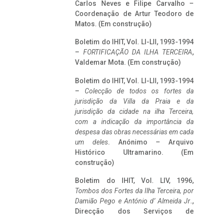
Carlos Neves e Filipe Carvalho –
Coordenação de Artur Teodoro de
Matos. (Em construção)
Boletim do IHIT, Vol. LI-LII, 1993-1994
–
FORTIFICAÇÃO DA ILHA TERCEIRA
,
Valdemar Mota. (Em construção)
Boletim do IHIT, Vol. LI-LII, 1993-1994
–
Colecção de todos os fortes da
jurisdição da Villa da Praia e da
jurisdição da cidade na ilha Terceira,
com a indicação da importância da
despesa das obras necessárias em cada
um deles
. Anónimo – Arquivo
Histórico Ultramarino. (Em
construção)
Boletim do IHIT, Vol. LIV, 1996,
Tombos dos Fortes da Ilha Terceira,
por
Damião Pego e António d’ Almeida Jr
.,
Direcção dos Serviços de