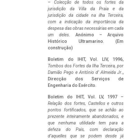
–
Colecção de todos os fortes da
jurisdição da Villa da Praia e da
jurisdição da cidade na ilha Terceira,
com a indicação da importância da
despesa das obras necessárias em cada
um deles
. Anónimo – Arquivo
Histórico Ultramarino. (Em
construção)
Boletim do IHIT, Vol. LIV, 1996,
Tombos dos Fortes da Ilha Terceira,
por
Damião Pego e António d’ Almeida Jr
.,
Direcção dos Serviços de
Engenharia do Exército.
Boletim do IHIT, Vol. LV, 1997 –
Relação dos fortes, Castellos e outros
pontos fortificados, que se achão ao
prezente inteiramente abandonados, e
que nenhuma utilidade tem para a
defeza do Pais, com declaração
d’aquelles que se podem desde já