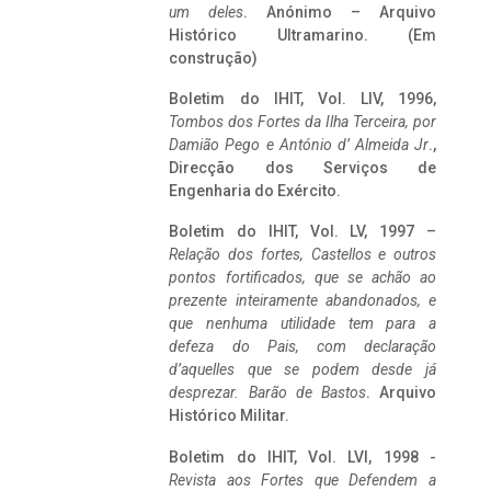
um deles
. Anónimo – Arquivo
Histórico Ultramarino. (Em
construção)
Boletim do IHIT, Vol. LIV, 1996,
Tombos dos Fortes da Ilha Terceira,
por
Damião Pego e António d’ Almeida Jr
.,
Direcção dos Serviços de
Engenharia do Exército.
Boletim do IHIT, Vol. LV, 1997 –
Relação dos fortes, Castellos e outros
pontos fortificados, que se achão ao
prezente inteiramente abandonados, e
que nenhuma utilidade tem para a
defeza do Pais, com declaração
d’aquelles que se podem desde já
desprezar. Barão de Bastos
. Arquivo
Histórico Militar.
Boletim do IHIT, Vol. LVI, 1998 -
Revista aos Fortes que Defendem a