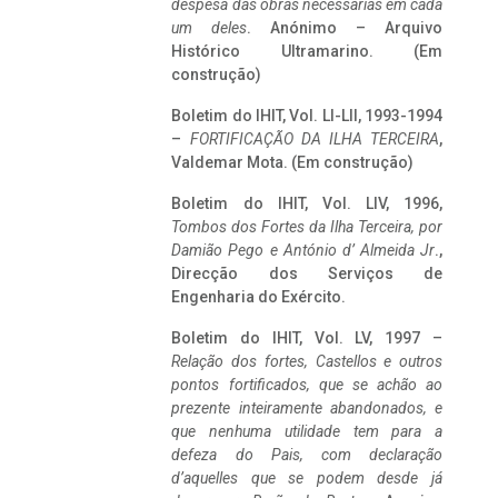
despesa das obras necessárias em cada
um deles
. Anónimo – Arquivo
Histórico Ultramarino. (Em
construção)
Boletim do IHIT, Vol. LI-LII, 1993-1994
–
FORTIFICAÇÃO DA ILHA TERCEIRA
,
Valdemar Mota. (Em construção)
Boletim do IHIT, Vol. LIV, 1996,
Tombos dos Fortes da Ilha Terceira,
por
Damião Pego e António d’ Almeida Jr
.,
Direcção dos Serviços de
Engenharia do Exército.
Boletim do IHIT, Vol. LV, 1997 –
Relação dos fortes, Castellos e outros
pontos fortificados, que se achão ao
prezente inteiramente abandonados, e
que nenhuma utilidade tem para a
defeza do Pais, com declaração
d’aquelles que se podem desde já