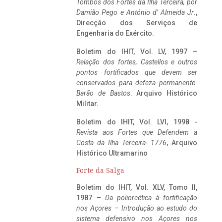
Tombos dos Fortes da Ilha Terceira,
por
Damião Pego e António d’ Almeida Jr
.,
Direcção dos Serviços de
Engenharia do Exército.
Boletim do IHIT, Vol. LV, 1997 –
Relação dos fortes, Castellos e outros
pontos fortificados que devem ser
conservados para defeza permanente.
Barão de Bastos
. Arquivo Histórico
Militar.
Boletim do IHIT, Vol. LVI, 1998 -
Revista aos Fortes que Defendem a
Costa da Ilha Terceira- 1776
, Arquivo
Histórico Ultramarino
Forte da Salga
Boletim do IHIT, Vol. XLV, Tomo II,
1987 –
Da poliorcética à fortificação
nos Açores – Introdução ao estudo do
sistema defensivo nos Açores nos