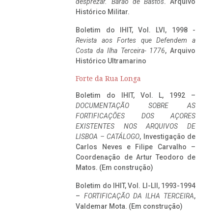
desprezar. Barão de Bastos
. Arquivo
Histórico Militar.
Boletim do IHIT, Vol. LVI, 1998 -
Revista aos Fortes que Defendem a
Costa da Ilha Terceira- 1776
, Arquivo
Histórico Ultramarino
Forte da Rua Longa
Boletim do IHIT, Vol. L, 1992 –
DOCUMENTAÇÃO SOBRE AS
FORTIFICAÇÕES DOS AÇORES
EXISTENTES NOS ARQUIVOS DE
LISBOA – CATÁLOGO
, Investigação de
Carlos Neves e Filipe Carvalho –
Coordenação de Artur Teodoro de
Matos. (Em construção)
Boletim do IHIT, Vol. LI-LII, 1993-1994
–
FORTIFICAÇÃO DA ILHA TERCEIRA
,
Valdemar Mota. (Em construção)