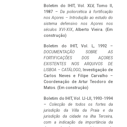
Boletim do IHIT, Vol. XLV, Tomo II,
1987 –
Da poliorcética à fortificação
nos Açores – Introdução ao estudo do
sistema defensivo nos Açores nos
séculos XVI-XIX
, Alberto Vieira. (Em
construção)
Boletim do IHIT, Vol. L, 1992 –
DOCUMENTAÇÃO SOBRE AS
FORTIFICAÇÕES DOS AÇORES
EXISTENTES NOS ARQUIVOS DE
LISBOA – CATÁLOGO
, Investigação de
Carlos Neves e Filipe Carvalho –
Coordenação de Artur Teodoro de
Matos. (Em construção)
Boletim do IHIT, Vol. LI-LII, 1993-1994
–
Colecção de todos os fortes da
jurisdição da Villa da Praia e da
jurisdição da cidade na ilha Terceira,
com a indicação da importância da