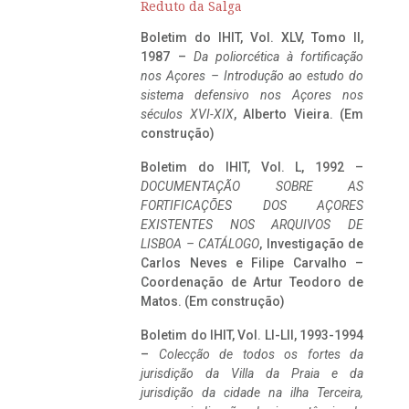
Reduto da Salga
Boletim do IHIT, Vol. XLV, Tomo II,
1987 –
Da poliorcética à fortificação
nos Açores – Introdução ao estudo do
sistema defensivo nos Açores nos
séculos XVI-XIX
, Alberto Vieira. (Em
construção)
Boletim do IHIT, Vol. L, 1992 –
DOCUMENTAÇÃO SOBRE AS
FORTIFICAÇÕES DOS AÇORES
EXISTENTES NOS ARQUIVOS DE
LISBOA – CATÁLOGO
, Investigação de
Carlos Neves e Filipe Carvalho –
Coordenação de Artur Teodoro de
Matos. (Em construção)
Boletim do IHIT, Vol. LI-LII, 1993-1994
–
Colecção de todos os fortes da
jurisdição da Villa da Praia e da
jurisdição da cidade na ilha Terceira,