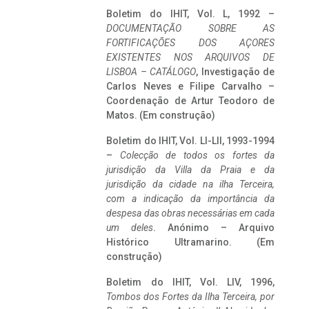
Boletim do IHIT, Vol. L, 1992 –
DOCUMENTAÇÃO SOBRE AS
FORTIFICAÇÕES DOS AÇORES
EXISTENTES NOS ARQUIVOS DE
LISBOA – CATÁLOGO
, Investigação de
Carlos Neves e Filipe Carvalho –
Coordenação de Artur Teodoro de
Matos. (Em construção)
Boletim do IHIT, Vol. LI-LII, 1993-1994
–
Colecção de todos os fortes da
jurisdição da Villa da Praia e da
jurisdição da cidade na ilha Terceira,
com a indicação da importância da
despesa das obras necessárias em cada
um deles
. Anónimo – Arquivo
Histórico Ultramarino. (Em
construção)
Boletim do IHIT, Vol. LIV, 1996,
Tombos dos Fortes da Ilha Terceira,
por