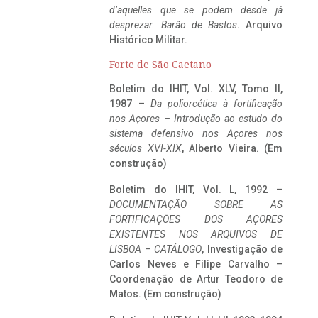
d’aquelles que se podem desde já
desprezar. Barão de Bastos
. Arquivo
Histórico Militar.
Forte de São Caetano
Boletim do IHIT, Vol. XLV, Tomo II,
1987 –
Da poliorcética à fortificação
nos Açores – Introdução ao estudo do
sistema defensivo nos Açores nos
séculos XVI-XIX
, Alberto Vieira. (Em
construção)
Boletim do IHIT, Vol. L, 1992 –
DOCUMENTAÇÃO SOBRE AS
FORTIFICAÇÕES DOS AÇORES
EXISTENTES NOS ARQUIVOS DE
LISBOA – CATÁLOGO
, Investigação de
Carlos Neves e Filipe Carvalho –
Coordenação de Artur Teodoro de
Matos. (Em construção)