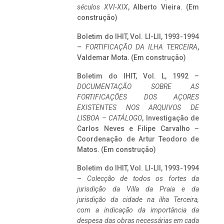
séculos XVI-XIX
, Alberto Vieira. (Em
construção)
Boletim do IHIT, Vol. LI-LII, 1993-1994
–
FORTIFICAÇÃO DA ILHA TERCEIRA
,
Valdemar Mota. (Em construção)
Boletim do IHIT, Vol. L, 1992 –
DOCUMENTAÇÃO SOBRE AS
FORTIFICAÇÕES DOS AÇORES
EXISTENTES NOS ARQUIVOS DE
LISBOA – CATÁLOGO
, Investigação de
Carlos Neves e Filipe Carvalho –
Coordenação de Artur Teodoro de
Matos. (Em construção)
Boletim do IHIT, Vol. LI-LII, 1993-1994
–
Colecção de todos os fortes da
jurisdição da Villa da Praia e da
jurisdição da cidade na ilha Terceira,
com a indicação da importância da
despesa das obras necessárias em cada