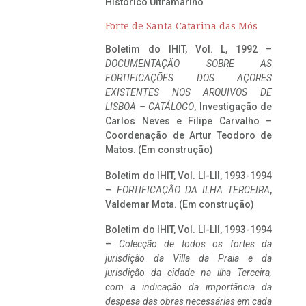
Histórico Ultramarino
Forte de Santa Catarina das Mós
Boletim do IHIT, Vol. L, 1992 –
DOCUMENTAÇÃO SOBRE AS
FORTIFICAÇÕES DOS AÇORES
EXISTENTES NOS ARQUIVOS DE
LISBOA – CATÁLOGO
, Investigação de
Carlos Neves e Filipe Carvalho –
Coordenação de Artur Teodoro de
Matos. (Em construção)
Boletim do IHIT, Vol. LI-LII, 1993-1994
–
FORTIFICAÇÃO DA ILHA TERCEIRA
,
Valdemar Mota. (Em construção)
Boletim do IHIT, Vol. LI-LII, 1993-1994
–
Colecção de todos os fortes da
jurisdição da Villa da Praia e da
jurisdição da cidade na ilha Terceira,
com a indicação da importância da
despesa das obras necessárias em cada