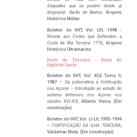
d’aquelles que se podem desde já
desprezar. Barão de Bastos
. Arquivo
Histórico Militar.
Boletim do IHIT, Vol. LVI, 1998 -
Revista aos Fortes que Defendem a
Costa da Ilha Terceira- 1776
, Arquivo
Histórico Ultramarino
Forte do Terreiro – Forte do
Espírito Santo
Boletim do IHIT, Vol. XLV, Tomo II,
1987 –
Da poliorcética à fortificação
nos Açores – Introdução ao estudo do
sistema defensivo nos Açores nos
séculos XVI-XIX
, Alberto Vieira. (Em
construção)
Boletim do IHIT, Vol. LI-LII, 1993-1994
–
FORTIFICAÇÃO DA ILHA TERCEIRA
,
Valdemar Mota. (Em construção)