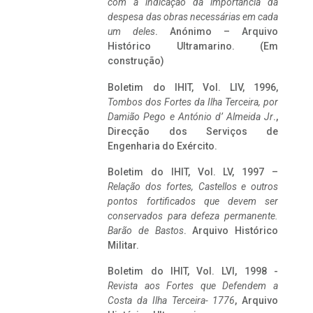
com a indicação da importância da
despesa das obras necessárias em cada
um deles
. Anónimo – Arquivo
Histórico Ultramarino. (Em
construção)
Boletim do IHIT, Vol. LIV, 1996,
Tombos dos Fortes da Ilha Terceira,
por
Damião Pego e António d’ Almeida Jr
.,
Direcção dos Serviços de
Engenharia do Exército.
Boletim do IHIT, Vol. LV, 1997 –
Relação dos fortes, Castellos e outros
pontos fortificados que devem ser
conservados para defeza permanente.
Barão de Bastos
. Arquivo Histórico
Militar.
Boletim do IHIT, Vol. LVI, 1998 -
Revista aos Fortes que Defendem a
Costa da Ilha Terceira- 1776
, Arquivo