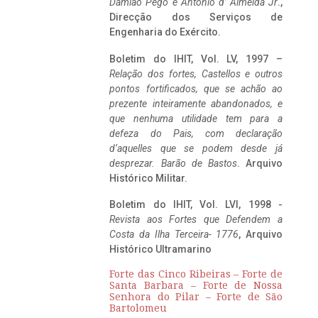
Damião Pego e António d’ Almeida Jr
.,
Direcção dos Serviços de
Engenharia do Exército.
Boletim do IHIT, Vol. LV, 1997 –
Relação dos fortes, Castellos e outros
pontos fortificados, que se achão ao
prezente inteiramente abandonados, e
que nenhuma utilidade tem para a
defeza do Pais, com declaração
d’aquelles que se podem desde já
desprezar. Barão de Bastos
. Arquivo
Histórico Militar.
Boletim do IHIT, Vol. LVI, 1998 -
Revista aos Fortes que Defendem a
Costa da Ilha Terceira- 1776
, Arquivo
Histórico Ultramarino
Forte das Cinco Ribeiras – Forte de
Santa Barbara – Forte de Nossa
Senhora do Pilar – Forte de São
Bartolomeu