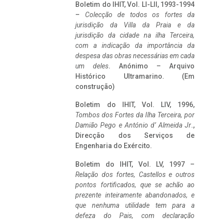
Boletim do IHIT, Vol. LI-LII, 1993-1994
–
Colecção de todos os fortes da
jurisdição da Villa da Praia e da
jurisdição da cidade na ilha Terceira,
com a indicação da importância da
despesa das obras necessárias em cada
um deles
. Anónimo – Arquivo
Histórico Ultramarino. (Em
construção)
Boletim do IHIT, Vol. LIV, 1996,
Tombos dos Fortes da Ilha Terceira,
por
Damião Pego e António d’ Almeida Jr
.,
Direcção dos Serviços de
Engenharia do Exército.
Boletim do IHIT, Vol. LV, 1997 –
Relação dos fortes, Castellos e outros
pontos fortificados, que se achão ao
prezente inteiramente abandonados, e
que nenhuma utilidade tem para a
defeza do Pais, com declaração