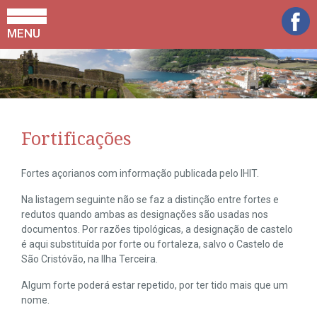
MENU
Fortificações
Fortes açorianos com informação publicada pelo IHIT.
Na listagem seguinte não se faz a distinção entre fortes e
redutos quando ambas as designações são usadas nos
documentos. Por razões tipológicas, a designação de castelo
é aqui substituída por forte ou fortaleza, salvo o Castelo de
São Cristóvão, na Ilha Terceira.
Algum forte poderá estar repetido, por ter tido mais que um
nome.