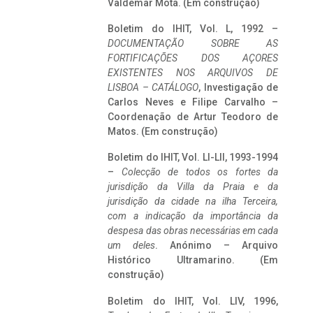
Valdemar Mota. (Em construção)
Boletim do IHIT, Vol. L, 1992 –
DOCUMENTAÇÃO SOBRE AS
FORTIFICAÇÕES DOS AÇORES
EXISTENTES NOS ARQUIVOS DE
LISBOA – CATÁLOGO
, Investigação de
Carlos Neves e Filipe Carvalho –
Coordenação de Artur Teodoro de
Matos. (Em construção)
Boletim do IHIT, Vol. LI-LII, 1993-1994
–
Colecção de todos os fortes da
jurisdição da Villa da Praia e da
jurisdição da cidade na ilha Terceira,
com a indicação da importância da
despesa das obras necessárias em cada
um deles
. Anónimo – Arquivo
Histórico Ultramarino. (Em
construção)
Boletim do IHIT, Vol. LIV, 1996,