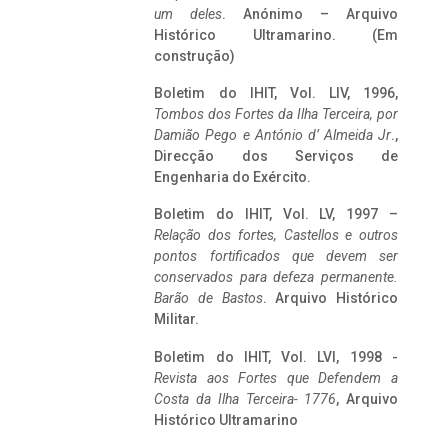
um deles
. Anónimo – Arquivo
Histórico Ultramarino. (Em
construção)
Boletim do IHIT, Vol. LIV, 1996,
Tombos dos Fortes da Ilha Terceira,
por
Damião Pego e António d’ Almeida Jr
.,
Direcção dos Serviços de
Engenharia do Exército.
Boletim do IHIT, Vol. LV, 1997 –
Relação dos fortes, Castellos e outros
pontos fortificados que devem ser
conservados para defeza permanente.
Barão de Bastos
. Arquivo Histórico
Militar.
Boletim do IHIT, Vol. LVI, 1998 -
Revista aos Fortes que Defendem a
Costa da Ilha Terceira- 1776
, Arquivo
Histórico Ultramarino