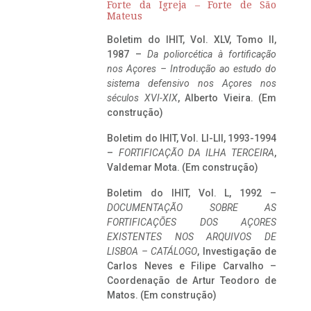
Forte da Igreja – Forte de São
Mateus
Boletim do IHIT, Vol. XLV, Tomo II,
1987 –
Da poliorcética à fortificação
nos Açores – Introdução ao estudo do
sistema defensivo nos Açores nos
séculos XVI-XIX
, Alberto Vieira. (Em
construção)
Boletim do IHIT, Vol. LI-LII, 1993-1994
–
FORTIFICAÇÃO DA ILHA TERCEIRA
,
Valdemar Mota. (Em construção)
Boletim do IHIT, Vol. L, 1992 –
DOCUMENTAÇÃO SOBRE AS
FORTIFICAÇÕES DOS AÇORES
EXISTENTES NOS ARQUIVOS DE
LISBOA – CATÁLOGO
, Investigação de
Carlos Neves e Filipe Carvalho –
Coordenação de Artur Teodoro de
Matos. (Em construção)