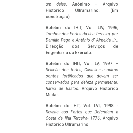
um deles
. Anónimo – Arquivo
Histórico Ultramarino. (Em
construção)
Boletim do IHIT, Vol. LIV, 1996,
Tombos dos Fortes da Ilha Terceira,
por
Damião Pego e António d’ Almeida Jr
.,
Direcção dos Serviços de
Engenharia do Exército.
Boletim do IHIT, Vol. LV, 1997 –
Relação dos fortes, Castellos e outros
pontos fortificados que devem ser
conservados para defeza permanente.
Barão de Bastos
. Arquivo Histórico
Militar.
Boletim do IHIT, Vol. LVI, 1998 -
Revista aos Fortes que Defendem a
Costa da Ilha Terceira- 1776
, Arquivo
Histórico Ultramarino