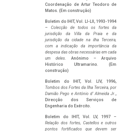
Coordenação de Artur Teodoro de
Matos. (Em construção)
Boletim do IHIT, Vol. LI-LII, 1993-1994
–
Colecção de todos os fortes da
jurisdição da Villa da Praia e da
jurisdição da cidade na ilha Terceira,
com a indicação da importância da
despesa das obras necessárias em cada
um deles
. Anónimo – Arquivo
Histórico Ultramarino. (Em
construção)
Boletim do IHIT, Vol. LIV, 1996,
Tombos dos Fortes da Ilha Terceira,
por
Damião Pego e António d’ Almeida Jr
.,
Direcção dos Serviços de
Engenharia do Exército.
Boletim do IHIT, Vol. LV, 1997 –
Relação dos fortes, Castellos e outros
pontos fortificados que devem ser