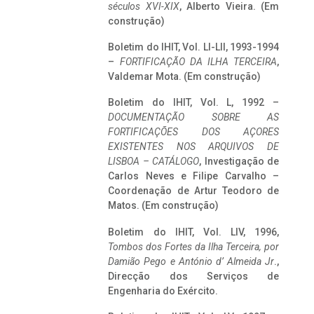
séculos XVI-XIX
, Alberto Vieira. (Em
construção)
Boletim do IHIT, Vol. LI-LII, 1993-1994
–
FORTIFICAÇÃO DA ILHA TERCEIRA
,
Valdemar Mota. (Em construção)
Boletim do IHIT, Vol. L, 1992 –
DOCUMENTAÇÃO SOBRE AS
FORTIFICAÇÕES DOS AÇORES
EXISTENTES NOS ARQUIVOS DE
LISBOA – CATÁLOGO
, Investigação de
Carlos Neves e Filipe Carvalho –
Coordenação de Artur Teodoro de
Matos. (Em construção)
Boletim do IHIT, Vol. LIV, 1996,
Tombos dos Fortes da Ilha Terceira,
por
Damião Pego e António d’ Almeida Jr
.,
Direcção dos Serviços de
Engenharia do Exército.