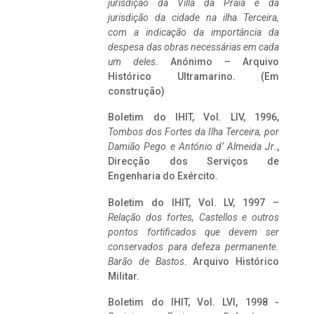
jurisdição da Villa da Praia e da
jurisdição da cidade na ilha Terceira,
com a indicação da importância da
despesa das obras necessárias em cada
um deles
. Anónimo – Arquivo
Histórico Ultramarino. (Em
construção)
Boletim do IHIT, Vol. LIV, 1996,
Tombos dos Fortes da Ilha Terceira,
por
Damião Pego e António d’ Almeida Jr
.,
Direcção dos Serviços de
Engenharia do Exército.
Boletim do IHIT, Vol. LV, 1997 –
Relação dos fortes, Castellos e outros
pontos fortificados que devem ser
conservados para defeza permanente.
Barão de Bastos
. Arquivo Histórico
Militar.
Boletim do IHIT, Vol. LVI, 1998 -