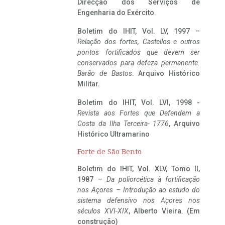
Direcção dos Serviços de
Engenharia do Exército.
Boletim do IHIT, Vol. LV, 1997 –
Relação dos fortes, Castellos e outros
pontos fortificados que devem ser
conservados para defeza permanente.
Barão de Bastos
. Arquivo Histórico
Militar.
Boletim do IHIT, Vol. LVI, 1998 -
Revista aos Fortes que Defendem a
Costa da Ilha Terceira- 1776
, Arquivo
Histórico Ultramarino
Forte de São Bento
Boletim do IHIT, Vol. XLV, Tomo II,
1987 –
Da poliorcética à fortificação
nos Açores – Introdução ao estudo do
sistema defensivo nos Açores nos
séculos XVI-XIX
, Alberto Vieira. (Em
construção)