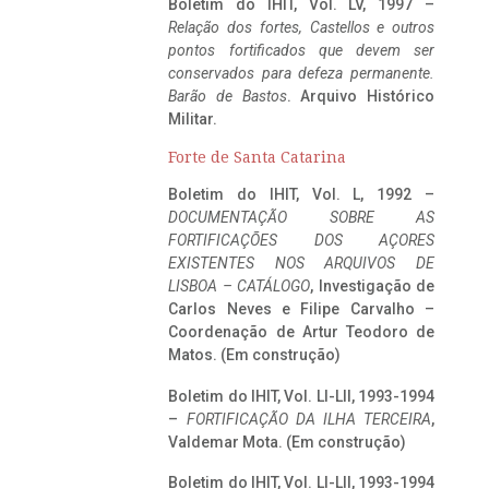
Boletim do IHIT, Vol. LV, 1997 –
Relação dos fortes, Castellos e outros
pontos fortificados que devem ser
conservados para defeza permanente.
Barão de Bastos
. Arquivo Histórico
Militar.
Forte de Santa Catarina
Boletim do IHIT, Vol. L, 1992 –
DOCUMENTAÇÃO SOBRE AS
FORTIFICAÇÕES DOS AÇORES
EXISTENTES NOS ARQUIVOS DE
LISBOA – CATÁLOGO
, Investigação de
Carlos Neves e Filipe Carvalho –
Coordenação de Artur Teodoro de
Matos. (Em construção)
Boletim do IHIT, Vol. LI-LII, 1993-1994
–
FORTIFICAÇÃO DA ILHA TERCEIRA
,
Valdemar Mota. (Em construção)
Boletim do IHIT, Vol. LI-LII, 1993-1994