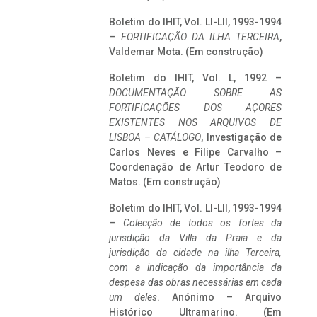
Boletim do IHIT, Vol. LI-LII, 1993-1994
–
FORTIFICAÇÃO DA ILHA TERCEIRA
,
Valdemar Mota. (Em construção)
Boletim do IHIT, Vol. L, 1992 –
DOCUMENTAÇÃO SOBRE AS
FORTIFICAÇÕES DOS AÇORES
EXISTENTES NOS ARQUIVOS DE
LISBOA – CATÁLOGO
, Investigação de
Carlos Neves e Filipe Carvalho –
Coordenação de Artur Teodoro de
Matos. (Em construção)
Boletim do IHIT, Vol. LI-LII, 1993-1994
–
Colecção de todos os fortes da
jurisdição da Villa da Praia e da
jurisdição da cidade na ilha Terceira,
com a indicação da importância da
despesa das obras necessárias em cada
um deles
. Anónimo – Arquivo
Histórico Ultramarino. (Em