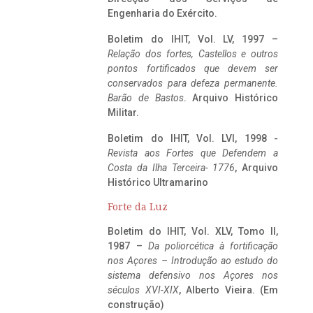
Engenharia do Exército.
Boletim do IHIT, Vol. LV, 1997 –
Relação dos fortes, Castellos e outros
pontos fortificados que devem ser
conservados para defeza permanente.
Barão de Bastos
. Arquivo Histórico
Militar.
Boletim do IHIT, Vol. LVI, 1998 -
Revista aos Fortes que Defendem a
Costa da Ilha Terceira- 1776
, Arquivo
Histórico Ultramarino
Forte da Luz
Boletim do IHIT, Vol. XLV, Tomo II,
1987 –
Da poliorcética à fortificação
nos Açores – Introdução ao estudo do
sistema defensivo nos Açores nos
séculos XVI-XIX
, Alberto Vieira. (Em
construção)