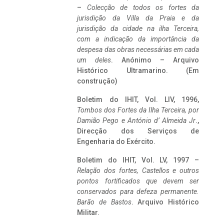
–
Colecção de todos os fortes da
jurisdição da Villa da Praia e da
jurisdição da cidade na ilha Terceira,
com a indicação da importância da
despesa das obras necessárias em cada
um deles
. Anónimo – Arquivo
Histórico Ultramarino. (Em
construção)
Boletim do IHIT, Vol. LIV, 1996,
Tombos dos Fortes da Ilha Terceira,
por
Damião Pego e António d’ Almeida Jr
.,
Direcção dos Serviços de
Engenharia do Exército.
Boletim do IHIT, Vol. LV, 1997 –
Relação dos fortes, Castellos e outros
pontos fortificados que devem ser
conservados para defeza permanente.
Barão de Bastos
. Arquivo Histórico
Militar.