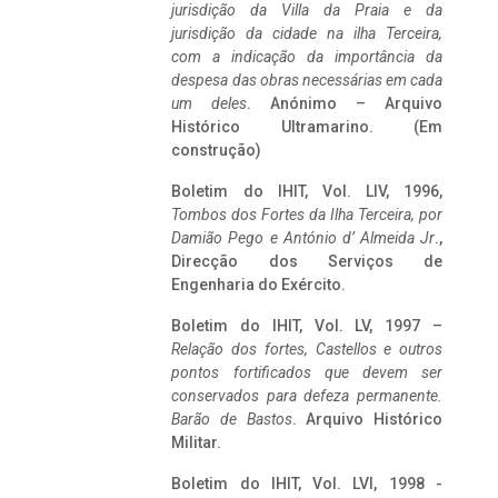
jurisdição da Villa da Praia e da
jurisdição da cidade na ilha Terceira,
com a indicação da importância da
despesa das obras necessárias em cada
um deles
. Anónimo – Arquivo
Histórico Ultramarino. (Em
construção)
Boletim do IHIT, Vol. LIV, 1996,
Tombos dos Fortes da Ilha Terceira,
por
Damião Pego e António d’ Almeida Jr
.,
Direcção dos Serviços de
Engenharia do Exército.
Boletim do IHIT, Vol. LV, 1997 –
Relação dos fortes, Castellos e outros
pontos fortificados que devem ser
conservados para defeza permanente.
Barão de Bastos
. Arquivo Histórico
Militar.
Boletim do IHIT, Vol. LVI, 1998 -