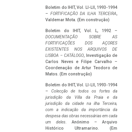
Boletim do IHIT, Vol. LI-LII, 1993-1994
–
FORTIFICAÇÃO DA ILHA TERCEIRA
,
Valdemar Mota. (Em construção)
Boletim do IHIT, Vol. L, 1992 –
DOCUMENTAÇÃO SOBRE AS
FORTIFICAÇÕES DOS AÇORES
EXISTENTES NOS ARQUIVOS DE
LISBOA – CATÁLOGO
, Investigação de
Carlos Neves e Filipe Carvalho –
Coordenação de Artur Teodoro de
Matos. (Em construção)
Boletim do IHIT, Vol. LI-LII, 1993-1994
–
Colecção de todos os fortes da
jurisdição da Villa da Praia e da
jurisdição da cidade na ilha Terceira,
com a indicação da importância da
despesa das obras necessárias em cada
um deles
. Anónimo – Arquivo
Histórico Ultramarino. (Em