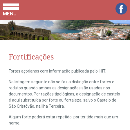
MENU
Fortificações
Fortes açorianos com informação publicada pelo IHIT.
Na listagem seguinte não se faz a distinção entre fortes e
redutos quando ambas as designações são usadas nos
documentos. Por razões tipológicas, a designação de castelo
é aqui substituída por forte ou fortaleza, salvo o Castelo de
São Cristóvão, na Ilha Terceira.
Algum forte poderá estar repetido, por ter tido mais que um
nome.