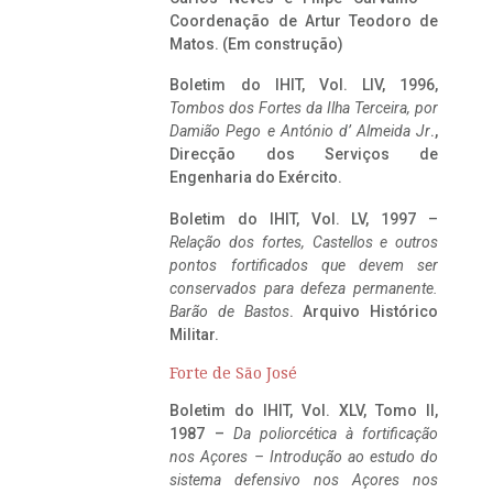
Coordenação de Artur Teodoro de
Matos. (Em construção)
Boletim do IHIT, Vol. LIV, 1996,
Tombos dos Fortes da Ilha Terceira,
por
Damião Pego e António d’ Almeida Jr
.,
Direcção dos Serviços de
Engenharia do Exército.
Boletim do IHIT, Vol. LV, 1997 –
Relação dos fortes, Castellos e outros
pontos fortificados que devem ser
conservados para defeza permanente.
Barão de Bastos
. Arquivo Histórico
Militar.
Forte de São José
Boletim do IHIT, Vol. XLV, Tomo II,
1987 –
Da poliorcética à fortificação
nos Açores – Introdução ao estudo do
sistema defensivo nos Açores nos