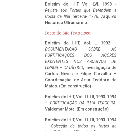
Boletim do IHIT, Vol. LVI, 1998 -
Revista aos Fortes que Defendem a
Costa da Ilha Terceira- 1776
, Arquivo
Histórico Ultramarino
Forte de São Francisco
Boletim do IHIT, Vol. L, 1992 –
DOCUMENTAÇÃO SOBRE AS
FORTIFICAÇÕES DOS AÇORES
EXISTENTES NOS ARQUIVOS DE
LISBOA – CATÁLOGO
, Investigação de
Carlos Neves e Filipe Carvalho –
Coordenação de Artur Teodoro de
Matos. (Em construção)
Boletim do IHIT, Vol. LI-LII, 1993-1994
–
FORTIFICAÇÃO DA ILHA TERCEIRA
,
Valdemar Mota. (Em construção)
Boletim do IHIT, Vol. LI-LII, 1993-1994
–
Colecção de todos os fortes da