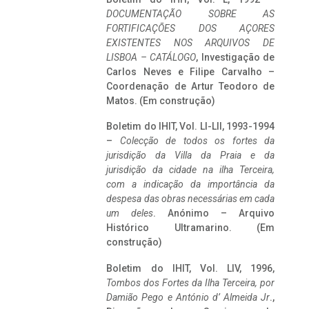
DOCUMENTAÇÃO SOBRE AS
FORTIFICAÇÕES DOS AÇORES
EXISTENTES NOS ARQUIVOS DE
LISBOA – CATÁLOGO
, Investigação de
Carlos Neves e Filipe Carvalho –
Coordenação de Artur Teodoro de
Matos. (Em construção)
Boletim do IHIT, Vol. LI-LII, 1993-1994
–
Colecção de todos os fortes da
jurisdição da Villa da Praia e da
jurisdição da cidade na ilha Terceira,
com a indicação da importância da
despesa das obras necessárias em cada
um deles
. Anónimo – Arquivo
Histórico Ultramarino. (Em
construção)
Boletim do IHIT, Vol. LIV, 1996,
Tombos dos Fortes da Ilha Terceira,
por
Damião Pego e António d’ Almeida Jr
.,