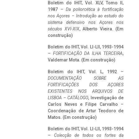
Boletim do IHIT, Vol. XLV, Tomo II,
1987 –
Da poliorcética à fortificação
nos Açores – Introdução ao estudo do
sistema defensivo nos Açores nos
séculos XVI-XIX
, Alberto Vieira. (Em
construção)
Boletim do IHIT, Vol. LI-LII, 1993-1994
–
FORTIFICAÇÃO DA ILHA TERCEIRA
,
Valdemar Mota. (Em construção)
Boletim do IHIT, Vol. L, 1992 –
DOCUMENTAÇÃO SOBRE AS
FORTIFICAÇÕES DOS AÇORES
EXISTENTES NOS ARQUIVOS DE
LISBOA – CATÁLOGO
, Investigação de
Carlos Neves e Filipe Carvalho –
Coordenação de Artur Teodoro de
Matos. (Em construção)
Boletim do IHIT, Vol. LI-LII, 1993-1994
–
Colecção de todos os fortes da