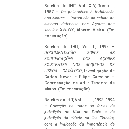
Boletim do IHIT, Vol. XLV, Tomo II,
1987 –
Da poliorcética à fortificação
nos Açores – Introdução ao estudo do
sistema defensivo nos Açores nos
séculos XVI-XIX
, Alberto Vieira. (Em
construção)
Boletim do IHIT, Vol. L, 1992 –
DOCUMENTAÇÃO SOBRE AS
FORTIFICAÇÕES DOS AÇORES
EXISTENTES NOS ARQUIVOS DE
LISBOA – CATÁLOGO
, Investigação de
Carlos Neves e Filipe Carvalho –
Coordenação de Artur Teodoro de
Matos. (Em construção)
Boletim do IHIT, Vol. LI-LII, 1993-1994
–
Colecção de todos os fortes da
jurisdição da Villa da Praia e da
jurisdição da cidade na ilha Terceira,
com a indicação da importância da