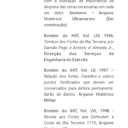
com a indicação da importância da
despesa das obras necessárias em cada
um deles
. Anónimo – Arquivo
Histórico Ultramarino. (Em
construção)
Boletim do IHIT, Vol. LIV, 1996,
Tombos dos Fortes da Ilha Terceira,
por
Damião Pego e António d’ Almeida Jr
.,
Direcção dos Serviços de
Engenharia do Exército.
Boletim do IHIT, Vol. LV, 1997 –
Relação dos fortes, Castellos e outros
pontos fortificados que devem ser
conservados para defeza permanente.
Barão de Bastos
. Arquivo Histórico
Militar.
Boletim do IHIT, Vol. LVI, 1998 -
Revista aos Fortes que Defendem a
Costa da Ilha Terceira- 1776
, Arquivo