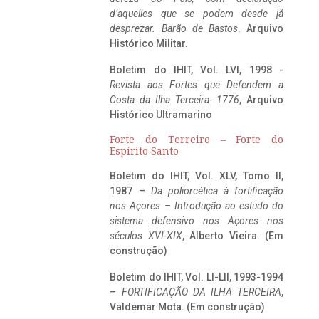
d’aquelles que se podem desde já
desprezar. Barão de Bastos
. Arquivo
Histórico Militar.
Boletim do IHIT, Vol. LVI, 1998 -
Revista aos Fortes que Defendem a
Costa da Ilha Terceira- 1776
, Arquivo
Histórico Ultramarino
Forte do Terreiro – Forte do
Espírito Santo
Boletim do IHIT, Vol. XLV, Tomo II,
1987 –
Da poliorcética à fortificação
nos Açores – Introdução ao estudo do
sistema defensivo nos Açores nos
séculos XVI-XIX
, Alberto Vieira. (Em
construção)
Boletim do IHIT, Vol. LI-LII, 1993-1994
–
FORTIFICAÇÃO DA ILHA TERCEIRA
,
Valdemar Mota. (Em construção)