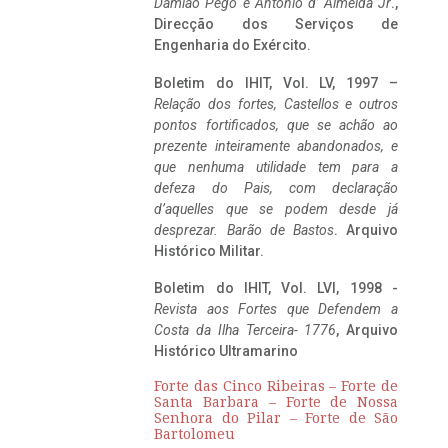
Damião Pego e António d’ Almeida Jr
.,
Direcção dos Serviços de
Engenharia do Exército.
Boletim do IHIT, Vol. LV, 1997 –
Relação dos fortes, Castellos e outros
pontos fortificados, que se achão ao
prezente inteiramente abandonados, e
que nenhuma utilidade tem para a
defeza do Pais, com declaração
d’aquelles que se podem desde já
desprezar. Barão de Bastos
. Arquivo
Histórico Militar.
Boletim do IHIT, Vol. LVI, 1998 -
Revista aos Fortes que Defendem a
Costa da Ilha Terceira- 1776
, Arquivo
Histórico Ultramarino
Forte das Cinco Ribeiras – Forte de
Santa Barbara – Forte de Nossa
Senhora do Pilar – Forte de São
Bartolomeu