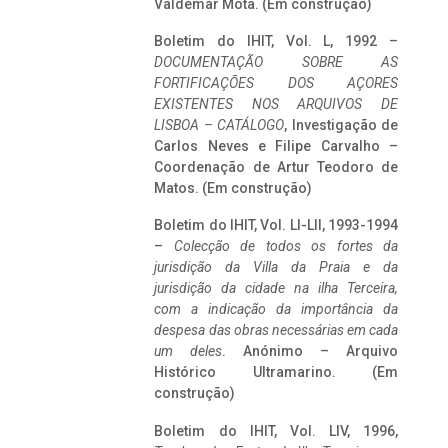
Valdemar Mota. (Em construção)
Boletim do IHIT, Vol. L, 1992 –
DOCUMENTAÇÃO SOBRE AS
FORTIFICAÇÕES DOS AÇORES
EXISTENTES NOS ARQUIVOS DE
LISBOA – CATÁLOGO
, Investigação de
Carlos Neves e Filipe Carvalho –
Coordenação de Artur Teodoro de
Matos. (Em construção)
Boletim do IHIT, Vol. LI-LII, 1993-1994
–
Colecção de todos os fortes da
jurisdição da Villa da Praia e da
jurisdição da cidade na ilha Terceira,
com a indicação da importância da
despesa das obras necessárias em cada
um deles
. Anónimo – Arquivo
Histórico Ultramarino. (Em
construção)
Boletim do IHIT, Vol. LIV, 1996,