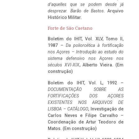
d’aquelles que se podem desde já
desprezar. Barão de Bastos
. Arquivo
Histórico Militar.
Forte de São Caetano
Boletim do IHIT, Vol. XLV, Tomo II,
1987 –
Da poliorcética à fortificação
nos Açores – Introdução ao estudo do
sistema defensivo nos Açores nos
séculos XVI-XIX
, Alberto Vieira. (Em
construção)
Boletim do IHIT, Vol. L, 1992 –
DOCUMENTAÇÃO SOBRE AS
FORTIFICAÇÕES DOS AÇORES
EXISTENTES NOS ARQUIVOS DE
LISBOA – CATÁLOGO
, Investigação de
Carlos Neves e Filipe Carvalho –
Coordenação de Artur Teodoro de
Matos. (Em construção)