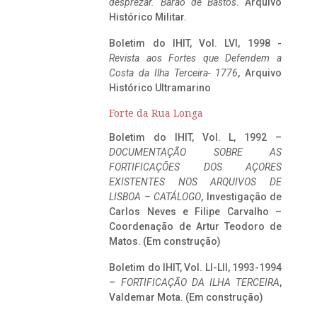
desprezar. Barão de Bastos
. Arquivo
Histórico Militar.
Boletim do IHIT, Vol. LVI, 1998 -
Revista aos Fortes que Defendem a
Costa da Ilha Terceira- 1776
, Arquivo
Histórico Ultramarino
Forte da Rua Longa
Boletim do IHIT, Vol. L, 1992 –
DOCUMENTAÇÃO SOBRE AS
FORTIFICAÇÕES DOS AÇORES
EXISTENTES NOS ARQUIVOS DE
LISBOA – CATÁLOGO
, Investigação de
Carlos Neves e Filipe Carvalho –
Coordenação de Artur Teodoro de
Matos. (Em construção)
Boletim do IHIT, Vol. LI-LII, 1993-1994
–
FORTIFICAÇÃO DA ILHA TERCEIRA
,
Valdemar Mota. (Em construção)