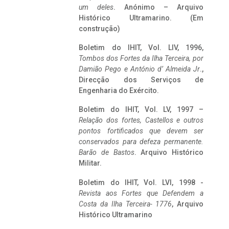
um deles
. Anónimo – Arquivo
Histórico Ultramarino. (Em
construção)
Boletim do IHIT, Vol. LIV, 1996,
Tombos dos Fortes da Ilha Terceira,
por
Damião Pego e António d’ Almeida Jr
.,
Direcção dos Serviços de
Engenharia do Exército.
Boletim do IHIT, Vol. LV, 1997 –
Relação dos fortes, Castellos e outros
pontos fortificados que devem ser
conservados para defeza permanente.
Barão de Bastos
. Arquivo Histórico
Militar.
Boletim do IHIT, Vol. LVI, 1998 -
Revista aos Fortes que Defendem a
Costa da Ilha Terceira- 1776
, Arquivo
Histórico Ultramarino