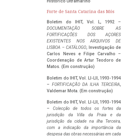
Histórico Ultramarino
Forte de Santa Catarina das Mós
Boletim do IHIT, Vol. L, 1992 –
DOCUMENTAÇÃO SOBRE AS
FORTIFICAÇÕES DOS AÇORES
EXISTENTES NOS ARQUIVOS DE
LISBOA – CATÁLOGO
, Investigação de
Carlos Neves e Filipe Carvalho –
Coordenação de Artur Teodoro de
Matos. (Em construção)
Boletim do IHIT, Vol. LI-LII, 1993-1994
–
FORTIFICAÇÃO DA ILHA TERCEIRA
,
Valdemar Mota. (Em construção)
Boletim do IHIT, Vol. LI-LII, 1993-1994
–
Colecção de todos os fortes da
jurisdição da Villa da Praia e da
jurisdição da cidade na ilha Terceira,
com a indicação da importância da
despesa das obras necessárias em cada