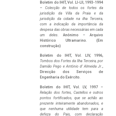
Boletim do IHIT, Vol. LI-LII, 1993-1994
–
Colecção de todos os fortes da
jurisdição da Villa da Praia e da
jurisdição da cidade na ilha Terceira,
com a indicação da importância da
despesa das obras necessárias em cada
um deles
. Anónimo – Arquivo
Histórico Ultramarino. (Em
construção)
Boletim do IHIT, Vol. LIV, 1996,
Tombos dos Fortes da Ilha Terceira,
por
Damião Pego e António d’ Almeida Jr
.,
Direcção dos Serviços de
Engenharia do Exército.
Boletim do IHIT, Vol. LV, 1997 –
Relação dos fortes, Castellos e outros
pontos fortificados, que se achão ao
prezente inteiramente abandonados, e
que nenhuma utilidade tem para a
defeza do Pais, com declaração