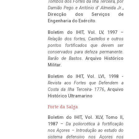
Tombos dos Fortes da Ilha Terceira,
por
Damião Pego e António d’ Almeida Jr
.,
Direcção dos Serviços de
Engenharia do Exército.
Boletim do IHIT, Vol. LV, 1997 –
Relação dos fortes, Castellos e outros
pontos fortificados que devem ser
conservados para defeza permanente.
Barão de Bastos
. Arquivo Histórico
Militar.
Boletim do IHIT, Vol. LVI, 1998 -
Revista aos Fortes que Defendem a
Costa da Ilha Terceira- 1776
, Arquivo
Histórico Ultramarino
Forte da Salga
Boletim do IHIT, Vol. XLV, Tomo II,
1987 –
Da poliorcética à fortificação
nos Açores – Introdução ao estudo do
sistema defensivo nos Açores nos