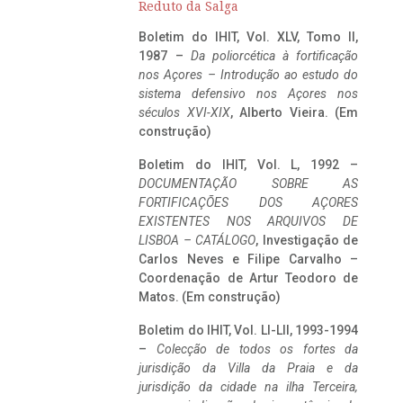
Reduto da Salga
Boletim do IHIT, Vol. XLV, Tomo II,
1987 –
Da poliorcética à fortificação
nos Açores – Introdução ao estudo do
sistema defensivo nos Açores nos
séculos XVI-XIX
, Alberto Vieira. (Em
construção)
Boletim do IHIT, Vol. L, 1992 –
DOCUMENTAÇÃO SOBRE AS
FORTIFICAÇÕES DOS AÇORES
EXISTENTES NOS ARQUIVOS DE
LISBOA – CATÁLOGO
, Investigação de
Carlos Neves e Filipe Carvalho –
Coordenação de Artur Teodoro de
Matos. (Em construção)
Boletim do IHIT, Vol. LI-LII, 1993-1994
–
Colecção de todos os fortes da
jurisdição da Villa da Praia e da
jurisdição da cidade na ilha Terceira,