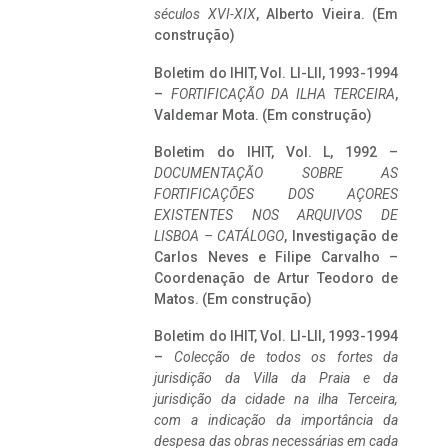
séculos XVI-XIX
, Alberto Vieira. (Em
construção)
Boletim do IHIT, Vol. LI-LII, 1993-1994
–
FORTIFICAÇÃO DA ILHA TERCEIRA
,
Valdemar Mota. (Em construção)
Boletim do IHIT, Vol. L, 1992 –
DOCUMENTAÇÃO SOBRE AS
FORTIFICAÇÕES DOS AÇORES
EXISTENTES NOS ARQUIVOS DE
LISBOA – CATÁLOGO
, Investigação de
Carlos Neves e Filipe Carvalho –
Coordenação de Artur Teodoro de
Matos. (Em construção)
Boletim do IHIT, Vol. LI-LII, 1993-1994
–
Colecção de todos os fortes da
jurisdição da Villa da Praia e da
jurisdição da cidade na ilha Terceira,
com a indicação da importância da
despesa das obras necessárias em cada