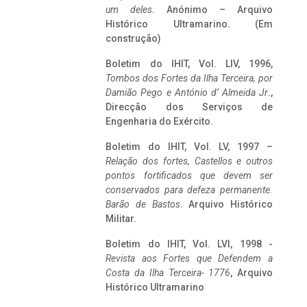
um deles
. Anónimo – Arquivo
Histórico Ultramarino. (Em
construção)
Boletim do IHIT, Vol. LIV, 1996,
Tombos dos Fortes da Ilha Terceira,
por
Damião Pego e António d’ Almeida Jr
.,
Direcção dos Serviços de
Engenharia do Exército.
Boletim do IHIT, Vol. LV, 1997 –
Relação dos fortes, Castellos e outros
pontos fortificados que devem ser
conservados para defeza permanente.
Barão de Bastos
. Arquivo Histórico
Militar.
Boletim do IHIT, Vol. LVI, 1998 -
Revista aos Fortes que Defendem a
Costa da Ilha Terceira- 1776
, Arquivo
Histórico Ultramarino