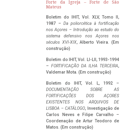
Forte da Igreja – Forte de São
Mateus
Boletim do IHIT, Vol. XLV, Tomo II,
1987 –
Da poliorcética à fortificação
nos Açores – Introdução ao estudo do
sistema defensivo nos Açores nos
séculos XVI-XIX
, Alberto Vieira. (Em
construção)
Boletim do IHIT, Vol. LI-LII, 1993-1994
–
FORTIFICAÇÃO DA ILHA TERCEIRA
,
Valdemar Mota. (Em construção)
Boletim do IHIT, Vol. L, 1992 –
DOCUMENTAÇÃO SOBRE AS
FORTIFICAÇÕES DOS AÇORES
EXISTENTES NOS ARQUIVOS DE
LISBOA – CATÁLOGO
, Investigação de
Carlos Neves e Filipe Carvalho –
Coordenação de Artur Teodoro de
Matos. (Em construção)