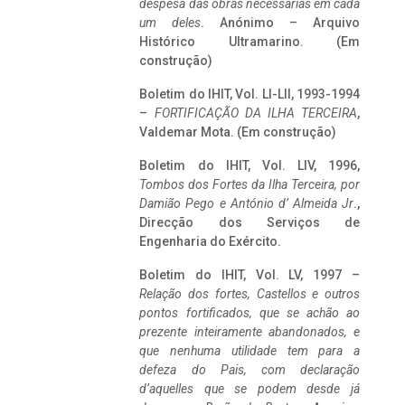
despesa das obras necessárias em cada
um deles
. Anónimo – Arquivo
Histórico Ultramarino. (Em
construção)
Boletim do IHIT, Vol. LI-LII, 1993-1994
–
FORTIFICAÇÃO DA ILHA TERCEIRA
,
Valdemar Mota. (Em construção)
Boletim do IHIT, Vol. LIV, 1996,
Tombos dos Fortes da Ilha Terceira,
por
Damião Pego e António d’ Almeida Jr
.,
Direcção dos Serviços de
Engenharia do Exército.
Boletim do IHIT, Vol. LV, 1997 –
Relação dos fortes, Castellos e outros
pontos fortificados, que se achão ao
prezente inteiramente abandonados, e
que nenhuma utilidade tem para a
defeza do Pais, com declaração
d’aquelles que se podem desde já