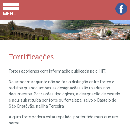
MENU
Fortificações
Fortes açorianos com informação publicada pelo IHIT.
Na listagem seguinte não se faz a distinção entre fortes e
redutos quando ambas as designações são usadas nos
documentos. Por razões tipológicas, a designação de castelo
é aqui substituída por forte ou fortaleza, salvo o Castelo de
São Cristóvão, na Ilha Terceira.
Algum forte poderá estar repetido, por ter tido mais que um
nome.