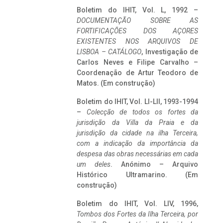
Boletim do IHIT, Vol. L, 1992 –
DOCUMENTAÇÃO SOBRE AS
FORTIFICAÇÕES DOS AÇORES
EXISTENTES NOS ARQUIVOS DE
LISBOA – CATÁLOGO
, Investigação de
Carlos Neves e Filipe Carvalho –
Coordenação de Artur Teodoro de
Matos. (Em construção)
Boletim do IHIT, Vol. LI-LII, 1993-1994
–
Colecção de todos os fortes da
jurisdição da Villa da Praia e da
jurisdição da cidade na ilha Terceira,
com a indicação da importância da
despesa das obras necessárias em cada
um deles
. Anónimo – Arquivo
Histórico Ultramarino. (Em
construção)
Boletim do IHIT, Vol. LIV, 1996,
Tombos dos Fortes da Ilha Terceira,
por