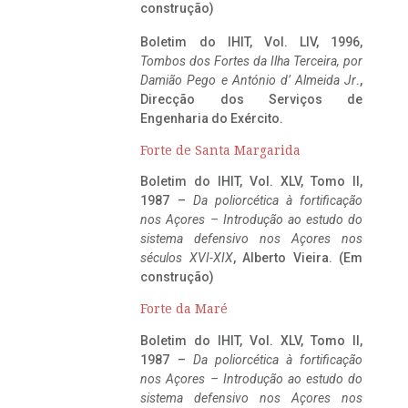
construção)
Boletim do IHIT, Vol. LIV, 1996,
Tombos dos Fortes da Ilha Terceira,
por
Damião Pego e António d’ Almeida Jr
.,
Direcção dos Serviços de
Engenharia do Exército.
Forte de Santa Margarida
Boletim do IHIT, Vol. XLV, Tomo II,
1987 –
Da poliorcética à fortificação
nos Açores – Introdução ao estudo do
sistema defensivo nos Açores nos
séculos XVI-XIX
, Alberto Vieira. (Em
construção)
Forte da Maré
Boletim do IHIT, Vol. XLV, Tomo II,
1987 –
Da poliorcética à fortificação
nos Açores – Introdução ao estudo do
sistema defensivo nos Açores nos