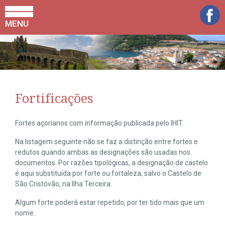
MENU
Fortificações
Fortes açorianos com informação publicada pelo IHIT.
Na listagem seguinte não se faz a distinção entre fortes e
redutos quando ambas as designações são usadas nos
documentos. Por razões tipológicas, a designação de castelo
é aqui substituída por forte ou fortaleza, salvo o Castelo de
São Cristóvão, na Ilha Terceira.
Algum forte poderá estar repetido, por ter tido mais que um
nome.