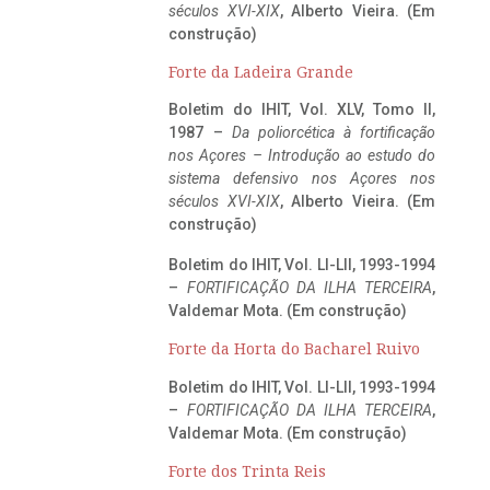
séculos XVI-XIX
, Alberto Vieira. (Em
construção)
Forte da Ladeira Grande
Boletim do IHIT, Vol. XLV, Tomo II,
1987 –
Da poliorcética à fortificação
nos Açores – Introdução ao estudo do
sistema defensivo nos Açores nos
séculos XVI-XIX
, Alberto Vieira. (Em
construção)
Boletim do IHIT, Vol. LI-LII, 1993-1994
–
FORTIFICAÇÃO DA ILHA TERCEIRA
,
Valdemar Mota. (Em construção)
Forte da Horta do Bacharel Ruivo
Boletim do IHIT, Vol. LI-LII, 1993-1994
–
FORTIFICAÇÃO DA ILHA TERCEIRA
,
Valdemar Mota. (Em construção)
Forte dos Trinta Reis