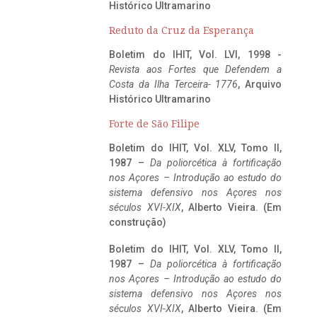
Histórico Ultramarino
Reduto da Cruz da Esperança
Boletim do IHIT, Vol. LVI, 1998 -
Revista aos Fortes que Defendem a
Costa da Ilha Terceira- 1776
, Arquivo
Histórico Ultramarino
Forte de São Filipe
Boletim do IHIT, Vol. XLV, Tomo II,
1987 –
Da poliorcética à fortificação
nos Açores – Introdução ao estudo do
sistema defensivo nos Açores nos
séculos XVI-XIX
, Alberto Vieira. (Em
construção)
Boletim do IHIT, Vol. XLV, Tomo II,
1987 –
Da poliorcética à fortificação
nos Açores – Introdução ao estudo do
sistema defensivo nos Açores nos
séculos XVI-XIX
, Alberto Vieira. (Em