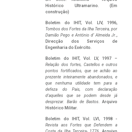
Histórico Ultramarino. (Em
construção)
Boletim do IHIT, Vol. LIV, 1996,
Tombos dos Fortes da Ilha Terceira,
por
Damião Pego e António d’ Almeida Jr
.,
Direcção dos Serviços de
Engenharia do Exército.
Boletim do IHIT, Vol. LV, 1997 –
Relação dos fortes, Castellos e outros
pontos fortificados, que se achão ao
prezente inteiramente abandonados, e
que nenhuma utilidade tem para a
defeza do Pais, com declaração
d’aquelles que se podem desde já
desprezar. Barão de Bastos
. Arquivo
Histórico Militar.
Boletim do IHIT, Vol. LVI, 1998 -
Revista aos Fortes que Defendem a
Costa da Ilha Terceira- 1776
, Arquivo