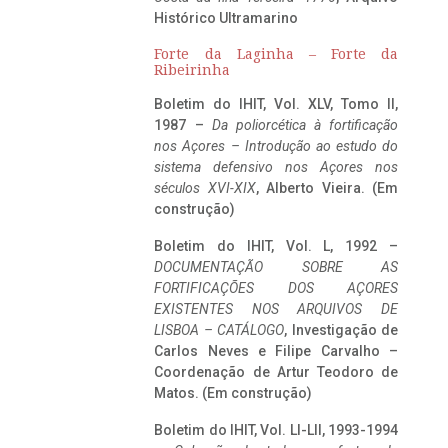
Histórico Ultramarino
Forte da Laginha – Forte da
Ribeirinha
Boletim do IHIT, Vol. XLV, Tomo II,
1987 –
Da poliorcética à fortificação
nos Açores – Introdução ao estudo do
sistema defensivo nos Açores nos
séculos XVI-XIX
, Alberto Vieira. (Em
construção)
Boletim do IHIT, Vol. L, 1992 –
DOCUMENTAÇÃO SOBRE AS
FORTIFICAÇÕES DOS AÇORES
EXISTENTES NOS ARQUIVOS DE
LISBOA – CATÁLOGO
, Investigação de
Carlos Neves e Filipe Carvalho –
Coordenação de Artur Teodoro de
Matos. (Em construção)
Boletim do IHIT, Vol. LI-LII, 1993-1994