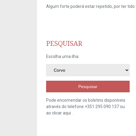
Algum forte poderá estar repetido, por ter ti
PESQUISAR
Escolha uma ilha:
Pesquisar
Pode encomendar os boletins disponíveis
através do telefone +351 295 090 137 ou
ao clicar
aqui
.