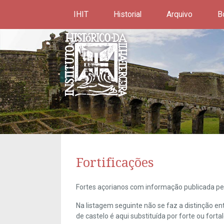
IHIT
Historial
Arquivo
B
Fortificações
Fortes açorianos com informação publicada pel
Na listagem seguinte não se faz a distinção e
de castelo é aqui substituída por forte ou forta