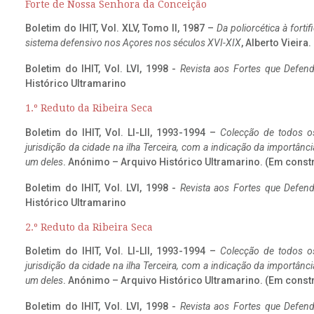
Forte de Nossa Senhora da Conceição
Boletim do IHIT, Vol. XLV, Tomo II, 1987 –
Da poliorcética à fort
sistema defensivo nos Açores nos séculos XVI-XIX
, Alberto Vieira
Boletim do IHIT, Vol. LVI, 1998 -
Revista aos Fortes que Defend
Histórico Ultramarino
1.º Reduto da Ribeira Seca
Boletim do IHIT, Vol. LI-LII, 1993-1994 –
Colecção de todos os
jurisdição da cidade na ilha Terceira, com a indicação da importâ
um deles
. Anónimo – Arquivo Histórico Ultramarino. (Em const
Boletim do IHIT, Vol. LVI, 1998 -
Revista aos Fortes que Defend
Histórico Ultramarino
2.º Reduto da Ribeira Seca
Boletim do IHIT, Vol. LI-LII, 1993-1994 –
Colecção de todos os
jurisdição da cidade na ilha Terceira, com a indicação da importâ
um deles
. Anónimo – Arquivo Histórico Ultramarino. (Em const
Boletim do IHIT, Vol. LVI, 1998 -
Revista aos Fortes que Defend