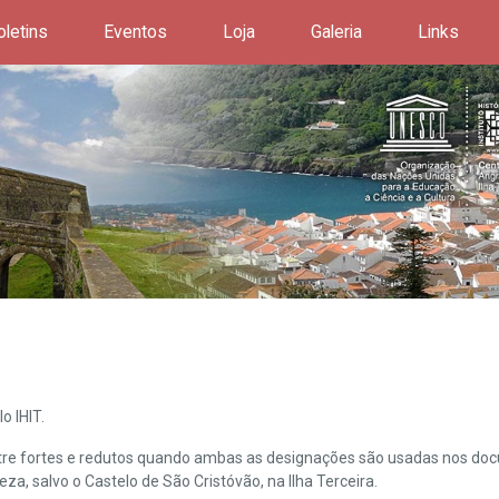
oletins
Eventos
Loja
Galeria
Links
o IHIT.
ntre fortes e redutos quando ambas as designações são usadas nos doc
leza, salvo o Castelo de São Cristóvão, na Ilha Terceira.