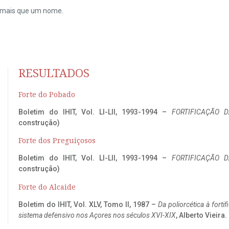
do mais que um nome.
RESULTADOS
Forte do Pobado
Boletim do IHIT, Vol. LI-LII, 1993-1994 –
FORTIFICAÇÃO D
construção)
Forte dos Preguiçosos
Boletim do IHIT, Vol. LI-LII, 1993-1994 –
FORTIFICAÇÃO D
construção)
Forte do Alcaide
Boletim do IHIT, Vol. XLV, Tomo II, 1987 –
Da poliorcética à fort
sistema defensivo nos Açores nos séculos XVI-XIX
, Alberto Vieira