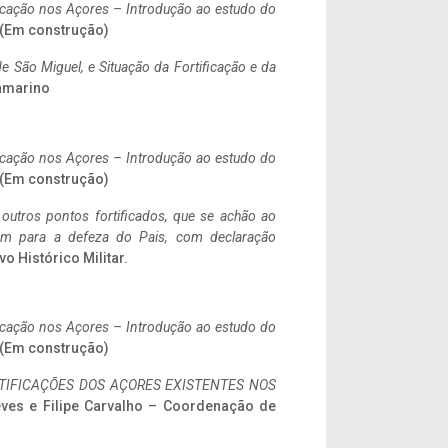
ificação nos Açores – Introdução ao estudo do
. (Em construção)
 São Miguel, e Situação da Fortificação e da
ramarino
ificação nos Açores – Introdução ao estudo do
. (Em construção)
 outros pontos fortificados, que se achão ao
tem para a defeza do Pais, com declaração
vo Histórico Militar.
ificação nos Açores – Introdução ao estudo do
. (Em construção)
IFICAÇÕES DOS AÇORES EXISTENTES NOS
eves e Filipe Carvalho – Coordenação de