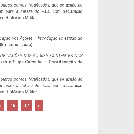
 outros pontos fortificados, que se achão ao
tem para a defeza do Pais, com declaração
vo Histórico Militar.
ificação nos Açores – Introdução ao estudo do
. (Em construção)
IFICAÇÕES DOS AÇORES EXISTENTES NOS
eves e Filipe Carvalho – Coordenação de
 outros pontos fortificados, que se achão ao
tem para a defeza do Pais, com declaração
vo Histórico Militar.
5
16
17
»