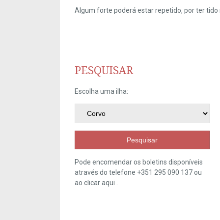
Algum forte poderá estar repetido, por ter ti
PESQUISAR
Escolha uma ilha:
Pesquisar
Pode encomendar os boletins disponíveis
através do telefone +351 295 090 137 ou
ao clicar
aqui
.