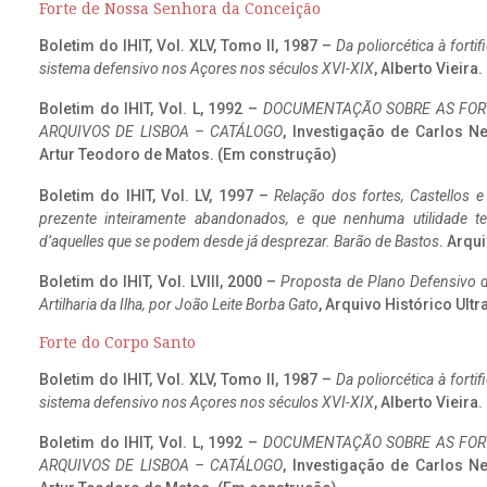
Forte de Nossa Senhora da Conceição
Boletim do IHIT, Vol. XLV, Tomo II, 1987 –
Da poliorcética à fort
sistema defensivo nos Açores nos séculos XVI-XIX
, Alberto Vieira
Boletim do IHIT, Vol. L, 1992 –
DOCUMENTAÇÃO SOBRE AS FORT
ARQUIVOS DE LISBOA – CATÁLOGO
, Investigação de Carlos N
Artur Teodoro de Matos. (Em construção)
Boletim do IHIT, Vol. LV, 1997 –
Relação dos fortes, Castellos e
prezente inteiramente abandonados, e que nenhuma utilidade 
d’aquelles que se podem desde já desprezar. Barão de Bastos
. Arqui
Boletim do IHIT, Vol. LVIII, 2000 –
Proposta de Plano Defensivo de
Artilharia da Ilha, por João Leite Borba Gato
, Arquivo Histórico Ult
Forte do Corpo Santo
Boletim do IHIT, Vol. XLV, Tomo II, 1987 –
Da poliorcética à fort
sistema defensivo nos Açores nos séculos XVI-XIX
, Alberto Vieira
Boletim do IHIT, Vol. L, 1992 –
DOCUMENTAÇÃO SOBRE AS FORT
ARQUIVOS DE LISBOA – CATÁLOGO
, Investigação de Carlos N