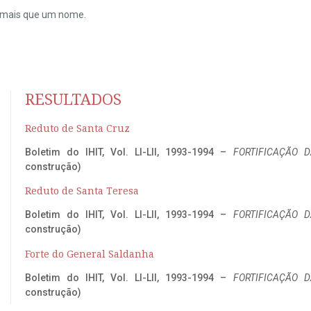
do mais que um nome.
RESULTADOS
Reduto de Santa Cruz
Boletim do IHIT, Vol. LI-LII, 1993-1994 –
FORTIFICAÇÃO D
construção)
Reduto de Santa Teresa
Boletim do IHIT, Vol. LI-LII, 1993-1994 –
FORTIFICAÇÃO D
construção)
Forte do General Saldanha
Boletim do IHIT, Vol. LI-LII, 1993-1994 –
FORTIFICAÇÃO D
construção)