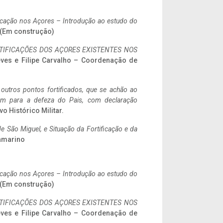
ificação nos Açores – Introdução ao estudo do
. (Em construção)
IFICAÇÕES DOS AÇORES EXISTENTES NOS
eves e Filipe Carvalho – Coordenação de
 outros pontos fortificados, que se achão ao
tem para a defeza do Pais, com declaração
vo Histórico Militar.
 São Miguel, e Situação da Fortificação e da
ramarino
ificação nos Açores – Introdução ao estudo do
. (Em construção)
IFICAÇÕES DOS AÇORES EXISTENTES NOS
eves e Filipe Carvalho – Coordenação de