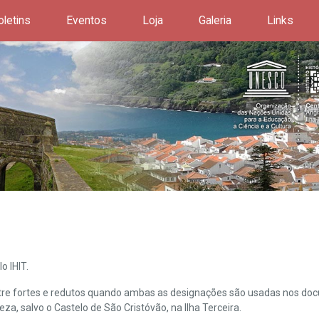
oletins
Eventos
Loja
Galeria
Links
o IHIT.
ntre fortes e redutos quando ambas as designações são usadas nos doc
leza, salvo o Castelo de São Cristóvão, na Ilha Terceira.