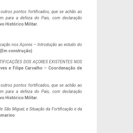
 outros pontos fortificados, que se achão ao
tem para a defeza do Pais, com declaração
vo Histórico Militar.
ificação nos Açores – Introdução ao estudo do
a. (Em construção)
IFICAÇÕES DOS AÇORES EXISTENTES NOS
eves e Filipe Carvalho – Coordenação de
 outros pontos fortificados, que se achão ao
tem para a defeza do Pais, com declaração
vo Histórico Militar.
 São Miguel, e Situação da Fortificação e da
ramarino