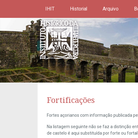
IHIT
Historial
Arquivo
B
Fortificações
Fortes açorianos com informação publicada pel
Na listagem seguinte não se faz a distinção e
de castelo é aqui substituída por forte ou forta