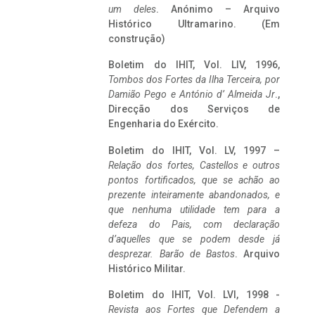
um deles
. Anónimo – Arquivo
Histórico Ultramarino. (Em
construção)
Boletim do IHIT, Vol. LIV, 1996,
Tombos dos Fortes da Ilha Terceira,
por
Damião Pego e António d’ Almeida Jr
.,
Direcção dos Serviços de
Engenharia do Exército.
Boletim do IHIT, Vol. LV, 1997 –
Relação dos fortes, Castellos e outros
pontos fortificados, que se achão ao
prezente inteiramente abandonados, e
que nenhuma utilidade tem para a
defeza do Pais, com declaração
d’aquelles que se podem desde já
desprezar. Barão de Bastos
. Arquivo
Histórico Militar.
Boletim do IHIT, Vol. LVI, 1998 -
Revista aos Fortes que Defendem a