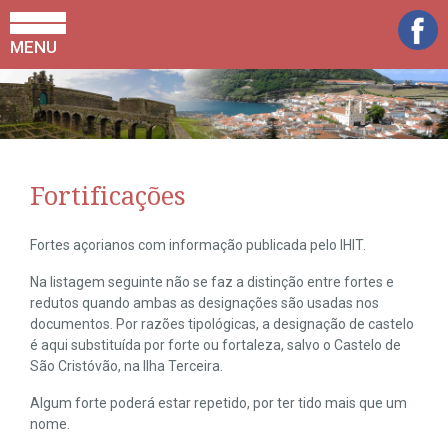
MENU
Fortificações
Fortes açorianos com informação publicada pelo IHIT.
Na listagem seguinte não se faz a distinção entre fortes e
redutos quando ambas as designações são usadas nos
documentos. Por razões tipológicas, a designação de castelo
é aqui substituída por forte ou fortaleza, salvo o Castelo de
São Cristóvão, na Ilha Terceira.
Algum forte poderá estar repetido, por ter tido mais que um
nome.