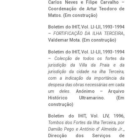
Carlos Neves e Filipe Carvalho –
Coordenação de Artur Teodoro de
Matos. (Em construção)
Boletim do IHIT, Vol. LI-LII, 1993-1994
–
FORTIFICAÇÃO DA ILHA TERCEIRA
,
Valdemar Mota. (Em construção)
Boletim do IHIT, Vol. LI-LII, 1993-1994
–
Colecção de todos os fortes da
jurisdição da Villa da Praia e da
jurisdição da cidade na ilha Terceira,
com a indicação da importância da
despesa das obras necessárias em cada
um deles
. Anónimo – Arquivo
Histórico Ultramarino. (Em
construção)
Boletim do IHIT, Vol. LIV, 1996,
Tombos dos Fortes da Ilha Terceira,
por
Damião Pego e António d’ Almeida Jr
.,
Direcção dos Serviços de