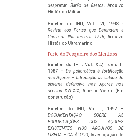
desprezar. Barão de Bastos
. Arquivo
Histórico Militar.
Boletim do IHIT, Vol. LVI, 1998 -
Revista aos Fortes que Defendem a
Costa da Ilha Terceira- 1776
, Arquivo
Histórico Ultramarino
Forte do Pesqueiro dos Meninos
Boletim do IHIT, Vol. XLV, Tomo II,
1987 –
Da poliorcética à fortificação
nos Açores – Introdução ao estudo do
sistema defensivo nos Açores nos
séculos XVI-XIX
, Alberto Vieira. (Em
construção)
Boletim do IHIT, Vol. L, 1992 –
DOCUMENTAÇÃO SOBRE AS
FORTIFICAÇÕES DOS AÇORES
EXISTENTES NOS ARQUIVOS DE
LISBOA – CATÁLOGO
, Investigação de