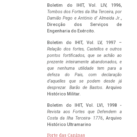
Boletim do IHIT, Vol. LIV, 1996,
Tombos dos Fortes da Ilha Terceira,
por
Damião Pego e António d’ Almeida Jr
.,
Direcção dos Serviços de
Engenharia do Exército.
Boletim do IHIT, Vol. LV, 1997 –
Relação dos fortes, Castellos e outros
pontos fortificados, que se achão ao
prezente inteiramente abandonados, e
que nenhuma utilidade tem para a
defeza do Pais, com declaração
d’aquelles que se podem desde já
desprezar. Barão de Bastos
. Arquivo
Histórico Militar.
Boletim do IHIT, Vol. LVI, 1998 -
Revista aos Fortes que Defendem a
Costa da Ilha Terceira- 1776
, Arquivo
Histórico Ultramarino
Forte das Caninas