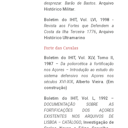
desprezar. Barão de Bastos
. Arquivo
Histórico Militar.
Boletim do IHIT, Vol. LVI, 1998 -
Revista aos Fortes que Defendem a
Costa da Ilha Terceira- 1776
, Arquivo
Histórico Ultramarino
Forte das Cavalas
Boletim do IHIT, Vol. XLV, Tomo II,
1987 –
Da poliorcética à fortificação
nos Açores – Introdução ao estudo do
sistema defensivo nos Açores nos
séculos XVI-XIX
, Alberto Vieira. (Em
construção)
Boletim do IHIT, Vol. L, 1992 –
DOCUMENTAÇÃO SOBRE AS
FORTIFICAÇÕES DOS AÇORES
EXISTENTES NOS ARQUIVOS DE
LISBOA – CATÁLOGO
, Investigação de