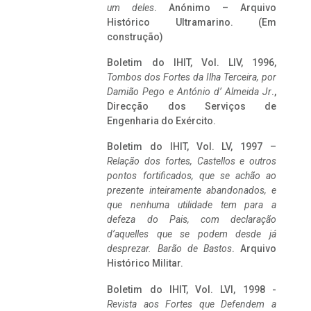
um deles
. Anónimo – Arquivo
Histórico Ultramarino. (Em
construção)
Boletim do IHIT, Vol. LIV, 1996,
Tombos dos Fortes da Ilha Terceira,
por
Damião Pego e António d’ Almeida Jr
.,
Direcção dos Serviços de
Engenharia do Exército.
Boletim do IHIT, Vol. LV, 1997 –
Relação dos fortes, Castellos e outros
pontos fortificados, que se achão ao
prezente inteiramente abandonados, e
que nenhuma utilidade tem para a
defeza do Pais, com declaração
d’aquelles que se podem desde já
desprezar. Barão de Bastos
. Arquivo
Histórico Militar.
Boletim do IHIT, Vol. LVI, 1998 -
Revista aos Fortes que Defendem a