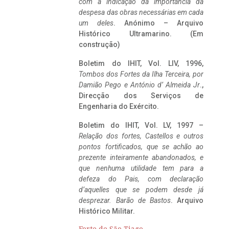
com a indicação da importância da
despesa das obras necessárias em cada
um deles
. Anónimo – Arquivo
Histórico Ultramarino. (Em
construção)
Boletim do IHIT, Vol. LIV, 1996,
Tombos dos Fortes da Ilha Terceira,
por
Damião Pego e António d’ Almeida Jr
.,
Direcção dos Serviços de
Engenharia do Exército.
Boletim do IHIT, Vol. LV, 1997 –
Relação dos fortes, Castellos e outros
pontos fortificados, que se achão ao
prezente inteiramente abandonados, e
que nenhuma utilidade tem para a
defeza do Pais, com declaração
d’aquelles que se podem desde já
desprezar. Barão de Bastos
. Arquivo
Histórico Militar.