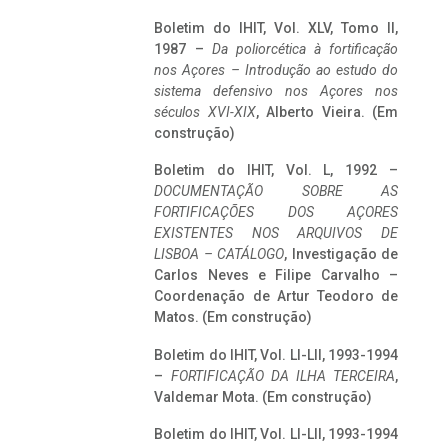
Boletim do IHIT, Vol. XLV, Tomo II,
1987 –
Da poliorcética à fortificação
nos Açores – Introdução ao estudo do
sistema defensivo nos Açores nos
séculos XVI-XIX
, Alberto Vieira. (Em
construção)
Boletim do IHIT, Vol. L, 1992 –
DOCUMENTAÇÃO SOBRE AS
FORTIFICAÇÕES DOS AÇORES
EXISTENTES NOS ARQUIVOS DE
LISBOA – CATÁLOGO
, Investigação de
Carlos Neves e Filipe Carvalho –
Coordenação de Artur Teodoro de
Matos. (Em construção)
Boletim do IHIT, Vol. LI-LII, 1993-1994
–
FORTIFICAÇÃO DA ILHA TERCEIRA
,
Valdemar Mota. (Em construção)
Boletim do IHIT, Vol. LI-LII, 1993-1994