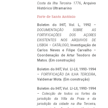
Costa da Ilha Terceira- 1776
, Arquivo
Histórico Ultramarino
Forte de Santo António
Boletim do IHIT, Vol. L, 1992 –
DOCUMENTAÇÃO SOBRE AS
FORTIFICAÇÕES DOS AÇORES
EXISTENTES NOS ARQUIVOS DE
LISBOA – CATÁLOGO
, Investigação de
Carlos Neves e Filipe Carvalho –
Coordenação de Artur Teodoro de
Matos. (Em construção)
Boletim do IHIT, Vol. LI-LII, 1993-1994
–
FORTIFICAÇÃO DA ILHA TERCEIRA
,
Valdemar Mota. (Em construção)
Boletim do IHIT, Vol. LI-LII, 1993-1994
–
Colecção de todos os fortes da
jurisdição da Villa da Praia e da
jurisdição da cidade na ilha Terceira,