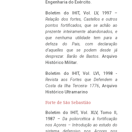
Engenharia do Exército.
Boletim do IHIT, Vol. LV, 1997 –
Relação dos fortes, Castellos e outros
pontos fortificados, que se achão ao
prezente inteiramente abandonados, e
que nenhuma utilidade tem para a
defeza do Pais, com declaração
d’aquelles que se podem desde já
desprezar. Barão de Bastos
. Arquivo
Histórico Militar.
Boletim do IHIT, Vol. LVI, 1998 -
Revista aos Fortes que Defendem a
Costa da Ilha Terceira- 1776
, Arquivo
Histórico Ultramarino
Forte de São Sebastião
Boletim do IHIT, Vol. XLV, Tomo II,
1987 –
Da poliorcética à fortificação
nos Açores – Introdução ao estudo do
sistema defensivo nos Açores nos