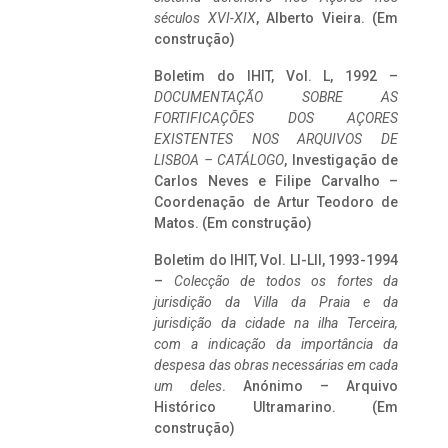
séculos XVI-XIX
, Alberto Vieira. (Em
construção)
Boletim do IHIT, Vol. L, 1992 –
DOCUMENTAÇÃO SOBRE AS
FORTIFICAÇÕES DOS AÇORES
EXISTENTES NOS ARQUIVOS DE
LISBOA – CATÁLOGO
, Investigação de
Carlos Neves e Filipe Carvalho –
Coordenação de Artur Teodoro de
Matos. (Em construção)
Boletim do IHIT, Vol. LI-LII, 1993-1994
–
Colecção de todos os fortes da
jurisdição da Villa da Praia e da
jurisdição da cidade na ilha Terceira,
com a indicação da importância da
despesa das obras necessárias em cada
um deles
. Anónimo – Arquivo
Histórico Ultramarino. (Em
construção)