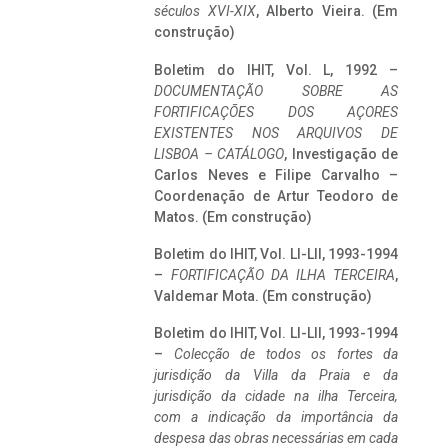
séculos XVI-XIX
, Alberto Vieira. (Em
construção)
Boletim do IHIT, Vol. L, 1992 –
DOCUMENTAÇÃO SOBRE AS
FORTIFICAÇÕES DOS AÇORES
EXISTENTES NOS ARQUIVOS DE
LISBOA – CATÁLOGO
, Investigação de
Carlos Neves e Filipe Carvalho –
Coordenação de Artur Teodoro de
Matos. (Em construção)
Boletim do IHIT, Vol. LI-LII, 1993-1994
–
FORTIFICAÇÃO DA ILHA TERCEIRA
,
Valdemar Mota. (Em construção)
Boletim do IHIT, Vol. LI-LII, 1993-1994
–
Colecção de todos os fortes da
jurisdição da Villa da Praia e da
jurisdição da cidade na ilha Terceira,
com a indicação da importância da
despesa das obras necessárias em cada