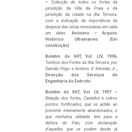
–
Colecção de todos os fortes da
jurisdição da Villa da Praia e da
jurisdição da cidade na ilha Terceira,
com a indicação da importância da
despesa das obras necessárias em cada
um deles
. Anónimo – Arquivo
Histórico Ultramarino. (Em
construção)
Boletim do IHIT, Vol. LIV, 1996,
Tombos dos Fortes da Ilha Terceira,
por
Damião Pego e António d’ Almeida Jr
.,
Direcção dos Serviços de
Engenharia do Exército.
Boletim do IHIT, Vol. LV, 1997 –
Relação dos fortes, Castellos e outros
pontos fortificados, que se achão ao
prezente inteiramente abandonados, e
que nenhuma utilidade tem para a
defeza do Pais, com declaração
d’aquelles que se podem desde já