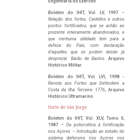
Engenharia do Exército.
Boletim do IHIT, Vol. LV, 1997 –
Relação dos fortes, Castellos e outros
pontos fortificados, que se achão ao
prezente inteiramente abandonados, e
que nenhuma utilidade tem para a
defeza do Pais, com declaração
d’aquelles que se podem desde já
desprezar. Barão de Bastos
. Arquivo
Histórico Militar.
Boletim do IHIT, Vol. LVI, 1998 -
Revista aos Fortes que Defendem a
Costa da Ilha Terceira- 1776
, Arquivo
Histórico Ultramarino
Forte de São Jorge
Boletim do IHIT, Vol. XLV, Tomo II,
1987 –
Da poliorcética à fortificação
nos Açores – Introdução ao estudo do
sistema defensivo nos Açores nos