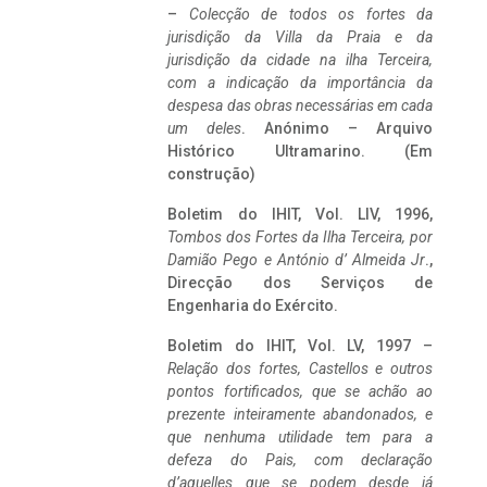
–
Colecção de todos os fortes da
jurisdição da Villa da Praia e da
jurisdição da cidade na ilha Terceira,
com a indicação da importância da
despesa das obras necessárias em cada
um deles
. Anónimo – Arquivo
Histórico Ultramarino. (Em
construção)
Boletim do IHIT, Vol. LIV, 1996,
Tombos dos Fortes da Ilha Terceira,
por
Damião Pego e António d’ Almeida Jr
.,
Direcção dos Serviços de
Engenharia do Exército.
Boletim do IHIT, Vol. LV, 1997 –
Relação dos fortes, Castellos e outros
pontos fortificados, que se achão ao
prezente inteiramente abandonados, e
que nenhuma utilidade tem para a
defeza do Pais, com declaração
d’aquelles que se podem desde já