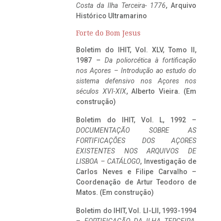
Costa da Ilha Terceira- 1776
, Arquivo
Histórico Ultramarino
Forte do Bom Jesus
Boletim do IHIT, Vol. XLV, Tomo II,
1987 –
Da poliorcética à fortificação
nos Açores – Introdução ao estudo do
sistema defensivo nos Açores nos
séculos XVI-XIX
, Alberto Vieira. (Em
construção)
Boletim do IHIT, Vol. L, 1992 –
DOCUMENTAÇÃO SOBRE AS
FORTIFICAÇÕES DOS AÇORES
EXISTENTES NOS ARQUIVOS DE
LISBOA – CATÁLOGO
, Investigação de
Carlos Neves e Filipe Carvalho –
Coordenação de Artur Teodoro de
Matos. (Em construção)
Boletim do IHIT, Vol. LI-LII, 1993-1994