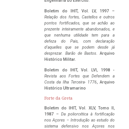
Engenharia do Exército.
Boletim do IHIT, Vol. LV, 1997 –
Relação dos fortes, Castellos e outros
pontos fortificados, que se achão ao
prezente inteiramente abandonados, e
que nenhuma utilidade tem para a
defeza do Pais, com declaração
d’aquelles que se podem desde já
desprezar. Barão de Bastos
. Arquivo
Histórico Militar.
Boletim do IHIT, Vol. LVI, 1998 -
Revista aos Fortes que Defendem a
Costa da Ilha Terceira- 1776
, Arquivo
Histórico Ultramarino
Forte da Greta
Boletim do IHIT, Vol. XLV, Tomo II,
1987 –
Da poliorcética à fortificação
nos Açores – Introdução ao estudo do
sistema defensivo nos Açores nos