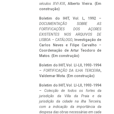
séculos XVI-XIX
, Alberto Vieira. (Em
construção)
Boletim do IHIT, Vol. L, 1992 –
DOCUMENTAÇÃO SOBRE AS
FORTIFICAÇÕES DOS AÇORES
EXISTENTES NOS ARQUIVOS DE
LISBOA – CATÁLOGO
, Investigação de
Carlos Neves e Filipe Carvalho –
Coordenação de Artur Teodoro de
Matos. (Em construção)
Boletim do IHIT, Vol. LI-LII, 1993-1994
–
FORTIFICAÇÃO DA ILHA TERCEIRA
,
Valdemar Mota. (Em construção)
Boletim do IHIT, Vol. LI-LII, 1993-1994
–
Colecção de todos os fortes da
jurisdição da Villa da Praia e da
jurisdição da cidade na ilha Terceira,
com a indicação da importância da
despesa das obras necessárias em cada