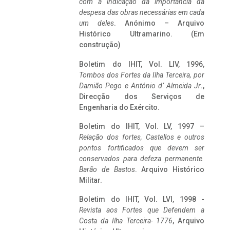
com a indicação da importância da
despesa das obras necessárias em cada
um deles
. Anónimo – Arquivo
Histórico Ultramarino. (Em
construção)
Boletim do IHIT, Vol. LIV, 1996,
Tombos dos Fortes da Ilha Terceira,
por
Damião Pego e António d’ Almeida Jr
.,
Direcção dos Serviços de
Engenharia do Exército.
Boletim do IHIT, Vol. LV, 1997 –
Relação dos fortes, Castellos e outros
pontos fortificados que devem ser
conservados para defeza permanente.
Barão de Bastos
. Arquivo Histórico
Militar.
Boletim do IHIT, Vol. LVI, 1998 -
Revista aos Fortes que Defendem a
Costa da Ilha Terceira- 1776
, Arquivo