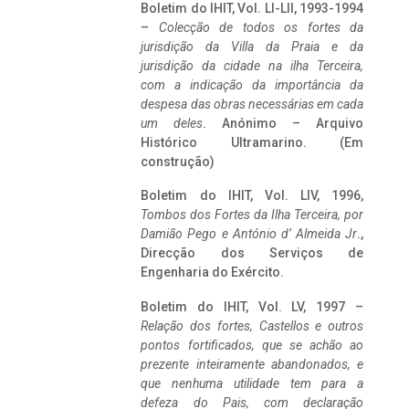
Boletim do IHIT, Vol. LI-LII, 1993-1994
–
Colecção de todos os fortes da
jurisdição da Villa da Praia e da
jurisdição da cidade na ilha Terceira,
com a indicação da importância da
despesa das obras necessárias em cada
um deles
. Anónimo – Arquivo
Histórico Ultramarino. (Em
construção)
Boletim do IHIT, Vol. LIV, 1996,
Tombos dos Fortes da Ilha Terceira,
por
Damião Pego e António d’ Almeida Jr
.,
Direcção dos Serviços de
Engenharia do Exército.
Boletim do IHIT, Vol. LV, 1997 –
Relação dos fortes, Castellos e outros
pontos fortificados, que se achão ao
prezente inteiramente abandonados, e
que nenhuma utilidade tem para a
defeza do Pais, com declaração