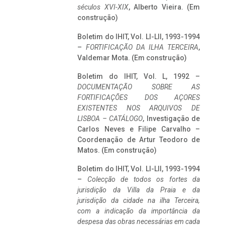
séculos XVI-XIX
, Alberto Vieira. (Em
construção)
Boletim do IHIT, Vol. LI-LII, 1993-1994
–
FORTIFICAÇÃO DA ILHA TERCEIRA
,
Valdemar Mota. (Em construção)
Boletim do IHIT, Vol. L, 1992 –
DOCUMENTAÇÃO SOBRE AS
FORTIFICAÇÕES DOS AÇORES
EXISTENTES NOS ARQUIVOS DE
LISBOA – CATÁLOGO
, Investigação de
Carlos Neves e Filipe Carvalho –
Coordenação de Artur Teodoro de
Matos. (Em construção)
Boletim do IHIT, Vol. LI-LII, 1993-1994
–
Colecção de todos os fortes da
jurisdição da Villa da Praia e da
jurisdição da cidade na ilha Terceira,
com a indicação da importância da
despesa das obras necessárias em cada