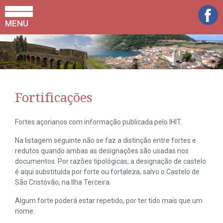
MENU
Fortificações
Fortes açorianos com informação publicada pelo IHIT.
Na listagem seguinte não se faz a distinção entre fortes e
redutos quando ambas as designações são usadas nos
documentos. Por razões tipológicas, a designação de castelo
é aqui substituída por forte ou fortaleza, salvo o Castelo de
São Cristóvão, na Ilha Terceira.
Algum forte poderá estar repetido, por ter tido mais que um
nome.