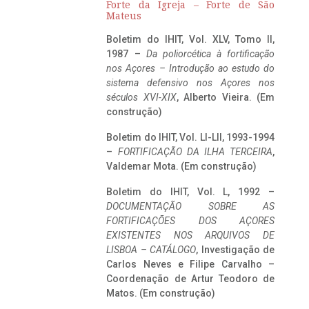
Forte da Igreja – Forte de São
Mateus
Boletim do IHIT, Vol. XLV, Tomo II,
1987 –
Da poliorcética à fortificação
nos Açores – Introdução ao estudo do
sistema defensivo nos Açores nos
séculos XVI-XIX
, Alberto Vieira. (Em
construção)
Boletim do IHIT, Vol. LI-LII, 1993-1994
–
FORTIFICAÇÃO DA ILHA TERCEIRA
,
Valdemar Mota. (Em construção)
Boletim do IHIT, Vol. L, 1992 –
DOCUMENTAÇÃO SOBRE AS
FORTIFICAÇÕES DOS AÇORES
EXISTENTES NOS ARQUIVOS DE
LISBOA – CATÁLOGO
, Investigação de
Carlos Neves e Filipe Carvalho –
Coordenação de Artur Teodoro de
Matos. (Em construção)