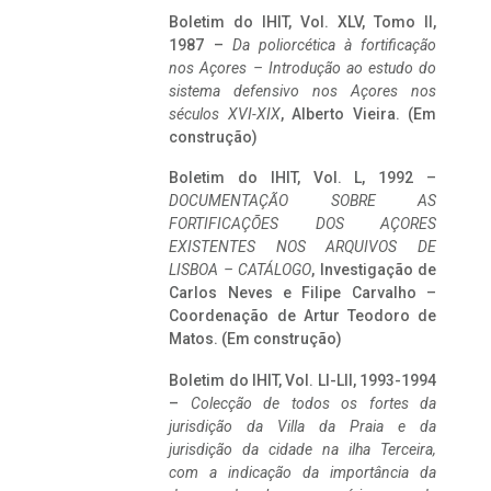
Boletim do IHIT, Vol. XLV, Tomo II,
1987 –
Da poliorcética à fortificação
nos Açores – Introdução ao estudo do
sistema defensivo nos Açores nos
séculos XVI-XIX
, Alberto Vieira. (Em
construção)
Boletim do IHIT, Vol. L, 1992 –
DOCUMENTAÇÃO SOBRE AS
FORTIFICAÇÕES DOS AÇORES
EXISTENTES NOS ARQUIVOS DE
LISBOA – CATÁLOGO
, Investigação de
Carlos Neves e Filipe Carvalho –
Coordenação de Artur Teodoro de
Matos. (Em construção)
Boletim do IHIT, Vol. LI-LII, 1993-1994
–
Colecção de todos os fortes da
jurisdição da Villa da Praia e da
jurisdição da cidade na ilha Terceira,
com a indicação da importância da