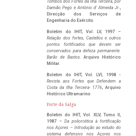
Tombos dos Fortes da Ilha Terceira,
por
Damião Pego e António d’ Almeida Jr
.,
Direcção dos Serviços de
Engenharia do Exército.
Boletim do IHIT, Vol. LV, 1997 –
Relação dos fortes, Castellos e outros
pontos fortificados que devem ser
conservados para defeza permanente.
Barão de Bastos
. Arquivo Histórico
Militar.
Boletim do IHIT, Vol. LVI, 1998 -
Revista aos Fortes que Defendem a
Costa da Ilha Terceira- 1776
, Arquivo
Histórico Ultramarino
Forte da Salga
Boletim do IHIT, Vol. XLV, Tomo II,
1987 –
Da poliorcética à fortificação
nos Açores – Introdução ao estudo do
sistema defensivo nos Açores nos