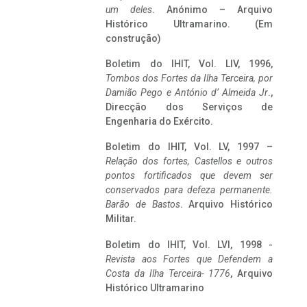
um deles
. Anónimo – Arquivo
Histórico Ultramarino. (Em
construção)
Boletim do IHIT, Vol. LIV, 1996,
Tombos dos Fortes da Ilha Terceira,
por
Damião Pego e António d’ Almeida Jr
.,
Direcção dos Serviços de
Engenharia do Exército.
Boletim do IHIT, Vol. LV, 1997 –
Relação dos fortes, Castellos e outros
pontos fortificados que devem ser
conservados para defeza permanente.
Barão de Bastos
. Arquivo Histórico
Militar.
Boletim do IHIT, Vol. LVI, 1998 -
Revista aos Fortes que Defendem a
Costa da Ilha Terceira- 1776
, Arquivo
Histórico Ultramarino