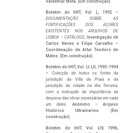
Valdemar Mota. (Em construção)
Boletim do IHIT, Vol. L, 1992 –
DOCUMENTAÇÃO SOBRE AS
FORTIFICAÇÕES DOS AÇORES
EXISTENTES NOS ARQUIVOS DE
LISBOA – CATÁLOGO
, Investigação de
Carlos Neves e Filipe Carvalho –
Coordenação de Artur Teodoro de
Matos. (Em construção)
Boletim do IHIT, Vol. LI-LII, 1993-1994
–
Colecção de todos os fortes da
jurisdição da Villa da Praia e da
jurisdição da cidade na ilha Terceira,
com a indicação da importância da
despesa das obras necessárias em cada
um deles
. Anónimo – Arquivo
Histórico Ultramarino. (Em
construção)
Boletim do IHIT, Vol. LIV, 1996,