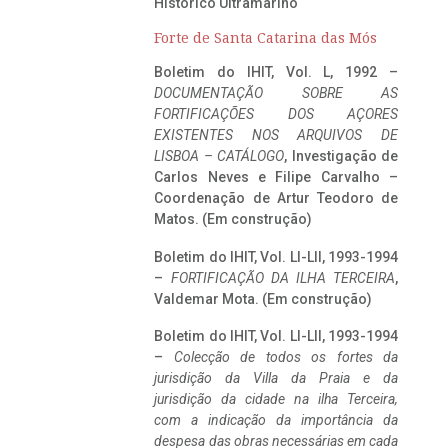
Histórico Ultramarino
Forte de Santa Catarina das Mós
Boletim do IHIT, Vol. L, 1992 –
DOCUMENTAÇÃO SOBRE AS
FORTIFICAÇÕES DOS AÇORES
EXISTENTES NOS ARQUIVOS DE
LISBOA – CATÁLOGO
, Investigação de
Carlos Neves e Filipe Carvalho –
Coordenação de Artur Teodoro de
Matos. (Em construção)
Boletim do IHIT, Vol. LI-LII, 1993-1994
–
FORTIFICAÇÃO DA ILHA TERCEIRA
,
Valdemar Mota. (Em construção)
Boletim do IHIT, Vol. LI-LII, 1993-1994
–
Colecção de todos os fortes da
jurisdição da Villa da Praia e da
jurisdição da cidade na ilha Terceira,
com a indicação da importância da
despesa das obras necessárias em cada