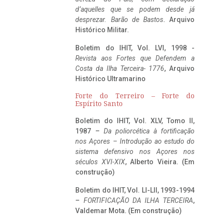
d’aquelles que se podem desde já
desprezar. Barão de Bastos
. Arquivo
Histórico Militar.
Boletim do IHIT, Vol. LVI, 1998 -
Revista aos Fortes que Defendem a
Costa da Ilha Terceira- 1776
, Arquivo
Histórico Ultramarino
Forte do Terreiro – Forte do
Espírito Santo
Boletim do IHIT, Vol. XLV, Tomo II,
1987 –
Da poliorcética à fortificação
nos Açores – Introdução ao estudo do
sistema defensivo nos Açores nos
séculos XVI-XIX
, Alberto Vieira. (Em
construção)
Boletim do IHIT, Vol. LI-LII, 1993-1994
–
FORTIFICAÇÃO DA ILHA TERCEIRA
,
Valdemar Mota. (Em construção)