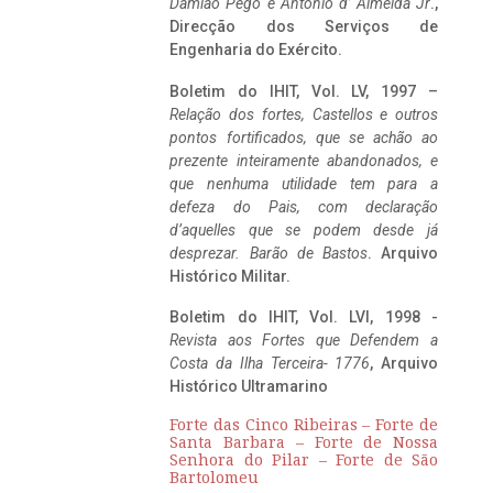
Damião Pego e António d’ Almeida Jr
.,
Direcção dos Serviços de
Engenharia do Exército.
Boletim do IHIT, Vol. LV, 1997 –
Relação dos fortes, Castellos e outros
pontos fortificados, que se achão ao
prezente inteiramente abandonados, e
que nenhuma utilidade tem para a
defeza do Pais, com declaração
d’aquelles que se podem desde já
desprezar. Barão de Bastos
. Arquivo
Histórico Militar.
Boletim do IHIT, Vol. LVI, 1998 -
Revista aos Fortes que Defendem a
Costa da Ilha Terceira- 1776
, Arquivo
Histórico Ultramarino
Forte das Cinco Ribeiras – Forte de
Santa Barbara – Forte de Nossa
Senhora do Pilar – Forte de São
Bartolomeu