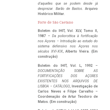
d’aquelles que se podem desde já
desprezar. Barão de Bastos
. Arquivo
Histórico Militar.
Forte de São Caetano
Boletim do IHIT, Vol. XLV, Tomo II,
1987 –
Da poliorcética à fortificação
nos Açores – Introdução ao estudo do
sistema defensivo nos Açores nos
séculos XVI-XIX
, Alberto Vieira. (Em
construção)
Boletim do IHIT, Vol. L, 1992 –
DOCUMENTAÇÃO SOBRE AS
FORTIFICAÇÕES DOS AÇORES
EXISTENTES NOS ARQUIVOS DE
LISBOA – CATÁLOGO
, Investigação de
Carlos Neves e Filipe Carvalho –
Coordenação de Artur Teodoro de
Matos. (Em construção)