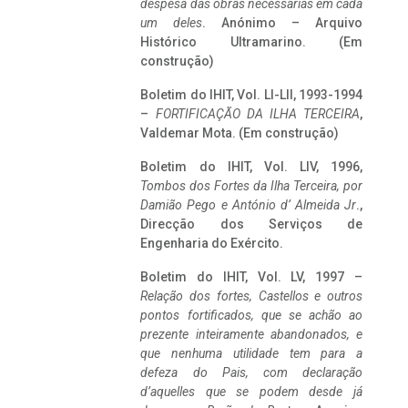
despesa das obras necessárias em cada
um deles
. Anónimo – Arquivo
Histórico Ultramarino. (Em
construção)
Boletim do IHIT, Vol. LI-LII, 1993-1994
–
FORTIFICAÇÃO DA ILHA TERCEIRA
,
Valdemar Mota. (Em construção)
Boletim do IHIT, Vol. LIV, 1996,
Tombos dos Fortes da Ilha Terceira,
por
Damião Pego e António d’ Almeida Jr
.,
Direcção dos Serviços de
Engenharia do Exército.
Boletim do IHIT, Vol. LV, 1997 –
Relação dos fortes, Castellos e outros
pontos fortificados, que se achão ao
prezente inteiramente abandonados, e
que nenhuma utilidade tem para a
defeza do Pais, com declaração
d’aquelles que se podem desde já