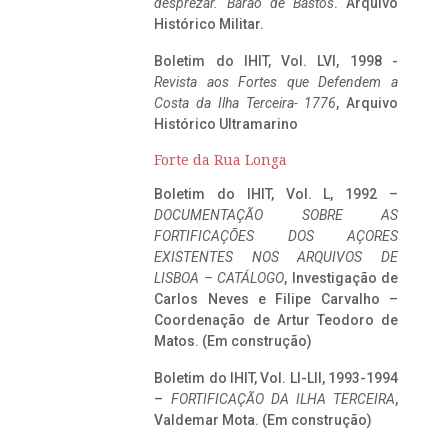
desprezar. Barão de Bastos
. Arquivo
Histórico Militar.
Boletim do IHIT, Vol. LVI, 1998 -
Revista aos Fortes que Defendem a
Costa da Ilha Terceira- 1776
, Arquivo
Histórico Ultramarino
Forte da Rua Longa
Boletim do IHIT, Vol. L, 1992 –
DOCUMENTAÇÃO SOBRE AS
FORTIFICAÇÕES DOS AÇORES
EXISTENTES NOS ARQUIVOS DE
LISBOA – CATÁLOGO
, Investigação de
Carlos Neves e Filipe Carvalho –
Coordenação de Artur Teodoro de
Matos. (Em construção)
Boletim do IHIT, Vol. LI-LII, 1993-1994
–
FORTIFICAÇÃO DA ILHA TERCEIRA
,
Valdemar Mota. (Em construção)