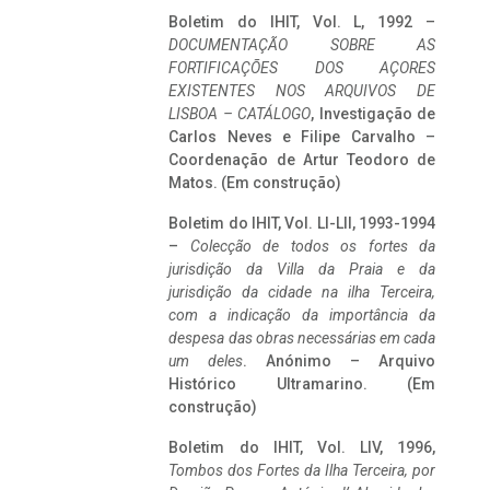
Boletim do IHIT, Vol. L, 1992 –
DOCUMENTAÇÃO SOBRE AS
FORTIFICAÇÕES DOS AÇORES
EXISTENTES NOS ARQUIVOS DE
LISBOA – CATÁLOGO
, Investigação de
Carlos Neves e Filipe Carvalho –
Coordenação de Artur Teodoro de
Matos. (Em construção)
Boletim do IHIT, Vol. LI-LII, 1993-1994
–
Colecção de todos os fortes da
jurisdição da Villa da Praia e da
jurisdição da cidade na ilha Terceira,
com a indicação da importância da
despesa das obras necessárias em cada
um deles
. Anónimo – Arquivo
Histórico Ultramarino. (Em
construção)
Boletim do IHIT, Vol. LIV, 1996,
Tombos dos Fortes da Ilha Terceira,
por