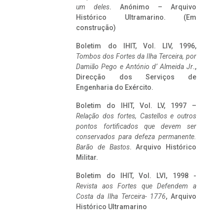
um deles
. Anónimo – Arquivo
Histórico Ultramarino. (Em
construção)
Boletim do IHIT, Vol. LIV, 1996,
Tombos dos Fortes da Ilha Terceira,
por
Damião Pego e António d’ Almeida Jr
.,
Direcção dos Serviços de
Engenharia do Exército.
Boletim do IHIT, Vol. LV, 1997 –
Relação dos fortes, Castellos e outros
pontos fortificados que devem ser
conservados para defeza permanente.
Barão de Bastos
. Arquivo Histórico
Militar.
Boletim do IHIT, Vol. LVI, 1998 -
Revista aos Fortes que Defendem a
Costa da Ilha Terceira- 1776
, Arquivo
Histórico Ultramarino