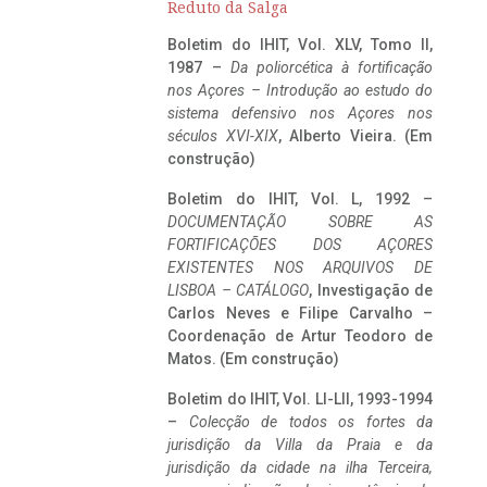
Reduto da Salga
Boletim do IHIT, Vol. XLV, Tomo II,
1987 –
Da poliorcética à fortificação
nos Açores – Introdução ao estudo do
sistema defensivo nos Açores nos
séculos XVI-XIX
, Alberto Vieira. (Em
construção)
Boletim do IHIT, Vol. L, 1992 –
DOCUMENTAÇÃO SOBRE AS
FORTIFICAÇÕES DOS AÇORES
EXISTENTES NOS ARQUIVOS DE
LISBOA – CATÁLOGO
, Investigação de
Carlos Neves e Filipe Carvalho –
Coordenação de Artur Teodoro de
Matos. (Em construção)
Boletim do IHIT, Vol. LI-LII, 1993-1994
–
Colecção de todos os fortes da
jurisdição da Villa da Praia e da
jurisdição da cidade na ilha Terceira,