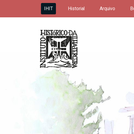
IHIT
Historial
Arquivo
B