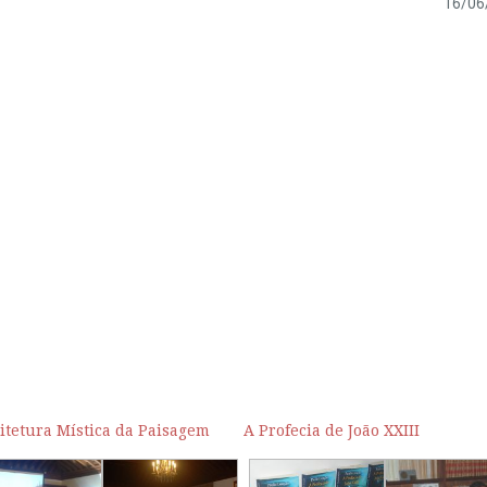
16/06
itetura Mística da Paisagem
A Profecia de João XXIII