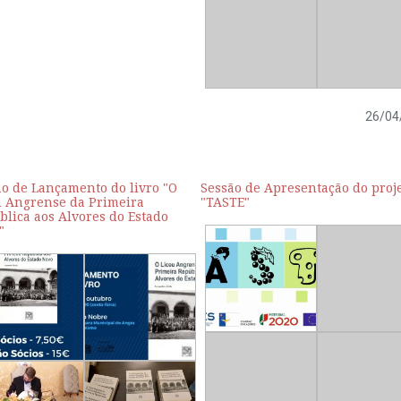
26/04
ão de Lançamento do livro "O
Sessão de Apresentação do proj
u Angrense da Primeira
"TASTE"
blica aos Alvores do Estado
"