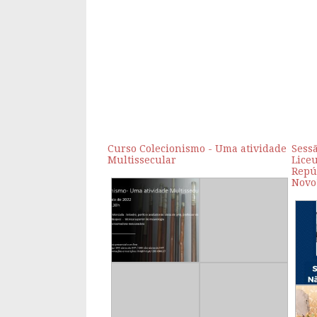
Curso Colecionismo - Uma atividade
Sess
Multissecular
Lice
Repú
Novo