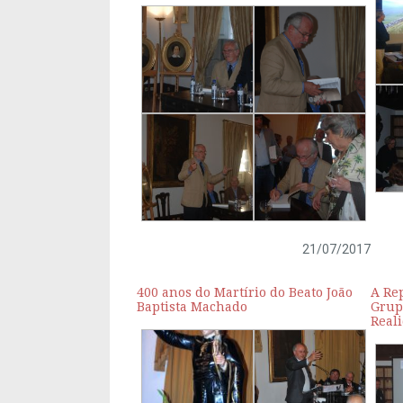
21/07/2017
400 anos do Martírio do Beato João
A Rep
Baptista Machado
Grupo
Real