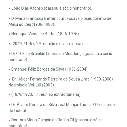
João Dias Afonso (passou a sócio honorário).
D. Maria Francisca Bettencourt - usava o pseudónimo de
Maria do Céu
(1906-1980).
Henrique Vieira de Borba (1896-1975).
(20/10/1967, 1.ª reunião extraordinária)
Dr.ª D. Elsa Brunilde Lemos de Mendonça (passou a sócio
honorário).
Emanuel Félix Borges da Silva (1936-2004).
Dr. Hélder Fernando Parreira de Sousa Lima (1930-2000).
Necrologia Vol. LXI (2003).
(18/9/1973, 1.ª reunião extraordinária)
Dr. Álvaro Pereira da Silva Leal Monjardino - 5.º Presidente
do Instituto.
Doutora Maria Olímpia da Rocha Gil (passou a sócio
honorário).