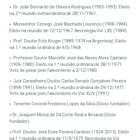
Dr. João Bernardo de Oliveira Rodrigues (1903-1993). Eleito
na 2.ª reunião extraordinária de 28/11/1961.
Monsenhor Cónego José Machado Lourenço (1908-1984).
Eleito na reunião de 12/12/1967. Necrologia Vol. LXII, (1984).
Prof. Doutor Fritz Kruger (1889-1974 na Argentina). Eleito
na 1.ª reunião ordinária de 9/5/1968.
Professor Doutor Marcello José das Neves Alves Caetano
(1906-1980). Eleito na 1.ª reunião ordinária de 28/1/1971.
Voto de pesar pelo falecimento a 3/12/1980.
Juiz Conselheiro Doutor Carlos Renato Gonçalves Pereira
(1898-1991). Eleito na 2.ª reunião ordinária de 29/12/1971.
Voto de pesar pelo falecimento no Vol. XLIV (1991).
Tenente-Coronel Frederico Lopes da Silva (Sócio fundador).
Dr. Joaquim Moniz de Sá Corte-Real e Amaral (Sócio
fundador).
Prof. Doutor José Enes Pereira Cardoso (1924-2013). Eleito
na 1.ª reunião ordinária de 11/9/1973. Necrologia no Vol.