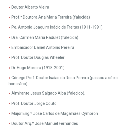
Doutor Alberto Vieira
Prof.ª Doutora Ana Maria Ferreira (falecida)
Pe. António Joaquim Inácio de Freitas (1911-1991).
Dra. Carmen Maria Radulet (falecida)
Embaixador Daniel António Pereira
Prof. Doutor Douglas Wheeler
Dr. Hugo Moreira (1918-2001).
Cónego Prof. Doutor Isaías da Rosa Pereira (passou a sócio
honorário).
Almirante Jesus Salgado Alba (falecido).
Prof. Doutor Jorge Couto
Major Eng.º José Carlos de Magalhães Cymbron
Doutor Arq.º José Manuel Fernandes