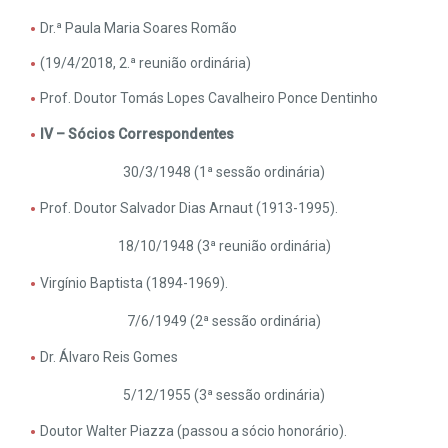
Dr.ª Paula Maria Soares Romão
(19/4/2018, 2.ª reunião ordinária)
Prof. Doutor Tomás Lopes Cavalheiro Ponce Dentinho
IV – Sócios Correspondentes
30/3/1948 (1ª sessão ordinária)
Prof. Doutor Salvador Dias Arnaut (1913-1995).
18/10/1948 (3ª reunião ordinária)
Virgínio Baptista (1894-1969).
7/6/1949 (2ª sessão ordinária)
Dr. Álvaro Reis Gomes
5/12/1955 (3ª sessão ordinária)
Doutor Walter Piazza (passou a sócio honorário).