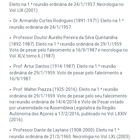
Eleito na 1.ª reunião ordinária de 24/1/1957. Necrologia no
Vol. LIX (2001).
Dr. Armando Cortes Rodrigues (1891-1971). Eleito na 1.ª
reunião ordinária de 24/1/1957.
Professor Doutor Aurélio Pereira da Silva Quintanilha
(1892-1987). Eleito na 1.ª reunião ordinária de 29/1/1959.
Voto de pesar pelo falecimento a 16/9/1987 e necrologia no
Vol. XLV, tomo II, (1987).
Prof. Artur Santos (1914-1987). Eleito na 1.ª reunião
ordinária de 29/1/1959. Voto de pesar pelo falecimento a
16/9/1987.
Prof. Walter Piazza (1925-2016). Eleito na 1.ª reunião
ordinária de 29/1/1959. Voto de pesar pelo seu falecimento
na reunião ordinária de 14/4/2016 e Voto de Pesar votado
por unanimidade na Assembleia Legislativa da Região
Autónoma dos Açores a 17/2/2016, publicado no Vol. LXXIV
(2016).
Professor Dante de Laytano (1908-2000). Eleito na 1.ª
reunião ordinária de 21/3/1960. Necrologia no Vol. LXI, (2003).