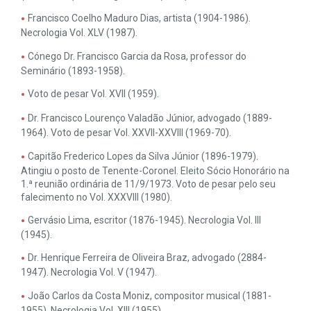
Francisco Coelho Maduro Dias, artista (1904-1986).
Necrologia Vol. XLV (1987).
Cónego Dr. Francisco Garcia da Rosa, professor do
Seminário (1893-1958).
Voto de pesar Vol. XVII (1959).
Dr. Francisco Lourenço Valadão Júnior, advogado (1889-
1964). Voto de pesar Vol. XXVII-XXVIII (1969-70).
Capitão Frederico Lopes da Silva Júnior (1896-1979).
Atingiu o posto de Tenente-Coronel. Eleito Sócio Honorário na
1.ª reunião ordinária de 11/9/1973. Voto de pesar pelo seu
falecimento no Vol. XXXVIII (1980).
Gervásio Lima, escritor (1876-1945). Necrologia Vol. III
(1945).
Dr. Henrique Ferreira de Oliveira Braz, advogado (2884-
1947). Necrologia Vol. V (1947).
João Carlos da Costa Moniz, compositor musical (1881-
1955). Necrologia Vol. XIII (1955).