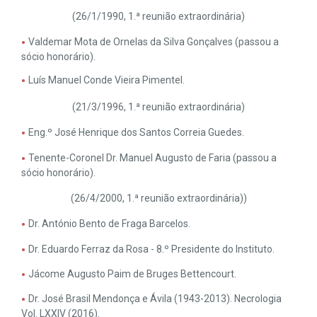
(26/1/1990, 1.ª reunião extraordinária)
Valdemar Mota de Ornelas da Silva Gonçalves (passou a
sócio honorário).
Luís Manuel Conde Vieira Pimentel.
(21/3/1996, 1.ª reunião extraordinária)
Eng.º José Henrique dos Santos Correia Guedes.
Tenente-Coronel Dr. Manuel Augusto de Faria (passou a
sócio honorário).
(26/4/2000, 1.ª reunião extraordinária))
Dr. António Bento de Fraga Barcelos.
Dr. Eduardo Ferraz da Rosa - 8.º Presidente do Instituto.
Jácome Augusto Paim de Bruges Bettencourt.
Dr. José Brasil Mendonça e Ávila (1943-2013). Necrologia
Vol. LXXIV (2016).