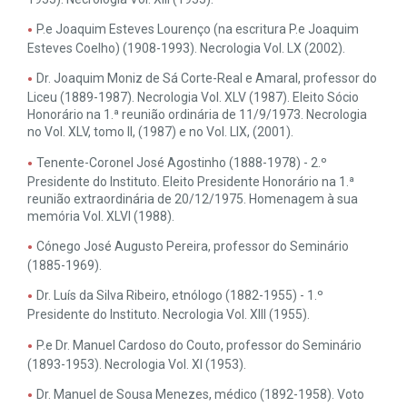
P.e Joaquim Esteves Lourenço (na escritura P.e Joaquim
Esteves Coelho) (1908-1993). Necrologia Vol. LX (2002).
Dr. Joaquim Moniz de Sá Corte-Real e Amaral, professor do
Liceu (1889-1987). Necrologia Vol. XLV (1987). Eleito Sócio
Honorário na 1.ª reunião ordinária de 11/9/1973. Necrologia
no Vol. XLV, tomo II, (1987) e no Vol. LIX, (2001).
Tenente-Coronel José Agostinho (1888-1978) - 2.º
Presidente do Instituto. Eleito Presidente Honorário na 1.ª
reunião extraordinária de 20/12/1975. Homenagem à sua
memória Vol. XLVI (1988).
Cónego José Augusto Pereira, professor do Seminário
(1885-1969).
Dr. Luís da Silva Ribeiro, etnólogo (1882-1955) - 1.º
Presidente do Instituto. Necrologia Vol. XIII (1955).
P.e Dr. Manuel Cardoso do Couto, professor do Seminário
(1893-1953). Necrologia Vol. XI (1953).
Dr. Manuel de Sousa Menezes, médico (1892-1958). Voto