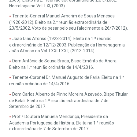
2003). Eleito na 2.ª reunião extraordinária de 23/5/2002.
Necrologia no Vol. LXI, (2003).
Tenente-General Manuel Amorim de Sousa Meneses
(1920-2012). Eleito na 2.ª reunião extraordinária de
23/5/2002. Voto de pesar pelo seu falecimento a 26/7/2012).
João Dias Afonso (1923-2014). Eleito na 1.ª reunião
extraordinária de 12/12/2003. Publicação da Homenagem a
João Afonso no Vol. LXXI-LXXII, (2013-2014).
Dom António de Sousa Braga, Bispo Emérito de Angra.
Eleito na 1.ª reunião ordinária de 14/4/2016.
Tenente-Coronel Dr. Manuel Augusto de Faria. Eleito na 1.ª
reunião ordinária de 14/4/2016.
Dom Carlos Alberto de Pinho Moreira Azevedo, Bispo Titular
de Belali. Eleito na 1.ª reunião extraordinária de 7 de
Setembro de 2017.
Prof.ª Doutora Manuela Mendonça, Presidente da
Academia Portuguesa da História. Eleita na 1.ª reunião
extraordinária de 7 de Setembro de 2017.