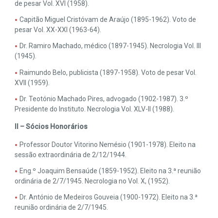
de pesar Vol. XVI (1958).
Capitão Miguel Cristóvam de Araújo (1895-1962). Voto de
pesar Vol. XX-XXI (1963-64).
Dr. Ramiro Machado, médico (1897-1945). Necrologia Vol. III
(1945).
Raimundo Belo, publicista (1897-1958). Voto de pesar Vol.
XVII (1959).
Dr. Teotónio Machado Pires, advogado (1902-1987). 3.º
Presidente do Instituto. Necrologia Vol. XLV-II (1988).
II – Sócios Honorários
Professor Doutor Vitorino Nemésio (1901-1978). Eleito na
sessão extraordinária de 2/12/1944.
Eng.º Joaquim Bensaúde (1859-1952). Eleito na 3.ª reunião
ordinária de 2/7/1945. Necrologia no Vol. X, (1952).
Dr. António de Medeiros Gouveia (1900-1972). Eleito na 3.ª
reunião ordinária de 2/7/1945.