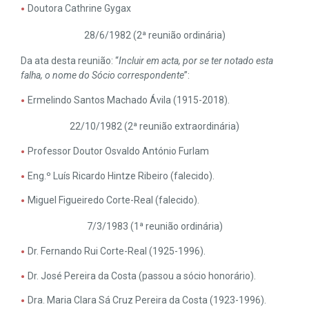
Doutora Cathrine Gygax
28/6/1982 (2ª reunião ordinária)
Da ata desta reunião: “
Incluir em acta, por se ter notado esta
falha, o nome do Sócio correspondente
”:
Ermelindo Santos Machado Ávila (1915-2018).
22/10/1982 (2ª reunião extraordinária)
Professor Doutor Osvaldo António Furlam
Eng.º Luís Ricardo Hintze Ribeiro (falecido).
Miguel Figueiredo Corte-Real (falecido).
7/3/1983 (1ª reunião ordinária)
Dr. Fernando Rui Corte-Real (1925-1996).
Dr. José Pereira da Costa (passou a sócio honorário).
Dra. Maria Clara Sá Cruz Pereira da Costa (1923-1996).