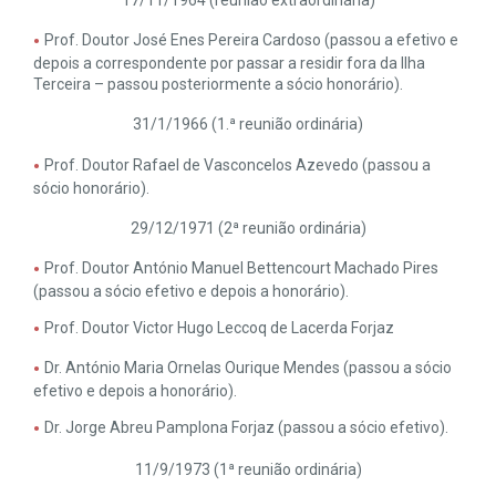
17/11/1964 (reunião extraordinária)
Prof. Doutor José Enes Pereira Cardoso (passou a efetivo e
depois a correspondente por passar a residir fora da Ilha
Terceira – passou posteriormente a sócio honorário).
31/1/1966 (1.ª reunião ordinária)
Prof. Doutor Rafael de Vasconcelos Azevedo (passou a
sócio honorário).
29/12/1971 (2ª reunião ordinária)
Prof. Doutor António Manuel Bettencourt Machado Pires
(passou a sócio efetivo e depois a honorário).
Prof. Doutor Victor Hugo Leccoq de Lacerda Forjaz
Dr. António Maria Ornelas Ourique Mendes (passou a sócio
efetivo e depois a honorário).
Dr. Jorge Abreu Pamplona Forjaz (passou a sócio efetivo).
11/9/1973 (1ª reunião ordinária)