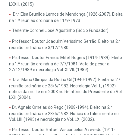
LXXIII, (2015).
Dr.ª Elsa Brunilde Lemos de Mendonça (1926-2007). Eleita
na 1.ª reunião ordinária de 11/9/1973.
Tenente-Coronel José Agostinho (Sócio Fundador).
Professor Doutor Joaquim Veríssimo Serrão. Eleito na 2.ª
reunião ordinária de 3/12/1980.
Professor Doutor Francis Millet Rogers (1914-1989). Eleito
na 1.ª reunião ordinária de 7/7/1981. Voto de pesar a
27/12/1989 e necrologia Vol. XLVII, (1989).
Dra. Maria Olímpia da Rocha Gil (1940-1992). Eleita na 2.ª
reunião ordinária de 28/6/1982. Necrologia Vol. L, (1992);
notícia da morte em 2003 no Relatório do Presidente do Vol.
LXII, (2004).
Dr. Agnelo Ornelas do Rego (1908-1994). Eleito na 2.ª
reunião ordinária de 28/6/1982. Notícia do falecimento no
Vol. LIII, (1995) e necrologia no Vol. LX, (2002).
Professor Doutor Rafael Vasconcelos Azevedo (1911-