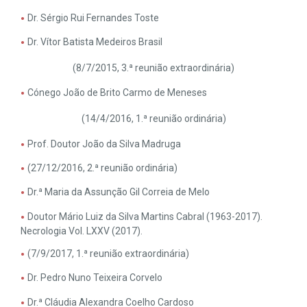
Dr. Sérgio Rui Fernandes Toste
Dr. Vítor Batista Medeiros Brasil
(8/7/2015, 3.ª reunião extraordinária)
Cónego João de Brito Carmo de Meneses
(14/4/2016, 1.ª reunião ordinária)
Prof. Doutor João da Silva Madruga
(27/12/2016, 2.ª reunião ordinária)
Dr.ª Maria da Assunção Gil Correia de Melo
Doutor Mário Luiz da Silva Martins Cabral (1963-2017).
Necrologia Vol. LXXV (2017).
(7/9/2017, 1.ª reunião extraordinária)
Dr. Pedro Nuno Teixeira Corvelo
Dr.ª Cláudia Alexandra Coelho Cardoso