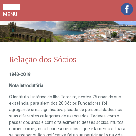
MENU
Relação dos Sócios
1943-2018
Nota Introdutória
O Instituto Histórico da Ilha Terceira, nestes 75 anos da sua
existência, para além dos 20 Sócios Fundadores foi
agregando uma significativa plêiade de personalidades nas
suas diferentes categorias de associados. Todavia, com o
passar dos anos e com o falecimento desses sócios, muitos
nomes começam a ficar esquecidos o que é lamentável para
se perceber quão significativa foi a sua participação na vida