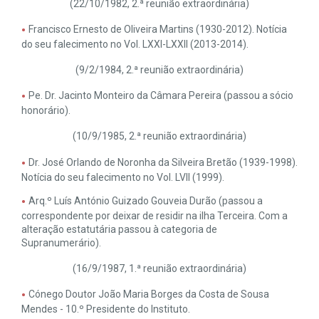
(22/10/1982, 2.ª reunião extraordinária)
Francisco Ernesto de Oliveira Martins (1930-2012). Notícia
do seu falecimento no Vol. LXXI-LXXII (2013-2014).
(9/2/1984, 2.ª reunião extraordinária)
Pe. Dr. Jacinto Monteiro da Câmara Pereira (passou a sócio
honorário).
(10/9/1985, 2.ª reunião extraordinária)
Dr. José Orlando de Noronha da Silveira Bretão (1939-1998).
Notícia do seu falecimento no Vol. LVII (1999).
Arq.º Luís António Guizado Gouveia Durão (passou a
correspondente por deixar de residir na ilha Terceira. Com a
alteração estatutária passou à categoria de
Supranumerário).
(16/9/1987, 1.ª reunião extraordinária)
Cónego Doutor João Maria Borges da Costa de Sousa
Mendes - 10.º Presidente do Instituto.