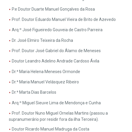
P.e Doutor Duarte Manuel Gonçalves da Rosa
Prof. Doutor Eduardo Manuel Vieira de Brito de Azevedo
Arq.º José Figueiredo Gouveia de Castro Parreira
Dr. José Elmiro Teixeira da Rocha
Prof. Doutor José Gabriel do Álamo de Meneses
Doutor Leandro Adelino Andrade Cardoso Ávila
Dr.ª Maria Helena Meneses Ormonde
Dr.ª Maria Manuel Velásquez Ribeiro
Dr.ª Marta Dias Barcelos
Arq.º Miguel Sieuve Lima de Mendonça e Cunha
Prof. Doutor Nuno Miguel Ornelas Martins (passou a
supranumerário por residir fora da ilha Terceira).
Doutor Ricardo Manuel Madruga da Costa