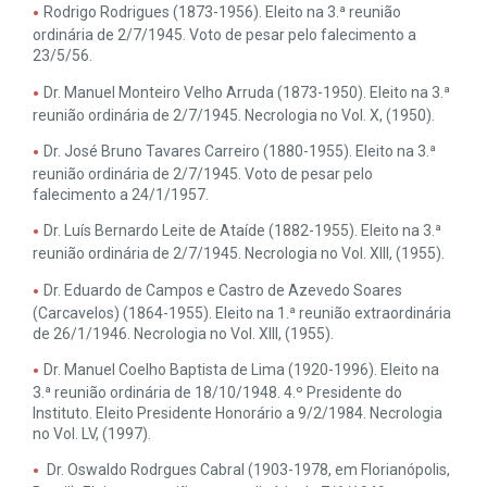
Rodrigo Rodrigues (1873-1956). Eleito na 3.ª reunião
ordinária de 2/7/1945. Voto de pesar pelo falecimento a
23/5/56.
Dr. Manuel Monteiro Velho Arruda (1873-1950). Eleito na 3.ª
reunião ordinária de 2/7/1945. Necrologia no Vol. X, (1950).
Dr. José Bruno Tavares Carreiro (1880-1955). Eleito na 3.ª
reunião ordinária de 2/7/1945. Voto de pesar pelo
falecimento a 24/1/1957.
Dr. Luís Bernardo Leite de Ataíde (1882-1955). Eleito na 3.ª
reunião ordinária de 2/7/1945. Necrologia no Vol. XIII, (1955).
Dr. Eduardo de Campos e Castro de Azevedo Soares
(Carcavelos) (1864-1955). Eleito na 1.ª reunião extraordinária
de 26/1/1946. Necrologia no Vol. XIII, (1955).
Dr. Manuel Coelho Baptista de Lima (1920-1996). Eleito na
3.ª reunião ordinária de 18/10/1948. 4.º Presidente do
Instituto. Eleito Presidente Honorário a 9/2/1984. Necrologia
no Vol. LV, (1997).
Dr. Oswaldo Rodrgues Cabral (1903-1978, em Florianópolis,