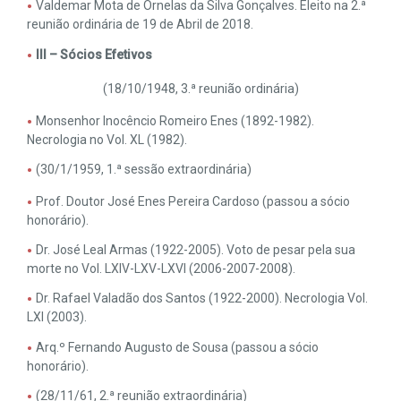
Valdemar Mota de Ornelas da Silva Gonçalves. Eleito na 2.ª
reunião ordinária de 19 de Abril de 2018.
III – Sócios Efetivos
(18/10/1948, 3.ª reunião ordinária)
Monsenhor Inocêncio Romeiro Enes (1892-1982).
Necrologia no Vol. XL (1982).
(30/1/1959, 1.ª sessão extraordinária)
Prof. Doutor José Enes Pereira Cardoso (passou a sócio
honorário).
Dr. José Leal Armas (1922-2005). Voto de pesar pela sua
morte no Vol. LXIV-LXV-LXVI (2006-2007-2008).
Dr. Rafael Valadão dos Santos (1922-2000). Necrologia Vol.
LXI (2003).
Arq.º Fernando Augusto de Sousa (passou a sócio
honorário).
(28/11/61, 2.ª reunião extraordinária)