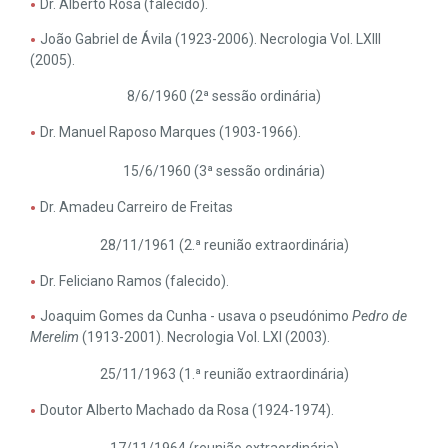
Dr. Alberto Rosa (falecido).
João Gabriel de Ávila (1923-2006). Necrologia Vol. LXIII
(2005).
8/6/1960 (2ª sessão ordinária)
Dr. Manuel Raposo Marques (1903-1966).
15/6/1960 (3ª sessão ordinária)
Dr. Amadeu Carreiro de Freitas
28/11/1961 (2.ª reunião extraordinária)
Dr. Feliciano Ramos (falecido).
Joaquim Gomes da Cunha - usava o pseudónimo
Pedro de
Merelim
(1913-2001). Necrologia Vol. LXI (2003).
25/11/1963 (1.ª reunião extraordinária)
Doutor Alberto Machado da Rosa (1924-1974).