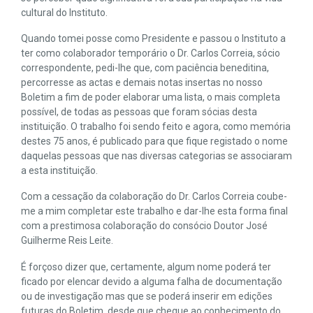
cultural do Instituto.
Quando tomei posse como Presidente e passou o Instituto a
ter como colaborador temporário o Dr. Carlos Correia, sócio
correspondente, pedi-lhe que, com paciência beneditina,
percorresse as actas e demais notas insertas no nosso
Boletim a fim de poder elaborar uma lista, o mais completa
possível, de todas as pessoas que foram sócias desta
instituição. O trabalho foi sendo feito e agora, como memória
destes 75 anos, é publicado para que fique registado o nome
daquelas pessoas que nas diversas categorias se associaram
a esta instituição.
Com a cessação da colaboração do Dr. Carlos Correia coube-
me a mim completar este trabalho e dar-lhe esta forma final
com a prestimosa colaboração do consócio Doutor José
Guilherme Reis Leite.
É forçoso dizer que, certamente, algum nome poderá ter
ficado por elencar devido a alguma falha de documentação
ou de investigação mas que se poderá inserir em edições
futuras do Boletim, desde que chegue ao conhecimento do