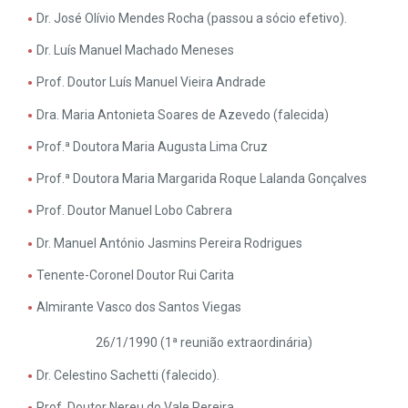
Dr. José Olívio Mendes Rocha (passou a sócio efetivo).
Dr. Luís Manuel Machado Meneses
Prof. Doutor Luís Manuel Vieira Andrade
Dra. Maria Antonieta Soares de Azevedo (falecida)
Prof.ª Doutora Maria Augusta Lima Cruz
Prof.ª Doutora Maria Margarida Roque Lalanda Gonçalves
Prof. Doutor Manuel Lobo Cabrera
Dr. Manuel António Jasmins Pereira Rodrigues
Tenente-Coronel Doutor Rui Carita
Almirante Vasco dos Santos Viegas
26/1/1990 (1ª reunião extraordinária)
Dr. Celestino Sachetti (falecido).
Prof. Doutor Nereu do Vale Pereira