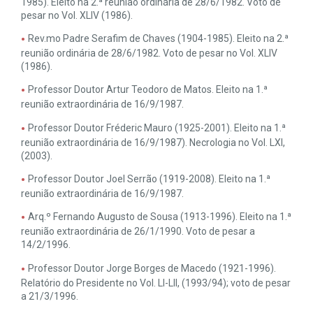
1985). Eleito na 2.ª reunião ordinária de 28/6/1982. Voto de
pesar no Vol. XLIV (1986).
Rev.mo Padre Serafim de Chaves (1904-1985). Eleito na 2.ª
reunião ordinária de 28/6/1982. Voto de pesar no Vol. XLIV
(1986).
Professor Doutor Artur Teodoro de Matos. Eleito na 1.ª
reunião extraordinária de 16/9/1987.
Professor Doutor Fréderic Mauro (1925-2001). Eleito na 1.ª
reunião extraordinária de 16/9/1987). Necrologia no Vol. LXI,
(2003).
Professor Doutor Joel Serrão (1919-2008). Eleito na 1.ª
reunião extraordinária de 16/9/1987.
Arq.º Fernando Augusto de Sousa (1913-1996). Eleito na 1.ª
reunião extraordinária de 26/1/1990. Voto de pesar a
14/2/1996.
Professor Doutor Jorge Borges de Macedo (1921-1996).
Relatório do Presidente no Vol. LI-LII, (1993/94); voto de pesar
a 21/3/1996.