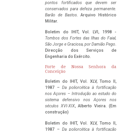
pontos fortificados que devem ser
conservados para defeza permanente.
Barão de Bastos
. Arquivo Histórico
Militar.
Boletim do IHIT, Vol. LVI, 1998 -
Tombos dos Fortes das Ilhas do Faial,
São Jorge e Graciosa,
por Damião Pego
.
Direcção dos Serviços de
Engenharia do Exército.
Forte de Nossa Senhora da
Conceição
Boletim do IHIT, Vol. XLV, Tomo II,
1987 –
Da poliorcética à fortificação
nos Açores – Introdução ao estudo do
sistema defensivo nos Açores nos
séculos XVI-XIX
, Alberto Vieira. (Em
construção)
Boletim do IHIT, Vol. XLV, Tomo II,
1987 –
Da poliorcética à fortificação