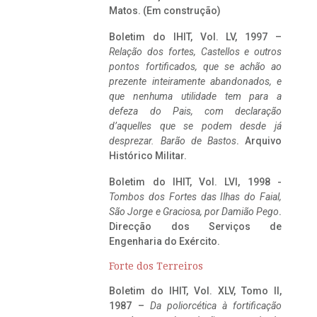
Matos. (Em construção)
Boletim do IHIT, Vol. LV, 1997 –
Relação dos fortes, Castellos e outros
pontos fortificados, que se achão ao
prezente inteiramente abandonados, e
que nenhuma utilidade tem para a
defeza do Pais, com declaração
d’aquelles que se podem desde já
desprezar. Barão de Bastos
. Arquivo
Histórico Militar.
Boletim do IHIT, Vol. LVI, 1998 -
Tombos dos Fortes das Ilhas do Faial,
São Jorge e Graciosa,
por Damião Pego
.
Direcção dos Serviços de
Engenharia do Exército.
Forte dos Terreiros
Boletim do IHIT, Vol. XLV, Tomo II,
1987 –
Da poliorcética à fortificação