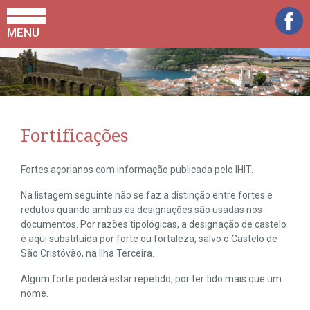
MENU
Fortificações
Fortes açorianos com informação publicada pelo IHIT.
Na listagem seguinte não se faz a distinção entre fortes e
redutos quando ambas as designações são usadas nos
documentos. Por razões tipológicas, a designação de castelo
é aqui substituída por forte ou fortaleza, salvo o Castelo de
São Cristóvão, na Ilha Terceira.
Algum forte poderá estar repetido, por ter tido mais que um
nome.