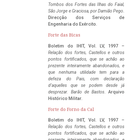
Tombos dos Fortes das Ilhas do Faial,
São Jorge e Graciosa,
por Damião Pego
.
Direcção dos Serviços de
Engenharia do Exército.
Forte das Bicas
Boletim do IHIT, Vol. LV, 1997 –
Relação dos fortes, Castellos e outros
pontos fortificados, que se achão ao
prezente inteiramente abandonados, e
que nenhuma utilidade tem para a
defeza do Pais, com declaração
d’aquelles que se podem desde já
desprezar. Barão de Bastos
. Arquivo
Histórico Militar.
Forte do Forno da Cal
Boletim do IHIT, Vol. LV, 1997 –
Relação dos fortes, Castellos e outros
pontos fortificados, que se achão ao
prezente inteiramente abandonados, e