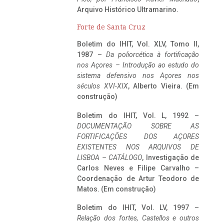
Arquivo Histórico Ultramarino.
Forte de Santa Cruz
Boletim do IHIT, Vol. XLV, Tomo II,
1987 –
Da poliorcética à fortificação
nos Açores – Introdução ao estudo do
sistema defensivo nos Açores nos
séculos XVI-XIX
, Alberto Vieira. (Em
construção)
Boletim do IHIT, Vol. L, 1992 –
DOCUMENTAÇÃO SOBRE AS
FORTIFICAÇÕES DOS AÇORES
EXISTENTES NOS ARQUIVOS DE
LISBOA – CATÁLOGO
, Investigação de
Carlos Neves e Filipe Carvalho –
Coordenação de Artur Teodoro de
Matos. (Em construção)
Boletim do IHIT, Vol. LV, 1997 –
Relação dos fortes, Castellos e outros