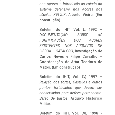
nos Açores – Introdução ao estudo do
sistema defensivo nos Açores nos
séculos XVI-XIX
, Alberto Vieira. (Em
construção)
Boletim do IHIT, Vol. L, 1992 –
DOCUMENTAÇÃO SOBRE AS
FORTIFICAÇÕES DOS AÇORES
EXISTENTES NOS ARQUIVOS DE
LISBOA – CATÁLOGO
, Investigação de
Carlos Neves e Filipe Carvalho –
Coordenação de Artur Teodoro de
Matos. (Em construção)
Boletim do IHIT, Vol. LV, 1997 –
Relação dos fortes, Castellos e outros
pontos fortificados que devem ser
conservados para defeza permanente.
Barão de Bastos
. Arquivo Histórico
Militar.
Boletim do IHIT, Vol. LVI, 1998 -