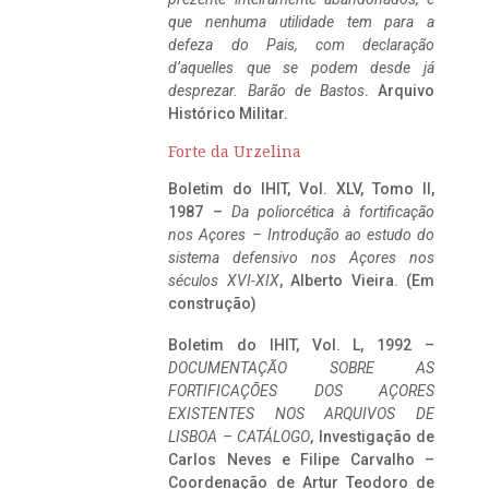
que nenhuma utilidade tem para a
defeza do Pais, com declaração
d’aquelles que se podem desde já
desprezar. Barão de Bastos
. Arquivo
Histórico Militar.
Forte da Urzelina
Boletim do IHIT, Vol. XLV, Tomo II,
1987 –
Da poliorcética à fortificação
nos Açores – Introdução ao estudo do
sistema defensivo nos Açores nos
séculos XVI-XIX
, Alberto Vieira. (Em
construção)
Boletim do IHIT, Vol. L, 1992 –
DOCUMENTAÇÃO SOBRE AS
FORTIFICAÇÕES DOS AÇORES
EXISTENTES NOS ARQUIVOS DE
LISBOA – CATÁLOGO
, Investigação de
Carlos Neves e Filipe Carvalho –
Coordenação de Artur Teodoro de