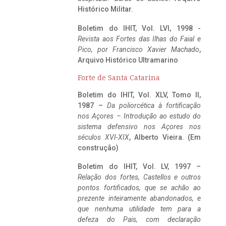
Histórico Militar.
Boletim do IHIT, Vol. LVI, 1998 -
Revista aos Fortes das Ilhas do Faial e
Pico, por Francisco Xavier Machado
,
Arquivo Histórico Ultramarino
Forte de Santa Catarina
Boletim do IHIT, Vol. XLV, Tomo II,
1987 –
Da poliorcética à fortificação
nos Açores – Introdução ao estudo do
sistema defensivo nos Açores nos
séculos XVI-XIX
, Alberto Vieira. (Em
construção)
Boletim do IHIT, Vol. LV, 1997 –
Relação dos fortes, Castellos e outros
pontos fortificados, que se achão ao
prezente inteiramente abandonados, e
que nenhuma utilidade tem para a
defeza do Pais, com declaração