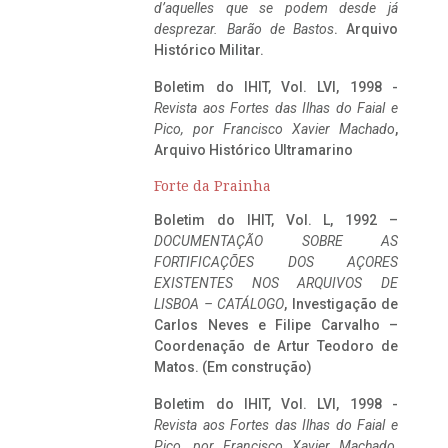
d’aquelles que se podem desde já
desprezar. Barão de Bastos
. Arquivo
Histórico Militar.
Boletim do IHIT, Vol. LVI, 1998 -
Revista aos Fortes das Ilhas do Faial e
Pico, por Francisco Xavier Machado
,
Arquivo Histórico Ultramarino
Forte da Prainha
Boletim do IHIT, Vol. L, 1992 –
DOCUMENTAÇÃO SOBRE AS
FORTIFICAÇÕES DOS AÇORES
EXISTENTES NOS ARQUIVOS DE
LISBOA – CATÁLOGO
, Investigação de
Carlos Neves e Filipe Carvalho –
Coordenação de Artur Teodoro de
Matos. (Em construção)
Boletim do IHIT, Vol. LVI, 1998 -
Revista aos Fortes das Ilhas do Faial e
Pico, por Francisco Xavier Machado
,