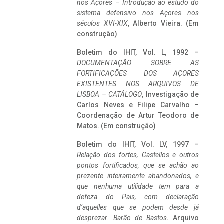
nos Açores – Introdução ao estudo do
sistema defensivo nos Açores nos
séculos XVI-XIX
, Alberto Vieira. (Em
construção)
Boletim do IHIT, Vol. L, 1992 –
DOCUMENTAÇÃO SOBRE AS
FORTIFICAÇÕES DOS AÇORES
EXISTENTES NOS ARQUIVOS DE
LISBOA – CATÁLOGO
, Investigação de
Carlos Neves e Filipe Carvalho –
Coordenação de Artur Teodoro de
Matos. (Em construção)
Boletim do IHIT, Vol. LV, 1997 –
Relação dos fortes, Castellos e outros
pontos fortificados, que se achão ao
prezente inteiramente abandonados, e
que nenhuma utilidade tem para a
defeza do Pais, com declaração
d’aquelles que se podem desde já
desprezar. Barão de Bastos
. Arquivo