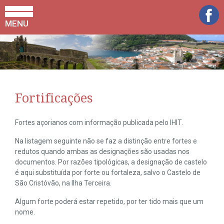
MENU
Fortificações
Fortes açorianos com informação publicada pelo IHIT.
Na listagem seguinte não se faz a distinção entre fortes e
redutos quando ambas as designações são usadas nos
documentos. Por razões tipológicas, a designação de castelo
é aqui substituída por forte ou fortaleza, salvo o Castelo de
São Cristóvão, na Ilha Terceira.
Algum forte poderá estar repetido, por ter tido mais que um
nome.