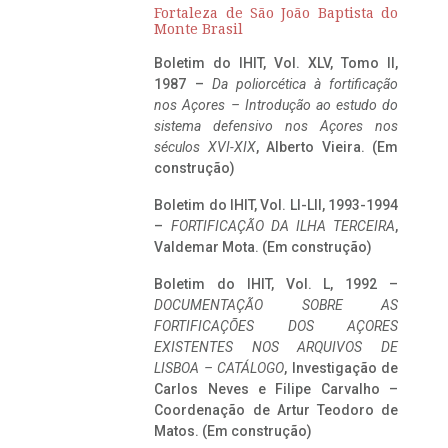
Fortaleza de São João Baptista do
Monte Brasil
Boletim do IHIT, Vol. XLV, Tomo II,
1987 –
Da poliorcética à fortificação
nos Açores – Introdução ao estudo do
sistema defensivo nos Açores nos
séculos XVI-XIX
, Alberto Vieira. (Em
construção)
Boletim do IHIT, Vol. LI-LII, 1993-1994
–
FORTIFICAÇÃO DA ILHA TERCEIRA
,
Valdemar Mota. (Em construção)
Boletim do IHIT, Vol. L, 1992 –
DOCUMENTAÇÃO SOBRE AS
FORTIFICAÇÕES DOS AÇORES
EXISTENTES NOS ARQUIVOS DE
LISBOA – CATÁLOGO
, Investigação de
Carlos Neves e Filipe Carvalho –
Coordenação de Artur Teodoro de
Matos. (Em construção)