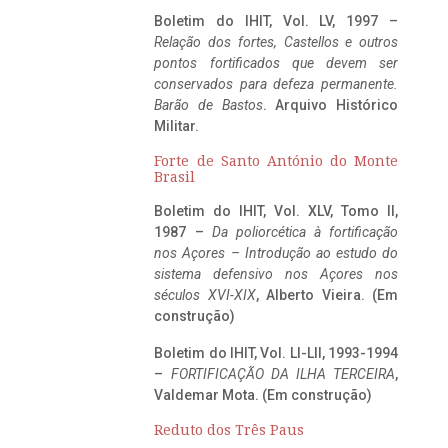
Boletim do IHIT, Vol. LV, 1997 –
Relação dos fortes, Castellos e outros
pontos fortificados que devem ser
conservados para defeza permanente.
Barão de Bastos
. Arquivo Histórico
Militar.
Forte de Santo António do Monte
Brasil
Boletim do IHIT, Vol. XLV, Tomo II,
1987 –
Da poliorcética à fortificação
nos Açores – Introdução ao estudo do
sistema defensivo nos Açores nos
séculos XVI-XIX
, Alberto Vieira. (Em
construção)
Boletim do IHIT, Vol. LI-LII, 1993-1994
–
FORTIFICAÇÃO DA ILHA TERCEIRA
,
Valdemar Mota. (Em construção)
Reduto dos Três Paus