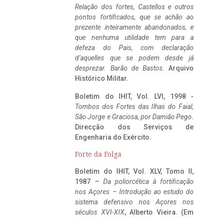
Relação dos fortes, Castellos e outros
pontos fortificados, que se achão ao
prezente inteiramente abandonados, e
que nenhuma utilidade tem para a
defeza do Pais, com declaração
d’aquelles que se podem desde já
desprezar. Barão de Bastos
. Arquivo
Histórico Militar.
Boletim do IHIT, Vol. LVI, 1998 -
Tombos dos Fortes das Ilhas do Faial,
São Jorge e Graciosa,
por Damião Pego
.
Direcção dos Serviços de
Engenharia do Exército.
Forte da Folga
Boletim do IHIT, Vol. XLV, Tomo II,
1987 –
Da poliorcética à fortificação
nos Açores – Introdução ao estudo do
sistema defensivo nos Açores nos
séculos XVI-XIX
, Alberto Vieira. (Em