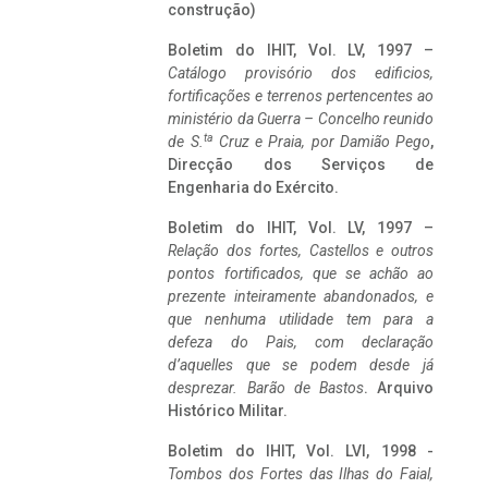
construção)
Boletim do IHIT, Vol. LV, 1997 –
Catálogo provisório dos edificios,
fortificações e terrenos pertencentes ao
ministério da Guerra – Concelho reunido
ta
de S.
Cruz e Praia, por Damião Pego
,
Direcção dos Serviços de
Engenharia do Exército.
Boletim do IHIT, Vol. LV, 1997 –
Relação dos fortes, Castellos e outros
pontos fortificados, que se achão ao
prezente inteiramente abandonados, e
que nenhuma utilidade tem para a
defeza do Pais, com declaração
d’aquelles que se podem desde já
desprezar. Barão de Bastos
. Arquivo
Histórico Militar.
Boletim do IHIT, Vol. LVI, 1998 -
Tombos dos Fortes das Ilhas do Faial,