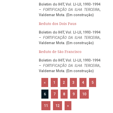
Boletim do IHIT, Vol. LI-LII, 1993-1994
–
FORTIFICAÇÃO DA ILHA TERCEIRA
,
Valdemar Mota. (Em construção)
Reduto dos Dois Paus
Boletim do IHIT, Vol. LI-LII, 1993-1994
–
FORTIFICAÇÃO DA ILHA TERCEIRA
,
Valdemar Mota. (Em construção)
Reduto de São Francisco
Boletim do IHIT, Vol. LI-LII, 1993-1994
–
FORTIFICAÇÃO DA ILHA TERCEIRA
,
Valdemar Mota. (Em construção)
«
1
2
3
4
5
6
7
8
9
10
11
12
»