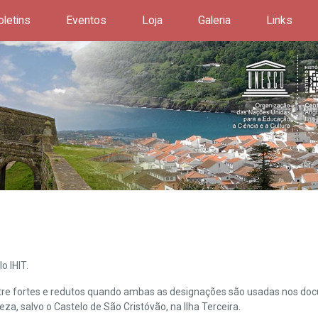
oletins
Eventos
Loja
Galeria
Links
o IHIT.
ntre fortes e redutos quando ambas as designações são usadas nos doc
leza, salvo o Castelo de São Cristóvão, na Ilha Terceira.