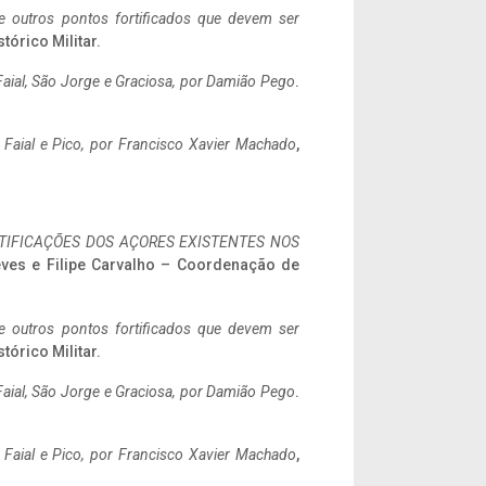
 e outros pontos fortificados que devem ser
stórico Militar.
aial, São Jorge e Graciosa,
por Damião Pego
.
o Faial e Pico, por Francisco Xavier Machado
,
IFICAÇÕES DOS AÇORES EXISTENTES NOS
eves e Filipe Carvalho – Coordenação de
 e outros pontos fortificados que devem ser
stórico Militar.
aial, São Jorge e Graciosa,
por Damião Pego
.
o Faial e Pico, por Francisco Xavier Machado
,