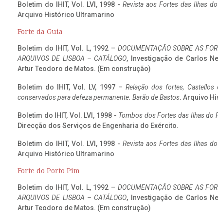
Boletim do IHIT, Vol. LVI, 1998 -
Revista aos Fortes das Ilhas d
Arquivo Histórico Ultramarino
Forte da Guia
Boletim do IHIT, Vol. L, 1992 –
DOCUMENTAÇÃO SOBRE AS FORT
ARQUIVOS DE LISBOA – CATÁLOGO
, Investigação de Carlos N
Artur Teodoro de Matos. (Em construção)
Boletim do IHIT, Vol. LV, 1997 –
Relação dos fortes, Castellos
conservados para defeza permanente. Barão de Bastos
. Arquivo Hi
Boletim do IHIT, Vol. LVI, 1998 -
Tombos dos Fortes das Ilhas do F
Direcção dos Serviços de Engenharia do Exército.
Boletim do IHIT, Vol. LVI, 1998 -
Revista aos Fortes das Ilhas d
Arquivo Histórico Ultramarino
Forte do Porto Pim
Boletim do IHIT, Vol. L, 1992 –
DOCUMENTAÇÃO SOBRE AS FORT
ARQUIVOS DE LISBOA – CATÁLOGO
, Investigação de Carlos N
Artur Teodoro de Matos. (Em construção)