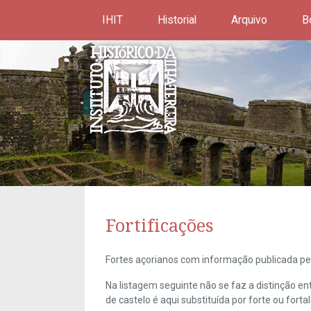
IHIT
Historial
Arquivo
B
Fortificações
Fortes açorianos com informação publicada pel
Na listagem seguinte não se faz a distinção e
de castelo é aqui substituída por forte ou forta