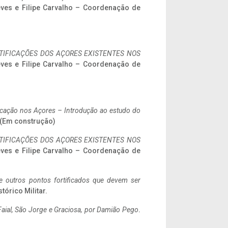
eves e Filipe Carvalho – Coordenação de
IFICAÇÕES DOS AÇORES EXISTENTES NOS
eves e Filipe Carvalho – Coordenação de
ificação nos Açores – Introdução ao estudo do
. (Em construção)
IFICAÇÕES DOS AÇORES EXISTENTES NOS
eves e Filipe Carvalho – Coordenação de
 e outros pontos fortificados que devem ser
stórico Militar.
aial, São Jorge e Graciosa,
por Damião Pego
.