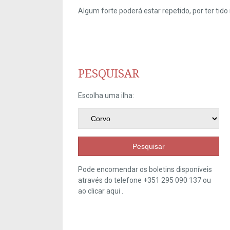
Algum forte poderá estar repetido, por ter ti
PESQUISAR
Escolha uma ilha:
Pesquisar
Pode encomendar os boletins disponíveis
através do telefone +351 295 090 137 ou
ao clicar
aqui
.