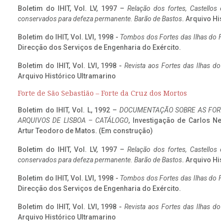
Boletim do IHIT, Vol. LV, 1997 –
Relação dos fortes, Castellos
conservados para defeza permanente. Barão de Bastos
. Arquivo Hi
Boletim do IHIT, Vol. LVI, 1998 -
Tombos dos Fortes das Ilhas do F
Direcção dos Serviços de Engenharia do Exército.
Boletim do IHIT, Vol. LVI, 1998 -
Revista aos Fortes das Ilhas d
Arquivo Histórico Ultramarino
Forte de São Sebastião – Forte da Cruz dos Mortos
Boletim do IHIT, Vol. L, 1992 –
DOCUMENTAÇÃO SOBRE AS FORT
ARQUIVOS DE LISBOA – CATÁLOGO
, Investigação de Carlos N
Artur Teodoro de Matos. (Em construção)
Boletim do IHIT, Vol. LV, 1997 –
Relação dos fortes, Castellos
conservados para defeza permanente. Barão de Bastos
. Arquivo Hi
Boletim do IHIT, Vol. LVI, 1998 -
Tombos dos Fortes das Ilhas do F
Direcção dos Serviços de Engenharia do Exército.
Boletim do IHIT, Vol. LVI, 1998 -
Revista aos Fortes das Ilhas d
Arquivo Histórico Ultramarino