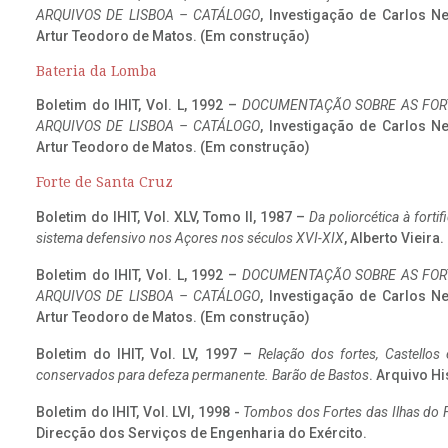
ARQUIVOS DE LISBOA – CATÁLOGO
, Investigação de Carlos N
Artur Teodoro de Matos. (Em construção)
Bateria da Lomba
Boletim do IHIT, Vol. L, 1992 –
DOCUMENTAÇÃO SOBRE AS FORT
ARQUIVOS DE LISBOA – CATÁLOGO
, Investigação de Carlos N
Artur Teodoro de Matos. (Em construção)
Forte de Santa Cruz
Boletim do IHIT, Vol. XLV, Tomo II, 1987 –
Da poliorcética à fort
sistema defensivo nos Açores nos séculos XVI-XIX
, Alberto Vieira
Boletim do IHIT, Vol. L, 1992 –
DOCUMENTAÇÃO SOBRE AS FORT
ARQUIVOS DE LISBOA – CATÁLOGO
, Investigação de Carlos N
Artur Teodoro de Matos. (Em construção)
Boletim do IHIT, Vol. LV, 1997 –
Relação dos fortes, Castellos
conservados para defeza permanente. Barão de Bastos
. Arquivo Hi
Boletim do IHIT, Vol. LVI, 1998 -
Tombos dos Fortes das Ilhas do F
Direcção dos Serviços de Engenharia do Exército.