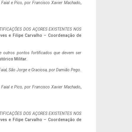
o Faial e Pico, por Francisco Xavier Machado
,
IFICAÇÕES DOS AÇORES EXISTENTES NOS
eves e Filipe Carvalho – Coordenação de
 e outros pontos fortificados que devem ser
stórico Militar.
aial, São Jorge e Graciosa,
por Damião Pego
.
o Faial e Pico, por Francisco Xavier Machado
,
IFICAÇÕES DOS AÇORES EXISTENTES NOS
eves e Filipe Carvalho – Coordenação de