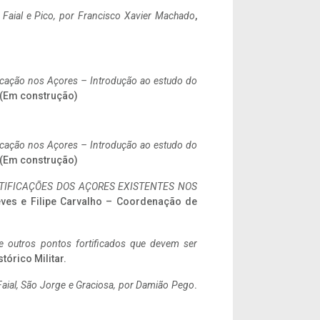
o Faial e Pico, por Francisco Xavier Machado
,
ificação nos Açores – Introdução ao estudo do
. (Em construção)
ificação nos Açores – Introdução ao estudo do
. (Em construção)
IFICAÇÕES DOS AÇORES EXISTENTES NOS
eves e Filipe Carvalho – Coordenação de
 e outros pontos fortificados que devem ser
stórico Militar.
aial, São Jorge e Graciosa,
por Damião Pego
.