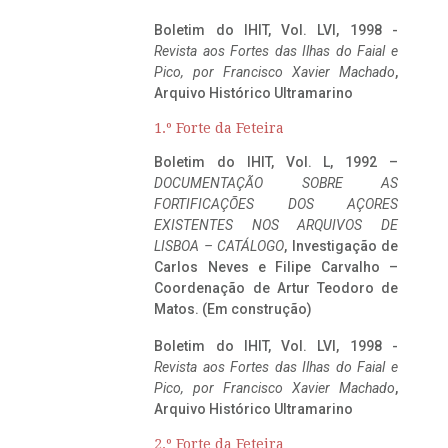
Boletim do IHIT, Vol. LVI, 1998 -
Revista aos Fortes das Ilhas do Faial e
Pico, por Francisco Xavier Machado
,
Arquivo Histórico Ultramarino
1.º Forte da Feteira
Boletim do IHIT, Vol. L, 1992 –
DOCUMENTAÇÃO SOBRE AS
FORTIFICAÇÕES DOS AÇORES
EXISTENTES NOS ARQUIVOS DE
LISBOA – CATÁLOGO
, Investigação de
Carlos Neves e Filipe Carvalho –
Coordenação de Artur Teodoro de
Matos. (Em construção)
Boletim do IHIT, Vol. LVI, 1998 -
Revista aos Fortes das Ilhas do Faial e
Pico, por Francisco Xavier Machado
,
Arquivo Histórico Ultramarino
2.º Forte da Feteira