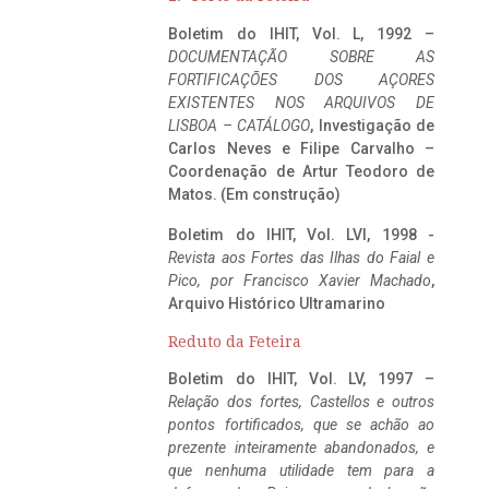
Boletim do IHIT, Vol. L, 1992 –
DOCUMENTAÇÃO SOBRE AS
FORTIFICAÇÕES DOS AÇORES
EXISTENTES NOS ARQUIVOS DE
LISBOA – CATÁLOGO
, Investigação de
Carlos Neves e Filipe Carvalho –
Coordenação de Artur Teodoro de
Matos. (Em construção)
Boletim do IHIT, Vol. LVI, 1998 -
Revista aos Fortes das Ilhas do Faial e
Pico, por Francisco Xavier Machado
,
Arquivo Histórico Ultramarino
Reduto da Feteira
Boletim do IHIT, Vol. LV, 1997 –
Relação dos fortes, Castellos e outros
pontos fortificados, que se achão ao
prezente inteiramente abandonados, e
que nenhuma utilidade tem para a