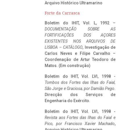
Arquivo Histórico Ultramarino
Forte da Carrasca
Boletim do IHIT, Vol. L, 1992 –
DOCUMENTAÇÃO SOBRE AS
FORTIFICAÇÕES DOS AÇORES
EXISTENTES NOS ARQUIVOS DE
LISBOA – CATÁLOGO
, Investigação de
Carlos Neves e Filipe Carvalho –
Coordenação de Artur Teodoro de
Matos. (Em construção)
Boletim do IHIT, Vol. LVI, 1998 -
Tombos dos Fortes das Ilhas do Faial,
São Jorge e Graciosa,
por Damião Pego
.
Direcção dos Serviços de
Engenharia do Exército.
Boletim do IHIT, Vol. LVI, 1998 -
Revista aos Fortes das Ilhas do Faial e
Pico, por Francisco Xavier Machado
,
Arquivo Histórico Ultramarino