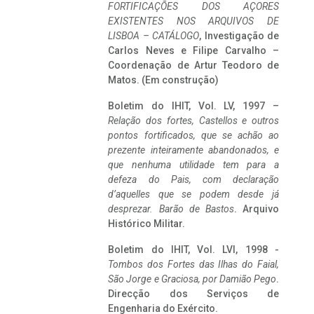
FORTIFICAÇÕES DOS AÇORES
EXISTENTES NOS ARQUIVOS DE
LISBOA – CATÁLOGO
, Investigação de
Carlos Neves e Filipe Carvalho –
Coordenação de Artur Teodoro de
Matos. (Em construção)
Boletim do IHIT, Vol. LV, 1997 –
Relação dos fortes, Castellos e outros
pontos fortificados, que se achão ao
prezente inteiramente abandonados, e
que nenhuma utilidade tem para a
defeza do Pais, com declaração
d’aquelles que se podem desde já
desprezar. Barão de Bastos
. Arquivo
Histórico Militar.
Boletim do IHIT, Vol. LVI, 1998 -
Tombos dos Fortes das Ilhas do Faial,
São Jorge e Graciosa,
por Damião Pego
.
Direcção dos Serviços de
Engenharia do Exército.