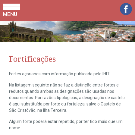
MENU
Fortificações
Fortes açorianos com informação publicada pelo IHIT.
Na listagem seguinte não se faz a distinção entre fortes e
redutos quando ambas as designações são usadas nos
documentos. Por razões tipológicas, a designação de castelo
é aqui substituída por forte ou fortaleza, salvo o Castelo de
São Cristóvão, na Ilha Terceira.
Algum forte poderá estar repetido, por ter tido mais que um
nome.