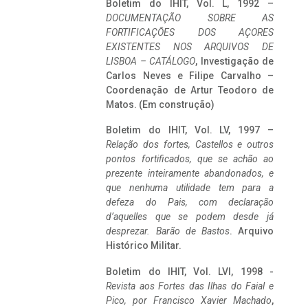
Boletim do IHIT, Vol. L, 1992 –
DOCUMENTAÇÃO SOBRE AS
FORTIFICAÇÕES DOS AÇORES
EXISTENTES NOS ARQUIVOS DE
LISBOA – CATÁLOGO
, Investigação de
Carlos Neves e Filipe Carvalho –
Coordenação de Artur Teodoro de
Matos. (Em construção)
Boletim do IHIT, Vol. LV, 1997 –
Relação dos fortes, Castellos e outros
pontos fortificados, que se achão ao
prezente inteiramente abandonados, e
que nenhuma utilidade tem para a
defeza do Pais, com declaração
d’aquelles que se podem desde já
desprezar. Barão de Bastos
. Arquivo
Histórico Militar.
Boletim do IHIT, Vol. LVI, 1998 -
Revista aos Fortes das Ilhas do Faial e
Pico, por Francisco Xavier Machado
,