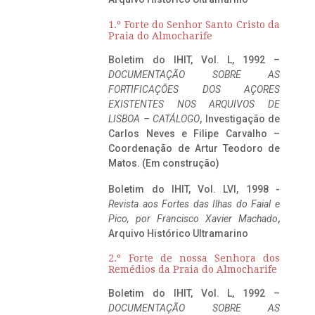
1.º Forte do Senhor Santo Cristo da
Praia do Almocharife
Boletim do IHIT, Vol. L, 1992 –
DOCUMENTAÇÃO SOBRE AS
FORTIFICAÇÕES DOS AÇORES
EXISTENTES NOS ARQUIVOS DE
LISBOA – CATÁLOGO
, Investigação de
Carlos Neves e Filipe Carvalho –
Coordenação de Artur Teodoro de
Matos. (Em construção)
Boletim do IHIT, Vol. LVI, 1998 -
Revista aos Fortes das Ilhas do Faial e
Pico, por Francisco Xavier Machado
,
Arquivo Histórico Ultramarino
2.º Forte de nossa Senhora dos
Remédios da Praia do Almocharife
Boletim do IHIT, Vol. L, 1992 –
DOCUMENTAÇÃO SOBRE AS