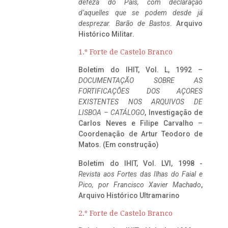
defeza do Pais, com declaração
d’aquelles que se podem desde já
desprezar. Barão de Bastos
. Arquivo
Histórico Militar.
1.º Forte de Castelo Branco
Boletim do IHIT, Vol. L, 1992 –
DOCUMENTAÇÃO SOBRE AS
FORTIFICAÇÕES DOS AÇORES
EXISTENTES NOS ARQUIVOS DE
LISBOA – CATÁLOGO
, Investigação de
Carlos Neves e Filipe Carvalho –
Coordenação de Artur Teodoro de
Matos. (Em construção)
Boletim do IHIT, Vol. LVI, 1998 -
Revista aos Fortes das Ilhas do Faial e
Pico, por Francisco Xavier Machado
,
Arquivo Histórico Ultramarino
2.º Forte de Castelo Branco