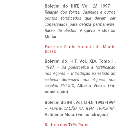
Boletim do IHIT, Vol. LV, 1997 –
Relação dos fortes, Castellos e outros
pontos fortificados que devem ser
conservados para defeza permanente.
Barão de Bastos
. Arquivo Histórico
Militar.
Forte de Santo António do Monte
Brasil
Boletim do IHIT, Vol. XLV, Tomo II,
1987 –
Da poliorcética à fortificação
nos Açores – Introdução ao estudo do
sistema defensivo nos Açores nos
séculos XVI-XIX
, Alberto Vieira. (Em
construção)
Boletim do IHIT, Vol. LI-LII, 1993-1994
–
FORTIFICAÇÃO DA ILHA TERCEIRA
,
Valdemar Mota. (Em construção)
Reduto dos Três Paus