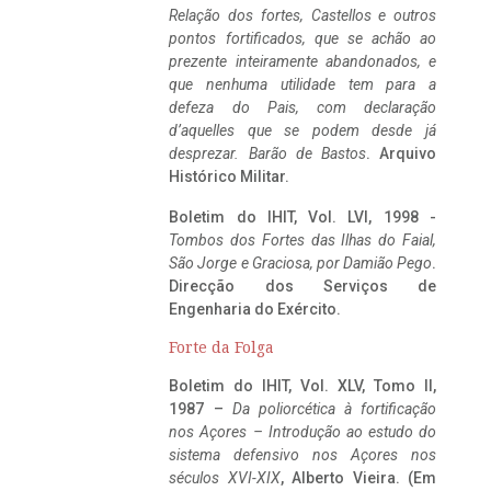
Relação dos fortes, Castellos e outros
pontos fortificados, que se achão ao
prezente inteiramente abandonados, e
que nenhuma utilidade tem para a
defeza do Pais, com declaração
d’aquelles que se podem desde já
desprezar. Barão de Bastos
. Arquivo
Histórico Militar.
Boletim do IHIT, Vol. LVI, 1998 -
Tombos dos Fortes das Ilhas do Faial,
São Jorge e Graciosa,
por Damião Pego
.
Direcção dos Serviços de
Engenharia do Exército.
Forte da Folga
Boletim do IHIT, Vol. XLV, Tomo II,
1987 –
Da poliorcética à fortificação
nos Açores – Introdução ao estudo do
sistema defensivo nos Açores nos
séculos XVI-XIX
, Alberto Vieira. (Em