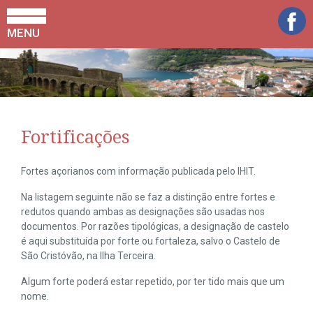
MENU
Fortificações
Fortes açorianos com informação publicada pelo IHIT.
Na listagem seguinte não se faz a distinção entre fortes e
redutos quando ambas as designações são usadas nos
documentos. Por razões tipológicas, a designação de castelo
é aqui substituída por forte ou fortaleza, salvo o Castelo de
São Cristóvão, na Ilha Terceira.
Algum forte poderá estar repetido, por ter tido mais que um
nome.