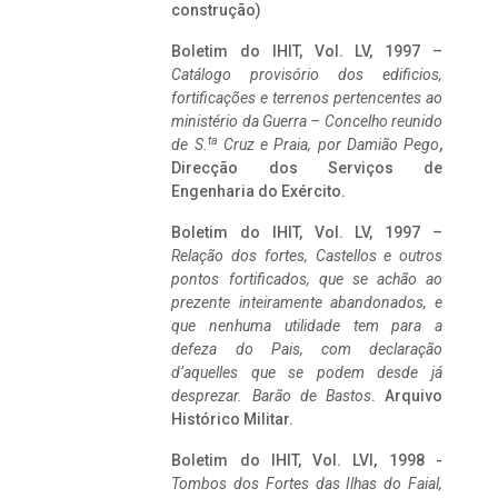
construção)
Boletim do IHIT, Vol. LV, 1997 –
Catálogo provisório dos edificios,
fortificações e terrenos pertencentes ao
ministério da Guerra – Concelho reunido
ta
de S.
Cruz e Praia, por Damião Pego
,
Direcção dos Serviços de
Engenharia do Exército.
Boletim do IHIT, Vol. LV, 1997 –
Relação dos fortes, Castellos e outros
pontos fortificados, que se achão ao
prezente inteiramente abandonados, e
que nenhuma utilidade tem para a
defeza do Pais, com declaração
d’aquelles que se podem desde já
desprezar. Barão de Bastos
. Arquivo
Histórico Militar.
Boletim do IHIT, Vol. LVI, 1998 -
Tombos dos Fortes das Ilhas do Faial,