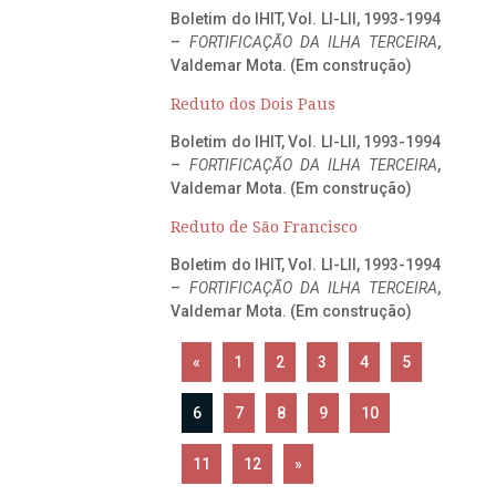
Boletim do IHIT, Vol. LI-LII, 1993-1994
–
FORTIFICAÇÃO DA ILHA TERCEIRA
,
Valdemar Mota. (Em construção)
Reduto dos Dois Paus
Boletim do IHIT, Vol. LI-LII, 1993-1994
–
FORTIFICAÇÃO DA ILHA TERCEIRA
,
Valdemar Mota. (Em construção)
Reduto de São Francisco
Boletim do IHIT, Vol. LI-LII, 1993-1994
–
FORTIFICAÇÃO DA ILHA TERCEIRA
,
Valdemar Mota. (Em construção)
«
1
2
3
4
5
6
7
8
9
10
11
12
»