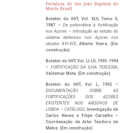
Fortaleza de São João Baptista do
Monte Brasil
Boletim do IHIT, Vol. XLV, Tomo II,
1987 –
Da poliorcética à fortificação
nos Açores – Introdução ao estudo do
sistema defensivo nos Açores nos
séculos XVI-XIX
, Alberto Vieira. (Em
construção)
Boletim do IHIT, Vol. LI-LII, 1993-1994
–
FORTIFICAÇÃO DA ILHA TERCEIRA
,
Valdemar Mota. (Em construção)
Boletim do IHIT, Vol. L, 1992 –
DOCUMENTAÇÃO SOBRE AS
FORTIFICAÇÕES DOS AÇORES
EXISTENTES NOS ARQUIVOS DE
LISBOA – CATÁLOGO
, Investigação de
Carlos Neves e Filipe Carvalho –
Coordenação de Artur Teodoro de
Matos. (Em construção)