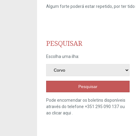
Algum forte poderá estar repetido, por ter ti
PESQUISAR
Escolha uma ilha:
Pesquisar
Pode encomendar os boletins disponíveis
através do telefone +351 295 090 137 ou
ao clicar
aqui
.