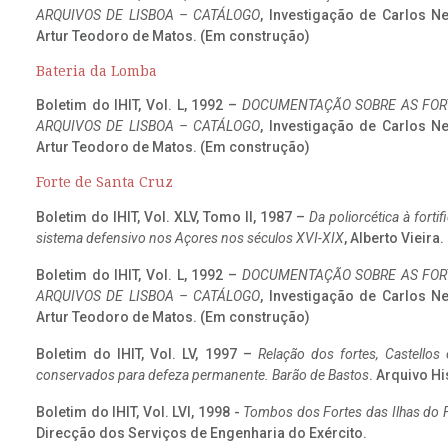
ARQUIVOS DE LISBOA – CATÁLOGO
, Investigação de Carlos N
Artur Teodoro de Matos. (Em construção)
Bateria da Lomba
Boletim do IHIT, Vol. L, 1992 –
DOCUMENTAÇÃO SOBRE AS FORT
ARQUIVOS DE LISBOA – CATÁLOGO
, Investigação de Carlos N
Artur Teodoro de Matos. (Em construção)
Forte de Santa Cruz
Boletim do IHIT, Vol. XLV, Tomo II, 1987 –
Da poliorcética à fort
sistema defensivo nos Açores nos séculos XVI-XIX
, Alberto Vieira
Boletim do IHIT, Vol. L, 1992 –
DOCUMENTAÇÃO SOBRE AS FORT
ARQUIVOS DE LISBOA – CATÁLOGO
, Investigação de Carlos N
Artur Teodoro de Matos. (Em construção)
Boletim do IHIT, Vol. LV, 1997 –
Relação dos fortes, Castellos
conservados para defeza permanente. Barão de Bastos
. Arquivo Hi
Boletim do IHIT, Vol. LVI, 1998 -
Tombos dos Fortes das Ilhas do F
Direcção dos Serviços de Engenharia do Exército.