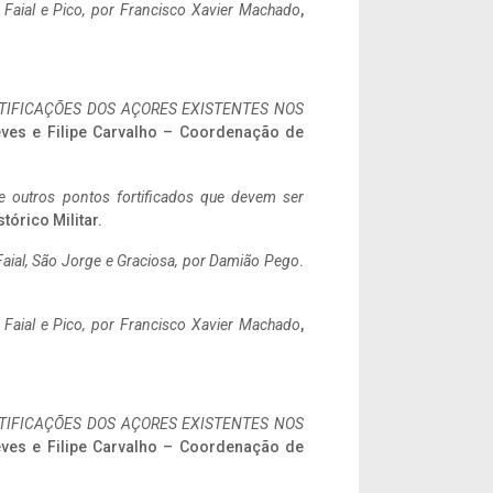
o Faial e Pico, por Francisco Xavier Machado
,
IFICAÇÕES DOS AÇORES EXISTENTES NOS
eves e Filipe Carvalho – Coordenação de
 e outros pontos fortificados que devem ser
stórico Militar.
aial, São Jorge e Graciosa,
por Damião Pego
.
o Faial e Pico, por Francisco Xavier Machado
,
IFICAÇÕES DOS AÇORES EXISTENTES NOS
eves e Filipe Carvalho – Coordenação de