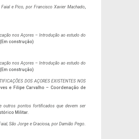
o Faial e Pico, por Francisco Xavier Machado
,
ificação nos Açores – Introdução ao estudo do
. (Em construção)
ificação nos Açores – Introdução ao estudo do
. (Em construção)
IFICAÇÕES DOS AÇORES EXISTENTES NOS
eves e Filipe Carvalho – Coordenação de
 e outros pontos fortificados que devem ser
stórico Militar.
aial, São Jorge e Graciosa,
por Damião Pego
.