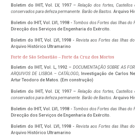
Boletim do IHIT, Vol. LV, 1997 –
Relação dos fortes, Castellos
conservados para defeza permanente. Barão de Bastos
. Arquivo Hi
Boletim do IHIT, Vol. LVI, 1998 -
Tombos dos Fortes das Ilhas do F
Direcção dos Serviços de Engenharia do Exército.
Boletim do IHIT, Vol. LVI, 1998 -
Revista aos Fortes das Ilhas d
Arquivo Histórico Ultramarino
Forte de São Sebastião – Forte da Cruz dos Mortos
Boletim do IHIT, Vol. L, 1992 –
DOCUMENTAÇÃO SOBRE AS FORT
ARQUIVOS DE LISBOA – CATÁLOGO
, Investigação de Carlos N
Artur Teodoro de Matos. (Em construção)
Boletim do IHIT, Vol. LV, 1997 –
Relação dos fortes, Castellos
conservados para defeza permanente. Barão de Bastos
. Arquivo Hi
Boletim do IHIT, Vol. LVI, 1998 -
Tombos dos Fortes das Ilhas do F
Direcção dos Serviços de Engenharia do Exército.
Boletim do IHIT, Vol. LVI, 1998 -
Revista aos Fortes das Ilhas d
Arquivo Histórico Ultramarino