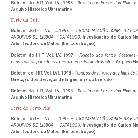
Boletim do IHIT, Vol. LVI, 1998 -
Revista aos Fortes das Ilhas d
Arquivo Histórico Ultramarino
Forte da Guia
Boletim do IHIT, Vol. L, 1992 –
DOCUMENTAÇÃO SOBRE AS FORT
ARQUIVOS DE LISBOA – CATÁLOGO
, Investigação de Carlos N
Artur Teodoro de Matos. (Em construção)
Boletim do IHIT, Vol. LV, 1997 –
Relação dos fortes, Castellos
conservados para defeza permanente. Barão de Bastos
. Arquivo Hi
Boletim do IHIT, Vol. LVI, 1998 -
Tombos dos Fortes das Ilhas do F
Direcção dos Serviços de Engenharia do Exército.
Boletim do IHIT, Vol. LVI, 1998 -
Revista aos Fortes das Ilhas d
Arquivo Histórico Ultramarino
Forte do Porto Pim
Boletim do IHIT, Vol. L, 1992 –
DOCUMENTAÇÃO SOBRE AS FORT
ARQUIVOS DE LISBOA – CATÁLOGO
, Investigação de Carlos N
Artur Teodoro de Matos. (Em construção)