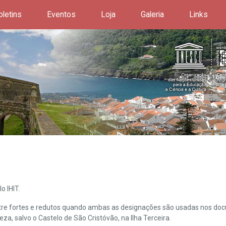
oletins
Eventos
Loja
Galeria
Links
o IHIT.
ntre fortes e redutos quando ambas as designações são usadas nos doc
leza, salvo o Castelo de São Cristóvão, na Ilha Terceira.