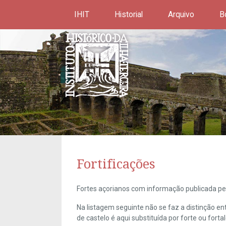
IHIT
Historial
Arquivo
B
Fortificações
Fortes açorianos com informação publicada pel
Na listagem seguinte não se faz a distinção e
de castelo é aqui substituída por forte ou forta