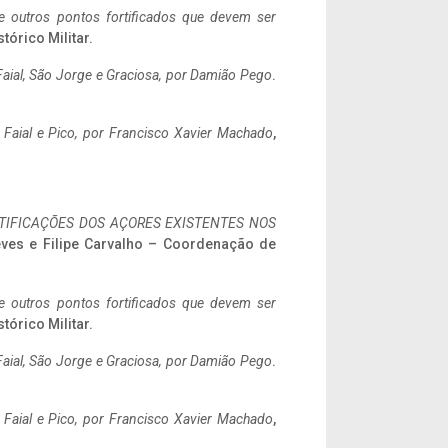
 e outros pontos fortificados que devem ser
stórico Militar.
aial, São Jorge e Graciosa,
por Damião Pego
.
o Faial e Pico, por Francisco Xavier Machado
,
IFICAÇÕES DOS AÇORES EXISTENTES NOS
eves e Filipe Carvalho – Coordenação de
 e outros pontos fortificados que devem ser
stórico Militar.
aial, São Jorge e Graciosa,
por Damião Pego
.
o Faial e Pico, por Francisco Xavier Machado
,