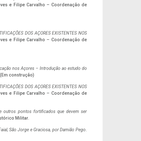
eves e Filipe Carvalho – Coordenação de
IFICAÇÕES DOS AÇORES EXISTENTES NOS
eves e Filipe Carvalho – Coordenação de
ificação nos Açores – Introdução ao estudo do
. (Em construção)
IFICAÇÕES DOS AÇORES EXISTENTES NOS
eves e Filipe Carvalho – Coordenação de
 e outros pontos fortificados que devem ser
stórico Militar.
aial, São Jorge e Graciosa,
por Damião Pego
.