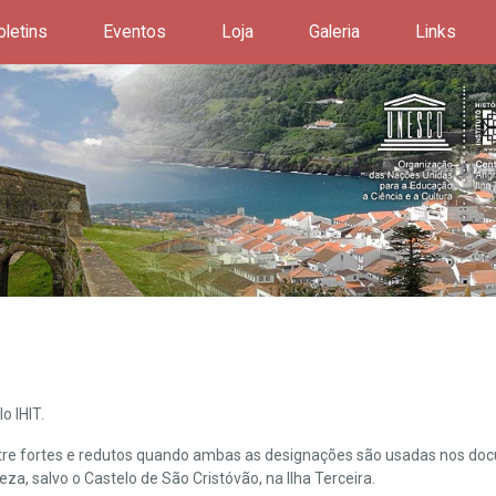
oletins
Eventos
Loja
Galeria
Links
o IHIT.
ntre fortes e redutos quando ambas as designações são usadas nos doc
leza, salvo o Castelo de São Cristóvão, na Ilha Terceira.