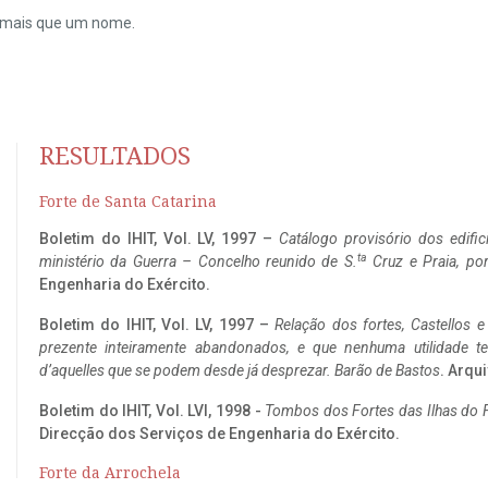
do mais que um nome.
RESULTADOS
Forte de Santa Catarina
Boletim do IHIT, Vol. LV, 1997 –
Catálogo provisório dos edific
ta
ministério da Guerra – Concelho reunido de S.
Cruz e Praia, po
Engenharia do Exército.
Boletim do IHIT, Vol. LV, 1997 –
Relação dos fortes, Castellos e
prezente inteiramente abandonados, e que nenhuma utilidade 
d’aquelles que se podem desde já desprezar. Barão de Bastos
. Arqui
Boletim do IHIT, Vol. LVI, 1998 -
Tombos dos Fortes das Ilhas do F
Direcção dos Serviços de Engenharia do Exército.
Forte da Arrochela