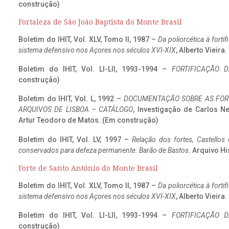
construção)
Fortaleza de São João Baptista do Monte Brasil
Boletim do IHIT, Vol. XLV, Tomo II, 1987 –
Da poliorcética à fort
sistema defensivo nos Açores nos séculos XVI-XIX
, Alberto Vieira
Boletim do IHIT, Vol. LI-LII, 1993-1994 –
FORTIFICAÇÃO D
construção)
Boletim do IHIT, Vol. L, 1992 –
DOCUMENTAÇÃO SOBRE AS FORT
ARQUIVOS DE LISBOA – CATÁLOGO
, Investigação de Carlos N
Artur Teodoro de Matos. (Em construção)
Boletim do IHIT, Vol. LV, 1997 –
Relação dos fortes, Castellos
conservados para defeza permanente. Barão de Bastos
. Arquivo Hi
Forte de Santo António do Monte Brasil
Boletim do IHIT, Vol. XLV, Tomo II, 1987 –
Da poliorcética à fort
sistema defensivo nos Açores nos séculos XVI-XIX
, Alberto Vieira
Boletim do IHIT, Vol. LI-LII, 1993-1994 –
FORTIFICAÇÃO D
construção)