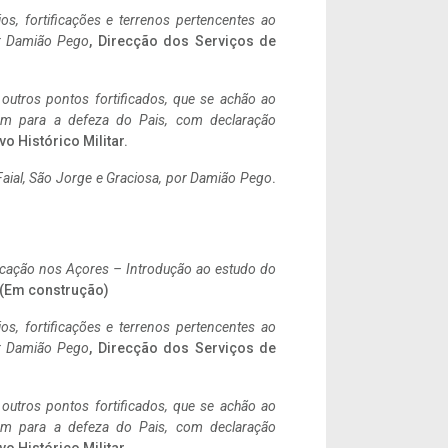
ios, fortificações e terrenos pertencentes ao
r Damião Pego
, Direcção dos Serviços de
 outros pontos fortificados, que se achão ao
tem para a defeza do Pais, com declaração
vo Histórico Militar.
aial, São Jorge e Graciosa,
por Damião Pego
.
ificação nos Açores – Introdução ao estudo do
. (Em construção)
ios, fortificações e terrenos pertencentes ao
r Damião Pego
, Direcção dos Serviços de
 outros pontos fortificados, que se achão ao
tem para a defeza do Pais, com declaração