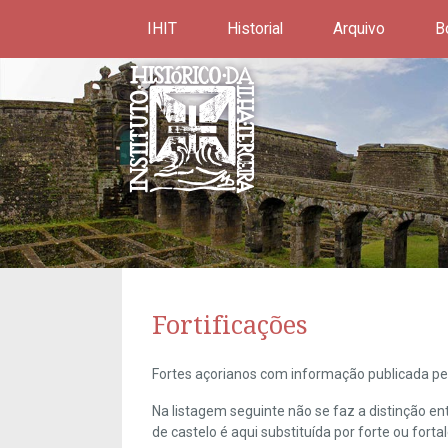
IHIT
Historial
Arquivo
B
Fortificações
Fortes açorianos com informação publicada pel
Na listagem seguinte não se faz a distinção e
de castelo é aqui substituída por forte ou forta