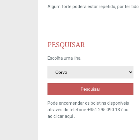
Algum forte poderá estar repetido, por ter ti
PESQUISAR
Escolha uma ilha:
Pesquisar
Pode encomendar os boletins disponíveis
através do telefone +351 295 090 137 ou
ao clicar
aqui
.