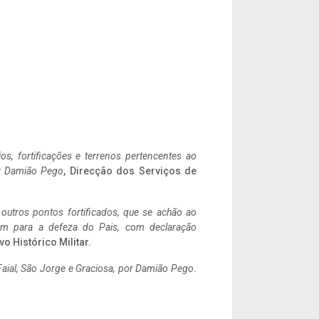
ios, fortificações e terrenos pertencentes ao
r Damião Pego
, Direcção dos Serviços de
 outros pontos fortificados, que se achão ao
tem para a defeza do Pais, com declaração
vo Histórico Militar.
aial, São Jorge e Graciosa,
por Damião Pego
.