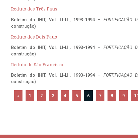
Reduto dos Três Paus
Boletim do IHIT, Vol. LI-LII, 1993-1994 –
FORTIFICAÇÃO D
construção)
Reduto dos Dois Paus
Boletim do IHIT, Vol. LI-LII, 1993-1994 –
FORTIFICAÇÃO D
construção)
Reduto de São Francisco
Boletim do IHIT, Vol. LI-LII, 1993-1994 –
FORTIFICAÇÃO D
construção)
«
1
2
3
4
5
6
7
8
9
1