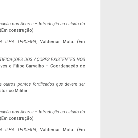
ificação nos Açores – Introdução ao estudo do
. (Em construção)
A ILHA TERCEIRA
, Valdemar Mota. (Em
IFICAÇÕES DOS AÇORES EXISTENTES NOS
eves e Filipe Carvalho – Coordenação de
 e outros pontos fortificados que devem ser
stórico Militar.
ificação nos Açores – Introdução ao estudo do
. (Em construção)
A ILHA TERCEIRA
, Valdemar Mota. (Em