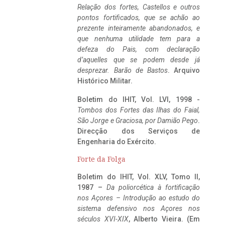
Relação dos fortes, Castellos e outros
pontos fortificados, que se achão ao
prezente inteiramente abandonados, e
que nenhuma utilidade tem para a
defeza do Pais, com declaração
d’aquelles que se podem desde já
desprezar. Barão de Bastos
. Arquivo
Histórico Militar.
Boletim do IHIT, Vol. LVI, 1998 -
Tombos dos Fortes das Ilhas do Faial,
São Jorge e Graciosa,
por Damião Pego
.
Direcção dos Serviços de
Engenharia do Exército.
Forte da Folga
Boletim do IHIT, Vol. XLV, Tomo II,
1987 –
Da poliorcética à fortificação
nos Açores – Introdução ao estudo do
sistema defensivo nos Açores nos
séculos XVI-XIX
, Alberto Vieira. (Em