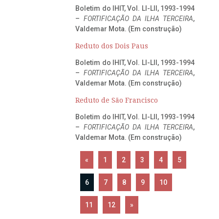
Boletim do IHIT, Vol. LI-LII, 1993-1994
–
FORTIFICAÇÃO DA ILHA TERCEIRA
,
Valdemar Mota. (Em construção)
Reduto dos Dois Paus
Boletim do IHIT, Vol. LI-LII, 1993-1994
–
FORTIFICAÇÃO DA ILHA TERCEIRA
,
Valdemar Mota. (Em construção)
Reduto de São Francisco
Boletim do IHIT, Vol. LI-LII, 1993-1994
–
FORTIFICAÇÃO DA ILHA TERCEIRA
,
Valdemar Mota. (Em construção)
«
1
2
3
4
5
6
7
8
9
10
11
12
»