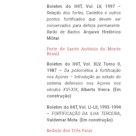
Boletim do IHIT, Vol. LV, 1997 –
Relação dos fortes, Castellos e outros
pontos fortificados que devem ser
conservados para defeza permanente.
Barão de Bastos
. Arquivo Histórico
Militar.
Forte de Santo António do Monte
Brasil
Boletim do IHIT, Vol. XLV, Tomo II,
1987 –
Da poliorcética à fortificação
nos Açores – Introdução ao estudo do
sistema defensivo nos Açores nos
séculos XVI-XIX
, Alberto Vieira. (Em
construção)
Boletim do IHIT, Vol. LI-LII, 1993-1994
–
FORTIFICAÇÃO DA ILHA TERCEIRA
,
Valdemar Mota. (Em construção)
Reduto dos Três Paus