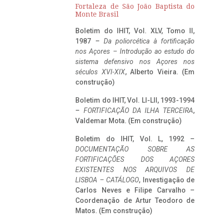
Fortaleza de São João Baptista do
Monte Brasil
Boletim do IHIT, Vol. XLV, Tomo II,
1987 –
Da poliorcética à fortificação
nos Açores – Introdução ao estudo do
sistema defensivo nos Açores nos
séculos XVI-XIX
, Alberto Vieira. (Em
construção)
Boletim do IHIT, Vol. LI-LII, 1993-1994
–
FORTIFICAÇÃO DA ILHA TERCEIRA
,
Valdemar Mota. (Em construção)
Boletim do IHIT, Vol. L, 1992 –
DOCUMENTAÇÃO SOBRE AS
FORTIFICAÇÕES DOS AÇORES
EXISTENTES NOS ARQUIVOS DE
LISBOA – CATÁLOGO
, Investigação de
Carlos Neves e Filipe Carvalho –
Coordenação de Artur Teodoro de
Matos. (Em construção)