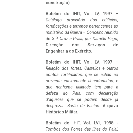
construção)
Boletim do IHIT, Vol. LV, 1997 –
Catálogo provisório dos edificios,
fortificações e terrenos pertencentes ao
ministério da Guerra – Concelho reunido
ta
de S.
Cruz e Praia, por Damião Pego
,
Direcção dos Serviços de
Engenharia do Exército.
Boletim do IHIT, Vol. LV, 1997 –
Relação dos fortes, Castellos e outros
pontos fortificados, que se achão ao
prezente inteiramente abandonados, e
que nenhuma utilidade tem para a
defeza do Pais, com declaração
d’aquelles que se podem desde já
desprezar. Barão de Bastos
. Arquivo
Histórico Militar.
Boletim do IHIT, Vol. LVI, 1998 -
Tombos dos Fortes das Ilhas do Faial,