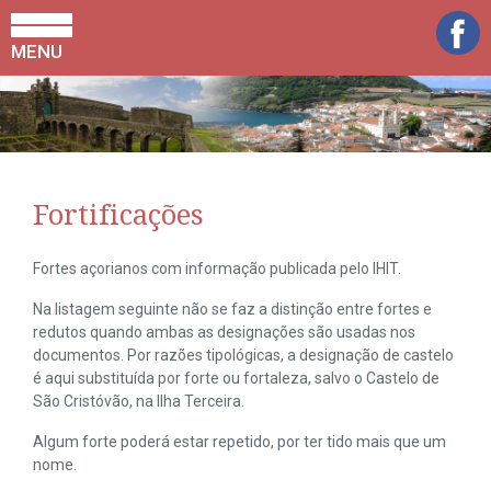
MENU
Fortificações
Fortes açorianos com informação publicada pelo IHIT.
Na listagem seguinte não se faz a distinção entre fortes e
redutos quando ambas as designações são usadas nos
documentos. Por razões tipológicas, a designação de castelo
é aqui substituída por forte ou fortaleza, salvo o Castelo de
São Cristóvão, na Ilha Terceira.
Algum forte poderá estar repetido, por ter tido mais que um
nome.