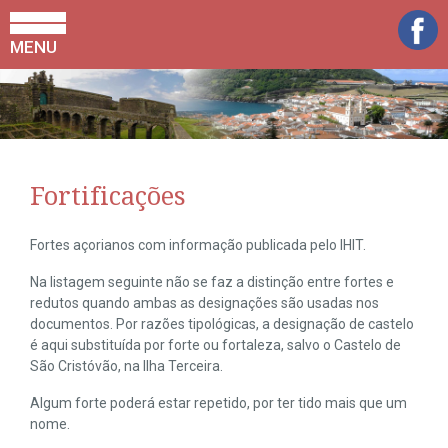
MENU
Fortificações
Fortes açorianos com informação publicada pelo IHIT.
Na listagem seguinte não se faz a distinção entre fortes e
redutos quando ambas as designações são usadas nos
documentos. Por razões tipológicas, a designação de castelo
é aqui substituída por forte ou fortaleza, salvo o Castelo de
São Cristóvão, na Ilha Terceira.
Algum forte poderá estar repetido, por ter tido mais que um
nome.