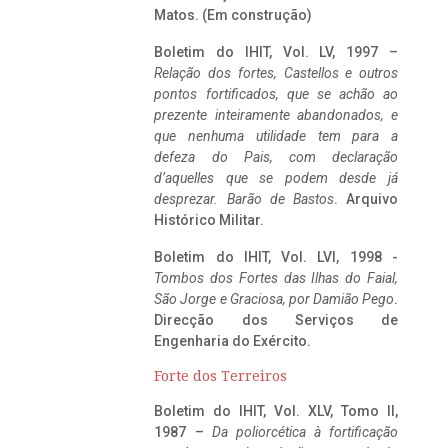
Matos. (Em construção)
Boletim do IHIT, Vol. LV, 1997 –
Relação dos fortes, Castellos e outros
pontos fortificados, que se achão ao
prezente inteiramente abandonados, e
que nenhuma utilidade tem para a
defeza do Pais, com declaração
d’aquelles que se podem desde já
desprezar. Barão de Bastos
. Arquivo
Histórico Militar.
Boletim do IHIT, Vol. LVI, 1998 -
Tombos dos Fortes das Ilhas do Faial,
São Jorge e Graciosa,
por Damião Pego
.
Direcção dos Serviços de
Engenharia do Exército.
Forte dos Terreiros
Boletim do IHIT, Vol. XLV, Tomo II,
1987 –
Da poliorcética à fortificação