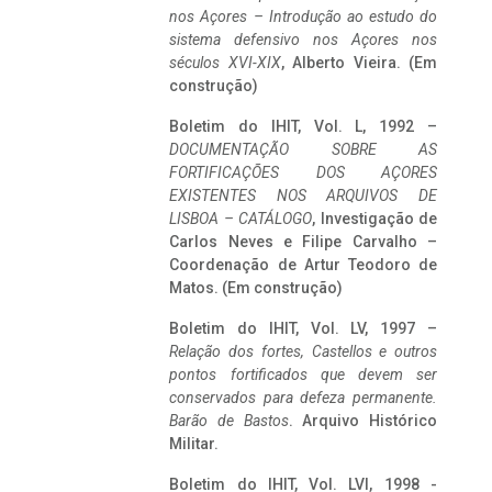
nos Açores – Introdução ao estudo do
sistema defensivo nos Açores nos
séculos XVI-XIX
, Alberto Vieira. (Em
construção)
Boletim do IHIT, Vol. L, 1992 –
DOCUMENTAÇÃO SOBRE AS
FORTIFICAÇÕES DOS AÇORES
EXISTENTES NOS ARQUIVOS DE
LISBOA – CATÁLOGO
, Investigação de
Carlos Neves e Filipe Carvalho –
Coordenação de Artur Teodoro de
Matos. (Em construção)
Boletim do IHIT, Vol. LV, 1997 –
Relação dos fortes, Castellos e outros
pontos fortificados que devem ser
conservados para defeza permanente.
Barão de Bastos
. Arquivo Histórico
Militar.
Boletim do IHIT, Vol. LVI, 1998 -