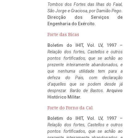
Tombos dos Fortes das Ilhas do Faial,
São Jorge e Graciosa,
por Damião Pego
.
Direcção dos Serviços de
Engenharia do Exército.
Forte das Bicas
Boletim do IHIT, Vol. LV, 1997 –
Relação dos fortes, Castellos e outros
pontos fortificados, que se achão ao
prezente inteiramente abandonados, e
que nenhuma utilidade tem para a
defeza do Pais, com declaração
d’aquelles que se podem desde já
desprezar. Barão de Bastos
. Arquivo
Histórico Militar.
Forte do Forno da Cal
Boletim do IHIT, Vol. LV, 1997 –
Relação dos fortes, Castellos e outros
pontos fortificados, que se achão ao
prezente inteiramente abandonados, e