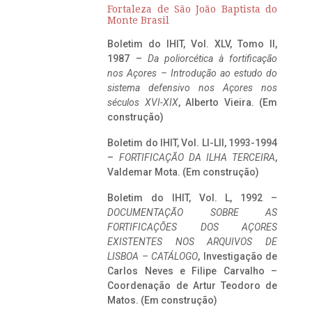
Fortaleza de São João Baptista do
Monte Brasil
Boletim do IHIT, Vol. XLV, Tomo II,
1987 –
Da poliorcética à fortificação
nos Açores – Introdução ao estudo do
sistema defensivo nos Açores nos
séculos XVI-XIX
, Alberto Vieira. (Em
construção)
Boletim do IHIT, Vol. LI-LII, 1993-1994
–
FORTIFICAÇÃO DA ILHA TERCEIRA
,
Valdemar Mota. (Em construção)
Boletim do IHIT, Vol. L, 1992 –
DOCUMENTAÇÃO SOBRE AS
FORTIFICAÇÕES DOS AÇORES
EXISTENTES NOS ARQUIVOS DE
LISBOA – CATÁLOGO
, Investigação de
Carlos Neves e Filipe Carvalho –
Coordenação de Artur Teodoro de
Matos. (Em construção)