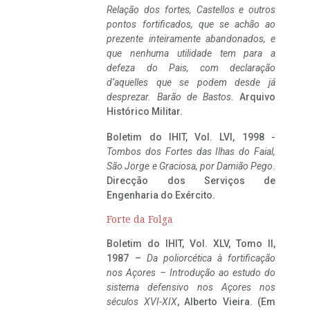
Relação dos fortes, Castellos e outros
pontos fortificados, que se achão ao
prezente inteiramente abandonados, e
que nenhuma utilidade tem para a
defeza do Pais, com declaração
d’aquelles que se podem desde já
desprezar. Barão de Bastos
. Arquivo
Histórico Militar.
Boletim do IHIT, Vol. LVI, 1998 -
Tombos dos Fortes das Ilhas do Faial,
São Jorge e Graciosa,
por Damião Pego
.
Direcção dos Serviços de
Engenharia do Exército.
Forte da Folga
Boletim do IHIT, Vol. XLV, Tomo II,
1987 –
Da poliorcética à fortificação
nos Açores – Introdução ao estudo do
sistema defensivo nos Açores nos
séculos XVI-XIX
, Alberto Vieira. (Em