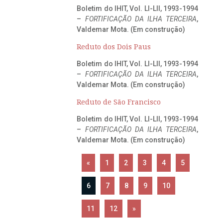
Boletim do IHIT, Vol. LI-LII, 1993-1994
–
FORTIFICAÇÃO DA ILHA TERCEIRA
,
Valdemar Mota. (Em construção)
Reduto dos Dois Paus
Boletim do IHIT, Vol. LI-LII, 1993-1994
–
FORTIFICAÇÃO DA ILHA TERCEIRA
,
Valdemar Mota. (Em construção)
Reduto de São Francisco
Boletim do IHIT, Vol. LI-LII, 1993-1994
–
FORTIFICAÇÃO DA ILHA TERCEIRA
,
Valdemar Mota. (Em construção)
«
1
2
3
4
5
6
7
8
9
10
11
12
»