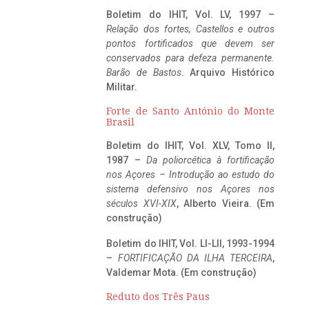
Boletim do IHIT, Vol. LV, 1997 –
Relação dos fortes, Castellos e outros
pontos fortificados que devem ser
conservados para defeza permanente.
Barão de Bastos
. Arquivo Histórico
Militar.
Forte de Santo António do Monte
Brasil
Boletim do IHIT, Vol. XLV, Tomo II,
1987 –
Da poliorcética à fortificação
nos Açores – Introdução ao estudo do
sistema defensivo nos Açores nos
séculos XVI-XIX
, Alberto Vieira. (Em
construção)
Boletim do IHIT, Vol. LI-LII, 1993-1994
–
FORTIFICAÇÃO DA ILHA TERCEIRA
,
Valdemar Mota. (Em construção)
Reduto dos Três Paus