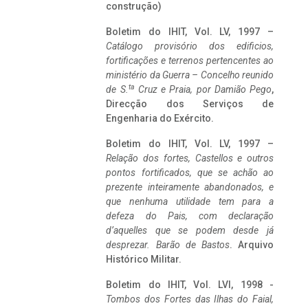
construção)
Boletim do IHIT, Vol. LV, 1997 –
Catálogo provisório dos edificios,
fortificações e terrenos pertencentes ao
ministério da Guerra – Concelho reunido
ta
de S.
Cruz e Praia, por Damião Pego
,
Direcção dos Serviços de
Engenharia do Exército.
Boletim do IHIT, Vol. LV, 1997 –
Relação dos fortes, Castellos e outros
pontos fortificados, que se achão ao
prezente inteiramente abandonados, e
que nenhuma utilidade tem para a
defeza do Pais, com declaração
d’aquelles que se podem desde já
desprezar. Barão de Bastos
. Arquivo
Histórico Militar.
Boletim do IHIT, Vol. LVI, 1998 -
Tombos dos Fortes das Ilhas do Faial,