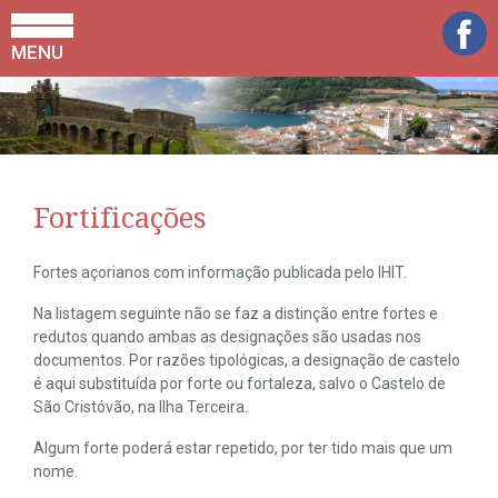
MENU
Fortificações
Fortes açorianos com informação publicada pelo IHIT.
Na listagem seguinte não se faz a distinção entre fortes e
redutos quando ambas as designações são usadas nos
documentos. Por razões tipológicas, a designação de castelo
é aqui substituída por forte ou fortaleza, salvo o Castelo de
São Cristóvão, na Ilha Terceira.
Algum forte poderá estar repetido, por ter tido mais que um
nome.