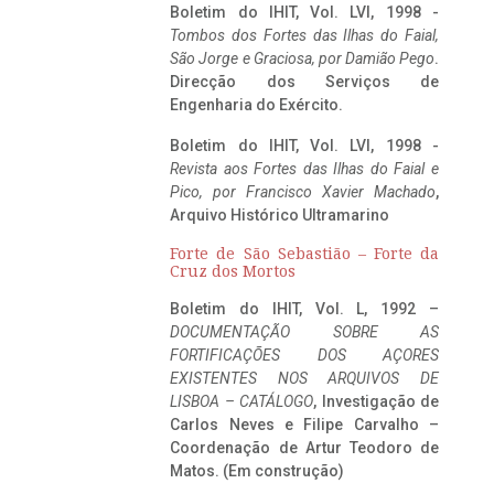
Boletim do IHIT, Vol. LVI, 1998 -
Tombos dos Fortes das Ilhas do Faial,
São Jorge e Graciosa,
por Damião Pego
.
Direcção dos Serviços de
Engenharia do Exército.
Boletim do IHIT, Vol. LVI, 1998 -
Revista aos Fortes das Ilhas do Faial e
Pico, por Francisco Xavier Machado
,
Arquivo Histórico Ultramarino
Forte de São Sebastião – Forte da
Cruz dos Mortos
Boletim do IHIT, Vol. L, 1992 –
DOCUMENTAÇÃO SOBRE AS
FORTIFICAÇÕES DOS AÇORES
EXISTENTES NOS ARQUIVOS DE
LISBOA – CATÁLOGO
, Investigação de
Carlos Neves e Filipe Carvalho –
Coordenação de Artur Teodoro de
Matos. (Em construção)