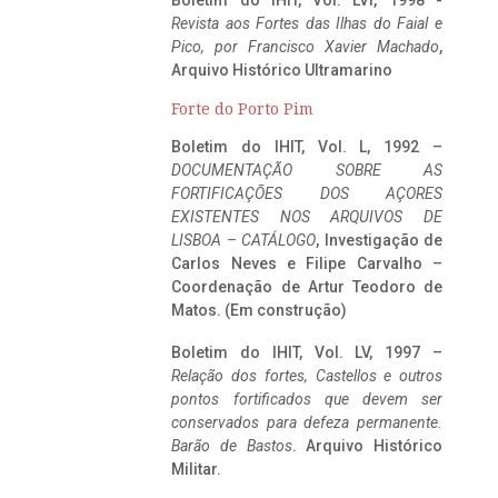
Boletim do IHIT, Vol. LVI, 1998 -
Revista aos Fortes das Ilhas do Faial e
Pico, por Francisco Xavier Machado
,
Arquivo Histórico Ultramarino
Forte do Porto Pim
Boletim do IHIT, Vol. L, 1992 –
DOCUMENTAÇÃO SOBRE AS
FORTIFICAÇÕES DOS AÇORES
EXISTENTES NOS ARQUIVOS DE
LISBOA – CATÁLOGO
, Investigação de
Carlos Neves e Filipe Carvalho –
Coordenação de Artur Teodoro de
Matos. (Em construção)
Boletim do IHIT, Vol. LV, 1997 –
Relação dos fortes, Castellos e outros
pontos fortificados que devem ser
conservados para defeza permanente.
Barão de Bastos
. Arquivo Histórico
Militar.