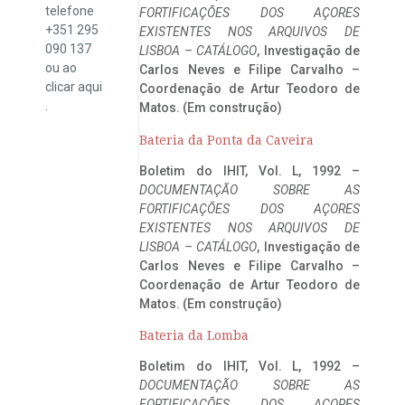
telefone
FORTIFICAÇÕES DOS AÇORES
+351 295
EXISTENTES NOS ARQUIVOS DE
090 137
LISBOA – CATÁLOGO
, Investigação de
ou ao
Carlos Neves e Filipe Carvalho –
clicar
aqui
Coordenação de Artur Teodoro de
.
Matos. (Em construção)
Bateria da Ponta da Caveira
Boletim do IHIT, Vol. L, 1992 –
DOCUMENTAÇÃO SOBRE AS
FORTIFICAÇÕES DOS AÇORES
EXISTENTES NOS ARQUIVOS DE
LISBOA – CATÁLOGO
, Investigação de
Carlos Neves e Filipe Carvalho –
Coordenação de Artur Teodoro de
Matos. (Em construção)
Bateria da Lomba
Boletim do IHIT, Vol. L, 1992 –
DOCUMENTAÇÃO SOBRE AS
FORTIFICAÇÕES DOS AÇORES