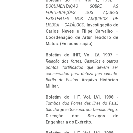
Boletim do IHIT, Vol. L, 1992 –
DOCUMENTAÇÃO SOBRE AS
FORTIFICAÇÕES DOS AÇORES
EXISTENTES NOS ARQUIVOS DE
LISBOA – CATÁLOGO
, Investigação de
Carlos Neves e Filipe Carvalho –
Coordenação de Artur Teodoro de
Matos. (Em construção)
Boletim do IHIT, Vol. LV, 1997 –
Relação dos fortes, Castellos e outros
pontos fortificados que devem ser
conservados para defeza permanente.
Barão de Bastos
. Arquivo Histórico
Militar.
Boletim do IHIT, Vol. LVI, 1998 -
Tombos dos Fortes das Ilhas do Faial,
São Jorge e Graciosa,
por Damião Pego
.
Direcção dos Serviços de
Engenharia do Exército.