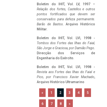
Boletim do IHIT, Vol. LV, 1997 –
Relação dos fortes, Castellos e outros
pontos fortificados que devem ser
conservados para defeza permanente.
Barão de Bastos
. Arquivo Histórico
Militar.
Boletim do IHIT, Vol. LVI, 1998 -
Tombos dos Fortes das Ilhas do Faial,
São Jorge e Graciosa,
por Damião Pego
.
Direcção dos Serviços de
Engenharia do Exército.
Boletim do IHIT, Vol. LVI, 1998 -
Revista aos Fortes das Ilhas do Faial e
Pico, por Francisco Xavier Machado
,
Arquivo Histórico Ultramarino
«
1
2
3
4
5
6
7
8
»