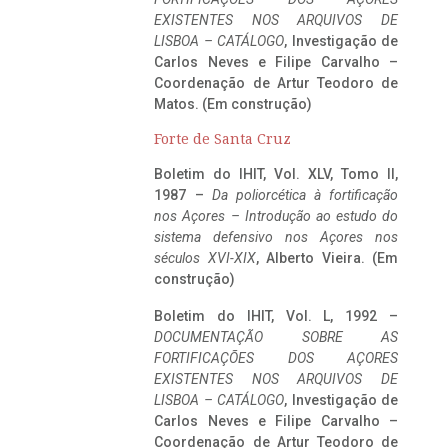
EXISTENTES NOS ARQUIVOS DE
LISBOA – CATÁLOGO
, Investigação de
Carlos Neves e Filipe Carvalho –
Coordenação de Artur Teodoro de
Matos. (Em construção)
Forte de Santa Cruz
Boletim do IHIT, Vol. XLV, Tomo II,
1987 –
Da poliorcética à fortificação
nos Açores – Introdução ao estudo do
sistema defensivo nos Açores nos
séculos XVI-XIX
, Alberto Vieira. (Em
construção)
Boletim do IHIT, Vol. L, 1992 –
DOCUMENTAÇÃO SOBRE AS
FORTIFICAÇÕES DOS AÇORES
EXISTENTES NOS ARQUIVOS DE
LISBOA – CATÁLOGO
, Investigação de
Carlos Neves e Filipe Carvalho –
Coordenação de Artur Teodoro de