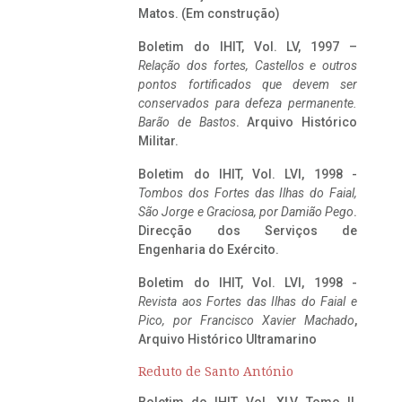
Matos. (Em construção)
Boletim do IHIT, Vol. LV, 1997 –
Relação dos fortes, Castellos e outros
pontos fortificados que devem ser
conservados para defeza permanente.
Barão de Bastos
. Arquivo Histórico
Militar.
Boletim do IHIT, Vol. LVI, 1998 -
Tombos dos Fortes das Ilhas do Faial,
São Jorge e Graciosa,
por Damião Pego
.
Direcção dos Serviços de
Engenharia do Exército.
Boletim do IHIT, Vol. LVI, 1998 -
Revista aos Fortes das Ilhas do Faial e
Pico, por Francisco Xavier Machado
,
Arquivo Histórico Ultramarino
Reduto de Santo António
Boletim do IHIT, Vol. XLV, Tomo II,