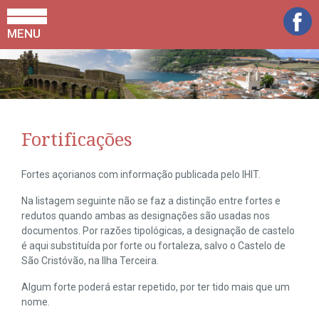
MENU
Fortificações
Fortes açorianos com informação publicada pelo IHIT.
Na listagem seguinte não se faz a distinção entre fortes e
redutos quando ambas as designações são usadas nos
documentos. Por razões tipológicas, a designação de castelo
é aqui substituída por forte ou fortaleza, salvo o Castelo de
São Cristóvão, na Ilha Terceira.
Algum forte poderá estar repetido, por ter tido mais que um
nome.