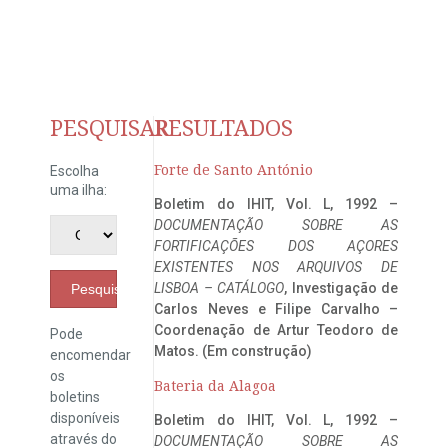
PESQUISAR
RESULTADOS
Forte de Santo António
Escolha
uma ilha:
Boletim do IHIT, Vol. L, 1992 –
DOCUMENTAÇÃO SOBRE AS
FORTIFICAÇÕES DOS AÇORES
EXISTENTES NOS ARQUIVOS DE
LISBOA – CATÁLOGO
, Investigação de
Pesquisar
Carlos Neves e Filipe Carvalho –
Coordenação de Artur Teodoro de
Pode
Matos. (Em construção)
encomendar
os
Bateria da Alagoa
boletins
disponíveis
Boletim do IHIT, Vol. L, 1992 –
através do
DOCUMENTAÇÃO SOBRE AS