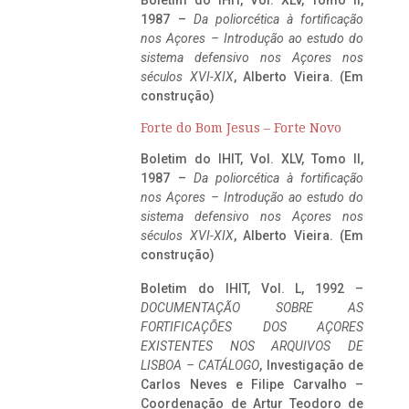
1987 –
Da poliorcética à fortificação
nos Açores – Introdução ao estudo do
sistema defensivo nos Açores nos
séculos XVI-XIX
, Alberto Vieira. (Em
construção)
Forte do Bom Jesus – Forte Novo
Boletim do IHIT, Vol. XLV, Tomo II,
1987 –
Da poliorcética à fortificação
nos Açores – Introdução ao estudo do
sistema defensivo nos Açores nos
séculos XVI-XIX
, Alberto Vieira. (Em
construção)
Boletim do IHIT, Vol. L, 1992 –
DOCUMENTAÇÃO SOBRE AS
FORTIFICAÇÕES DOS AÇORES
EXISTENTES NOS ARQUIVOS DE
LISBOA – CATÁLOGO
, Investigação de
Carlos Neves e Filipe Carvalho –
Coordenação de Artur Teodoro de