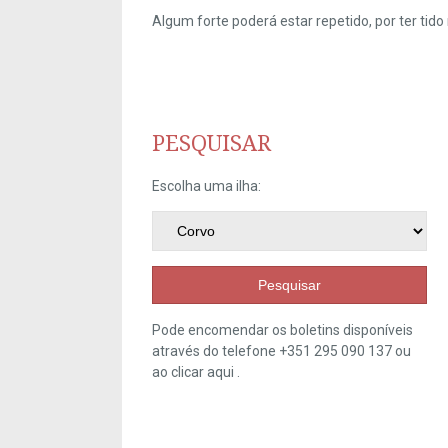
Algum forte poderá estar repetido, por ter ti
PESQUISAR
Escolha uma ilha:
Pesquisar
Pode encomendar os boletins disponíveis
através do telefone +351 295 090 137 ou
ao clicar
aqui
.