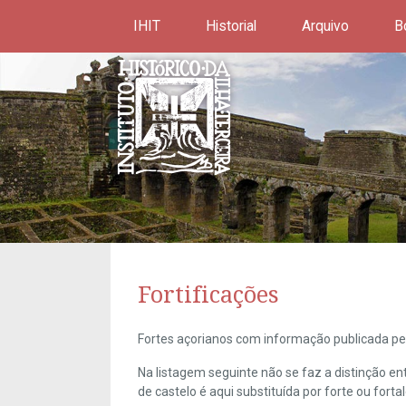
IHIT
Historial
Arquivo
B
Fortificações
Fortes açorianos com informação publicada pel
Na listagem seguinte não se faz a distinção e
de castelo é aqui substituída por forte ou forta