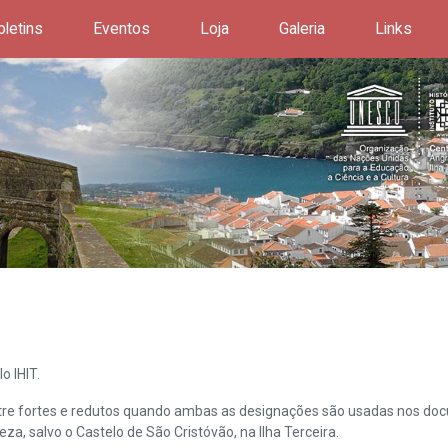
oletins
Eventos
Loja
Galeria
Links
o IHIT.
ntre fortes e redutos quando ambas as designações são usadas nos doc
leza, salvo o Castelo de São Cristóvão, na Ilha Terceira.