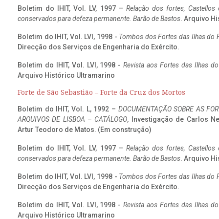
Boletim do IHIT, Vol. LV, 1997 –
Relação dos fortes, Castellos
conservados para defeza permanente. Barão de Bastos
. Arquivo Hi
Boletim do IHIT, Vol. LVI, 1998 -
Tombos dos Fortes das Ilhas do F
Direcção dos Serviços de Engenharia do Exército.
Boletim do IHIT, Vol. LVI, 1998 -
Revista aos Fortes das Ilhas d
Arquivo Histórico Ultramarino
Forte de São Sebastião – Forte da Cruz dos Mortos
Boletim do IHIT, Vol. L, 1992 –
DOCUMENTAÇÃO SOBRE AS FORT
ARQUIVOS DE LISBOA – CATÁLOGO
, Investigação de Carlos N
Artur Teodoro de Matos. (Em construção)
Boletim do IHIT, Vol. LV, 1997 –
Relação dos fortes, Castellos
conservados para defeza permanente. Barão de Bastos
. Arquivo Hi
Boletim do IHIT, Vol. LVI, 1998 -
Tombos dos Fortes das Ilhas do F
Direcção dos Serviços de Engenharia do Exército.
Boletim do IHIT, Vol. LVI, 1998 -
Revista aos Fortes das Ilhas d
Arquivo Histórico Ultramarino