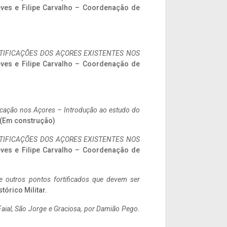
eves e Filipe Carvalho – Coordenação de
IFICAÇÕES DOS AÇORES EXISTENTES NOS
eves e Filipe Carvalho – Coordenação de
ificação nos Açores – Introdução ao estudo do
. (Em construção)
IFICAÇÕES DOS AÇORES EXISTENTES NOS
eves e Filipe Carvalho – Coordenação de
 e outros pontos fortificados que devem ser
stórico Militar.
aial, São Jorge e Graciosa,
por Damião Pego
.