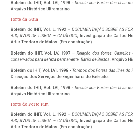
Boletim do IHIT, Vol. LVI, 1998 -
Revista aos Fortes das Ilhas d
Arquivo Histórico Ultramarino
Forte da Guia
Boletim do IHIT, Vol. L, 1992 –
DOCUMENTAÇÃO SOBRE AS FORT
ARQUIVOS DE LISBOA – CATÁLOGO
, Investigação de Carlos N
Artur Teodoro de Matos. (Em construção)
Boletim do IHIT, Vol. LV, 1997 –
Relação dos fortes, Castellos
conservados para defeza permanente. Barão de Bastos
. Arquivo Hi
Boletim do IHIT, Vol. LVI, 1998 -
Tombos dos Fortes das Ilhas do F
Direcção dos Serviços de Engenharia do Exército.
Boletim do IHIT, Vol. LVI, 1998 -
Revista aos Fortes das Ilhas d
Arquivo Histórico Ultramarino
Forte do Porto Pim
Boletim do IHIT, Vol. L, 1992 –
DOCUMENTAÇÃO SOBRE AS FORT
ARQUIVOS DE LISBOA – CATÁLOGO
, Investigação de Carlos N
Artur Teodoro de Matos. (Em construção)