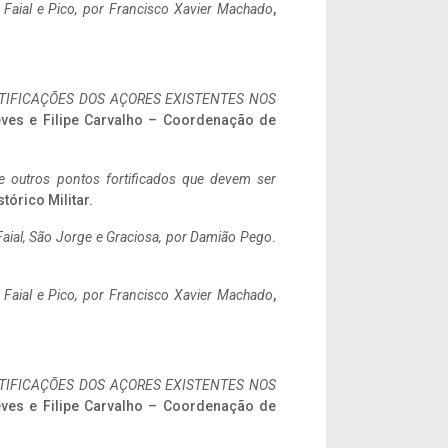
o Faial e Pico, por Francisco Xavier Machado
,
IFICAÇÕES DOS AÇORES EXISTENTES NOS
eves e Filipe Carvalho – Coordenação de
 e outros pontos fortificados que devem ser
stórico Militar.
aial, São Jorge e Graciosa,
por Damião Pego
.
o Faial e Pico, por Francisco Xavier Machado
,
IFICAÇÕES DOS AÇORES EXISTENTES NOS
eves e Filipe Carvalho – Coordenação de