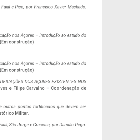
o Faial e Pico, por Francisco Xavier Machado
,
ificação nos Açores – Introdução ao estudo do
. (Em construção)
ificação nos Açores – Introdução ao estudo do
. (Em construção)
IFICAÇÕES DOS AÇORES EXISTENTES NOS
eves e Filipe Carvalho – Coordenação de
 e outros pontos fortificados que devem ser
stórico Militar.
aial, São Jorge e Graciosa,
por Damião Pego
.