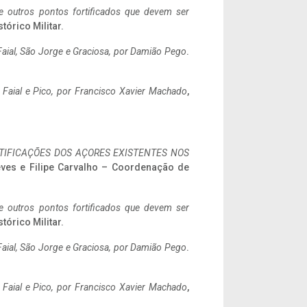
 e outros pontos fortificados que devem ser
stórico Militar.
aial, São Jorge e Graciosa,
por Damião Pego
.
o Faial e Pico, por Francisco Xavier Machado
,
IFICAÇÕES DOS AÇORES EXISTENTES NOS
eves e Filipe Carvalho – Coordenação de
 e outros pontos fortificados que devem ser
stórico Militar.
aial, São Jorge e Graciosa,
por Damião Pego
.
o Faial e Pico, por Francisco Xavier Machado
,