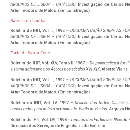
ARQUIVOS DE LISBOA – CATÁLOGO
, Investigação de Carlos N
Artur Teodoro de Matos. (Em construção)
Bateria da Lomba
Boletim do IHIT, Vol. L, 1992 –
DOCUMENTAÇÃO SOBRE AS FORT
ARQUIVOS DE LISBOA – CATÁLOGO
, Investigação de Carlos N
Artur Teodoro de Matos. (Em construção)
Forte de Santa Cruz
Boletim do IHIT, Vol. XLV, Tomo II, 1987 –
Da poliorcética à fort
sistema defensivo nos Açores nos séculos XVI-XIX
, Alberto Vieira
Boletim do IHIT, Vol. L, 1992 –
DOCUMENTAÇÃO SOBRE AS FORT
ARQUIVOS DE LISBOA – CATÁLOGO
, Investigação de Carlos N
Artur Teodoro de Matos. (Em construção)
Boletim do IHIT, Vol. LV, 1997 –
Relação dos fortes, Castellos
conservados para defeza permanente. Barão de Bastos
. Arquivo Hi
Boletim do IHIT, Vol. LVI, 1998 -
Tombos dos Fortes das Ilhas do F
Direcção dos Serviços de Engenharia do Exército.