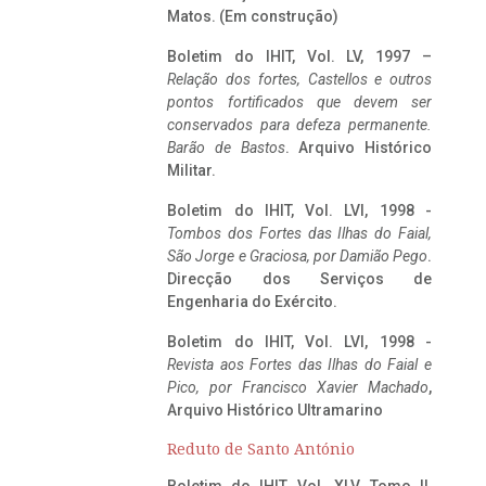
Matos. (Em construção)
Boletim do IHIT, Vol. LV, 1997 –
Relação dos fortes, Castellos e outros
pontos fortificados que devem ser
conservados para defeza permanente.
Barão de Bastos
. Arquivo Histórico
Militar.
Boletim do IHIT, Vol. LVI, 1998 -
Tombos dos Fortes das Ilhas do Faial,
São Jorge e Graciosa,
por Damião Pego
.
Direcção dos Serviços de
Engenharia do Exército.
Boletim do IHIT, Vol. LVI, 1998 -
Revista aos Fortes das Ilhas do Faial e
Pico, por Francisco Xavier Machado
,
Arquivo Histórico Ultramarino
Reduto de Santo António
Boletim do IHIT, Vol. XLV, Tomo II,