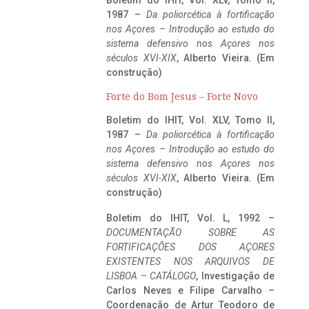
1987 –
Da poliorcética à fortificação
nos Açores – Introdução ao estudo do
sistema defensivo nos Açores nos
séculos XVI-XIX
, Alberto Vieira. (Em
construção)
Forte do Bom Jesus – Forte Novo
Boletim do IHIT, Vol. XLV, Tomo II,
1987 –
Da poliorcética à fortificação
nos Açores – Introdução ao estudo do
sistema defensivo nos Açores nos
séculos XVI-XIX
, Alberto Vieira. (Em
construção)
Boletim do IHIT, Vol. L, 1992 –
DOCUMENTAÇÃO SOBRE AS
FORTIFICAÇÕES DOS AÇORES
EXISTENTES NOS ARQUIVOS DE
LISBOA – CATÁLOGO
, Investigação de
Carlos Neves e Filipe Carvalho –
Coordenação de Artur Teodoro de