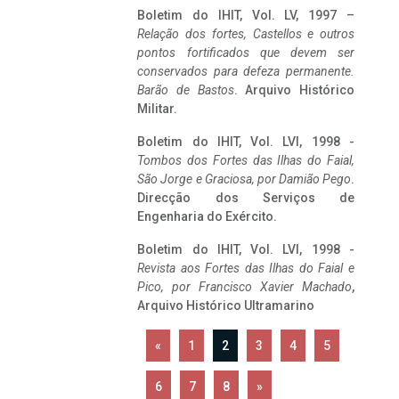
Boletim do IHIT, Vol. LV, 1997 –
Relação dos fortes, Castellos e outros
pontos fortificados que devem ser
conservados para defeza permanente.
Barão de Bastos
. Arquivo Histórico
Militar.
Boletim do IHIT, Vol. LVI, 1998 -
Tombos dos Fortes das Ilhas do Faial,
São Jorge e Graciosa,
por Damião Pego
.
Direcção dos Serviços de
Engenharia do Exército.
Boletim do IHIT, Vol. LVI, 1998 -
Revista aos Fortes das Ilhas do Faial e
Pico, por Francisco Xavier Machado
,
Arquivo Histórico Ultramarino
«
1
2
3
4
5
6
7
8
»