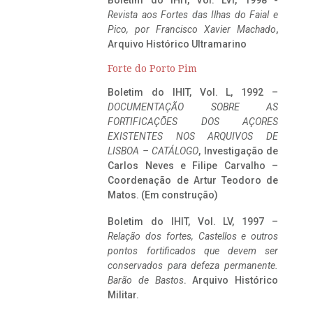
Boletim do IHIT, Vol. LVI, 1998 -
Revista aos Fortes das Ilhas do Faial e
Pico, por Francisco Xavier Machado
,
Arquivo Histórico Ultramarino
Forte do Porto Pim
Boletim do IHIT, Vol. L, 1992 –
DOCUMENTAÇÃO SOBRE AS
FORTIFICAÇÕES DOS AÇORES
EXISTENTES NOS ARQUIVOS DE
LISBOA – CATÁLOGO
, Investigação de
Carlos Neves e Filipe Carvalho –
Coordenação de Artur Teodoro de
Matos. (Em construção)
Boletim do IHIT, Vol. LV, 1997 –
Relação dos fortes, Castellos e outros
pontos fortificados que devem ser
conservados para defeza permanente.
Barão de Bastos
. Arquivo Histórico
Militar.