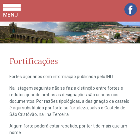
MENU
Fortificações
Fortes açorianos com informação publicada pelo IHIT.
Na listagem seguinte não se faz a distinção entre fortes e
redutos quando ambas as designações são usadas nos
documentos. Por razões tipológicas, a designação de castelo
é aqui substituída por forte ou fortaleza, salvo o Castelo de
São Cristóvão, na Ilha Terceira.
Algum forte poderá estar repetido, por ter tido mais que um
nome.