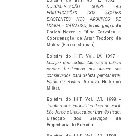
Boletim do IHIT, Vol. L, 1992 –
DOCUMENTAÇÃO SOBRE AS
FORTIFICAÇÕES DOS AÇORES
EXISTENTES NOS ARQUIVOS DE
LISBOA – CATÁLOGO
, Investigação de
Carlos Neves e Filipe Carvalho –
Coordenação de Artur Teodoro de
Matos. (Em construção)
Boletim do IHIT, Vol. LV, 1997 –
Relação dos fortes, Castellos e outros
pontos fortificados que devem ser
conservados para defeza permanente.
Barão de Bastos
. Arquivo Histórico
Militar.
Boletim do IHIT, Vol. LVI, 1998 -
Tombos dos Fortes das Ilhas do Faial,
São Jorge e Graciosa,
por Damião Pego
.
Direcção dos Serviços de
Engenharia do Exército.