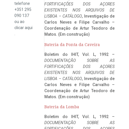
telefone
FORTIFICAÇÕES DOS AÇORES
+351 295
EXISTENTES NOS ARQUIVOS DE
090 137
LISBOA – CATÁLOGO
, Investigação de
ou ao
Carlos Neves e Filipe Carvalho –
clicar
aqui
Coordenação de Artur Teodoro de
.
Matos. (Em construção)
Bateria da Ponta da Caveira
Boletim do IHIT, Vol. L, 1992 –
DOCUMENTAÇÃO SOBRE AS
FORTIFICAÇÕES DOS AÇORES
EXISTENTES NOS ARQUIVOS DE
LISBOA – CATÁLOGO
, Investigação de
Carlos Neves e Filipe Carvalho –
Coordenação de Artur Teodoro de
Matos. (Em construção)
Bateria da Lomba
Boletim do IHIT, Vol. L, 1992 –
DOCUMENTAÇÃO SOBRE AS
FORTIFICAÇÕES DOS AÇORES