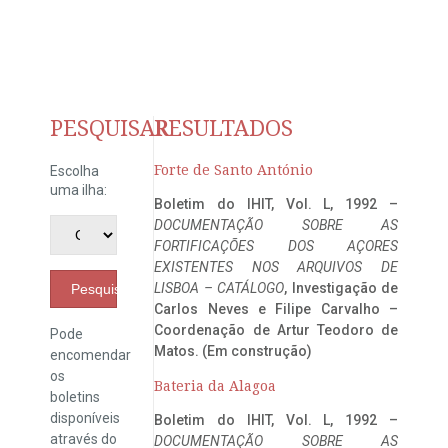
PESQUISAR
RESULTADOS
Forte de Santo António
Escolha
uma ilha:
Boletim do IHIT, Vol. L, 1992 –
DOCUMENTAÇÃO SOBRE AS
FORTIFICAÇÕES DOS AÇORES
EXISTENTES NOS ARQUIVOS DE
LISBOA – CATÁLOGO
, Investigação de
Pesquisar
Carlos Neves e Filipe Carvalho –
Coordenação de Artur Teodoro de
Pode
Matos. (Em construção)
encomendar
os
Bateria da Alagoa
boletins
disponíveis
Boletim do IHIT, Vol. L, 1992 –
através do
DOCUMENTAÇÃO SOBRE AS