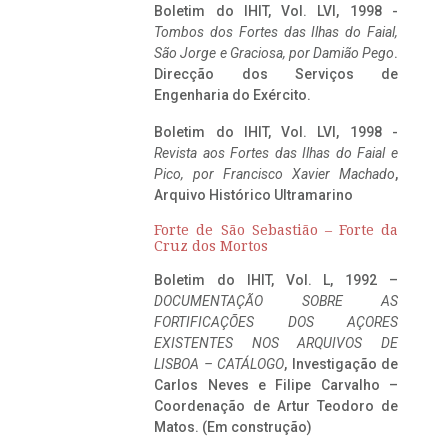
Boletim do IHIT, Vol. LVI, 1998 -
Tombos dos Fortes das Ilhas do Faial,
São Jorge e Graciosa,
por Damião Pego
.
Direcção dos Serviços de
Engenharia do Exército.
Boletim do IHIT, Vol. LVI, 1998 -
Revista aos Fortes das Ilhas do Faial e
Pico, por Francisco Xavier Machado
,
Arquivo Histórico Ultramarino
Forte de São Sebastião – Forte da
Cruz dos Mortos
Boletim do IHIT, Vol. L, 1992 –
DOCUMENTAÇÃO SOBRE AS
FORTIFICAÇÕES DOS AÇORES
EXISTENTES NOS ARQUIVOS DE
LISBOA – CATÁLOGO
, Investigação de
Carlos Neves e Filipe Carvalho –
Coordenação de Artur Teodoro de
Matos. (Em construção)