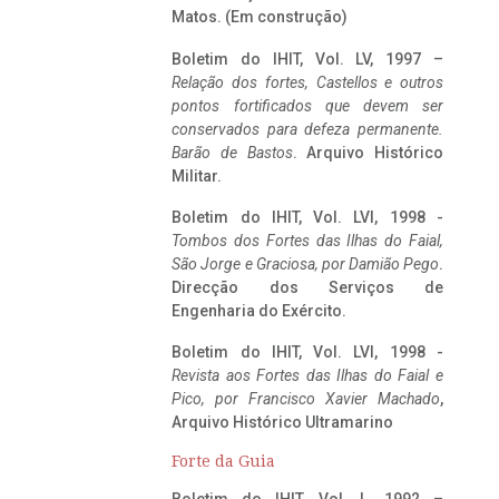
Matos. (Em construção)
Boletim do IHIT, Vol. LV, 1997 –
Relação dos fortes, Castellos e outros
pontos fortificados que devem ser
conservados para defeza permanente.
Barão de Bastos
. Arquivo Histórico
Militar.
Boletim do IHIT, Vol. LVI, 1998 -
Tombos dos Fortes das Ilhas do Faial,
São Jorge e Graciosa,
por Damião Pego
.
Direcção dos Serviços de
Engenharia do Exército.
Boletim do IHIT, Vol. LVI, 1998 -
Revista aos Fortes das Ilhas do Faial e
Pico, por Francisco Xavier Machado
,
Arquivo Histórico Ultramarino
Forte da Guia