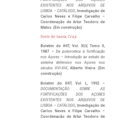
EXISTENTES NOS ARQUIVOS DE
LISBOA – CATÁLOGO
, Investigação de
Carlos Neves e Filipe Carvalho –
Coordenação de Artur Teodoro de
Matos. (Em construção)
Forte de Santa Cruz
Boletim do IHIT, Vol. XLV, Tomo II,
1987 –
Da poliorcética à fortificação
nos Açores – Introdução ao estudo do
sistema defensivo nos Açores nos
séculos XVI-XIX
, Alberto Vieira. (Em
construção)
Boletim do IHIT, Vol. L, 1992 –
DOCUMENTAÇÃO SOBRE AS
FORTIFICAÇÕES DOS AÇORES
EXISTENTES NOS ARQUIVOS DE
LISBOA – CATÁLOGO
, Investigação de
Carlos Neves e Filipe Carvalho –
Coordenação de Artur Teodoro de