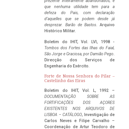
prezente inteiramente abandonados, e
que nenhuma utilidade tem para a
defeza do Pais, com declaração
d’aquelles que se podem desde já
desprezar. Barão de Bastos
. Arquivo
Histórico Militar.
Boletim do IHIT, Vol. LVI, 1998 -
Tombos dos Fortes das Ilhas do Faial,
São Jorge e Graciosa,
por Damião Pego
.
Direcção dos Serviços de
Engenharia do Exército.
Forte de Nossa Senhora do Pilar –
Castelinho das Eiras
Boletim do IHIT, Vol. L, 1992 –
DOCUMENTAÇÃO SOBRE AS
FORTIFICAÇÕES DOS AÇORES
EXISTENTES NOS ARQUIVOS DE
LISBOA – CATÁLOGO
, Investigação de
Carlos Neves e Filipe Carvalho –
Coordenação de Artur Teodoro de