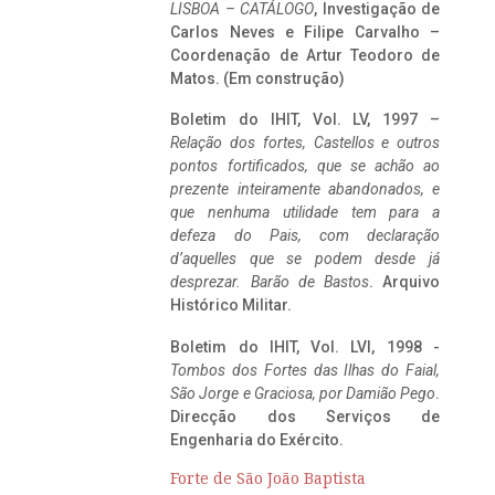
LISBOA – CATÁLOGO
, Investigação de
Carlos Neves e Filipe Carvalho –
Coordenação de Artur Teodoro de
Matos. (Em construção)
Boletim do IHIT, Vol. LV, 1997 –
Relação dos fortes, Castellos e outros
pontos fortificados, que se achão ao
prezente inteiramente abandonados, e
que nenhuma utilidade tem para a
defeza do Pais, com declaração
d’aquelles que se podem desde já
desprezar. Barão de Bastos
. Arquivo
Histórico Militar.
Boletim do IHIT, Vol. LVI, 1998 -
Tombos dos Fortes das Ilhas do Faial,
São Jorge e Graciosa,
por Damião Pego
.
Direcção dos Serviços de
Engenharia do Exército.
Forte de São João Baptista