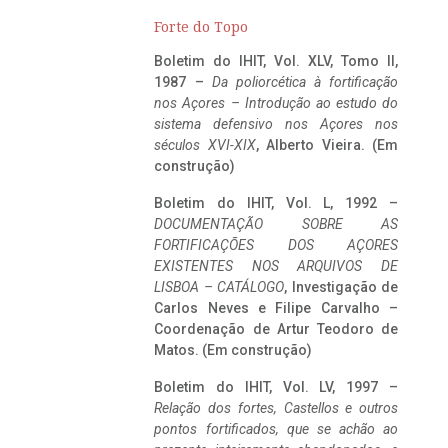
Forte do Topo
Boletim do IHIT, Vol. XLV, Tomo II,
1987 –
Da poliorcética à fortificação
nos Açores – Introdução ao estudo do
sistema defensivo nos Açores nos
séculos XVI-XIX
, Alberto Vieira. (Em
construção)
Boletim do IHIT, Vol. L, 1992 –
DOCUMENTAÇÃO SOBRE AS
FORTIFICAÇÕES DOS AÇORES
EXISTENTES NOS ARQUIVOS DE
LISBOA – CATÁLOGO
, Investigação de
Carlos Neves e Filipe Carvalho –
Coordenação de Artur Teodoro de
Matos. (Em construção)
Boletim do IHIT, Vol. LV, 1997 –
Relação dos fortes, Castellos e outros
pontos fortificados, que se achão ao