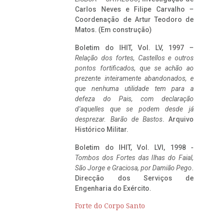
Carlos Neves e Filipe Carvalho –
Coordenação de Artur Teodoro de
Matos. (Em construção)
Boletim do IHIT, Vol. LV, 1997 –
Relação dos fortes, Castellos e outros
pontos fortificados, que se achão ao
prezente inteiramente abandonados, e
que nenhuma utilidade tem para a
defeza do Pais, com declaração
d’aquelles que se podem desde já
desprezar. Barão de Bastos
. Arquivo
Histórico Militar.
Boletim do IHIT, Vol. LVI, 1998 -
Tombos dos Fortes das Ilhas do Faial,
São Jorge e Graciosa,
por Damião Pego
.
Direcção dos Serviços de
Engenharia do Exército.
Forte do Corpo Santo