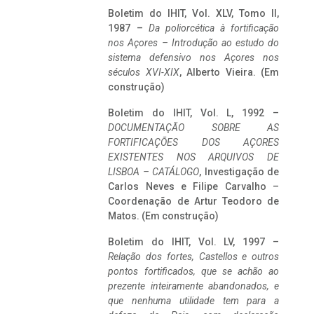
Boletim do IHIT, Vol. XLV, Tomo II,
1987 –
Da poliorcética à fortificação
nos Açores – Introdução ao estudo do
sistema defensivo nos Açores nos
séculos XVI-XIX
, Alberto Vieira. (Em
construção)
Boletim do IHIT, Vol. L, 1992 –
DOCUMENTAÇÃO SOBRE AS
FORTIFICAÇÕES DOS AÇORES
EXISTENTES NOS ARQUIVOS DE
LISBOA – CATÁLOGO
, Investigação de
Carlos Neves e Filipe Carvalho –
Coordenação de Artur Teodoro de
Matos. (Em construção)
Boletim do IHIT, Vol. LV, 1997 –
Relação dos fortes, Castellos e outros
pontos fortificados, que se achão ao
prezente inteiramente abandonados, e
que nenhuma utilidade tem para a