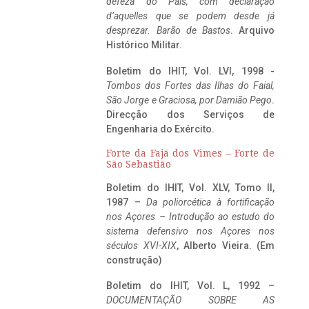
defeza do Pais, com declaração
d’aquelles que se podem desde já
desprezar. Barão de Bastos
. Arquivo
Histórico Militar.
Boletim do IHIT, Vol. LVI, 1998 -
Tombos dos Fortes das Ilhas do Faial,
São Jorge e Graciosa,
por Damião Pego
.
Direcção dos Serviços de
Engenharia do Exército.
Forte da Fajã dos Vimes – Forte de
São Sebastião
Boletim do IHIT, Vol. XLV, Tomo II,
1987 –
Da poliorcética à fortificação
nos Açores – Introdução ao estudo do
sistema defensivo nos Açores nos
séculos XVI-XIX
, Alberto Vieira. (Em
construção)
Boletim do IHIT, Vol. L, 1992 –
DOCUMENTAÇÃO SOBRE AS