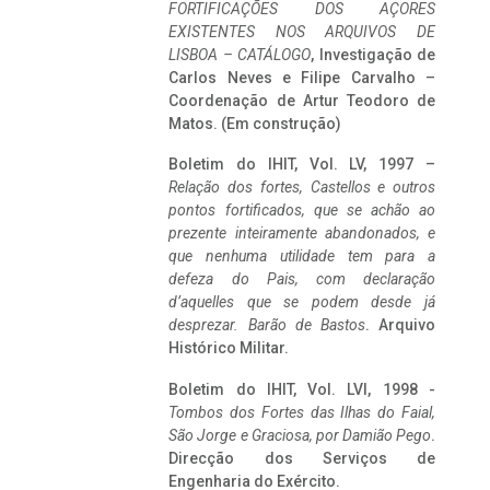
FORTIFICAÇÕES DOS AÇORES
EXISTENTES NOS ARQUIVOS DE
LISBOA – CATÁLOGO
, Investigação de
Carlos Neves e Filipe Carvalho –
Coordenação de Artur Teodoro de
Matos. (Em construção)
Boletim do IHIT, Vol. LV, 1997 –
Relação dos fortes, Castellos e outros
pontos fortificados, que se achão ao
prezente inteiramente abandonados, e
que nenhuma utilidade tem para a
defeza do Pais, com declaração
d’aquelles que se podem desde já
desprezar. Barão de Bastos
. Arquivo
Histórico Militar.
Boletim do IHIT, Vol. LVI, 1998 -
Tombos dos Fortes das Ilhas do Faial,
São Jorge e Graciosa,
por Damião Pego
.
Direcção dos Serviços de
Engenharia do Exército.