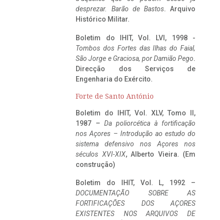
desprezar. Barão de Bastos
. Arquivo
Histórico Militar.
Boletim do IHIT, Vol. LVI, 1998 -
Tombos dos Fortes das Ilhas do Faial,
São Jorge e Graciosa,
por Damião Pego
.
Direcção dos Serviços de
Engenharia do Exército.
Forte de Santo António
Boletim do IHIT, Vol. XLV, Tomo II,
1987 –
Da poliorcética à fortificação
nos Açores – Introdução ao estudo do
sistema defensivo nos Açores nos
séculos XVI-XIX
, Alberto Vieira. (Em
construção)
Boletim do IHIT, Vol. L, 1992 –
DOCUMENTAÇÃO SOBRE AS
FORTIFICAÇÕES DOS AÇORES
EXISTENTES NOS ARQUIVOS DE