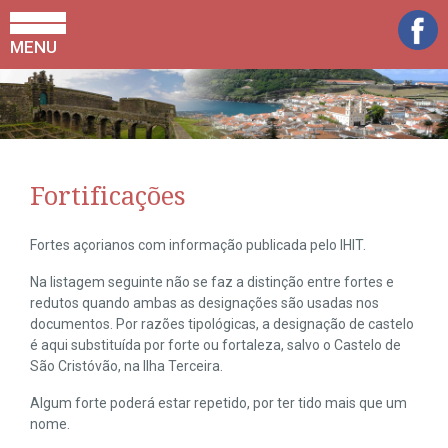
MENU
Fortificações
Fortes açorianos com informação publicada pelo IHIT.
Na listagem seguinte não se faz a distinção entre fortes e
redutos quando ambas as designações são usadas nos
documentos. Por razões tipológicas, a designação de castelo
é aqui substituída por forte ou fortaleza, salvo o Castelo de
São Cristóvão, na Ilha Terceira.
Algum forte poderá estar repetido, por ter tido mais que um
nome.