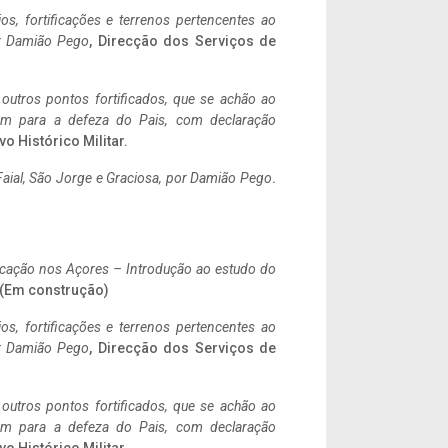
ios, fortificações e terrenos pertencentes ao
r Damião Pego
, Direcção dos Serviços de
 outros pontos fortificados, que se achão ao
tem para a defeza do Pais, com declaração
vo Histórico Militar.
aial, São Jorge e Graciosa,
por Damião Pego
.
ificação nos Açores – Introdução ao estudo do
. (Em construção)
ios, fortificações e terrenos pertencentes ao
r Damião Pego
, Direcção dos Serviços de
 outros pontos fortificados, que se achão ao
tem para a defeza do Pais, com declaração