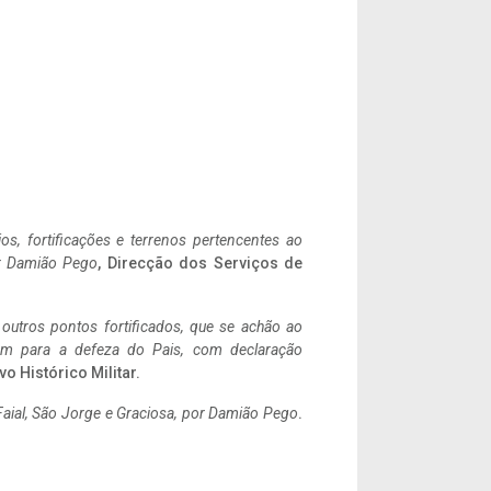
ios, fortificações e terrenos pertencentes ao
r Damião Pego
, Direcção dos Serviços de
 outros pontos fortificados, que se achão ao
tem para a defeza do Pais, com declaração
vo Histórico Militar.
aial, São Jorge e Graciosa,
por Damião Pego
.