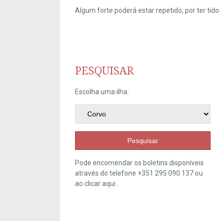
Algum forte poderá estar repetido, por ter ti
PESQUISAR
Escolha uma ilha:
Pesquisar
Pode encomendar os boletins disponíveis
através do telefone +351 295 090 137 ou
ao clicar
aqui
.