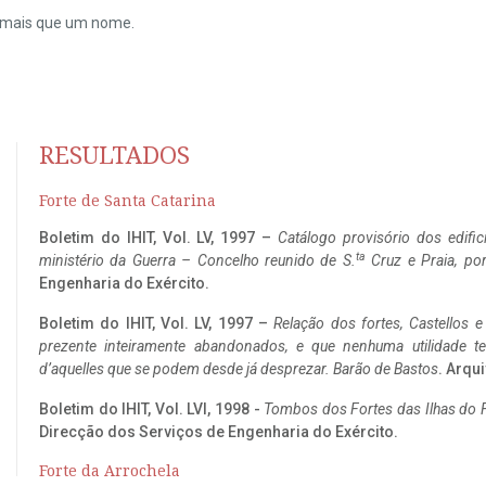
do mais que um nome.
RESULTADOS
Forte de Santa Catarina
Boletim do IHIT, Vol. LV, 1997 –
Catálogo provisório dos edific
ta
ministério da Guerra – Concelho reunido de S.
Cruz e Praia, po
Engenharia do Exército.
Boletim do IHIT, Vol. LV, 1997 –
Relação dos fortes, Castellos e
prezente inteiramente abandonados, e que nenhuma utilidade 
d’aquelles que se podem desde já desprezar. Barão de Bastos
. Arqui
Boletim do IHIT, Vol. LVI, 1998 -
Tombos dos Fortes das Ilhas do F
Direcção dos Serviços de Engenharia do Exército.
Forte da Arrochela