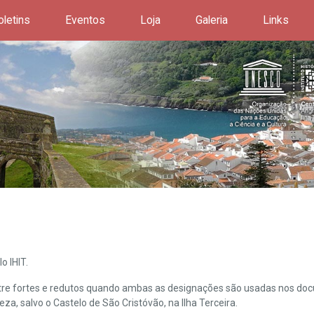
oletins
Eventos
Loja
Galeria
Links
o IHIT.
ntre fortes e redutos quando ambas as designações são usadas nos doc
leza, salvo o Castelo de São Cristóvão, na Ilha Terceira.