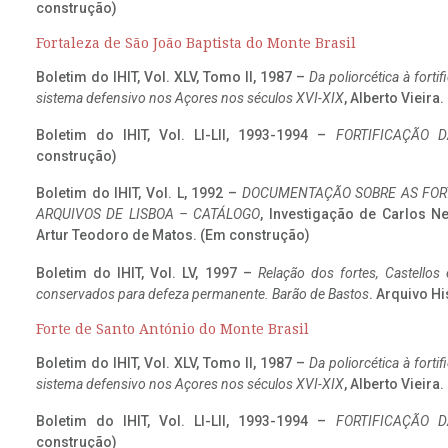
construção)
Fortaleza de São João Baptista do Monte Brasil
Boletim do IHIT, Vol. XLV, Tomo II, 1987 –
Da poliorcética à fort
sistema defensivo nos Açores nos séculos XVI-XIX
, Alberto Vieira
Boletim do IHIT, Vol. LI-LII, 1993-1994 –
FORTIFICAÇÃO D
construção)
Boletim do IHIT, Vol. L, 1992 –
DOCUMENTAÇÃO SOBRE AS FORT
ARQUIVOS DE LISBOA – CATÁLOGO
, Investigação de Carlos N
Artur Teodoro de Matos. (Em construção)
Boletim do IHIT, Vol. LV, 1997 –
Relação dos fortes, Castellos
conservados para defeza permanente. Barão de Bastos
. Arquivo Hi
Forte de Santo António do Monte Brasil
Boletim do IHIT, Vol. XLV, Tomo II, 1987 –
Da poliorcética à fort
sistema defensivo nos Açores nos séculos XVI-XIX
, Alberto Vieira
Boletim do IHIT, Vol. LI-LII, 1993-1994 –
FORTIFICAÇÃO D
construção)