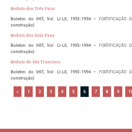
Reduto dos Três Paus
Boletim do IHIT, Vol. LI-LII, 1993-1994 –
FORTIFICAÇÃO D
construção)
Reduto dos Dois Paus
Boletim do IHIT, Vol. LI-LII, 1993-1994 –
FORTIFICAÇÃO D
construção)
Reduto de São Francisco
Boletim do IHIT, Vol. LI-LII, 1993-1994 –
FORTIFICAÇÃO D
construção)
«
1
2
3
4
5
6
7
8
9
1