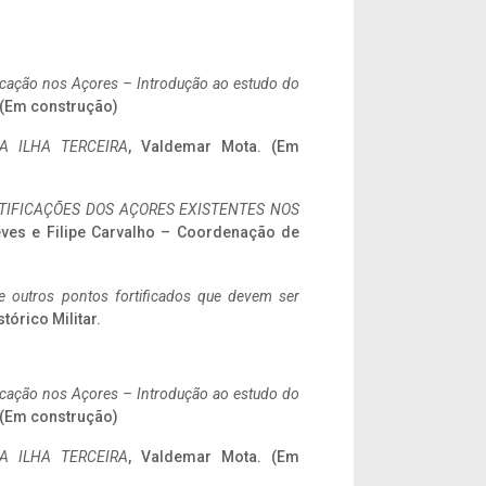
ificação nos Açores – Introdução ao estudo do
. (Em construção)
A ILHA TERCEIRA
, Valdemar Mota. (Em
IFICAÇÕES DOS AÇORES EXISTENTES NOS
eves e Filipe Carvalho – Coordenação de
 e outros pontos fortificados que devem ser
stórico Militar.
ificação nos Açores – Introdução ao estudo do
. (Em construção)
A ILHA TERCEIRA
, Valdemar Mota. (Em