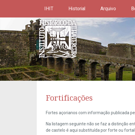
IHIT
Historial
Arquivo
B
Fortificações
Fortes açorianos com informação publicada pel
Na listagem seguinte não se faz a distinção e
de castelo é aqui substituída por forte ou forta