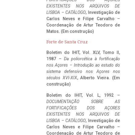
EXISTENTES NOS ARQUIVOS DE
LISBOA – CATÁLOGO
, Investigação de
Carlos Neves e Filipe Carvalho –
Coordenação de Artur Teodoro de
Matos. (Em construção)
Forte de Santa Cruz
Boletim do IHIT, Vol. XLV, Tomo II,
1987 –
Da poliorcética à fortificação
nos Açores – Introdução ao estudo do
sistema defensivo nos Açores nos
séculos XVI-XIX
, Alberto Vieira. (Em
construção)
Boletim do IHIT, Vol. L, 1992 –
DOCUMENTAÇÃO SOBRE AS
FORTIFICAÇÕES DOS AÇORES
EXISTENTES NOS ARQUIVOS DE
LISBOA – CATÁLOGO
, Investigação de
Carlos Neves e Filipe Carvalho –
Coordenação de Artur Teodoro de