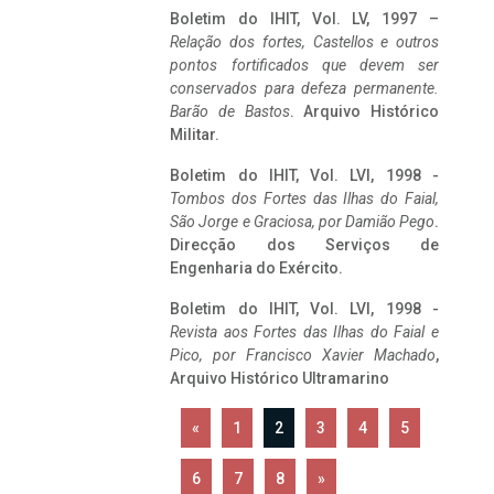
Boletim do IHIT, Vol. LV, 1997 –
Relação dos fortes, Castellos e outros
pontos fortificados que devem ser
conservados para defeza permanente.
Barão de Bastos
. Arquivo Histórico
Militar.
Boletim do IHIT, Vol. LVI, 1998 -
Tombos dos Fortes das Ilhas do Faial,
São Jorge e Graciosa,
por Damião Pego
.
Direcção dos Serviços de
Engenharia do Exército.
Boletim do IHIT, Vol. LVI, 1998 -
Revista aos Fortes das Ilhas do Faial e
Pico, por Francisco Xavier Machado
,
Arquivo Histórico Ultramarino
«
1
2
3
4
5
6
7
8
»