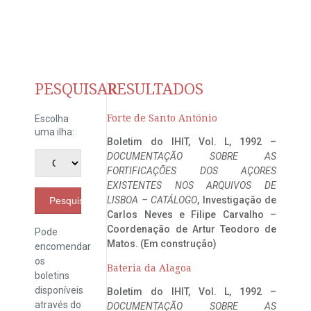
PESQUISAR
RESULTADOS
Forte de Santo António
Escolha
uma ilha:
Boletim do IHIT, Vol. L, 1992 –
DOCUMENTAÇÃO SOBRE AS
FORTIFICAÇÕES DOS AÇORES
EXISTENTES NOS ARQUIVOS DE
LISBOA – CATÁLOGO
, Investigação de
Pesquisar
Carlos Neves e Filipe Carvalho –
Coordenação de Artur Teodoro de
Pode
Matos. (Em construção)
encomendar
os
Bateria da Alagoa
boletins
disponíveis
Boletim do IHIT, Vol. L, 1992 –
através do
DOCUMENTAÇÃO SOBRE AS