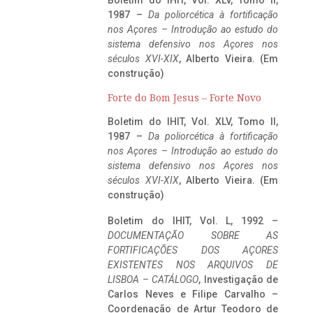
1987 –
Da poliorcética à fortificação
nos Açores – Introdução ao estudo do
sistema defensivo nos Açores nos
séculos XVI-XIX
, Alberto Vieira. (Em
construção)
Forte do Bom Jesus – Forte Novo
Boletim do IHIT, Vol. XLV, Tomo II,
1987 –
Da poliorcética à fortificação
nos Açores – Introdução ao estudo do
sistema defensivo nos Açores nos
séculos XVI-XIX
, Alberto Vieira. (Em
construção)
Boletim do IHIT, Vol. L, 1992 –
DOCUMENTAÇÃO SOBRE AS
FORTIFICAÇÕES DOS AÇORES
EXISTENTES NOS ARQUIVOS DE
LISBOA – CATÁLOGO
, Investigação de
Carlos Neves e Filipe Carvalho –
Coordenação de Artur Teodoro de