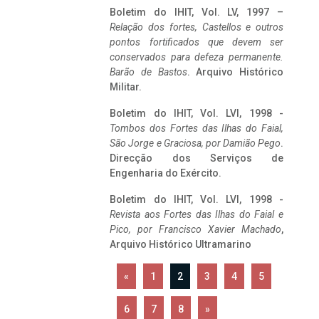
Boletim do IHIT, Vol. LV, 1997 –
Relação dos fortes, Castellos e outros
pontos fortificados que devem ser
conservados para defeza permanente.
Barão de Bastos
. Arquivo Histórico
Militar.
Boletim do IHIT, Vol. LVI, 1998 -
Tombos dos Fortes das Ilhas do Faial,
São Jorge e Graciosa,
por Damião Pego
.
Direcção dos Serviços de
Engenharia do Exército.
Boletim do IHIT, Vol. LVI, 1998 -
Revista aos Fortes das Ilhas do Faial e
Pico, por Francisco Xavier Machado
,
Arquivo Histórico Ultramarino
«
1
2
3
4
5
6
7
8
»