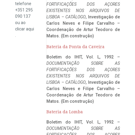
telefone
FORTIFICAÇÕES DOS AÇORES
+351 295
EXISTENTES NOS ARQUIVOS DE
090 137
LISBOA – CATÁLOGO
, Investigação de
ou ao
Carlos Neves e Filipe Carvalho –
clicar
aqui
Coordenação de Artur Teodoro de
.
Matos. (Em construção)
Bateria da Ponta da Caveira
Boletim do IHIT, Vol. L, 1992 –
DOCUMENTAÇÃO SOBRE AS
FORTIFICAÇÕES DOS AÇORES
EXISTENTES NOS ARQUIVOS DE
LISBOA – CATÁLOGO
, Investigação de
Carlos Neves e Filipe Carvalho –
Coordenação de Artur Teodoro de
Matos. (Em construção)
Bateria da Lomba
Boletim do IHIT, Vol. L, 1992 –
DOCUMENTAÇÃO SOBRE AS
FORTIFICAÇÕES DOS AÇORES