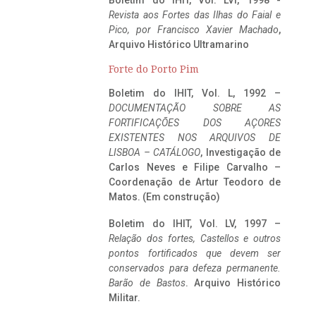
Boletim do IHIT, Vol. LVI, 1998 -
Revista aos Fortes das Ilhas do Faial e
Pico, por Francisco Xavier Machado
,
Arquivo Histórico Ultramarino
Forte do Porto Pim
Boletim do IHIT, Vol. L, 1992 –
DOCUMENTAÇÃO SOBRE AS
FORTIFICAÇÕES DOS AÇORES
EXISTENTES NOS ARQUIVOS DE
LISBOA – CATÁLOGO
, Investigação de
Carlos Neves e Filipe Carvalho –
Coordenação de Artur Teodoro de
Matos. (Em construção)
Boletim do IHIT, Vol. LV, 1997 –
Relação dos fortes, Castellos e outros
pontos fortificados que devem ser
conservados para defeza permanente.
Barão de Bastos
. Arquivo Histórico
Militar.