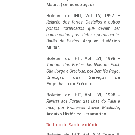
Matos. (Em construção)
Boletim do IHIT, Vol. LV, 1997 –
Relação dos fortes, Castellos e outros
pontos fortificados que devem ser
conservados para defeza permanente.
Barão de Bastos
. Arquivo Histórico
Militar.
Boletim do IHIT, Vol. LVI, 1998 -
Tombos dos Fortes das Ilhas do Faial,
São Jorge e Graciosa,
por Damião Pego
.
Direcção dos Serviços de
Engenharia do Exército.
Boletim do IHIT, Vol. LVI, 1998 -
Revista aos Fortes das Ilhas do Faial e
Pico, por Francisco Xavier Machado
,
Arquivo Histórico Ultramarino
Reduto de Santo António
Boletim do IHIT, Vol. XLV, Tomo II,