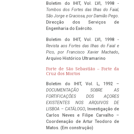
Boletim do IHIT, Vol. LVI, 1998 -
Tombos dos Fortes das Ilhas do Faial,
São Jorge e Graciosa,
por Damião Pego
.
Direcção dos Serviços de
Engenharia do Exército.
Boletim do IHIT, Vol. LVI, 1998 -
Revista aos Fortes das Ilhas do Faial e
Pico, por Francisco Xavier Machado
,
Arquivo Histórico Ultramarino
Forte de São Sebastião – Forte da
Cruz dos Mortos
Boletim do IHIT, Vol. L, 1992 –
DOCUMENTAÇÃO SOBRE AS
FORTIFICAÇÕES DOS AÇORES
EXISTENTES NOS ARQUIVOS DE
LISBOA – CATÁLOGO
, Investigação de
Carlos Neves e Filipe Carvalho –
Coordenação de Artur Teodoro de
Matos. (Em construção)