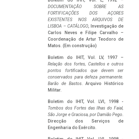
Boletim do IHIT, Vol. L, 1992 –
DOCUMENTAÇÃO SOBRE AS
FORTIFICAÇÕES DOS AÇORES
EXISTENTES NOS ARQUIVOS DE
LISBOA – CATÁLOGO
, Investigação de
Carlos Neves e Filipe Carvalho –
Coordenação de Artur Teodoro de
Matos. (Em construção)
Boletim do IHIT, Vol. LV, 1997 –
Relação dos fortes, Castellos e outros
pontos fortificados que devem ser
conservados para defeza permanente.
Barão de Bastos
. Arquivo Histórico
Militar.
Boletim do IHIT, Vol. LVI, 1998 -
Tombos dos Fortes das Ilhas do Faial,
São Jorge e Graciosa,
por Damião Pego
.
Direcção dos Serviços de
Engenharia do Exército.