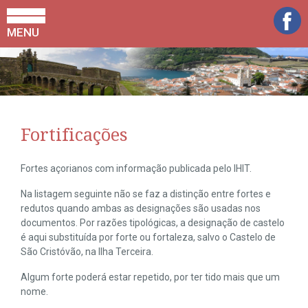
MENU
Fortificações
Fortes açorianos com informação publicada pelo IHIT.
Na listagem seguinte não se faz a distinção entre fortes e
redutos quando ambas as designações são usadas nos
documentos. Por razões tipológicas, a designação de castelo
é aqui substituída por forte ou fortaleza, salvo o Castelo de
São Cristóvão, na Ilha Terceira.
Algum forte poderá estar repetido, por ter tido mais que um
nome.