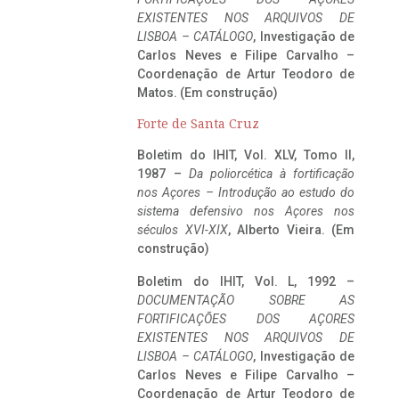
EXISTENTES NOS ARQUIVOS DE
LISBOA – CATÁLOGO
, Investigação de
Carlos Neves e Filipe Carvalho –
Coordenação de Artur Teodoro de
Matos. (Em construção)
Forte de Santa Cruz
Boletim do IHIT, Vol. XLV, Tomo II,
1987 –
Da poliorcética à fortificação
nos Açores – Introdução ao estudo do
sistema defensivo nos Açores nos
séculos XVI-XIX
, Alberto Vieira. (Em
construção)
Boletim do IHIT, Vol. L, 1992 –
DOCUMENTAÇÃO SOBRE AS
FORTIFICAÇÕES DOS AÇORES
EXISTENTES NOS ARQUIVOS DE
LISBOA – CATÁLOGO
, Investigação de
Carlos Neves e Filipe Carvalho –
Coordenação de Artur Teodoro de