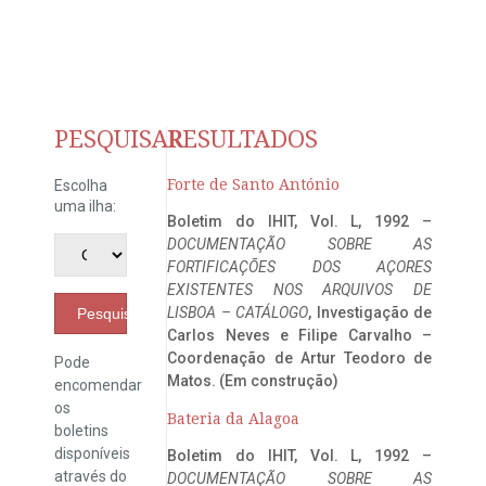
PESQUISAR
RESULTADOS
Forte de Santo António
Escolha
uma ilha:
Boletim do IHIT, Vol. L, 1992 –
DOCUMENTAÇÃO SOBRE AS
FORTIFICAÇÕES DOS AÇORES
EXISTENTES NOS ARQUIVOS DE
LISBOA – CATÁLOGO
, Investigação de
Pesquisar
Carlos Neves e Filipe Carvalho –
Coordenação de Artur Teodoro de
Pode
Matos. (Em construção)
encomendar
os
Bateria da Alagoa
boletins
disponíveis
Boletim do IHIT, Vol. L, 1992 –
através do
DOCUMENTAÇÃO SOBRE AS