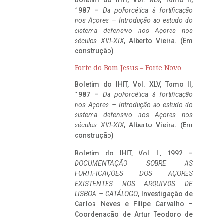
1987 –
Da poliorcética à fortificação
nos Açores – Introdução ao estudo do
sistema defensivo nos Açores nos
séculos XVI-XIX
, Alberto Vieira. (Em
construção)
Forte do Bom Jesus – Forte Novo
Boletim do IHIT, Vol. XLV, Tomo II,
1987 –
Da poliorcética à fortificação
nos Açores – Introdução ao estudo do
sistema defensivo nos Açores nos
séculos XVI-XIX
, Alberto Vieira. (Em
construção)
Boletim do IHIT, Vol. L, 1992 –
DOCUMENTAÇÃO SOBRE AS
FORTIFICAÇÕES DOS AÇORES
EXISTENTES NOS ARQUIVOS DE
LISBOA – CATÁLOGO
, Investigação de
Carlos Neves e Filipe Carvalho –
Coordenação de Artur Teodoro de