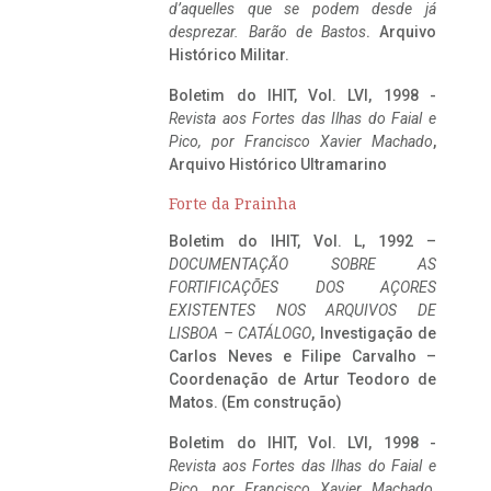
d’aquelles que se podem desde já
desprezar. Barão de Bastos
. Arquivo
Histórico Militar.
Boletim do IHIT, Vol. LVI, 1998 -
Revista aos Fortes das Ilhas do Faial e
Pico, por Francisco Xavier Machado
,
Arquivo Histórico Ultramarino
Forte da Prainha
Boletim do IHIT, Vol. L, 1992 –
DOCUMENTAÇÃO SOBRE AS
FORTIFICAÇÕES DOS AÇORES
EXISTENTES NOS ARQUIVOS DE
LISBOA – CATÁLOGO
, Investigação de
Carlos Neves e Filipe Carvalho –
Coordenação de Artur Teodoro de
Matos. (Em construção)
Boletim do IHIT, Vol. LVI, 1998 -
Revista aos Fortes das Ilhas do Faial e
Pico, por Francisco Xavier Machado
,