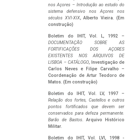
nos Açores – Introdução ao estudo do
sistema defensivo nos Açores nos
séculos XVI-XIX
, Alberto Vieira. (Em
construção)
Boletim do IHIT, Vol. L, 1992 –
DOCUMENTAÇÃO SOBRE AS
FORTIFICAÇÕES DOS AÇORES
EXISTENTES NOS ARQUIVOS DE
LISBOA – CATÁLOGO
, Investigação de
Carlos Neves e Filipe Carvalho –
Coordenação de Artur Teodoro de
Matos. (Em construção)
Boletim do IHIT, Vol. LV, 1997 –
Relação dos fortes, Castellos e outros
pontos fortificados que devem ser
conservados para defeza permanente.
Barão de Bastos
. Arquivo Histórico
Militar.
Boletim do IHIT, Vol. LVI, 1998 -