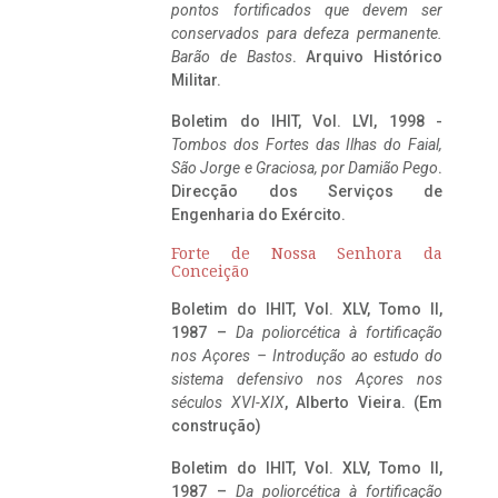
pontos fortificados que devem ser
conservados para defeza permanente.
Barão de Bastos
. Arquivo Histórico
Militar.
Boletim do IHIT, Vol. LVI, 1998 -
Tombos dos Fortes das Ilhas do Faial,
São Jorge e Graciosa,
por Damião Pego
.
Direcção dos Serviços de
Engenharia do Exército.
Forte de Nossa Senhora da
Conceição
Boletim do IHIT, Vol. XLV, Tomo II,
1987 –
Da poliorcética à fortificação
nos Açores – Introdução ao estudo do
sistema defensivo nos Açores nos
séculos XVI-XIX
, Alberto Vieira. (Em
construção)
Boletim do IHIT, Vol. XLV, Tomo II,
1987 –
Da poliorcética à fortificação