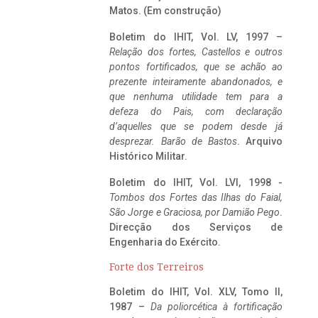
Matos. (Em construção)
Boletim do IHIT, Vol. LV, 1997 –
Relação dos fortes, Castellos e outros
pontos fortificados, que se achão ao
prezente inteiramente abandonados, e
que nenhuma utilidade tem para a
defeza do Pais, com declaração
d’aquelles que se podem desde já
desprezar. Barão de Bastos
. Arquivo
Histórico Militar.
Boletim do IHIT, Vol. LVI, 1998 -
Tombos dos Fortes das Ilhas do Faial,
São Jorge e Graciosa,
por Damião Pego
.
Direcção dos Serviços de
Engenharia do Exército.
Forte dos Terreiros
Boletim do IHIT, Vol. XLV, Tomo II,
1987 –
Da poliorcética à fortificação