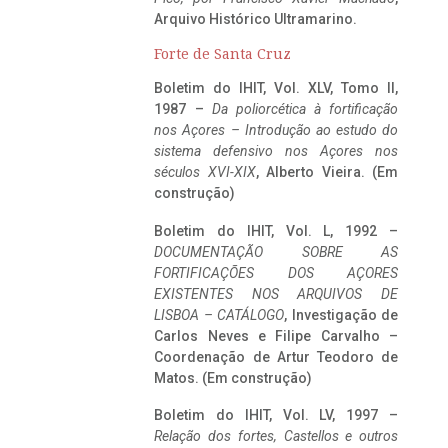
Arquivo Histórico Ultramarino.
Forte de Santa Cruz
Boletim do IHIT, Vol. XLV, Tomo II,
1987 –
Da poliorcética à fortificação
nos Açores – Introdução ao estudo do
sistema defensivo nos Açores nos
séculos XVI-XIX
, Alberto Vieira. (Em
construção)
Boletim do IHIT, Vol. L, 1992 –
DOCUMENTAÇÃO SOBRE AS
FORTIFICAÇÕES DOS AÇORES
EXISTENTES NOS ARQUIVOS DE
LISBOA – CATÁLOGO
, Investigação de
Carlos Neves e Filipe Carvalho –
Coordenação de Artur Teodoro de
Matos. (Em construção)
Boletim do IHIT, Vol. LV, 1997 –
Relação dos fortes, Castellos e outros