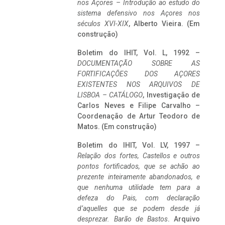
nos Açores – Introdução ao estudo do
sistema defensivo nos Açores nos
séculos XVI-XIX
, Alberto Vieira. (Em
construção)
Boletim do IHIT, Vol. L, 1992 –
DOCUMENTAÇÃO SOBRE AS
FORTIFICAÇÕES DOS AÇORES
EXISTENTES NOS ARQUIVOS DE
LISBOA – CATÁLOGO
, Investigação de
Carlos Neves e Filipe Carvalho –
Coordenação de Artur Teodoro de
Matos. (Em construção)
Boletim do IHIT, Vol. LV, 1997 –
Relação dos fortes, Castellos e outros
pontos fortificados, que se achão ao
prezente inteiramente abandonados, e
que nenhuma utilidade tem para a
defeza do Pais, com declaração
d’aquelles que se podem desde já
desprezar. Barão de Bastos
. Arquivo