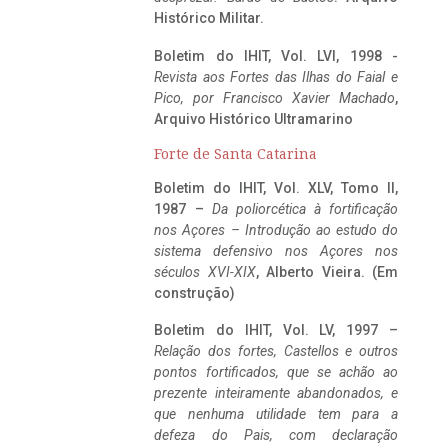
Histórico Militar.
Boletim do IHIT, Vol. LVI, 1998 -
Revista aos Fortes das Ilhas do Faial e
Pico, por Francisco Xavier Machado
,
Arquivo Histórico Ultramarino
Forte de Santa Catarina
Boletim do IHIT, Vol. XLV, Tomo II,
1987 –
Da poliorcética à fortificação
nos Açores – Introdução ao estudo do
sistema defensivo nos Açores nos
séculos XVI-XIX
, Alberto Vieira. (Em
construção)
Boletim do IHIT, Vol. LV, 1997 –
Relação dos fortes, Castellos e outros
pontos fortificados, que se achão ao
prezente inteiramente abandonados, e
que nenhuma utilidade tem para a
defeza do Pais, com declaração