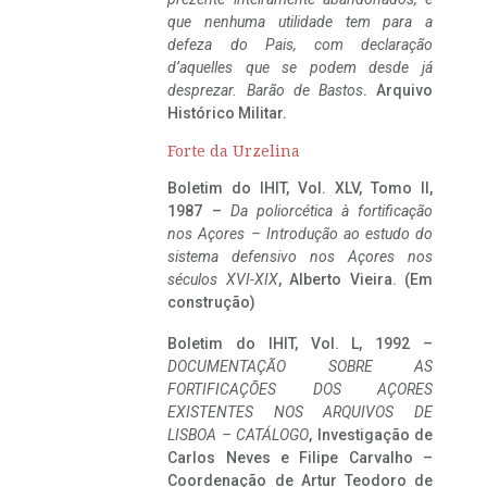
que nenhuma utilidade tem para a
defeza do Pais, com declaração
d’aquelles que se podem desde já
desprezar. Barão de Bastos
. Arquivo
Histórico Militar.
Forte da Urzelina
Boletim do IHIT, Vol. XLV, Tomo II,
1987 –
Da poliorcética à fortificação
nos Açores – Introdução ao estudo do
sistema defensivo nos Açores nos
séculos XVI-XIX
, Alberto Vieira. (Em
construção)
Boletim do IHIT, Vol. L, 1992 –
DOCUMENTAÇÃO SOBRE AS
FORTIFICAÇÕES DOS AÇORES
EXISTENTES NOS ARQUIVOS DE
LISBOA – CATÁLOGO
, Investigação de
Carlos Neves e Filipe Carvalho –
Coordenação de Artur Teodoro de