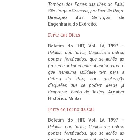
Tombos dos Fortes das Ilhas do Faial,
São Jorge e Graciosa,
por Damião Pego
.
Direcção dos Serviços de
Engenharia do Exército.
Forte das Bicas
Boletim do IHIT, Vol. LV, 1997 –
Relação dos fortes, Castellos e outros
pontos fortificados, que se achão ao
prezente inteiramente abandonados, e
que nenhuma utilidade tem para a
defeza do Pais, com declaração
d’aquelles que se podem desde já
desprezar. Barão de Bastos
. Arquivo
Histórico Militar.
Forte do Forno da Cal
Boletim do IHIT, Vol. LV, 1997 –
Relação dos fortes, Castellos e outros
pontos fortificados, que se achão ao
prezente inteiramente abandonados, e