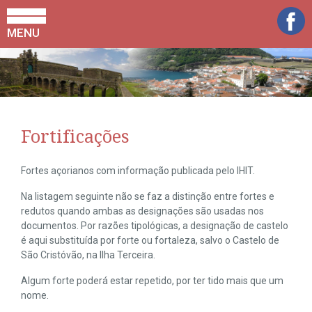
MENU
Fortificações
Fortes açorianos com informação publicada pelo IHIT.
Na listagem seguinte não se faz a distinção entre fortes e
redutos quando ambas as designações são usadas nos
documentos. Por razões tipológicas, a designação de castelo
é aqui substituída por forte ou fortaleza, salvo o Castelo de
São Cristóvão, na Ilha Terceira.
Algum forte poderá estar repetido, por ter tido mais que um
nome.