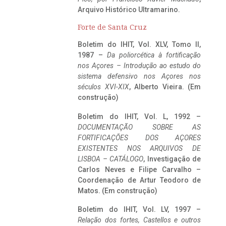
Arquivo Histórico Ultramarino.
Forte de Santa Cruz
Boletim do IHIT, Vol. XLV, Tomo II,
1987 –
Da poliorcética à fortificação
nos Açores – Introdução ao estudo do
sistema defensivo nos Açores nos
séculos XVI-XIX
, Alberto Vieira. (Em
construção)
Boletim do IHIT, Vol. L, 1992 –
DOCUMENTAÇÃO SOBRE AS
FORTIFICAÇÕES DOS AÇORES
EXISTENTES NOS ARQUIVOS DE
LISBOA – CATÁLOGO
, Investigação de
Carlos Neves e Filipe Carvalho –
Coordenação de Artur Teodoro de
Matos. (Em construção)
Boletim do IHIT, Vol. LV, 1997 –
Relação dos fortes, Castellos e outros