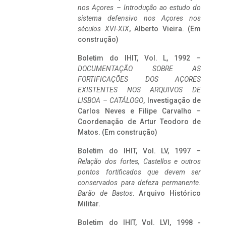
nos Açores – Introdução ao estudo do
sistema defensivo nos Açores nos
séculos XVI-XIX
, Alberto Vieira. (Em
construção)
Boletim do IHIT, Vol. L, 1992 –
DOCUMENTAÇÃO SOBRE AS
FORTIFICAÇÕES DOS AÇORES
EXISTENTES NOS ARQUIVOS DE
LISBOA – CATÁLOGO
, Investigação de
Carlos Neves e Filipe Carvalho –
Coordenação de Artur Teodoro de
Matos. (Em construção)
Boletim do IHIT, Vol. LV, 1997 –
Relação dos fortes, Castellos e outros
pontos fortificados que devem ser
conservados para defeza permanente.
Barão de Bastos
. Arquivo Histórico
Militar.
Boletim do IHIT, Vol. LVI, 1998 -