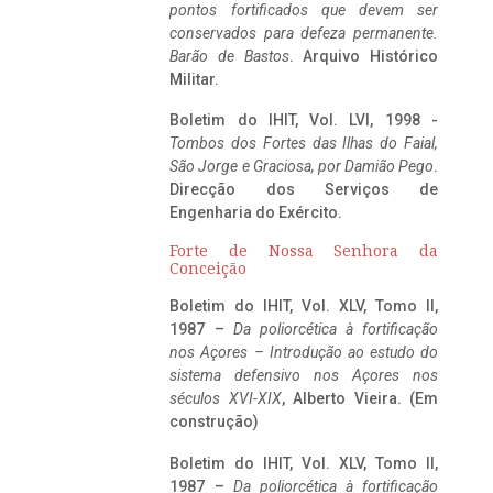
pontos fortificados que devem ser
conservados para defeza permanente.
Barão de Bastos
. Arquivo Histórico
Militar.
Boletim do IHIT, Vol. LVI, 1998 -
Tombos dos Fortes das Ilhas do Faial,
São Jorge e Graciosa,
por Damião Pego
.
Direcção dos Serviços de
Engenharia do Exército.
Forte de Nossa Senhora da
Conceição
Boletim do IHIT, Vol. XLV, Tomo II,
1987 –
Da poliorcética à fortificação
nos Açores – Introdução ao estudo do
sistema defensivo nos Açores nos
séculos XVI-XIX
, Alberto Vieira. (Em
construção)
Boletim do IHIT, Vol. XLV, Tomo II,
1987 –
Da poliorcética à fortificação