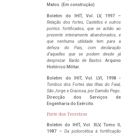
Matos. (Em construção)
Boletim do IHIT, Vol. LV, 1997 –
Relação dos fortes, Castellos e outros
pontos fortificados, que se achão ao
prezente inteiramente abandonados, e
que nenhuma utilidade tem para a
defeza do Pais, com declaração
d’aquelles que se podem desde já
desprezar. Barão de Bastos
. Arquivo
Histórico Militar.
Boletim do IHIT, Vol. LVI, 1998 -
Tombos dos Fortes das Ilhas do Faial,
São Jorge e Graciosa,
por Damião Pego
.
Direcção dos Serviços de
Engenharia do Exército.
Forte dos Terreiros
Boletim do IHIT, Vol. XLV, Tomo II,
1987 –
Da poliorcética à fortificação