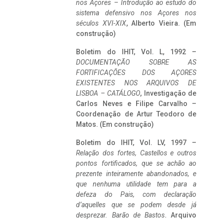
nos Açores – Introdução ao estudo do
sistema defensivo nos Açores nos
séculos XVI-XIX
, Alberto Vieira. (Em
construção)
Boletim do IHIT, Vol. L, 1992 –
DOCUMENTAÇÃO SOBRE AS
FORTIFICAÇÕES DOS AÇORES
EXISTENTES NOS ARQUIVOS DE
LISBOA – CATÁLOGO
, Investigação de
Carlos Neves e Filipe Carvalho –
Coordenação de Artur Teodoro de
Matos. (Em construção)
Boletim do IHIT, Vol. LV, 1997 –
Relação dos fortes, Castellos e outros
pontos fortificados, que se achão ao
prezente inteiramente abandonados, e
que nenhuma utilidade tem para a
defeza do Pais, com declaração
d’aquelles que se podem desde já
desprezar. Barão de Bastos
. Arquivo