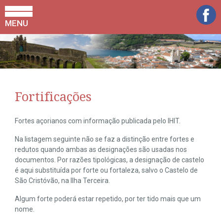
MENU
Fortificações
Fortes açorianos com informação publicada pelo IHIT.
Na listagem seguinte não se faz a distinção entre fortes e
redutos quando ambas as designações são usadas nos
documentos. Por razões tipológicas, a designação de castelo
é aqui substituída por forte ou fortaleza, salvo o Castelo de
São Cristóvão, na Ilha Terceira.
Algum forte poderá estar repetido, por ter tido mais que um
nome.