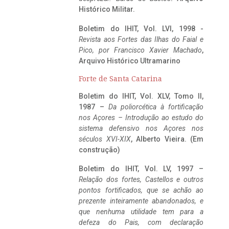
Histórico Militar.
Boletim do IHIT, Vol. LVI, 1998 -
Revista aos Fortes das Ilhas do Faial e
Pico, por Francisco Xavier Machado
,
Arquivo Histórico Ultramarino
Forte de Santa Catarina
Boletim do IHIT, Vol. XLV, Tomo II,
1987 –
Da poliorcética à fortificação
nos Açores – Introdução ao estudo do
sistema defensivo nos Açores nos
séculos XVI-XIX
, Alberto Vieira. (Em
construção)
Boletim do IHIT, Vol. LV, 1997 –
Relação dos fortes, Castellos e outros
pontos fortificados, que se achão ao
prezente inteiramente abandonados, e
que nenhuma utilidade tem para a
defeza do Pais, com declaração