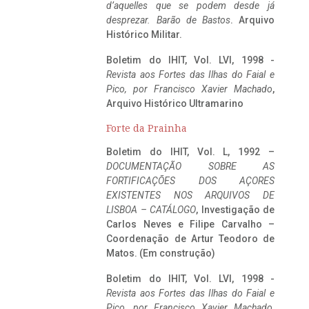
d’aquelles que se podem desde já
desprezar. Barão de Bastos
. Arquivo
Histórico Militar.
Boletim do IHIT, Vol. LVI, 1998 -
Revista aos Fortes das Ilhas do Faial e
Pico, por Francisco Xavier Machado
,
Arquivo Histórico Ultramarino
Forte da Prainha
Boletim do IHIT, Vol. L, 1992 –
DOCUMENTAÇÃO SOBRE AS
FORTIFICAÇÕES DOS AÇORES
EXISTENTES NOS ARQUIVOS DE
LISBOA – CATÁLOGO
, Investigação de
Carlos Neves e Filipe Carvalho –
Coordenação de Artur Teodoro de
Matos. (Em construção)
Boletim do IHIT, Vol. LVI, 1998 -
Revista aos Fortes das Ilhas do Faial e
Pico, por Francisco Xavier Machado
,