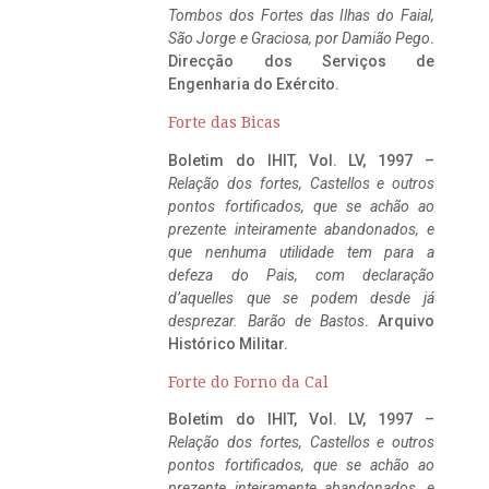
Tombos dos Fortes das Ilhas do Faial,
São Jorge e Graciosa,
por Damião Pego
.
Direcção dos Serviços de
Engenharia do Exército.
Forte das Bicas
Boletim do IHIT, Vol. LV, 1997 –
Relação dos fortes, Castellos e outros
pontos fortificados, que se achão ao
prezente inteiramente abandonados, e
que nenhuma utilidade tem para a
defeza do Pais, com declaração
d’aquelles que se podem desde já
desprezar. Barão de Bastos
. Arquivo
Histórico Militar.
Forte do Forno da Cal
Boletim do IHIT, Vol. LV, 1997 –
Relação dos fortes, Castellos e outros
pontos fortificados, que se achão ao
prezente inteiramente abandonados, e