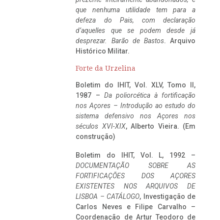
que nenhuma utilidade tem para a
defeza do Pais, com declaração
d’aquelles que se podem desde já
desprezar. Barão de Bastos
. Arquivo
Histórico Militar.
Forte da Urzelina
Boletim do IHIT, Vol. XLV, Tomo II,
1987 –
Da poliorcética à fortificação
nos Açores – Introdução ao estudo do
sistema defensivo nos Açores nos
séculos XVI-XIX
, Alberto Vieira. (Em
construção)
Boletim do IHIT, Vol. L, 1992 –
DOCUMENTAÇÃO SOBRE AS
FORTIFICAÇÕES DOS AÇORES
EXISTENTES NOS ARQUIVOS DE
LISBOA – CATÁLOGO
, Investigação de
Carlos Neves e Filipe Carvalho –
Coordenação de Artur Teodoro de