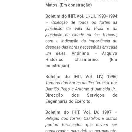
Matos. (Em construção)
Boletim do IHIT, Vol. LI-LII, 1993-1994
–
Colecção de todos os fortes da
jurisdição da Villa da Praia e da
jurisdição da cidade na ilha Terceira,
com a indicação da importância da
despesa das obras necessárias em cada
um deles
. Anónimo – Arquivo
Histórico Ultramarino. (Em
construção)
Boletim do IHIT, Vol. LIV, 1996,
Tombos dos Fortes da Ilha Terceira,
por
Damião Pego e António d’ Almeida Jr
.,
Direcção dos Serviços de
Engenharia do Exército.
Boletim do IHIT, Vol. LV, 1997 –
Relação dos fortes, Castellos e outros
pontos fortificados que devem ser
conservados para defeza permanente.