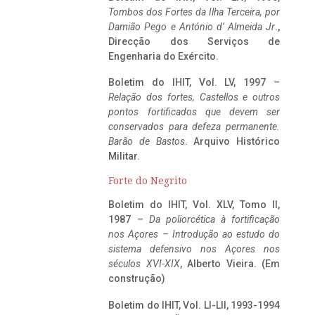
Tombos dos Fortes da Ilha Terceira,
por
Damião Pego e António d’ Almeida Jr
.,
Direcção dos Serviços de
Engenharia do Exército.
Boletim do IHIT, Vol. LV, 1997 –
Relação dos fortes, Castellos e outros
pontos fortificados que devem ser
conservados para defeza permanente.
Barão de Bastos
. Arquivo Histórico
Militar.
Forte do Negrito
Boletim do IHIT, Vol. XLV, Tomo II,
1987 –
Da poliorcética à fortificação
nos Açores – Introdução ao estudo do
sistema defensivo nos Açores nos
séculos XVI-XIX
, Alberto Vieira. (Em
construção)
Boletim do IHIT, Vol. LI-LII, 1993-1994