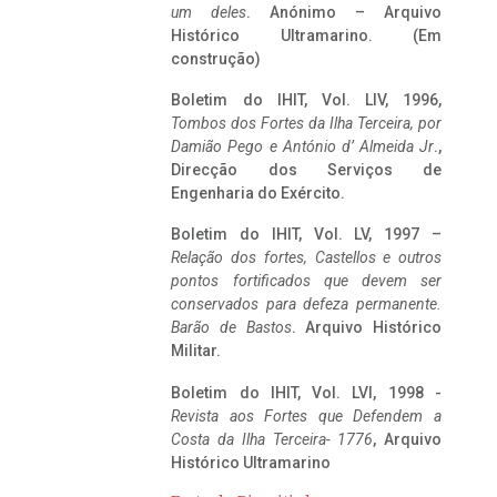
um deles
. Anónimo – Arquivo
Histórico Ultramarino. (Em
construção)
Boletim do IHIT, Vol. LIV, 1996,
Tombos dos Fortes da Ilha Terceira,
por
Damião Pego e António d’ Almeida Jr
.,
Direcção dos Serviços de
Engenharia do Exército.
Boletim do IHIT, Vol. LV, 1997 –
Relação dos fortes, Castellos e outros
pontos fortificados que devem ser
conservados para defeza permanente.
Barão de Bastos
. Arquivo Histórico
Militar.
Boletim do IHIT, Vol. LVI, 1998 -
Revista aos Fortes que Defendem a
Costa da Ilha Terceira- 1776
, Arquivo
Histórico Ultramarino