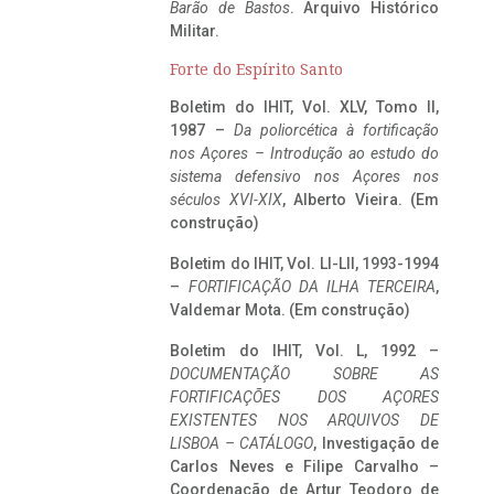
Barão de Bastos
. Arquivo Histórico
Militar.
Forte do Espírito Santo
Boletim do IHIT, Vol. XLV, Tomo II,
1987 –
Da poliorcética à fortificação
nos Açores – Introdução ao estudo do
sistema defensivo nos Açores nos
séculos XVI-XIX
, Alberto Vieira. (Em
construção)
Boletim do IHIT, Vol. LI-LII, 1993-1994
–
FORTIFICAÇÃO DA ILHA TERCEIRA
,
Valdemar Mota. (Em construção)
Boletim do IHIT, Vol. L, 1992 –
DOCUMENTAÇÃO SOBRE AS
FORTIFICAÇÕES DOS AÇORES
EXISTENTES NOS ARQUIVOS DE
LISBOA – CATÁLOGO
, Investigação de
Carlos Neves e Filipe Carvalho –
Coordenação de Artur Teodoro de