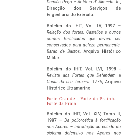
Damião Pego e António d’ Almeida Jr
.,
Direcção dos Serviços de
Engenharia do Exército.
Boletim do IHIT, Vol. LV, 1997 –
Relação dos fortes, Castellos e outros
pontos fortificados que devem ser
conservados para defeza permanente.
Barão de Bastos
. Arquivo Histórico
Militar.
Boletim do IHIT, Vol. LVI, 1998 -
Revista aos Fortes que Defendem a
Costa da Ilha Terceira- 1776
, Arquivo
Histórico Ultramarino
Forte Grande – Forte da Prainha –
Forte da Praia
Boletim do IHIT, Vol. XLV, Tomo II,
1987 –
Da poliorcética à fortificação
nos Açores – Introdução ao estudo do
sistema defensivo nos Açores nos