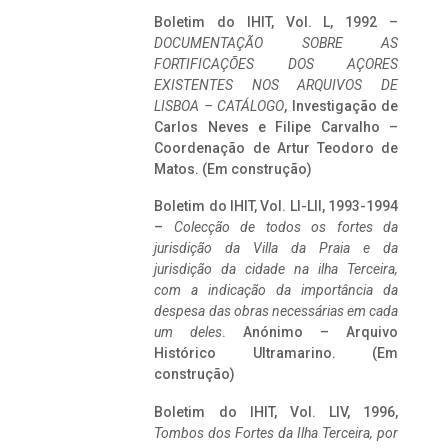
Boletim do IHIT, Vol. L, 1992 –
DOCUMENTAÇÃO SOBRE AS
FORTIFICAÇÕES DOS AÇORES
EXISTENTES NOS ARQUIVOS DE
LISBOA – CATÁLOGO
, Investigação de
Carlos Neves e Filipe Carvalho –
Coordenação de Artur Teodoro de
Matos. (Em construção)
Boletim do IHIT, Vol. LI-LII, 1993-1994
–
Colecção de todos os fortes da
jurisdição da Villa da Praia e da
jurisdição da cidade na ilha Terceira,
com a indicação da importância da
despesa das obras necessárias em cada
um deles
. Anónimo – Arquivo
Histórico Ultramarino. (Em
construção)
Boletim do IHIT, Vol. LIV, 1996,
Tombos dos Fortes da Ilha Terceira,
por