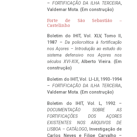
–
FORTIFICAÇÃO DA ILHA TERCEIRA
,
Valdemar Mota. (Em construção)
Forte de São Sebastião –
Castelinho
Boletim do IHIT, Vol. XLV, Tomo II,
1987 –
Da poliorcética à fortificação
nos Açores – Introdução ao estudo do
sistema defensivo nos Açores nos
séculos XVI-XIX
, Alberto Vieira. (Em
construção)
Boletim do IHIT, Vol. LI-LII, 1993-1994
–
FORTIFICAÇÃO DA ILHA TERCEIRA
,
Valdemar Mota. (Em construção)
Boletim do IHIT, Vol. L, 1992 –
DOCUMENTAÇÃO SOBRE AS
FORTIFICAÇÕES DOS AÇORES
EXISTENTES NOS ARQUIVOS DE
LISBOA – CATÁLOGO
, Investigação de
Carlos Neves e Filipe Carvalho –