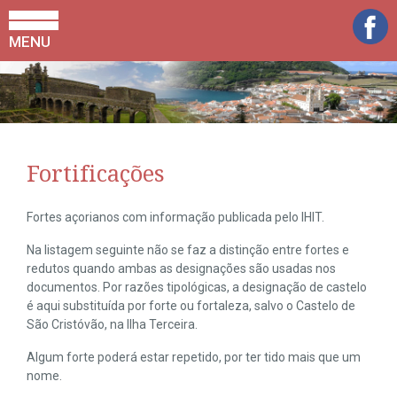
MENU
Fortificações
Fortes açorianos com informação publicada pelo IHIT.
Na listagem seguinte não se faz a distinção entre fortes e
redutos quando ambas as designações são usadas nos
documentos. Por razões tipológicas, a designação de castelo
é aqui substituída por forte ou fortaleza, salvo o Castelo de
São Cristóvão, na Ilha Terceira.
Algum forte poderá estar repetido, por ter tido mais que um
nome.