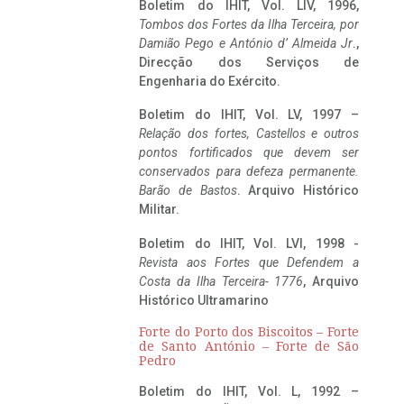
Boletim do IHIT, Vol. LIV, 1996,
Tombos dos Fortes da Ilha Terceira,
por
Damião Pego e António d’ Almeida Jr
.,
Direcção dos Serviços de
Engenharia do Exército.
Boletim do IHIT, Vol. LV, 1997 –
Relação dos fortes, Castellos e outros
pontos fortificados que devem ser
conservados para defeza permanente.
Barão de Bastos
. Arquivo Histórico
Militar.
Boletim do IHIT, Vol. LVI, 1998 -
Revista aos Fortes que Defendem a
Costa da Ilha Terceira- 1776
, Arquivo
Histórico Ultramarino
Forte do Porto dos Biscoitos – Forte
de Santo António – Forte de São
Pedro
Boletim do IHIT, Vol. L, 1992 –