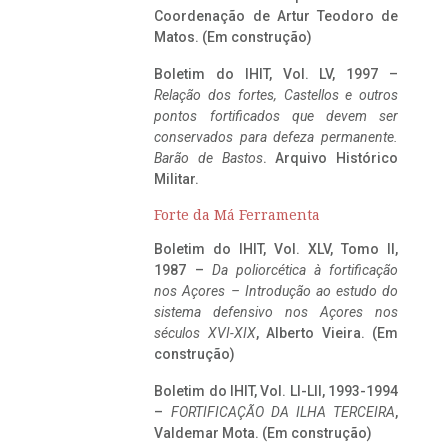
Coordenação de Artur Teodoro de
Matos. (Em construção)
Boletim do IHIT, Vol. LV, 1997 –
Relação dos fortes, Castellos e outros
pontos fortificados que devem ser
conservados para defeza permanente.
Barão de Bastos
. Arquivo Histórico
Militar.
Forte da Má Ferramenta
Boletim do IHIT, Vol. XLV, Tomo II,
1987 –
Da poliorcética à fortificação
nos Açores – Introdução ao estudo do
sistema defensivo nos Açores nos
séculos XVI-XIX
, Alberto Vieira. (Em
construção)
Boletim do IHIT, Vol. LI-LII, 1993-1994
–
FORTIFICAÇÃO DA ILHA TERCEIRA
,
Valdemar Mota. (Em construção)