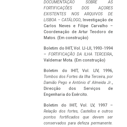
DOCUMENTAÇÃO SOBRE AS
FORTIFICAÇÕES DOS AÇORES
EXISTENTES NOS ARQUIVOS DE
LISBOA – CATÁLOGO
, Investigação de
Carlos Neves e Filipe Carvalho –
Coordenação de Artur Teodoro de
Matos. (Em construção)
Boletim do IHIT, Vol. LI-LII, 1993-1994
–
FORTIFICAÇÃO DA ILHA TERCEIRA
,
Valdemar Mota. (Em construção)
Boletim do IHIT, Vol. LIV, 1996,
Tombos dos Fortes da Ilha Terceira,
por
Damião Pego e António d’ Almeida Jr
.,
Direcção dos Serviços de
Engenharia do Exército.
Boletim do IHIT, Vol. LV, 1997 –
Relação dos fortes, Castellos e outros
pontos fortificados que devem ser
conservados para defeza permanente.