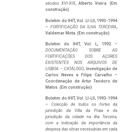
séculos XVI-XIX
, Alberto Vieira. (Em
construção)
Boletim do IHIT, Vol. LI-LII, 1993-1994
–
FORTIFICAÇÃO DA ILHA TERCEIRA
,
Valdemar Mota. (Em construção)
Boletim do IHIT, Vol. L, 1992 –
DOCUMENTAÇÃO SOBRE AS
FORTIFICAÇÕES DOS AÇORES
EXISTENTES NOS ARQUIVOS DE
LISBOA – CATÁLOGO
, Investigação de
Carlos Neves e Filipe Carvalho –
Coordenação de Artur Teodoro de
Matos. (Em construção)
Boletim do IHIT, Vol. LI-LII, 1993-1994
–
Colecção de todos os fortes da
jurisdição da Villa da Praia e da
jurisdição da cidade na ilha Terceira,
com a indicação da importância da
despesa das obras necessárias em cada