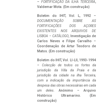
–
FORTIFICAÇÃO DA ILHA TERCEIRA
,
Valdemar Mota. (Em construção)
Boletim do IHIT, Vol. L, 1992 –
DOCUMENTAÇÃO SOBRE AS
FORTIFICAÇÕES DOS AÇORES
EXISTENTES NOS ARQUIVOS DE
LISBOA – CATÁLOGO
, Investigação de
Carlos Neves e Filipe Carvalho –
Coordenação de Artur Teodoro de
Matos. (Em construção)
Boletim do IHIT, Vol. LI-LII, 1993-1994
–
Colecção de todos os fortes da
jurisdição da Villa da Praia e da
jurisdição da cidade na ilha Terceira,
com a indicação da importância da
despesa das obras necessárias em cada
um deles
. Anónimo – Arquivo
Histórico Ultramarino. (Em
construção)