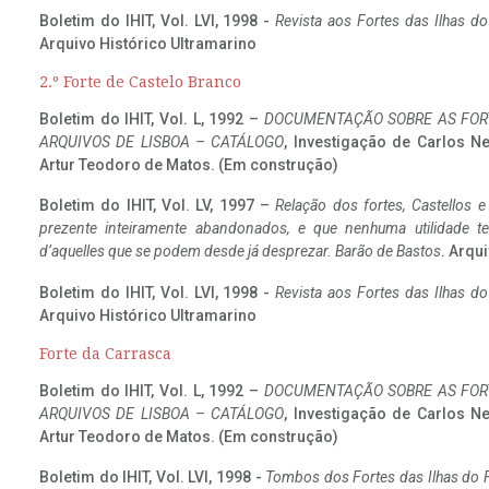
Boletim do IHIT, Vol. LVI, 1998 -
Revista aos Fortes das Ilhas d
Arquivo Histórico Ultramarino
2.º Forte de Castelo Branco
Boletim do IHIT, Vol. L, 1992 –
DOCUMENTAÇÃO SOBRE AS FORT
ARQUIVOS DE LISBOA – CATÁLOGO
, Investigação de Carlos N
Artur Teodoro de Matos. (Em construção)
Boletim do IHIT, Vol. LV, 1997 –
Relação dos fortes, Castellos e
prezente inteiramente abandonados, e que nenhuma utilidade 
d’aquelles que se podem desde já desprezar. Barão de Bastos
. Arqui
Boletim do IHIT, Vol. LVI, 1998 -
Revista aos Fortes das Ilhas d
Arquivo Histórico Ultramarino
Forte da Carrasca
Boletim do IHIT, Vol. L, 1992 –
DOCUMENTAÇÃO SOBRE AS FORT
ARQUIVOS DE LISBOA – CATÁLOGO
, Investigação de Carlos N
Artur Teodoro de Matos. (Em construção)
Boletim do IHIT, Vol. LVI, 1998 -
Tombos dos Fortes das Ilhas do F