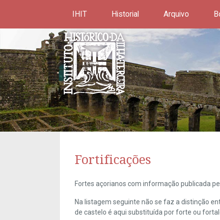
IHIT
Historial
Arquivo
B
Fortificações
Fortes açorianos com informação publicada pel
Na listagem seguinte não se faz a distinção e
de castelo é aqui substituída por forte ou forta