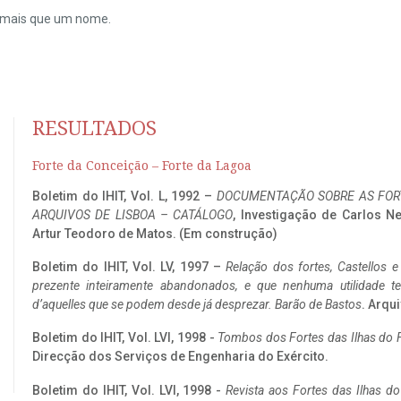
do mais que um nome.
RESULTADOS
Forte da Conceição – Forte da Lagoa
Boletim do IHIT, Vol. L, 1992 –
DOCUMENTAÇÃO SOBRE AS FORT
ARQUIVOS DE LISBOA – CATÁLOGO
, Investigação de Carlos N
Artur Teodoro de Matos. (Em construção)
Boletim do IHIT, Vol. LV, 1997 –
Relação dos fortes, Castellos e
prezente inteiramente abandonados, e que nenhuma utilidade 
d’aquelles que se podem desde já desprezar. Barão de Bastos
. Arqui
Boletim do IHIT, Vol. LVI, 1998 -
Tombos dos Fortes das Ilhas do F
Direcção dos Serviços de Engenharia do Exército.
Boletim do IHIT, Vol. LVI, 1998 -
Revista aos Fortes das Ilhas d