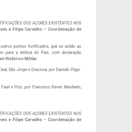
IFICAÇÕES DOS AÇORES EXISTENTES NOS
eves e Filipe Carvalho – Coordenação de
 outros pontos fortificados, que se achão ao
tem para a defeza do Pais, com declaração
vo Histórico Militar.
aial, São Jorge e Graciosa,
por Damião Pego
.
o Faial e Pico, por Francisco Xavier Machado
,
IFICAÇÕES DOS AÇORES EXISTENTES NOS
eves e Filipe Carvalho – Coordenação de