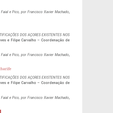
o Faial e Pico, por Francisco Xavier Machado
,
IFICAÇÕES DOS AÇORES EXISTENTES NOS
eves e Filipe Carvalho – Coordenação de
o Faial e Pico, por Francisco Xavier Machado
,
charife
IFICAÇÕES DOS AÇORES EXISTENTES NOS
eves e Filipe Carvalho – Coordenação de
o Faial e Pico, por Francisco Xavier Machado
,