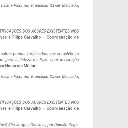
o Faial e Pico, por Francisco Xavier Machado
,
IFICAÇÕES DOS AÇORES EXISTENTES NOS
eves e Filipe Carvalho – Coordenação de
 outros pontos fortificados, que se achão ao
tem para a defeza do Pais, com declaração
vo Histórico Militar.
o Faial e Pico, por Francisco Xavier Machado
,
IFICAÇÕES DOS AÇORES EXISTENTES NOS
eves e Filipe Carvalho – Coordenação de
aial, São Jorge e Graciosa,
por Damião Pego
.