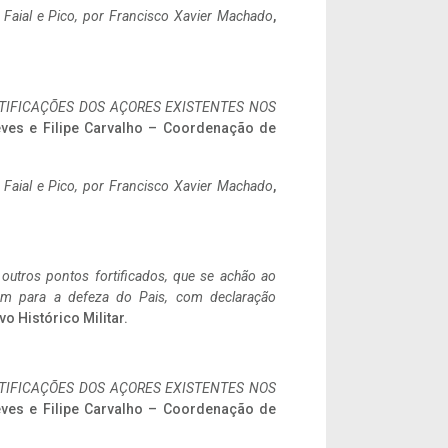
o Faial e Pico, por Francisco Xavier Machado
,
IFICAÇÕES DOS AÇORES EXISTENTES NOS
eves e Filipe Carvalho – Coordenação de
o Faial e Pico, por Francisco Xavier Machado
,
 outros pontos fortificados, que se achão ao
tem para a defeza do Pais, com declaração
vo Histórico Militar.
IFICAÇÕES DOS AÇORES EXISTENTES NOS
eves e Filipe Carvalho – Coordenação de