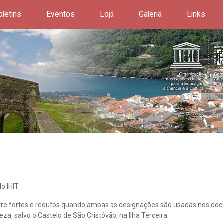
oletins
Eventos
Loja
Galeria
Links
o IHIT.
ntre fortes e redutos quando ambas as designações são usadas nos doc
leza, salvo o Castelo de São Cristóvão, na Ilha Terceira.