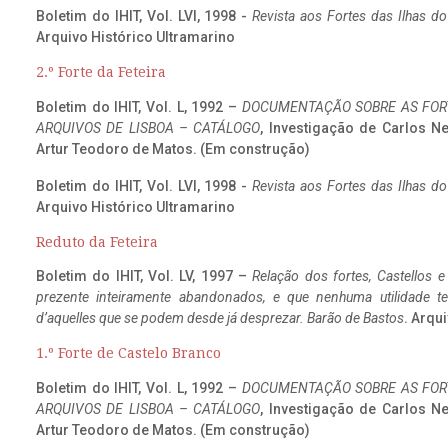
Boletim do IHIT, Vol. LVI, 1998 -
Revista aos Fortes das Ilhas d
Arquivo Histórico Ultramarino
2.º Forte da Feteira
Boletim do IHIT, Vol. L, 1992 –
DOCUMENTAÇÃO SOBRE AS FORT
ARQUIVOS DE LISBOA – CATÁLOGO
, Investigação de Carlos N
Artur Teodoro de Matos. (Em construção)
Boletim do IHIT, Vol. LVI, 1998 -
Revista aos Fortes das Ilhas d
Arquivo Histórico Ultramarino
Reduto da Feteira
Boletim do IHIT, Vol. LV, 1997 –
Relação dos fortes, Castellos e
prezente inteiramente abandonados, e que nenhuma utilidade 
d’aquelles que se podem desde já desprezar. Barão de Bastos
. Arqui
1.º Forte de Castelo Branco
Boletim do IHIT, Vol. L, 1992 –
DOCUMENTAÇÃO SOBRE AS FORT
ARQUIVOS DE LISBOA – CATÁLOGO
, Investigação de Carlos N
Artur Teodoro de Matos. (Em construção)