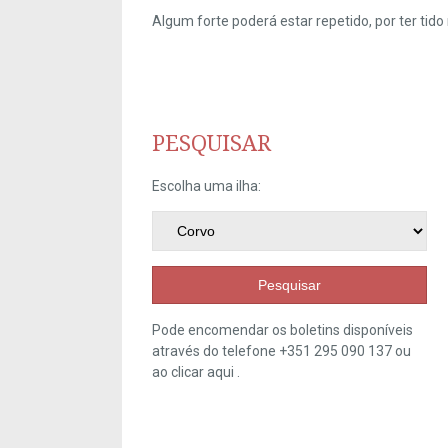
Algum forte poderá estar repetido, por ter ti
PESQUISAR
Escolha uma ilha:
Pesquisar
Pode encomendar os boletins disponíveis
através do telefone +351 295 090 137 ou
ao clicar
aqui
.