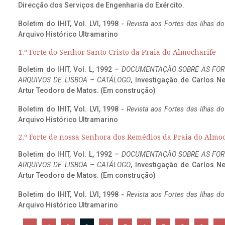
Direcção dos Serviços de Engenharia do Exército.
Boletim do IHIT, Vol. LVI, 1998 -
Revista aos Fortes das Ilhas d
Arquivo Histórico Ultramarino
1.º Forte do Senhor Santo Cristo da Praia do Almocharife
Boletim do IHIT, Vol. L, 1992 –
DOCUMENTAÇÃO SOBRE AS FORT
ARQUIVOS DE LISBOA – CATÁLOGO
, Investigação de Carlos N
Artur Teodoro de Matos. (Em construção)
Boletim do IHIT, Vol. LVI, 1998 -
Revista aos Fortes das Ilhas d
Arquivo Histórico Ultramarino
2.º Forte de nossa Senhora dos Remédios da Praia do Almo
Boletim do IHIT, Vol. L, 1992 –
DOCUMENTAÇÃO SOBRE AS FORT
ARQUIVOS DE LISBOA – CATÁLOGO
, Investigação de Carlos N
Artur Teodoro de Matos. (Em construção)
Boletim do IHIT, Vol. LVI, 1998 -
Revista aos Fortes das Ilhas d
Arquivo Histórico Ultramarino