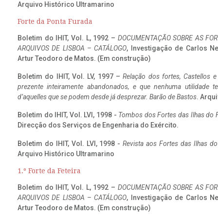
Arquivo Histórico Ultramarino
Forte da Ponta Furada
Boletim do IHIT, Vol. L, 1992 –
DOCUMENTAÇÃO SOBRE AS FORT
ARQUIVOS DE LISBOA – CATÁLOGO
, Investigação de Carlos N
Artur Teodoro de Matos. (Em construção)
Boletim do IHIT, Vol. LV, 1997 –
Relação dos fortes, Castellos e
prezente inteiramente abandonados, e que nenhuma utilidade 
d’aquelles que se podem desde já desprezar. Barão de Bastos
. Arqui
Boletim do IHIT, Vol. LVI, 1998 -
Tombos dos Fortes das Ilhas do F
Direcção dos Serviços de Engenharia do Exército.
Boletim do IHIT, Vol. LVI, 1998 -
Revista aos Fortes das Ilhas d
Arquivo Histórico Ultramarino
1.º Forte da Feteira
Boletim do IHIT, Vol. L, 1992 –
DOCUMENTAÇÃO SOBRE AS FORT
ARQUIVOS DE LISBOA – CATÁLOGO
, Investigação de Carlos N
Artur Teodoro de Matos. (Em construção)