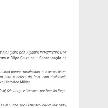
IFICAÇÕES DOS AÇORES EXISTENTES NOS
eves e Filipe Carvalho – Coordenação de
 outros pontos fortificados, que se achão ao
tem para a defeza do Pais, com declaração
vo Histórico Militar.
aial, São Jorge e Graciosa,
por Damião Pego
.
o Faial e Pico, por Francisco Xavier Machado
,