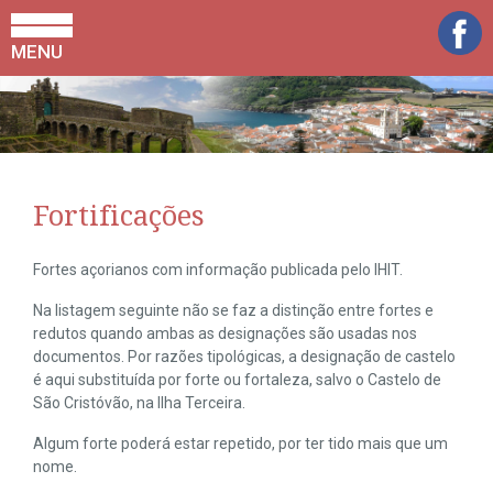
MENU
Fortificações
Fortes açorianos com informação publicada pelo IHIT.
Na listagem seguinte não se faz a distinção entre fortes e
redutos quando ambas as designações são usadas nos
documentos. Por razões tipológicas, a designação de castelo
é aqui substituída por forte ou fortaleza, salvo o Castelo de
São Cristóvão, na Ilha Terceira.
Algum forte poderá estar repetido, por ter tido mais que um
nome.