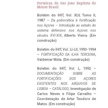
Fortaleza de São João Baptista do
Monte Brasil
Boletim do IHIT, Vol. XLV, Tomo II,
1987 –
Da poliorcética à fortificação
nos Açores – Introdução ao estudo do
sistema defensivo nos Açores nos
séculos XVI-XIX
, Alberto Vieira. (Em
construção)
Boletim do IHIT, Vol. LI-LII, 1993-1994
–
FORTIFICAÇÃO DA ILHA TERCEIRA
,
Valdemar Mota. (Em construção)
Boletim do IHIT, Vol. L, 1992 –
DOCUMENTAÇÃO SOBRE AS
FORTIFICAÇÕES DOS AÇORES
EXISTENTES NOS ARQUIVOS DE
LISBOA – CATÁLOGO
, Investigação de
Carlos Neves e Filipe Carvalho –
Coordenação de Artur Teodoro de
Matos. (Em construção)