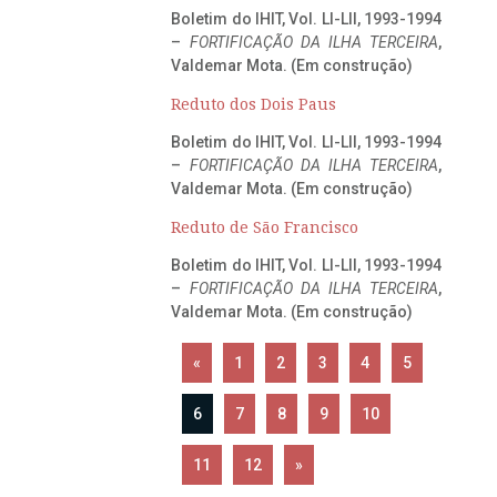
Boletim do IHIT, Vol. LI-LII, 1993-1994
–
FORTIFICAÇÃO DA ILHA TERCEIRA
,
Valdemar Mota. (Em construção)
Reduto dos Dois Paus
Boletim do IHIT, Vol. LI-LII, 1993-1994
–
FORTIFICAÇÃO DA ILHA TERCEIRA
,
Valdemar Mota. (Em construção)
Reduto de São Francisco
Boletim do IHIT, Vol. LI-LII, 1993-1994
–
FORTIFICAÇÃO DA ILHA TERCEIRA
,
Valdemar Mota. (Em construção)
«
1
2
3
4
5
6
7
8
9
10
11
12
»