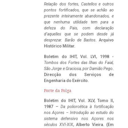
Relação dos fortes, Castellos e outros
pontos fortificados, que se achão ao
prezente inteiramente abandonados, e
que nenhuma utilidade tem para a
defeza do Pais, com declaração
d’aquelles que se podem desde já
desprezar. Barão de Bastos
. Arquivo
Histórico Militar.
Boletim do IHIT, Vol. LVI, 1998 -
Tombos dos Fortes das Ilhas do Faial,
São Jorge e Graciosa,
por Damião Pego
.
Direcção dos Serviços de
Engenharia do Exército.
Forte da Folga
Boletim do IHIT, Vol. XLV, Tomo II,
1987 –
Da poliorcética à fortificação
nos Açores – Introdução ao estudo do
sistema defensivo nos Açores nos
séculos XVI-XIX
, Alberto Vieira. (Em