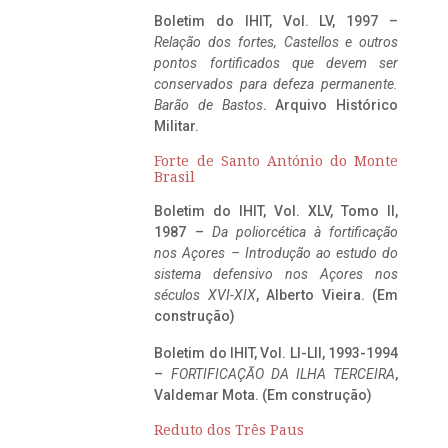
Boletim do IHIT, Vol. LV, 1997 –
Relação dos fortes, Castellos e outros
pontos fortificados que devem ser
conservados para defeza permanente.
Barão de Bastos
. Arquivo Histórico
Militar.
Forte de Santo António do Monte
Brasil
Boletim do IHIT, Vol. XLV, Tomo II,
1987 –
Da poliorcética à fortificação
nos Açores – Introdução ao estudo do
sistema defensivo nos Açores nos
séculos XVI-XIX
, Alberto Vieira. (Em
construção)
Boletim do IHIT, Vol. LI-LII, 1993-1994
–
FORTIFICAÇÃO DA ILHA TERCEIRA
,
Valdemar Mota. (Em construção)
Reduto dos Três Paus