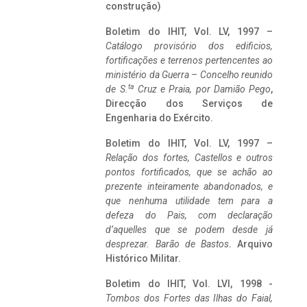
construção)
Boletim do IHIT, Vol. LV, 1997 –
Catálogo provisório dos edificios,
fortificações e terrenos pertencentes ao
ministério da Guerra – Concelho reunido
ta
de S.
Cruz e Praia, por Damião Pego
,
Direcção dos Serviços de
Engenharia do Exército.
Boletim do IHIT, Vol. LV, 1997 –
Relação dos fortes, Castellos e outros
pontos fortificados, que se achão ao
prezente inteiramente abandonados, e
que nenhuma utilidade tem para a
defeza do Pais, com declaração
d’aquelles que se podem desde já
desprezar. Barão de Bastos
. Arquivo
Histórico Militar.
Boletim do IHIT, Vol. LVI, 1998 -
Tombos dos Fortes das Ilhas do Faial,